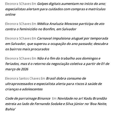
Golpes digitais aumentam no início do ano;
Eleonora SChaves
Em
especialistas alertam para cuidados com compras e matrículas
online
Médica Analuzia Moscoso participa de ato
Eleonora SChaves
Em
contra o feminicídio no Bonfim, em Salvador
Carnaval impulsiona aluguel por temporada
Eleonora SChaves
Em
em Salvador, que superou a ocupação do ano passado; descubra
os bairros mais procurados
Não é o fim do trabalho aos domingos e
Eleonora SChaves
Em
feriados, mas é o retorno da negociação coletiva a partir de 01 de
março de 2026
Brasil dobra consumo de
Eleonora Santos Chaves
Em
ultraprocessados e especialista alerta para riscos à saúde de
crianças e adolescentes
Code de parrainage Binance
Novidade no ar! Kadu Brandão
Em
estreia ao lado de Fernando Sodake e Silva Júnior no ‘Boa Noite,
Bahia’