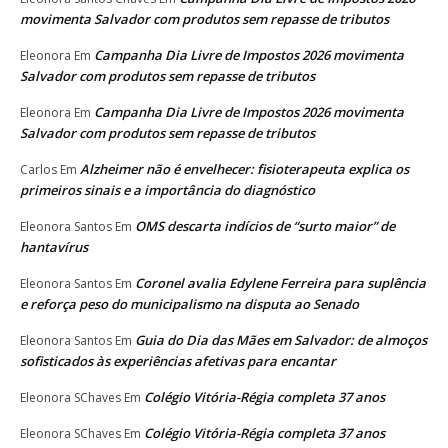
movimenta Salvador com produtos sem repasse de tributos
Campanha Dia Livre de Impostos 2026 movimenta
Eleonora
Em
Salvador com produtos sem repasse de tributos
Campanha Dia Livre de Impostos 2026 movimenta
Eleonora
Em
Salvador com produtos sem repasse de tributos
Alzheimer não é envelhecer: fisioterapeuta explica os
Carlos
Em
primeiros sinais e a importância do diagnóstico
OMS descarta indícios de “surto maior” de
Eleonora Santos
Em
hantavírus
Coronel avalia Edylene Ferreira para suplência
Eleonora Santos
Em
e reforça peso do municipalismo na disputa ao Senado
Guia do Dia das Mães em Salvador: de almoços
Eleonora Santos
Em
sofisticados às experiências afetivas para encantar
Colégio Vitória-Régia completa 37 anos
Eleonora SChaves
Em
Colégio Vitória-Régia completa 37 anos
Eleonora SChaves
Em