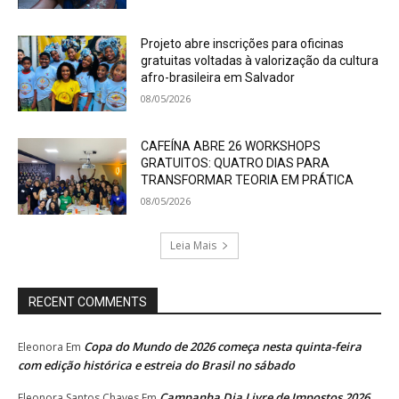
Projeto abre inscrições para oficinas
gratuitas voltadas à valorização da cultura
afro-brasileira em Salvador
08/05/2026
CAFEÍNA ABRE 26 WORKSHOPS
GRATUITOS: QUATRO DIAS PARA
TRANSFORMAR TEORIA EM PRÁTICA
08/05/2026
Leia Mais
RECENT COMMENTS
Copa do Mundo de 2026 começa nesta quinta-feira
Eleonora
Em
com edição histórica e estreia do Brasil no sábado
Campanha Dia Livre de Impostos 2026
Eleonora Santos Chaves
Em