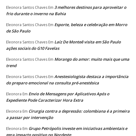
3 melhores destinos para aproveitar o
Eleonora Santos Chaves
Em
frio durante o inverno na Bahia
Esporte, beleza e celebração em Morro
Eleonora Santos Chaves
Em
de São Paulo
Laíz De Monteê visita em São Paulo
Eleonora Santos Chaves
Em
ações sociais do G10 Favelas
Morango do amor: muito mais que uma
Eleonora Santos Chaves
Em
trend
Anestesiologista destaca a importância
Eleonora Santos Chaves
Em
do preparo emocional na consulta pré-anestésica
Envio de Mensagens por Aplicativos Após o
Eleonora
Em
Expediente Pode Caracterizar Hora Extra
Cirurgia contra a depressão: colombiana é a primeira
Eleonora
Em
a passar por intervenção
Grupo Petrópolis investe em iniciativas ambientais e
Eleonora
Em
gera impacto positivo no Nordeste