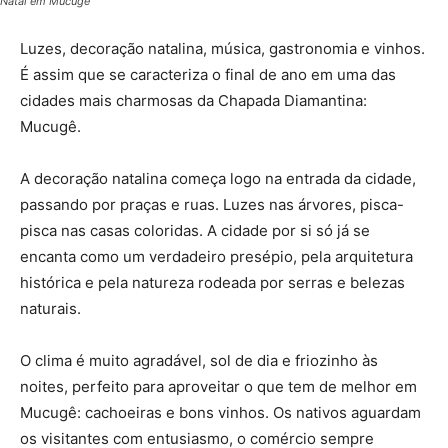
Natal em Mucugê
Luzes, decoração natalina, música, gastronomia e vinhos.
É assim que se caracteriza o final de ano em uma das
cidades mais charmosas da Chapada Diamantina:
Mucugê.
A decoração natalina começa logo na entrada da cidade,
passando por praças e ruas. Luzes nas árvores, pisca-
pisca nas casas coloridas. A cidade por si só já se
encanta como um verdadeiro presépio, pela arquitetura
histórica e pela natureza rodeada por serras e belezas
naturais.
O clima é muito agradável, sol de dia e friozinho às
noites, perfeito para aproveitar o que tem de melhor em
Mucugê: cachoeiras e bons vinhos. Os nativos aguardam
os visitantes com entusiasmo, o comércio sempre