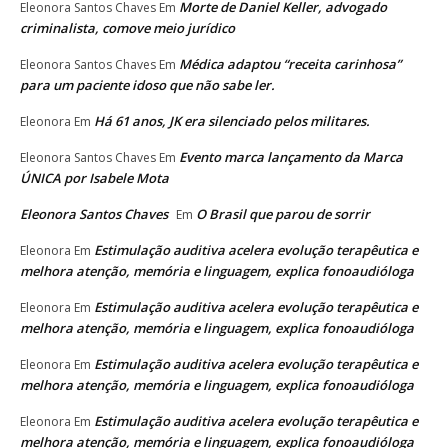
Morte de Daniel Keller, advogado
Eleonora Santos Chaves
Em
criminalista, comove meio jurídico
Médica adaptou “receita carinhosa”
Eleonora Santos Chaves
Em
para um paciente idoso que não sabe ler.
Há 61 anos, JK era silenciado pelos militares.
Eleonora
Em
Evento marca lançamento da Marca
Eleonora Santos Chaves
Em
ÚNICA por Isabele Mota
Eleonora Santos Chaves
O Brasil que parou de sorrir
Em
Estimulação auditiva acelera evolução terapêutica e
Eleonora
Em
melhora atenção, memória e linguagem, explica fonoaudióloga
Estimulação auditiva acelera evolução terapêutica e
Eleonora
Em
melhora atenção, memória e linguagem, explica fonoaudióloga
Estimulação auditiva acelera evolução terapêutica e
Eleonora
Em
melhora atenção, memória e linguagem, explica fonoaudióloga
Estimulação auditiva acelera evolução terapêutica e
Eleonora
Em
melhora atenção, memória e linguagem, explica fonoaudióloga