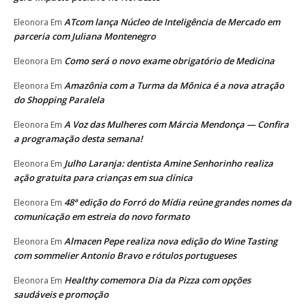
ATcom lança Núcleo de Inteligência de Mercado em
Eleonora
Em
parceria com Juliana Montenegro
Como será o novo exame obrigatório de Medicina
Eleonora
Em
Amazônia com a Turma da Mônica é a nova atração
Eleonora
Em
do Shopping Paralela
A Voz das Mulheres com Márcia Mendonça — Confira
Eleonora
Em
a programação desta semana!
Julho Laranja: dentista Amine Senhorinho realiza
Eleonora
Em
ação gratuita para crianças em sua clínica
48ª edição do Forró do Mídia reúne grandes nomes da
Eleonora
Em
comunicação em estreia do novo formato
Almacen Pepe realiza nova edição do Wine Tasting
Eleonora
Em
com sommelier Antonio Bravo e rótulos portugueses
Healthy comemora Dia da Pizza com opções
Eleonora
Em
saudáveis e promoção