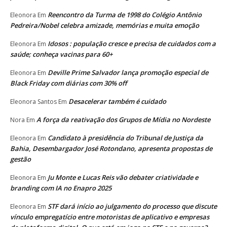
Reencontro da Turma de 1998 do Colégio Antônio
Eleonora
Em
Pedreira/Nobel celebra amizade, memórias e muita emoção
Idosos : população cresce e precisa de cuidados com a
Eleonora
Em
saúde; conheça vacinas para 60+
Deville Prime Salvador lança promoção especial de
Eleonora
Em
Black Friday com diárias com 30% off
Desacelerar também é cuidado
Eleonora Santos
Em
A força da reativação dos Grupos de Mídia no Nordeste
Nora
Em
Candidato à presidência do Tribunal de Justiça da
Eleonora
Em
Bahia, Desembargador José Rotondano, apresenta propostas de
gestão
Ju Monte e Lucas Reis vão debater criatividade e
Eleonora
Em
branding com IA no Enapro 2025
STF dará início ao julgamento do processo que discute
Eleonora
Em
vínculo empregatício entre motoristas de aplicativo e empresas