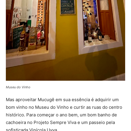
Museu do Vinho
Mas aproveitar Mucugê em sua essência é adquirir um
bom vinho no Museu do Vinho e curtir as ruas do centro
histórico. Para começar o ano bem, um bom banho de
cachoeira no Projeto Sempre Viva e um passeio pela
sofisticada Vinícola Uvva.