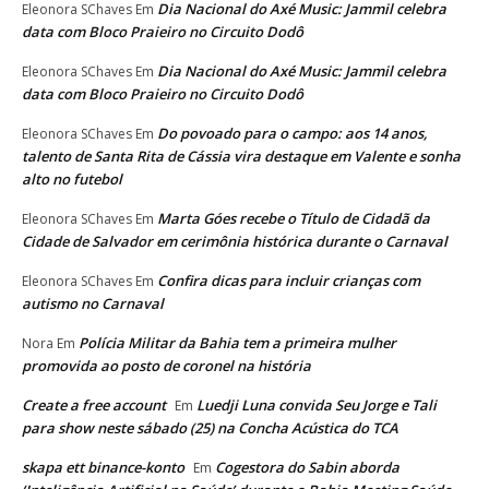
Dia Nacional do Axé Music: Jammil celebra
Eleonora SChaves
Em
data com Bloco Praieiro no Circuito Dodô
Dia Nacional do Axé Music: Jammil celebra
Eleonora SChaves
Em
data com Bloco Praieiro no Circuito Dodô
Do povoado para o campo: aos 14 anos,
Eleonora SChaves
Em
talento de Santa Rita de Cássia vira destaque em Valente e sonha
alto no futebol
Marta Góes recebe o Título de Cidadã da
Eleonora SChaves
Em
Cidade de Salvador em cerimônia histórica durante o Carnaval
Confira dicas para incluir crianças com
Eleonora SChaves
Em
autismo no Carnaval
Polícia Militar da Bahia tem a primeira mulher
Nora
Em
promovida ao posto de coronel na história
Create a free account
Luedji Luna convida Seu Jorge e Tali
Em
para show neste sábado (25) na Concha Acústica do TCA
skapa ett binance-konto
Cogestora do Sabin aborda
Em