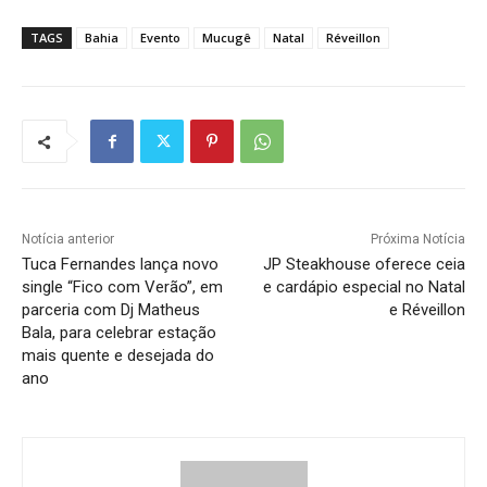
TAGS
Bahia
Evento
Mucugê
Natal
Réveillon
Notícia anterior
Próxima Notícia
Tuca Fernandes lança novo
JP Steakhouse oferece ceia
single “Fico com Verão”, em
e cardápio especial no Natal
parceria com Dj Matheus
e Réveillon
Bala, para celebrar estação
mais quente e desejada do
ano