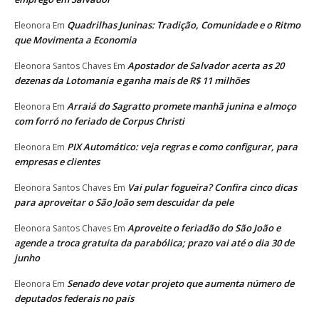
Quadrilhas Juninas: Tradição, Comunidade e o Ritmo
Eleonora
Em
que Movimenta a Economia
Apostador de Salvador acerta as 20
Eleonora Santos Chaves
Em
dezenas da Lotomania e ganha mais de R$ 11 milhões
Arraiá do Sagratto promete manhã junina e almoço
Eleonora
Em
com forró no feriado de Corpus Christi
PIX Automático: veja regras e como configurar, para
Eleonora
Em
empresas e clientes
Vai pular fogueira? Confira cinco dicas
Eleonora Santos Chaves
Em
para aproveitar o São João sem descuidar da pele
Aproveite o feriadão do São João e
Eleonora Santos Chaves
Em
agende a troca gratuita da parabólica; prazo vai até o dia 30 de
junho
Senado deve votar projeto que aumenta número de
Eleonora
Em
deputados federais no país