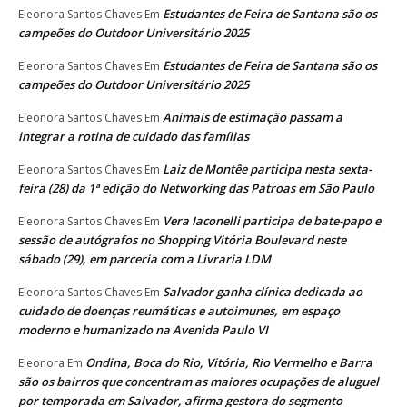
Estudantes de Feira de Santana são os
Eleonora Santos Chaves
Em
campeões do Outdoor Universitário 2025
Estudantes de Feira de Santana são os
Eleonora Santos Chaves
Em
campeões do Outdoor Universitário 2025
Animais de estimação passam a
Eleonora Santos Chaves
Em
integrar a rotina de cuidado das famílias
Laiz de Montêe participa nesta sexta-
Eleonora Santos Chaves
Em
feira (28) da 1ª edição do Networking das Patroas em São Paulo
Vera Iaconelli participa de bate-papo e
Eleonora Santos Chaves
Em
sessão de autógrafos no Shopping Vitória Boulevard neste
sábado (29), em parceria com a Livraria LDM
Salvador ganha clínica dedicada ao
Eleonora Santos Chaves
Em
cuidado de doenças reumáticas e autoimunes, em espaço
moderno e humanizado na Avenida Paulo VI
Ondina, Boca do Rio, Vitória, Rio Vermelho e Barra
Eleonora
Em
são os bairros que concentram as maiores ocupações de aluguel
por temporada em Salvador, afirma gestora do segmento