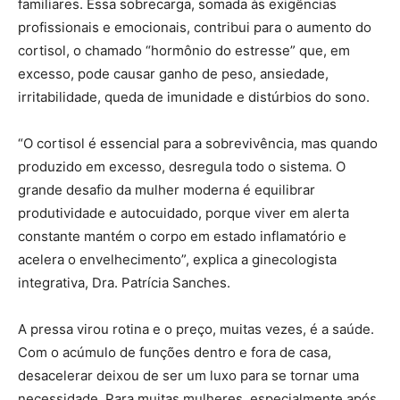
familiares. Essa sobrecarga, somada às exigências
profissionais e emocionais, contribui para o aumento do
cortisol, o chamado “hormônio do estresse” que, em
excesso, pode causar ganho de peso, ansiedade,
irritabilidade, queda de imunidade e distúrbios do sono.
“O cortisol é essencial para a sobrevivência, mas quando
produzido em excesso, desregula todo o sistema. O
grande desafio da mulher moderna é equilibrar
produtividade e autocuidado, porque viver em alerta
constante mantém o corpo em estado inflamatório e
acelera o envelhecimento”, explica a ginecologista
integrativa, Dra. Patrícia Sanches.
A pressa virou rotina e o preço, muitas vezes, é a saúde.
Com o acúmulo de funções dentro e fora de casa,
desacelerar deixou de ser um luxo para se tornar uma
necessidade. Para muitas mulheres, especialmente após