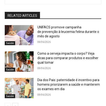
RELATED ARTICLES
UNIFACS promove campanha
de prevenção à leucemia felina durante o
mês de agosto
08/06/2026
Saúde
Como a cerveja impacta o corpo? Veja
dicas para comparar produtos e escolher
qual tomar
08/06/2026
Saúde
Dia dos Pais: paternidade é incentivo para
homens priorizarem a saúde e manterem
os exames em dia
08/06/2026
Saúde