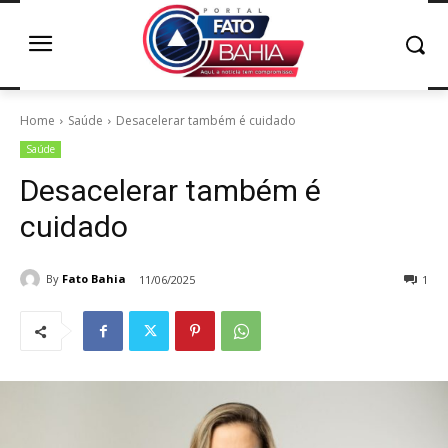
Home
Saúde
Desacelerar também é cuidado
Saúde
Desacelerar também é
cuidado
By
Fato Bahia
11/06/2025
1