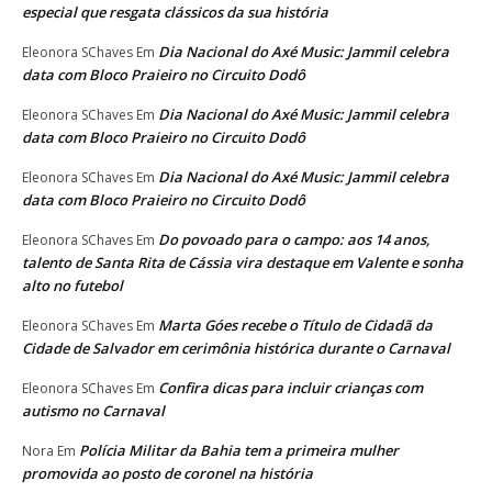
especial que resgata clássicos da sua história
Dia Nacional do Axé Music: Jammil celebra
Eleonora SChaves
Em
data com Bloco Praieiro no Circuito Dodô
Dia Nacional do Axé Music: Jammil celebra
Eleonora SChaves
Em
data com Bloco Praieiro no Circuito Dodô
Dia Nacional do Axé Music: Jammil celebra
Eleonora SChaves
Em
data com Bloco Praieiro no Circuito Dodô
Do povoado para o campo: aos 14 anos,
Eleonora SChaves
Em
talento de Santa Rita de Cássia vira destaque em Valente e sonha
alto no futebol
Marta Góes recebe o Título de Cidadã da
Eleonora SChaves
Em
Cidade de Salvador em cerimônia histórica durante o Carnaval
Confira dicas para incluir crianças com
Eleonora SChaves
Em
autismo no Carnaval
Polícia Militar da Bahia tem a primeira mulher
Nora
Em
promovida ao posto de coronel na história