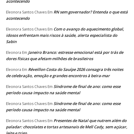
acontecendo
RN sem governador? Entenda o que está
Eleonora Santos Chaves
Em
acontecendo
Com o avanço do aquecimento global,
Eleonora Santos Chaves
Em
idosos enfrentam mais riscos à saúde, alerta especialista do
Sabin
Janeiro Branco: estresse emocional está por trás de
Eleonora
Em
dores físicas que afetam milhões de brasileiros
Réveillon Costa do Sauípe 2026 consagra três noites
Eleonora
Em
de celebração, emoção e grandes encontros à beira-mar
Síndrome de final de ano: como esse
Eleonora Santos Chaves
Em
período causa impacto na saúde mental
Síndrome de final de ano: como esse
Eleonora Santos Chaves
Em
período causa impacto na saúde mental
Presentes de Natal que nutrem além do
Eleonora Santos Chaves
Em
paladar: chocolates e tortas artesanais de Mell Cady, sem açúcar,
leite e trigo