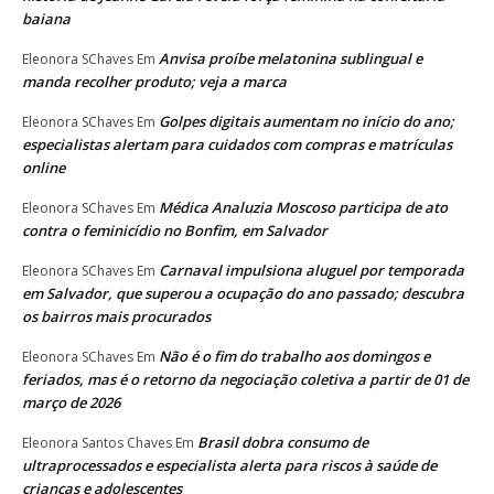
baiana
Anvisa proíbe melatonina sublingual e
Eleonora SChaves
Em
manda recolher produto; veja a marca
Golpes digitais aumentam no início do ano;
Eleonora SChaves
Em
especialistas alertam para cuidados com compras e matrículas
online
Médica Analuzia Moscoso participa de ato
Eleonora SChaves
Em
contra o feminicídio no Bonfim, em Salvador
Carnaval impulsiona aluguel por temporada
Eleonora SChaves
Em
em Salvador, que superou a ocupação do ano passado; descubra
os bairros mais procurados
Não é o fim do trabalho aos domingos e
Eleonora SChaves
Em
feriados, mas é o retorno da negociação coletiva a partir de 01 de
março de 2026
Brasil dobra consumo de
Eleonora Santos Chaves
Em
ultraprocessados e especialista alerta para riscos à saúde de
crianças e adolescentes