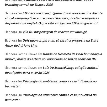
branding com IA no Enapro 2025
STF dará início ao julgamento do processo que discute
Eleonora
Em
vínculo empregatício entre motoristas de aplicativo e empresas
de plataforma digital. O que está em jogo no STF e no governo?
Vila 61: hospedagem de charme em Mucugê
Eleonora
Em
Dois quartos para um só casal: a proposta da Suíte
Eleonora
Em
Amar de Adriane Lins
Banda de Hermeto Pascoal homenageia
Eleonora Santos Chaves
Em
músico; morte do artista foi anunciada ao fim de show em BH
Laíz De Monteê lança coleção autoral
Eleonora Santos Chaves
Em
de calçados para o verão 2026
Psicologia do ambiente: como a casa influencia no
Eleonora
Em
bem-estar
Psicologia do ambiente: como a casa influencia no
Eleonora
Em
bem-estar