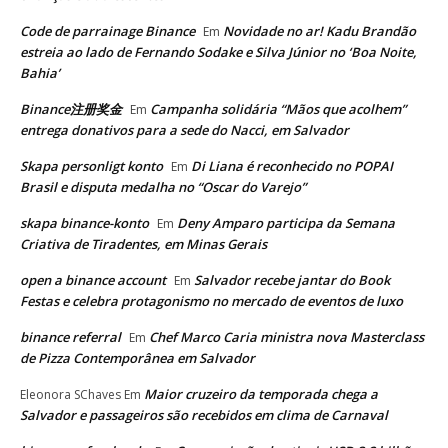
Code de parrainage Binance
Novidade no ar! Kadu Brandão
Em
estreia ao lado de Fernando Sodake e Silva Júnior no ‘Boa Noite,
Bahia’
Binance注册奖金
Campanha solidária “Mãos que acolhem”
Em
entrega donativos para a sede do Nacci, em Salvador
Skapa personligt konto
Di Liana é reconhecido no POPAI
Em
Brasil e disputa medalha no “Oscar do Varejo”
skapa binance-konto
Deny Amparo participa da Semana
Em
Criativa de Tiradentes, em Minas Gerais
open a binance account
Salvador recebe jantar do Book
Em
Festas e celebra protagonismo no mercado de eventos de luxo
binance referral
Chef Marco Caria ministra nova Masterclass
Em
de Pizza Contemporânea em Salvador
Maior cruzeiro da temporada chega a
Eleonora SChaves
Em
Salvador e passageiros são recebidos em clima de Carnaval