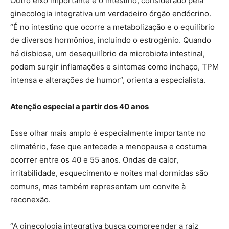
Outro eixo importante é o intestino, considerado pela
ginecologia integrativa um verdadeiro órgão endócrino.
“É no intestino que ocorre a metabolização e o equilíbrio
de diversos hormônios, incluindo o estrogênio. Quando
há disbiose, um desequilíbrio da microbiota intestinal,
podem surgir inflamações e sintomas como inchaço, TPM
intensa e alterações de humor”, orienta a especialista.
Atenção especial a partir dos 40 anos
Esse olhar mais amplo é especialmente importante no
climatério, fase que antecede a menopausa e costuma
ocorrer entre os 40 e 55 anos. Ondas de calor,
irritabilidade, esquecimento e noites mal dormidas são
comuns, mas também representam um convite à
reconexão.
“A ginecologia integrativa busca compreender a raiz