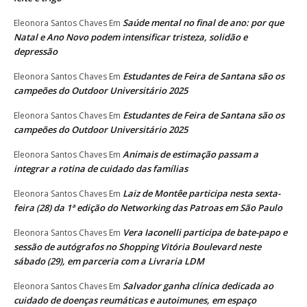
Saúde mental no final de ano: por que
Eleonora Santos Chaves
Em
Natal e Ano Novo podem intensificar tristeza, solidão e
depressão
Estudantes de Feira de Santana são os
Eleonora Santos Chaves
Em
campeões do Outdoor Universitário 2025
Estudantes de Feira de Santana são os
Eleonora Santos Chaves
Em
campeões do Outdoor Universitário 2025
Animais de estimação passam a
Eleonora Santos Chaves
Em
integrar a rotina de cuidado das famílias
Laiz de Montêe participa nesta sexta-
Eleonora Santos Chaves
Em
feira (28) da 1ª edição do Networking das Patroas em São Paulo
Vera Iaconelli participa de bate-papo e
Eleonora Santos Chaves
Em
sessão de autógrafos no Shopping Vitória Boulevard neste
sábado (29), em parceria com a Livraria LDM
Salvador ganha clínica dedicada ao
Eleonora Santos Chaves
Em
cuidado de doenças reumáticas e autoimunes, em espaço