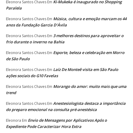
Ki-Mukeka é inaugurado no Shopping
Eleonora Santos Chaves
Em
Paralela
Música, cultura e emoção marcam os 44
Eleonora Santos Chaves
Em
anos da Fundação Garcia D’Ávila
3 melhores destinos para aproveitar o
Eleonora Santos Chaves
Em
frio durante o inverno na Bahia
Esporte, beleza e celebração em Morro
Eleonora Santos Chaves
Em
de São Paulo
Laíz De Monteê visita em São Paulo
Eleonora Santos Chaves
Em
ações sociais do G10 Favelas
Morango do amor: muito mais que uma
Eleonora Santos Chaves
Em
trend
Anestesiologista destaca a importância
Eleonora Santos Chaves
Em
do preparo emocional na consulta pré-anestésica
Envio de Mensagens por Aplicativos Após o
Eleonora
Em
Expediente Pode Caracterizar Hora Extra