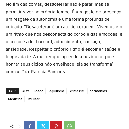
No fim das contas, desacelerar não é parar, mas se
permitir viver no próprio tempo. É um gesto de presença,
um resgate da autonomia e uma forma profunda de
cuidado. “Desacelerar é um ato de coragem. Vivemos em
um ritmo que nos desconecta do corpo e das emoções, e
o preço é alto: burnout, adoecimento, cansaço,
ansiedade. Respeitar o próprio ritmo é escolher saúde e
longevidade. A mulher que aprende a ouvir o corpo e
honrar seus ciclos não envelhece, ela se transforma”,
conclui Dra. Patrícia Sanches.
TAGS
Auto Cuidado
equilibrio
estresse
hormônios
Medicina
mulher