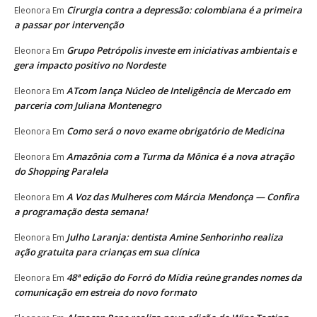
Cirurgia contra a depressão: colombiana é a primeira
Eleonora
Em
a passar por intervenção
Grupo Petrópolis investe em iniciativas ambientais e
Eleonora
Em
gera impacto positivo no Nordeste
ATcom lança Núcleo de Inteligência de Mercado em
Eleonora
Em
parceria com Juliana Montenegro
Como será o novo exame obrigatório de Medicina
Eleonora
Em
Amazônia com a Turma da Mônica é a nova atração
Eleonora
Em
do Shopping Paralela
A Voz das Mulheres com Márcia Mendonça — Confira
Eleonora
Em
a programação desta semana!
Julho Laranja: dentista Amine Senhorinho realiza
Eleonora
Em
ação gratuita para crianças em sua clínica
48ª edição do Forró do Mídia reúne grandes nomes da
Eleonora
Em
comunicação em estreia do novo formato