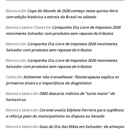
Copa do Mundo de 2026 começa nesta quinta-feira
Eleonora
Em
com edição histórica e estreia do Brasil no sábado
Campanha Dia Livre de Impostos 2026
Eleonora Santos Chaves
Em
movimenta Salvador com produtos sem repasse de tributos
Campanha Dia Livre de Impostos 2026 movimenta
Eleonora
Em
Salvador com produtos sem repasse de tributos
Campanha Dia Livre de Impostos 2026 movimenta
Eleonora
Em
Salvador com produtos sem repasse de tributos
Alzheimer não é envelhecer: fisioterapeuta explica os
Carlos
Em
primeiros sinais e a importância do diagnóstico
OMS descarta indícios de “surto maior” de
Eleonora Santos
Em
hantavírus
Coronel avalia Edylene Ferreira para suplência
Eleonora Santos
Em
e reforça peso do municipalismo na disputa ao Senado
Guia do Dia das Mães em Salvador: de almoços
Eleonora Santos
Em