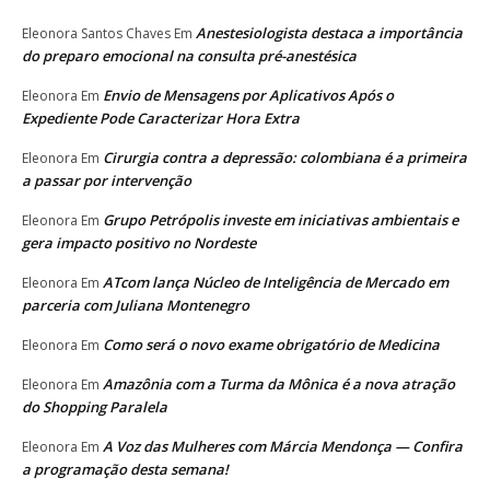
Anestesiologista destaca a importância
Eleonora Santos Chaves
Em
do preparo emocional na consulta pré-anestésica
Envio de Mensagens por Aplicativos Após o
Eleonora
Em
Expediente Pode Caracterizar Hora Extra
Cirurgia contra a depressão: colombiana é a primeira
Eleonora
Em
a passar por intervenção
Grupo Petrópolis investe em iniciativas ambientais e
Eleonora
Em
gera impacto positivo no Nordeste
ATcom lança Núcleo de Inteligência de Mercado em
Eleonora
Em
parceria com Juliana Montenegro
Como será o novo exame obrigatório de Medicina
Eleonora
Em
Amazônia com a Turma da Mônica é a nova atração
Eleonora
Em
do Shopping Paralela
A Voz das Mulheres com Márcia Mendonça — Confira
Eleonora
Em
a programação desta semana!