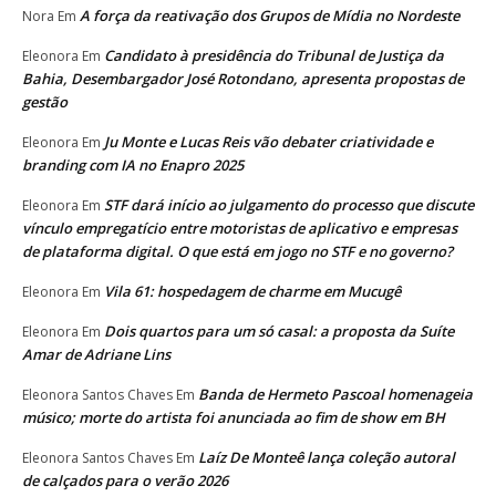
A força da reativação dos Grupos de Mídia no Nordeste
Nora
Em
Candidato à presidência do Tribunal de Justiça da
Eleonora
Em
Bahia, Desembargador José Rotondano, apresenta propostas de
gestão
Ju Monte e Lucas Reis vão debater criatividade e
Eleonora
Em
branding com IA no Enapro 2025
STF dará início ao julgamento do processo que discute
Eleonora
Em
vínculo empregatício entre motoristas de aplicativo e empresas
de plataforma digital. O que está em jogo no STF e no governo?
Vila 61: hospedagem de charme em Mucugê
Eleonora
Em
Dois quartos para um só casal: a proposta da Suíte
Eleonora
Em
Amar de Adriane Lins
Banda de Hermeto Pascoal homenageia
Eleonora Santos Chaves
Em
músico; morte do artista foi anunciada ao fim de show em BH
Laíz De Monteê lança coleção autoral
Eleonora Santos Chaves
Em
de calçados para o verão 2026