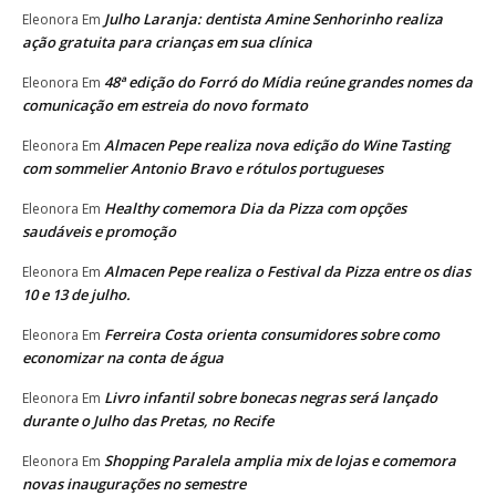
Julho Laranja: dentista Amine Senhorinho realiza
Eleonora
Em
ação gratuita para crianças em sua clínica
48ª edição do Forró do Mídia reúne grandes nomes da
Eleonora
Em
comunicação em estreia do novo formato
Almacen Pepe realiza nova edição do Wine Tasting
Eleonora
Em
com sommelier Antonio Bravo e rótulos portugueses
Healthy comemora Dia da Pizza com opções
Eleonora
Em
saudáveis e promoção
Almacen Pepe realiza o Festival da Pizza entre os dias
Eleonora
Em
10 e 13 de julho.
Ferreira Costa orienta consumidores sobre como
Eleonora
Em
economizar na conta de água
Livro infantil sobre bonecas negras será lançado
Eleonora
Em
durante o Julho das Pretas, no Recife
Shopping Paralela amplia mix de lojas e comemora
Eleonora
Em
novas inaugurações no semestre