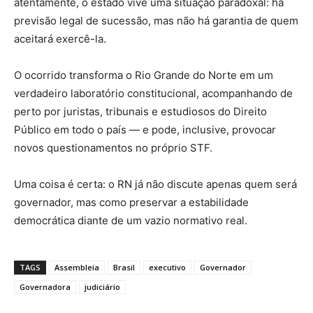
atentamente, o estado vive uma situação paradoxal: há
previsão legal de sucessão, mas não há garantia de quem
aceitará exercê-la.
O ocorrido transforma o Rio Grande do Norte em um
verdadeiro laboratório constitucional, acompanhando de
perto por juristas, tribunais e estudiosos do Direito
Público em todo o país — e pode, inclusive, provocar
novos questionamentos no próprio STF.
Uma coisa é certa: o RN já não discute apenas quem será
governador, mas como preservar a estabilidade
democrática diante de um vazio normativo real.
TAGS
Assembleia
Brasil
executivo
Governador
Governadora
judiciário