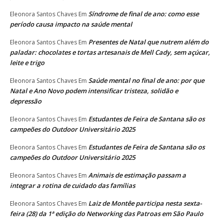
Síndrome de final de ano: como esse
Eleonora Santos Chaves
Em
período causa impacto na saúde mental
Presentes de Natal que nutrem além do
Eleonora Santos Chaves
Em
paladar: chocolates e tortas artesanais de Mell Cady, sem açúcar,
leite e trigo
Saúde mental no final de ano: por que
Eleonora Santos Chaves
Em
Natal e Ano Novo podem intensificar tristeza, solidão e
depressão
Estudantes de Feira de Santana são os
Eleonora Santos Chaves
Em
campeões do Outdoor Universitário 2025
Estudantes de Feira de Santana são os
Eleonora Santos Chaves
Em
campeões do Outdoor Universitário 2025
Animais de estimação passam a
Eleonora Santos Chaves
Em
integrar a rotina de cuidado das famílias
Laiz de Montêe participa nesta sexta-
Eleonora Santos Chaves
Em
feira (28) da 1ª edição do Networking das Patroas em São Paulo