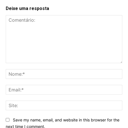
Deixe uma resposta
Comentário:
No
Ema
Sit
Save my name, email, and website in this browser for the
next time I comment.