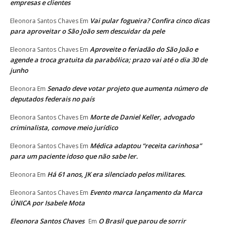
empresas e clientes
Vai pular fogueira? Confira cinco dicas
Eleonora Santos Chaves
Em
para aproveitar o São João sem descuidar da pele
Aproveite o feriadão do São João e
Eleonora Santos Chaves
Em
agende a troca gratuita da parabólica; prazo vai até o dia 30 de
junho
Senado deve votar projeto que aumenta número de
Eleonora
Em
deputados federais no país
Morte de Daniel Keller, advogado
Eleonora Santos Chaves
Em
criminalista, comove meio jurídico
Médica adaptou “receita carinhosa”
Eleonora Santos Chaves
Em
para um paciente idoso que não sabe ler.
Há 61 anos, JK era silenciado pelos militares.
Eleonora
Em
Evento marca lançamento da Marca
Eleonora Santos Chaves
Em
ÚNICA por Isabele Mota
Eleonora Santos Chaves
O Brasil que parou de sorrir
Em