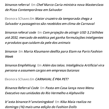
binance referral
Chef Marco Caria ministra nova Masterclass
Em
de Pizza Contemporânea em Salvador
Maior cruzeiro da temporada chega a
Eleonora SChaves
Em
Salvador e passageiros são recebidos em clima de Carnaval
binance referal code
Com projeção de atingir USD 3,2 bilhões
Em
até 2032, mercado de estética pet ganha formulações inteligentes
e produtos que cuidam da pele dos animais
binance
Maria Klaumann desfila para Etam na Paris Fashion
Em
Week
binance Empfehlung
Além das telas. Inteligência Artificial vira
Em
persona e assumem cargos em empresas baianas
CARNAVAL É PRA PET?
Eleonora SChaves
Em
Binance Referral Code
Pasta em Casa lança novo Menu
Em
Executivo nas unidades do Rio Vermelho e Alphaville
b"asta binance h"anvisningskod
Kika Maia realiza no
Em
domingo (16) mais uma edição do Fashion Dolls