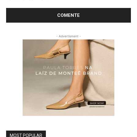
- Advertisment -
MOST POPULAR