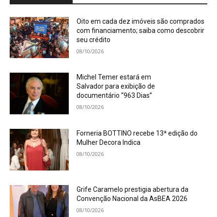
Oito em cada dez imóveis são comprados
com financiamento; saiba como descobrir
seu crédito
08/10/2026
Michel Temer estará em
Salvador para exibição de
documentário “963 Dias”
08/10/2026
Forneria BOTTINO recebe 13ª edição do
Mulher Decora Indica
08/10/2026
Grife Caramelo prestigia abertura da
Convenção Nacional da AsBEA 2026
08/10/2026