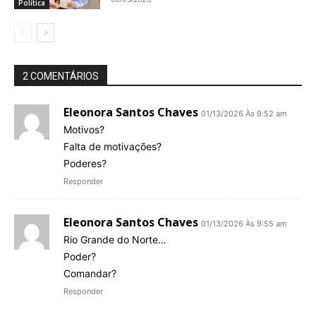
Política
2 COMENTÁRIOS
Eleonora Santos Chaves
01/13/2026 Às 9:52 am
Motivos?
Falta de motivações?
Poderes?
Responder
Eleonora Santos Chaves
01/13/2026 Às 9:55 am
Rio Grande do Norte…
Poder?
Comandar?
Responder