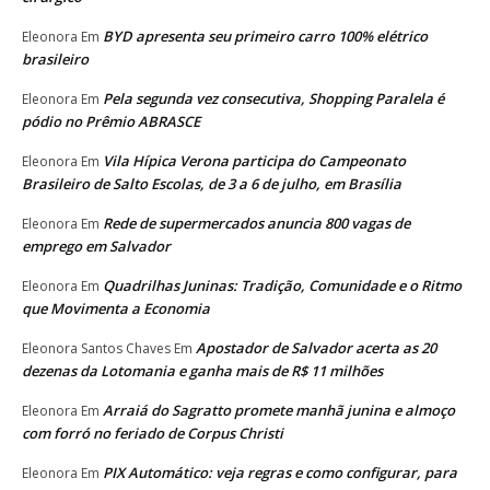
BYD apresenta seu primeiro carro 100% elétrico
Eleonora
Em
brasileiro
Pela segunda vez consecutiva, Shopping Paralela é
Eleonora
Em
pódio no Prêmio ABRASCE
Vila Hípica Verona participa do Campeonato
Eleonora
Em
Brasileiro de Salto Escolas, de 3 a 6 de julho, em Brasília
Rede de supermercados anuncia 800 vagas de
Eleonora
Em
emprego em Salvador
Quadrilhas Juninas: Tradição, Comunidade e o Ritmo
Eleonora
Em
que Movimenta a Economia
Apostador de Salvador acerta as 20
Eleonora Santos Chaves
Em
dezenas da Lotomania e ganha mais de R$ 11 milhões
Arraiá do Sagratto promete manhã junina e almoço
Eleonora
Em
com forró no feriado de Corpus Christi
PIX Automático: veja regras e como configurar, para
Eleonora
Em