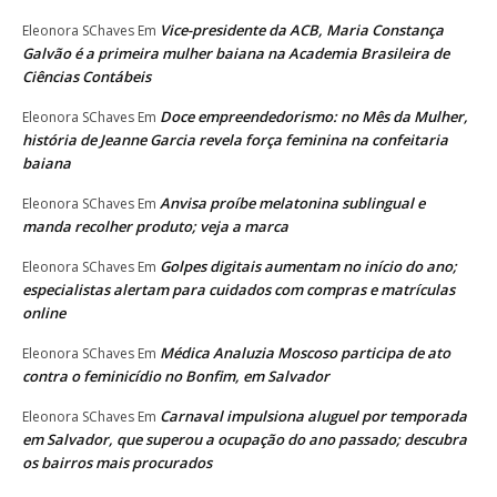
Vice-presidente da ACB, Maria Constança
Eleonora SChaves
Em
Galvão é a primeira mulher baiana na Academia Brasileira de
Ciências Contábeis
Doce empreendedorismo: no Mês da Mulher,
Eleonora SChaves
Em
história de Jeanne Garcia revela força feminina na confeitaria
baiana
Anvisa proíbe melatonina sublingual e
Eleonora SChaves
Em
manda recolher produto; veja a marca
Golpes digitais aumentam no início do ano;
Eleonora SChaves
Em
especialistas alertam para cuidados com compras e matrículas
online
Médica Analuzia Moscoso participa de ato
Eleonora SChaves
Em
contra o feminicídio no Bonfim, em Salvador
Carnaval impulsiona aluguel por temporada
Eleonora SChaves
Em
em Salvador, que superou a ocupação do ano passado; descubra
os bairros mais procurados