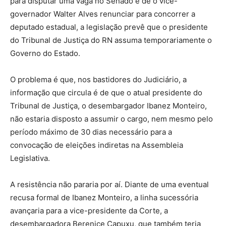
para disputar uma vaga no Senado e de o vice-
governador Walter Alves renunciar para concorrer a
deputado estadual, a legislação prevê que o presidente
do Tribunal de Justiça do RN assuma temporariamente o
Governo do Estado.
O problema é que, nos bastidores do Judiciário, a
informação que circula é de que o atual presidente do
Tribunal de Justiça, o desembargador Ibanez Monteiro,
não estaria disposto a assumir o cargo, nem mesmo pelo
período máximo de 30 dias necessário para a
convocação de eleições indiretas na Assembleia
Legislativa.
A resistência não pararia por aí. Diante de uma eventual
recusa formal de Ibanez Monteiro, a linha sucessória
avançaria para a vice-presidente da Corte, a
desembargadora Berenice Capuxu, que também teria