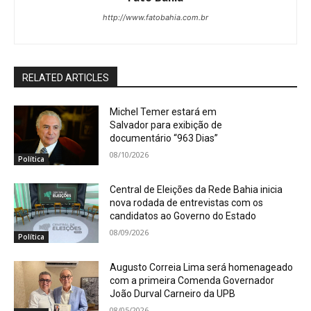
http://www.fatobahia.com.br
RELATED ARTICLES
Michel Temer estará em
Salvador para exibição de
documentário “963 Dias”
08/10/2026
Política
Central de Eleições da Rede Bahia inicia
nova rodada de entrevistas com os
candidatos ao Governo do Estado
08/09/2026
Política
Augusto Correia Lima será homenageado
com a primeira Comenda Governador
João Durval Carneiro da UPB
08/05/2026