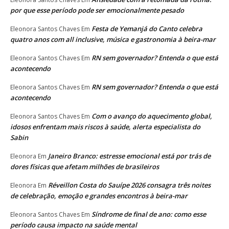
por que esse período pode ser emocionalmente pesado
Festa de Yemanjá do Canto celebra
Eleonora Santos Chaves
Em
quatro anos com all inclusive, música e gastronomia à beira-mar
RN sem governador? Entenda o que está
Eleonora Santos Chaves
Em
acontecendo
RN sem governador? Entenda o que está
Eleonora Santos Chaves
Em
acontecendo
Com o avanço do aquecimento global,
Eleonora Santos Chaves
Em
idosos enfrentam mais riscos à saúde, alerta especialista do
Sabin
Janeiro Branco: estresse emocional está por trás de
Eleonora
Em
dores físicas que afetam milhões de brasileiros
Réveillon Costa do Sauípe 2026 consagra três noites
Eleonora
Em
de celebração, emoção e grandes encontros à beira-mar
Síndrome de final de ano: como esse
Eleonora Santos Chaves
Em
período causa impacto na saúde mental