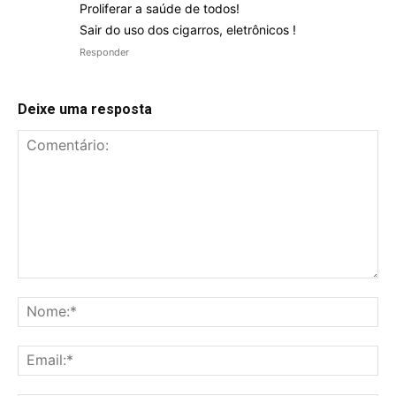
Proliferar a saúde de todos!
Sair do uso dos cigarros, eletrônicos !
Responder
Deixe uma resposta
Comentário:
No
Ema