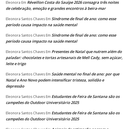
Réveillon Costa do Sauípe 2026 consagra três noites
Eleonora
Em
de celebração, emoção e grandes encontros à beira-mar
Síndrome de final de ano: como esse
Eleonora Santos Chaves
Em
período causa impacto na saúde mental
Síndrome de final de ano: como esse
Eleonora Santos Chaves
Em
período causa impacto na saúde mental
Presentes de Natal que nutrem além do
Eleonora Santos Chaves
Em
paladar: chocolates e tortas artesanais de Mell Cady, sem açúcar,
leite e trigo
Saúde mental no final de ano: por que
Eleonora Santos Chaves
Em
Natal e Ano Novo podem intensificar tristeza, solidão e
depressão
Estudantes de Feira de Santana são os
Eleonora Santos Chaves
Em
campeões do Outdoor Universitário 2025
Estudantes de Feira de Santana são os
Eleonora Santos Chaves
Em
campeões do Outdoor Universitário 2025