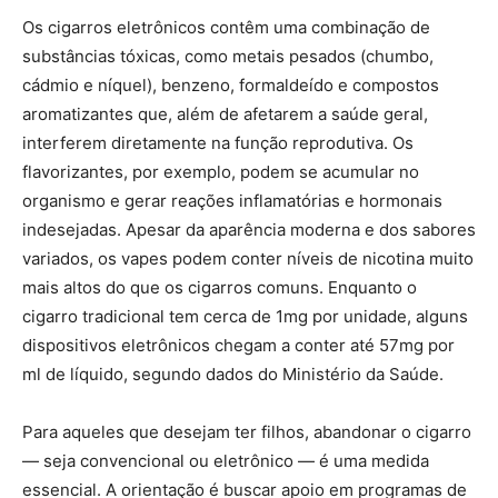
Os cigarros eletrônicos contêm uma combinação de
substâncias tóxicas, como metais pesados (chumbo,
cádmio e níquel), benzeno, formaldeído e compostos
aromatizantes que, além de afetarem a saúde geral,
interferem diretamente na função reprodutiva. Os
flavorizantes, por exemplo, podem se acumular no
organismo e gerar reações inflamatórias e hormonais
indesejadas. Apesar da aparência moderna e dos sabores
variados, os vapes podem conter níveis de nicotina muito
mais altos do que os cigarros comuns. Enquanto o
cigarro tradicional tem cerca de 1mg por unidade, alguns
dispositivos eletrônicos chegam a conter até 57mg por
ml de líquido, segundo dados do Ministério da Saúde.
Para aqueles que desejam ter filhos, abandonar o cigarro
— seja convencional ou eletrônico — é uma medida
essencial. A orientação é buscar apoio em programas de