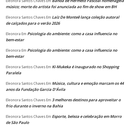
Banda de Hermeto Pascoal homenageia
Eleonora Santos Chaves
Em
músico; morte do artista foi anunciada ao fim de show em BH
Laíz De Monteê lança coleção autoral
Eleonora Santos Chaves
Em
de calçados para o verão 2026
Psicologia do ambiente: como a casa influencia no
Eleonora
Em
bem-estar
Psicologia do ambiente: como a casa influencia no
Eleonora
Em
bem-estar
Ki-Mukeka é inaugurado no Shopping
Eleonora Santos Chaves
Em
Paralela
Música, cultura e emoção marcam os 44
Eleonora Santos Chaves
Em
anos da Fundação Garcia D’Ávila
3 melhores destinos para aproveitar o
Eleonora Santos Chaves
Em
frio durante o inverno na Bahia
Esporte, beleza e celebração em Morro
Eleonora Santos Chaves
Em
de São Paulo