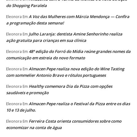
do Shopping Paralela
A Voz das Mulheres com Márcia Mendonça — Confira
Eleonora
Em
a programação desta semana!
Julho Laranja: dentista Amine Senhorinho realiza
Eleonora
Em
ação gratuita para crianças em sua clínica
48ª edição do Forró do Mídia reúne grandes nomes da
Eleonora
Em
comunicação em estreia do novo formato
Almacen Pepe realiza nova edição do Wine Tasting
Eleonora
Em
com sommelier Antonio Bravo e rótulos portugueses
Healthy comemora Dia da Pizza com opções
Eleonora
Em
saudáveis e promoção
Almacen Pepe realiza o Festival da Pizza entre os dias
Eleonora
Em
10 e 13 de julho.
Ferreira Costa orienta consumidores sobre como
Eleonora
Em
economizar na conta de água