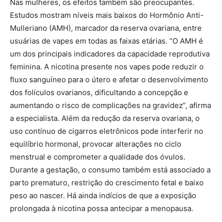
Nas mulheres, os efeitos também são preocupantes.
Estudos mostram níveis mais baixos do Hormônio Anti-
Mulleriano (AMH), marcador da reserva ovariana, entre
usuárias de vapes em todas as faixas etárias. “O AMH é
um dos principais indicadores da capacidade reprodutiva
feminina. A nicotina presente nos vapes pode reduzir o
fluxo sanguíneo para o útero e afetar o desenvolvimento
dos folículos ovarianos, dificultando a concepção e
aumentando o risco de complicações na gravidez”, afirma
a especialista. Além da redução da reserva ovariana, o
uso contínuo de cigarros eletrônicos pode interferir no
equilíbrio hormonal, provocar alterações no ciclo
menstrual e comprometer a qualidade dos óvulos.
Durante a gestação, o consumo também está associado a
parto prematuro, restrição do crescimento fetal e baixo
peso ao nascer. Há ainda indícios de que a exposição
prolongada à nicotina possa antecipar a menopausa.