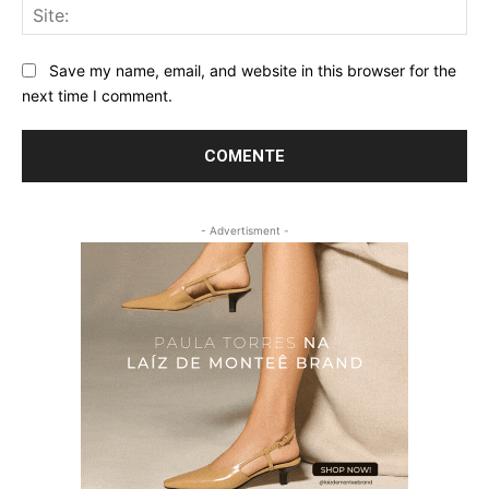
Sit
Save my name, email, and website in this browser for the
next time I comment.
- Advertisment -