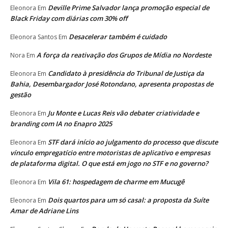
Deville Prime Salvador lança promoção especial de
Eleonora
Em
Black Friday com diárias com 30% off
Desacelerar também é cuidado
Eleonora Santos
Em
A força da reativação dos Grupos de Mídia no Nordeste
Nora
Em
Candidato à presidência do Tribunal de Justiça da
Eleonora
Em
Bahia, Desembargador José Rotondano, apresenta propostas de
gestão
Ju Monte e Lucas Reis vão debater criatividade e
Eleonora
Em
branding com IA no Enapro 2025
STF dará início ao julgamento do processo que discute
Eleonora
Em
vínculo empregatício entre motoristas de aplicativo e empresas
de plataforma digital. O que está em jogo no STF e no governo?
Vila 61: hospedagem de charme em Mucugê
Eleonora
Em
Dois quartos para um só casal: a proposta da Suíte
Eleonora
Em
Amar de Adriane Lins