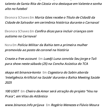
talento de Santa Rita de Cássia vira destaque em Valente e sonha
alto no futebol
Marta Góes recebe o Título de Cidadã da
Eleonora SChaves
Em
Cidade de Salvador em cerimônia histórica durante o Carnaval
Confira dicas para incluir crianças com
Eleonora SChaves
Em
autismo no Carnaval
Polícia Militar da Bahia tem a primeira mulher
Nora
Em
promovida ao posto de coronel na história
Create a free account
Luedji Luna convida Seu Jorge e Tali
Em
para show neste sábado (25) na Concha Acústica do TCA
skapa ett binance-konto
Cogestora do Sabin aborda
Em
‘Inteligência Artificial na Saúde’ durante o Bahia Meeting Saúde
2025
100 USDT
Cheiro de Amor será atração do projeto “Vou na
Em
Praia”, em Vilas do Atlântico
www.binance.info prijava
Rogério Menezes e Flávio Moura
Em