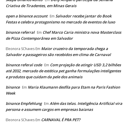
Criativa de Tiradentes, em Minas Gerais
open a binance account
Salvador recebe jantar do Book
Em
Festas e celebra protagonismo no mercado de eventos de luxo
binance referral
Chef Marco Caria ministra nova Masterclass
Em
de Pizza Contemporânea em Salvador
Maior cruzeiro da temporada chega a
Eleonora SChaves
Em
Salvador e passageiros são recebidos em clima de Carnaval
binance referal code
Com projeção de atingir USD 3,2 bilhões
Em
até 2032, mercado de estética pet ganha formulações inteligentes
e produtos que cuidam da pele dos animais
binance
Maria Klaumann desfila para Etam na Paris Fashion
Em
Week
binance Empfehlung
Além das telas. Inteligência Artificial vira
Em
persona e assumem cargos em empresas baianas
CARNAVAL É PRA PET?
Eleonora SChaves
Em