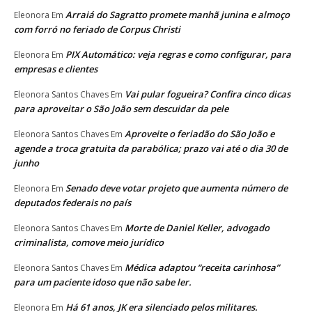
Arraiá do Sagratto promete manhã junina e almoço
Eleonora
Em
com forró no feriado de Corpus Christi
PIX Automático: veja regras e como configurar, para
Eleonora
Em
empresas e clientes
Vai pular fogueira? Confira cinco dicas
Eleonora Santos Chaves
Em
para aproveitar o São João sem descuidar da pele
Aproveite o feriadão do São João e
Eleonora Santos Chaves
Em
agende a troca gratuita da parabólica; prazo vai até o dia 30 de
junho
Senado deve votar projeto que aumenta número de
Eleonora
Em
deputados federais no país
Morte de Daniel Keller, advogado
Eleonora Santos Chaves
Em
criminalista, comove meio jurídico
Médica adaptou “receita carinhosa”
Eleonora Santos Chaves
Em
para um paciente idoso que não sabe ler.
Há 61 anos, JK era silenciado pelos militares.
Eleonora
Em