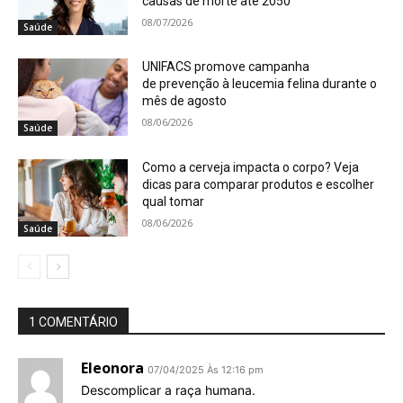
causas de morte até 2050
08/07/2026
Saúde
UNIFACS promove campanha
de prevenção à leucemia felina durante o
mês de agosto
08/06/2026
Saúde
Como a cerveja impacta o corpo? Veja
dicas para comparar produtos e escolher
qual tomar
08/06/2026
Saúde
1 COMENTÁRIO
Eleonora
07/04/2025 Às 12:16 pm
Descomplicar a raça humana.