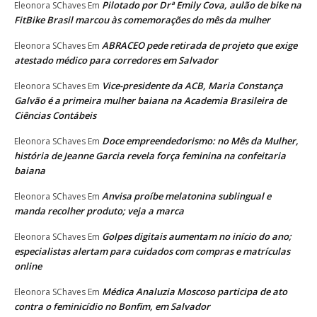
Pilotado por Drª Emily Cova, aulão de bike na
Eleonora SChaves
Em
FitBike Brasil marcou às comemorações do mês da mulher
ABRACEO pede retirada de projeto que exige
Eleonora SChaves
Em
atestado médico para corredores em Salvador
Vice-presidente da ACB, Maria Constança
Eleonora SChaves
Em
Galvão é a primeira mulher baiana na Academia Brasileira de
Ciências Contábeis
Doce empreendedorismo: no Mês da Mulher,
Eleonora SChaves
Em
história de Jeanne Garcia revela força feminina na confeitaria
baiana
Anvisa proíbe melatonina sublingual e
Eleonora SChaves
Em
manda recolher produto; veja a marca
Golpes digitais aumentam no início do ano;
Eleonora SChaves
Em
especialistas alertam para cuidados com compras e matrículas
online
Médica Analuzia Moscoso participa de ato
Eleonora SChaves
Em
contra o feminicídio no Bonfim, em Salvador