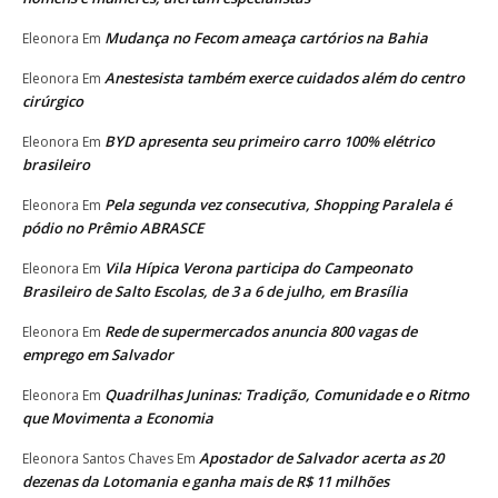
Mudança no Fecom ameaça cartórios na Bahia
Eleonora
Em
Anestesista também exerce cuidados além do centro
Eleonora
Em
cirúrgico
BYD apresenta seu primeiro carro 100% elétrico
Eleonora
Em
brasileiro
Pela segunda vez consecutiva, Shopping Paralela é
Eleonora
Em
pódio no Prêmio ABRASCE
Vila Hípica Verona participa do Campeonato
Eleonora
Em
Brasileiro de Salto Escolas, de 3 a 6 de julho, em Brasília
Rede de supermercados anuncia 800 vagas de
Eleonora
Em
emprego em Salvador
Quadrilhas Juninas: Tradição, Comunidade e o Ritmo
Eleonora
Em
que Movimenta a Economia
Apostador de Salvador acerta as 20
Eleonora Santos Chaves
Em
dezenas da Lotomania e ganha mais de R$ 11 milhões