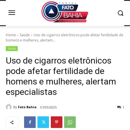
Home
Saúde
Uso de cigarros eletrônicos pode afetar fertilidade de
homens e mulheres, alertam...
Saúde
Uso de cigarros eletrônicos
pode afetar fertilidade de
homens e mulheres, alertam
especialistas
By
Fato Bahia
07/03/2025
1