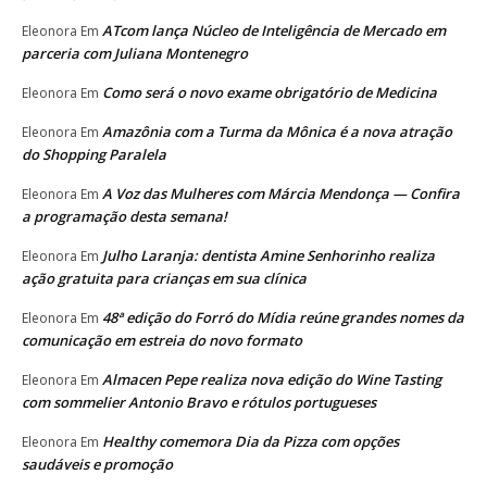
ATcom lança Núcleo de Inteligência de Mercado em
Eleonora
Em
parceria com Juliana Montenegro
Como será o novo exame obrigatório de Medicina
Eleonora
Em
Amazônia com a Turma da Mônica é a nova atração
Eleonora
Em
do Shopping Paralela
A Voz das Mulheres com Márcia Mendonça — Confira
Eleonora
Em
a programação desta semana!
Julho Laranja: dentista Amine Senhorinho realiza
Eleonora
Em
ação gratuita para crianças em sua clínica
48ª edição do Forró do Mídia reúne grandes nomes da
Eleonora
Em
comunicação em estreia do novo formato
Almacen Pepe realiza nova edição do Wine Tasting
Eleonora
Em
com sommelier Antonio Bravo e rótulos portugueses
Healthy comemora Dia da Pizza com opções
Eleonora
Em
saudáveis e promoção