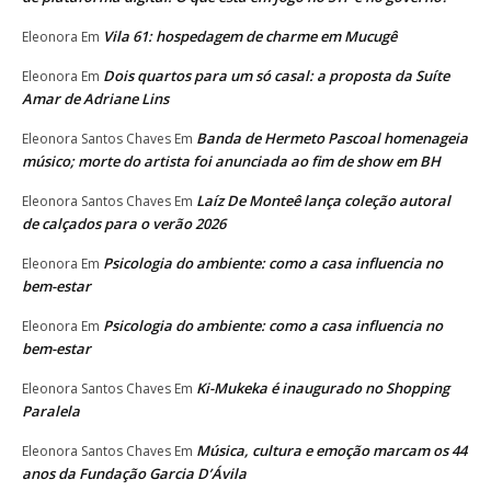
Vila 61: hospedagem de charme em Mucugê
Eleonora
Em
Dois quartos para um só casal: a proposta da Suíte
Eleonora
Em
Amar de Adriane Lins
Banda de Hermeto Pascoal homenageia
Eleonora Santos Chaves
Em
músico; morte do artista foi anunciada ao fim de show em BH
Laíz De Monteê lança coleção autoral
Eleonora Santos Chaves
Em
de calçados para o verão 2026
Psicologia do ambiente: como a casa influencia no
Eleonora
Em
bem-estar
Psicologia do ambiente: como a casa influencia no
Eleonora
Em
bem-estar
Ki-Mukeka é inaugurado no Shopping
Eleonora Santos Chaves
Em
Paralela
Música, cultura e emoção marcam os 44
Eleonora Santos Chaves
Em
anos da Fundação Garcia D’Ávila