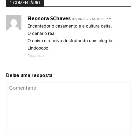
1 COMENTÁRIO
Eleonora SChaves
02/10/2026 Às 10:50 pm
Encantador o casamento e a cultura celta.
O cenário real.
O noivo e a noiva desfrutando com alegria.
Lindooooo.
Responder
Deixe uma resposta
Comentário: