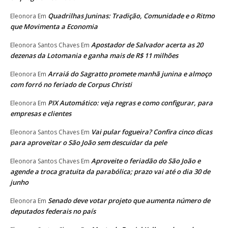
Quadrilhas Juninas: Tradição, Comunidade e o Ritmo
Eleonora
Em
que Movimenta a Economia
Apostador de Salvador acerta as 20
Eleonora Santos Chaves
Em
dezenas da Lotomania e ganha mais de R$ 11 milhões
Arraiá do Sagratto promete manhã junina e almoço
Eleonora
Em
com forró no feriado de Corpus Christi
PIX Automático: veja regras e como configurar, para
Eleonora
Em
empresas e clientes
Vai pular fogueira? Confira cinco dicas
Eleonora Santos Chaves
Em
para aproveitar o São João sem descuidar da pele
Aproveite o feriadão do São João e
Eleonora Santos Chaves
Em
agende a troca gratuita da parabólica; prazo vai até o dia 30 de
junho
Senado deve votar projeto que aumenta número de
Eleonora
Em
deputados federais no país