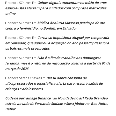
Golpes digitais aumentam no início do ano;
Eleonora SChaves
Em
especialistas alertam para cuidados com compras e matrículas
online
Médica Analuzia Moscoso participa de ato
Eleonora SChaves
Em
contra o feminicídio no Bonfim, em Salvador
Carnaval impulsiona aluguel por temporada
Eleonora SChaves
Em
em Salvador, que superou a ocupação do ano passado; descubra
os bairros mais procurados
Não é o fim do trabalho aos domingos e
Eleonora SChaves
Em
feriados, mas é o retorno da negociação coletiva a partir de 01 de
março de 2026
Brasil dobra consumo de
Eleonora Santos Chaves
Em
ultraprocessados e especialista alerta para riscos à saúde de
crianças e adolescentes
Code de parrainage Binance
Novidade no ar! Kadu Brandão
Em
estreia ao lado de Fernando Sodake e Silva Júnior no ‘Boa Noite,
Bahia’