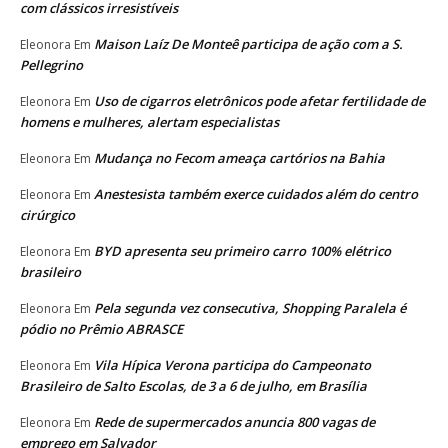
com clássicos irresistíveis
Maison Laíz De Monteê participa de ação com a S.
Eleonora
Em
Pellegrino
Uso de cigarros eletrônicos pode afetar fertilidade de
Eleonora
Em
homens e mulheres, alertam especialistas
Mudança no Fecom ameaça cartórios na Bahia
Eleonora
Em
Anestesista também exerce cuidados além do centro
Eleonora
Em
cirúrgico
BYD apresenta seu primeiro carro 100% elétrico
Eleonora
Em
brasileiro
Pela segunda vez consecutiva, Shopping Paralela é
Eleonora
Em
pódio no Prêmio ABRASCE
Vila Hípica Verona participa do Campeonato
Eleonora
Em
Brasileiro de Salto Escolas, de 3 a 6 de julho, em Brasília
Rede de supermercados anuncia 800 vagas de
Eleonora
Em
emprego em Salvador