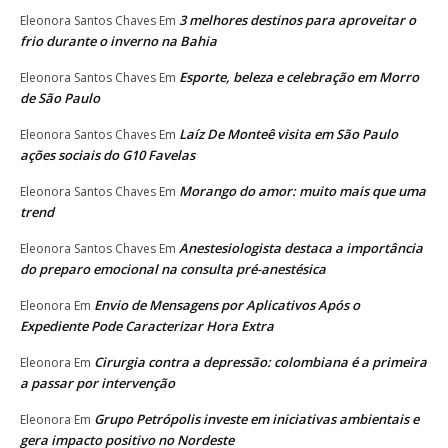
3 melhores destinos para aproveitar o
Eleonora Santos Chaves
Em
frio durante o inverno na Bahia
Esporte, beleza e celebração em Morro
Eleonora Santos Chaves
Em
de São Paulo
Laíz De Monteê visita em São Paulo
Eleonora Santos Chaves
Em
ações sociais do G10 Favelas
Morango do amor: muito mais que uma
Eleonora Santos Chaves
Em
trend
Anestesiologista destaca a importância
Eleonora Santos Chaves
Em
do preparo emocional na consulta pré-anestésica
Envio de Mensagens por Aplicativos Após o
Eleonora
Em
Expediente Pode Caracterizar Hora Extra
Cirurgia contra a depressão: colombiana é a primeira
Eleonora
Em
a passar por intervenção
Grupo Petrópolis investe em iniciativas ambientais e
Eleonora
Em
gera impacto positivo no Nordeste