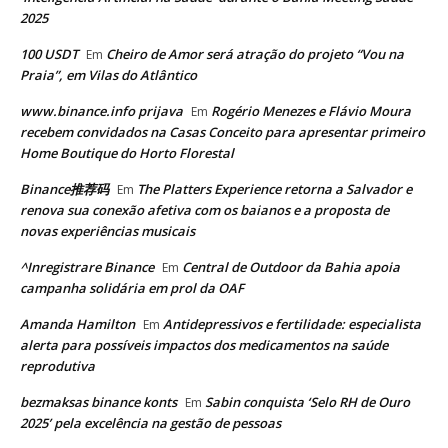
2025
100 USDT
Cheiro de Amor será atração do projeto “Vou na
Em
Praia”, em Vilas do Atlântico
www.binance.info prijava
Rogério Menezes e Flávio Moura
Em
recebem convidados na Casas Conceito para apresentar primeiro
Home Boutique do Horto Florestal
Binance推荐码
The Platters Experience retorna a Salvador e
Em
renova sua conexão afetiva com os baianos e a proposta de
novas experiências musicais
^Inregistrare Binance
Central de Outdoor da Bahia apoia
Em
campanha solidária em prol da OAF
Amanda Hamilton
Antidepressivos e fertilidade: especialista
Em
alerta para possíveis impactos dos medicamentos na saúde
reprodutiva
bezmaksas binance konts
Sabin conquista ‘Selo RH de Ouro
Em
2025’ pela excelência na gestão de pessoas