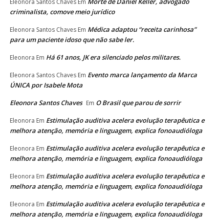
Morte de Daniel Keller, advogado
Eleonora Santos Chaves
Em
criminalista, comove meio jurídico
Médica adaptou “receita carinhosa”
Eleonora Santos Chaves
Em
para um paciente idoso que não sabe ler.
Há 61 anos, JK era silenciado pelos militares.
Eleonora
Em
Evento marca lançamento da Marca
Eleonora Santos Chaves
Em
ÚNICA por Isabele Mota
Eleonora Santos Chaves
O Brasil que parou de sorrir
Em
Estimulação auditiva acelera evolução terapêutica e
Eleonora
Em
melhora atenção, memória e linguagem, explica fonoaudióloga
Estimulação auditiva acelera evolução terapêutica e
Eleonora
Em
melhora atenção, memória e linguagem, explica fonoaudióloga
Estimulação auditiva acelera evolução terapêutica e
Eleonora
Em
melhora atenção, memória e linguagem, explica fonoaudióloga
Estimulação auditiva acelera evolução terapêutica e
Eleonora
Em
melhora atenção, memória e linguagem, explica fonoaudióloga