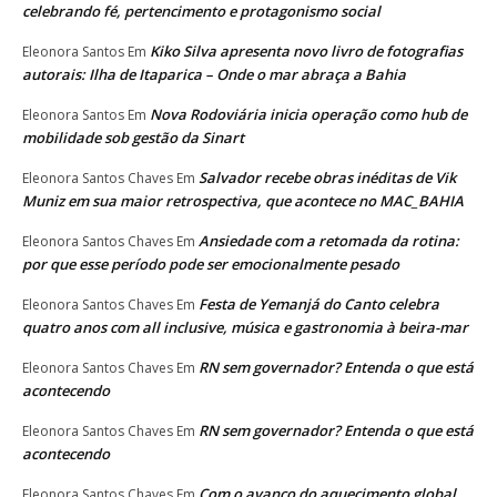
celebrando fé, pertencimento e protagonismo social
Kiko Silva apresenta novo livro de fotografias
Eleonora Santos
Em
autorais: Ilha de Itaparica – Onde o mar abraça a Bahia
Nova Rodoviária inicia operação como hub de
Eleonora Santos
Em
mobilidade sob gestão da Sinart
Salvador recebe obras inéditas de Vik
Eleonora Santos Chaves
Em
Muniz em sua maior retrospectiva, que acontece no MAC_BAHIA
Ansiedade com a retomada da rotina:
Eleonora Santos Chaves
Em
por que esse período pode ser emocionalmente pesado
Festa de Yemanjá do Canto celebra
Eleonora Santos Chaves
Em
quatro anos com all inclusive, música e gastronomia à beira-mar
RN sem governador? Entenda o que está
Eleonora Santos Chaves
Em
acontecendo
RN sem governador? Entenda o que está
Eleonora Santos Chaves
Em
acontecendo
Com o avanço do aquecimento global,
Eleonora Santos Chaves
Em