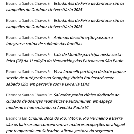
Estudantes de Feira de Santana são os
Eleonora Santos Chaves
Em
campeões do Outdoor Universitário 2025
Estudantes de Feira de Santana são os
Eleonora Santos Chaves
Em
campeões do Outdoor Universitário 2025
Animais de estimação passam a
Eleonora Santos Chaves
Em
integrar a rotina de cuidado das famílias
Laiz de Montêe participa nesta sexta-
Eleonora Santos Chaves
Em
feira (28) da 1ª edição do Networking das Patroas em São Paulo
Vera Iaconelli participa de bate-papo e
Eleonora Santos Chaves
Em
sessão de autógrafos no Shopping Vitória Boulevard neste
sábado (29), em parceria com a Livraria LDM
Salvador ganha clínica dedicada ao
Eleonora Santos Chaves
Em
cuidado de doenças reumáticas e autoimunes, em espaço
moderno e humanizado na Avenida Paulo VI
Ondina, Boca do Rio, Vitória, Rio Vermelho e Barra
Eleonora
Em
são os bairros que concentram as maiores ocupações de aluguel
por temporada em Salvador, afirma gestora do segmento