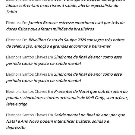
idosos enfrentam mais riscos à saúde, alerta especialista do
Sabin
Janeiro Branco: estresse emocional está por trás de
Eleonora
Em
dores físicas que afetam milhões de brasileiros
Réveillon Costa do Sauípe 2026 consagra três noites
Eleonora
Em
de celebração, emoção e grandes encontros à beira-mar
Síndrome de final de ano: como esse
Eleonora Santos Chaves
Em
período causa impacto na saúde mental
Síndrome de final de ano: como esse
Eleonora Santos Chaves
Em
período causa impacto na saúde mental
Presentes de Natal que nutrem além do
Eleonora Santos Chaves
Em
paladar: chocolates e tortas artesanais de Mell Cady, sem açúcar,
leite e trigo
Saúde mental no final de ano: por que
Eleonora Santos Chaves
Em
Natal e Ano Novo podem intensificar tristeza, solidão e
depressão