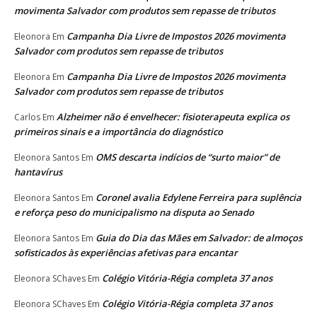
movimenta Salvador com produtos sem repasse de tributos
Campanha Dia Livre de Impostos 2026 movimenta
Eleonora
Em
Salvador com produtos sem repasse de tributos
Campanha Dia Livre de Impostos 2026 movimenta
Eleonora
Em
Salvador com produtos sem repasse de tributos
Alzheimer não é envelhecer: fisioterapeuta explica os
Carlos
Em
primeiros sinais e a importância do diagnóstico
OMS descarta indícios de “surto maior” de
Eleonora Santos
Em
hantavírus
Coronel avalia Edylene Ferreira para suplência
Eleonora Santos
Em
e reforça peso do municipalismo na disputa ao Senado
Guia do Dia das Mães em Salvador: de almoços
Eleonora Santos
Em
sofisticados às experiências afetivas para encantar
Colégio Vitória-Régia completa 37 anos
Eleonora SChaves
Em
Colégio Vitória-Régia completa 37 anos
Eleonora SChaves
Em