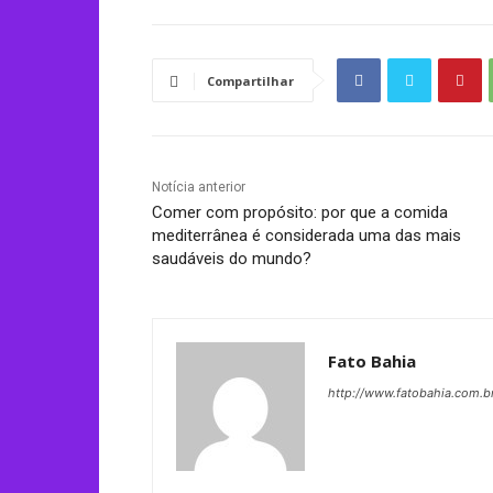
Compartilhar
Notícia anterior
Comer com propósito: por que a comida
mediterrânea é considerada uma das mais
saudáveis do mundo?
Fato Bahia
http://www.fatobahia.com.b