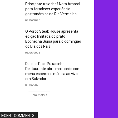
Principote traz chef Nara Amaral
para fortalecer experiência
gastronômica no Rio Vermelho
08/06/2026
O Porco Steak House apresenta
edição limitada do prato
Bochecha Suína para o domingão
do Dia dos Pais
08/06/2026
Dia dos Pais: Puxadinho
Restaurante abre mais cedo com
menu especial e música ao vivo
em Salvador
08/06/2026
Leia Mais
RECENT COMMENTS