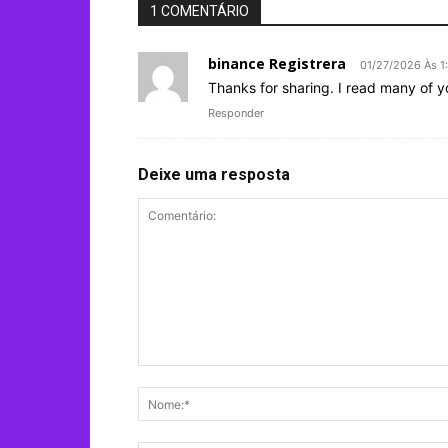
1 COMENTÁRIO
binance Registrera
01/27/2026 Às 1
Thanks for sharing. I read many of yo
Responder
Deixe uma resposta
Comentário: