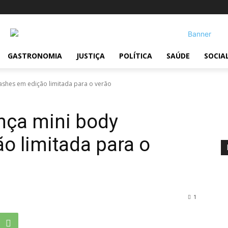
GASTRONOMIA
JUSTIÇA
POLÍTICA
SAÚDE
SOCIA
ashes em edição limitada para o verão
nça mini body
o limitada para o
1