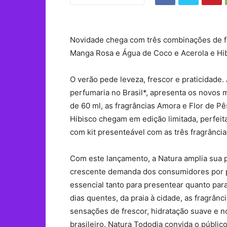
Novidade chega com três combinações de fra
Manga Rosa e Água de Coco e Acerola e Hi
O verão pede leveza, frescor e praticidade.
perfumaria no Brasil*, apresenta os novos
de 60 ml, as fragrâncias Amora e Flor de 
Hibisco chegam em edição limitada, perfeit
com kit presenteável com as três fragrância
Com este lançamento, a Natura amplia sua
crescente demanda dos consumidores por p
essencial tanto para presentear quanto para
dias quentes, da praia à cidade, as fragrâ
sensações de frescor, hidratação suave e no
brasileiro. Natura Tododia convida o públic