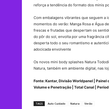
reforça a tendência do formato dos minis por
Com embalagens vibrantes que seguem a ide
momentos do verão: Manga Rosa e Água de C
frescas e frutadas que despertam os sentid
do pôr do sol, envolta por uma fragrância c
desperta todo o seu romantismo e autentici
adocicada envolvente
Os novos mini body splashes Natura Tododi
Natura, também em ambiente digital, nas lo
Fonte: Kantar, Divisão Worldpanel | Paine
Volume e Penetração | Total Canal | Período
TAGS
Auto Cuidado
Natura
Verão