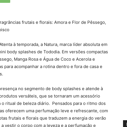
grâncias frutais e florais: Amora e Flor de Pêssego,
bisco
 Atenta à temporada, a Natura, marca líder absoluta em
 mini body splashes de Tododia. Em versões compactas
Pêssego, Manga Rosa e Água de Coco e Acerola e
as para acompanhar a rotina dentro e fora de casa e
s.
 presença no segmento de body splashes e atende à
rodutos versáteis, que se tornaram um acessório
 o ritual de beleza diário. Pensados para o ritmo dos
ncias oferecem uma perfumação leve e refrescante, com
tas frutais e florais que traduzem a energia do verão
o a vestir o corpo com a leveza e a perfumação e