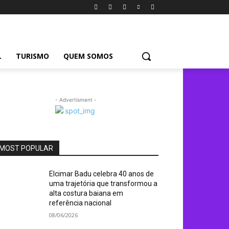
L
TURISMO
QUEM SOMOS
- Advertisment -
MOST POPULAR
Elcimar Badu celebra 40 anos de
uma trajetória que transformou a
alta costura baiana em
referência nacional
08/06/2026