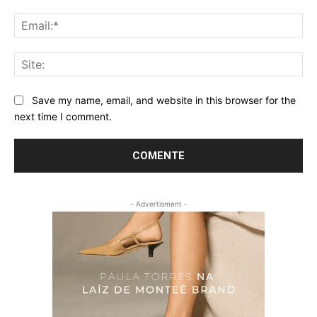
Ema
Sit
Save my name, email, and website in this browser for the
next time I comment.
- Advertisment -