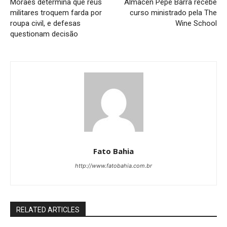
Moraes determina que réus
Almacen Pepe Barra recebe
militares troquem farda por
curso ministrado pela The
roupa civil, e defesas
Wine School
questionam decisão
Fato Bahia
http://www.fatobahia.com.br
RELATED ARTICLES