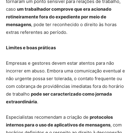
tornaram um ponto sensível para relações de trabalho,
caso
um trabalhador comprove que era acionado
rotineiramente fora do expediente por meio de
mensagens
, pode ter reconhecido o direito às horas
extras referentes ao período.
Limites e boas práticas
Empresas e gestores devem estar atentos para não
incorrer em abuso. Embora uma comunicação eventual e
não urgente possa ser tolerada, o contato frequente ou
com cobrança de providências imediatas fora do horário
de trabalho
pode ser caracterizado como jornada
extraordinária
.
Especialistas recomendam a criação de
protocolos
internos para o uso de aplicativos de mensagens
, com
horários definidos e o respeito ao direito à desconexão,