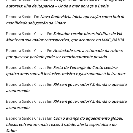
autorais: Ilha de Itaparica – Onde o mar abraça a Bahia
Nova Rodoviária inicia operação como hub de
Eleonora Santos
Em
mobilidade sob gestão da Sinart
Salvador recebe obras inéditas de Vik
Eleonora Santos Chaves
Em
Muniz em sua maior retrospectiva, que acontece no MAC_BAHIA
Ansiedade com a retomada da rotina:
Eleonora Santos Chaves
Em
por que esse período pode ser emocionalmente pesado
Festa de Yemanjá do Canto celebra
Eleonora Santos Chaves
Em
quatro anos com all inclusive, música e gastronomia à beira-mar
RN sem governador? Entenda o que está
Eleonora Santos Chaves
Em
acontecendo
RN sem governador? Entenda o que está
Eleonora Santos Chaves
Em
acontecendo
Com o avanço do aquecimento global,
Eleonora Santos Chaves
Em
idosos enfrentam mais riscos à saúde, alerta especialista do
Sabin