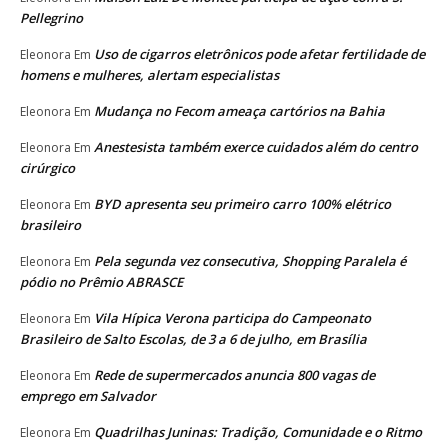
Pellegrino
Uso de cigarros eletrônicos pode afetar fertilidade de
Eleonora
Em
homens e mulheres, alertam especialistas
Mudança no Fecom ameaça cartórios na Bahia
Eleonora
Em
Anestesista também exerce cuidados além do centro
Eleonora
Em
cirúrgico
BYD apresenta seu primeiro carro 100% elétrico
Eleonora
Em
brasileiro
Pela segunda vez consecutiva, Shopping Paralela é
Eleonora
Em
pódio no Prêmio ABRASCE
Vila Hípica Verona participa do Campeonato
Eleonora
Em
Brasileiro de Salto Escolas, de 3 a 6 de julho, em Brasília
Rede de supermercados anuncia 800 vagas de
Eleonora
Em
emprego em Salvador
Quadrilhas Juninas: Tradição, Comunidade e o Ritmo
Eleonora
Em