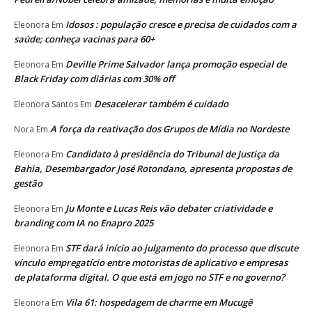
Idosos : população cresce e precisa de cuidados com a
Eleonora
Em
saúde; conheça vacinas para 60+
Deville Prime Salvador lança promoção especial de
Eleonora
Em
Black Friday com diárias com 30% off
Desacelerar também é cuidado
Eleonora Santos
Em
A força da reativação dos Grupos de Mídia no Nordeste
Nora
Em
Candidato à presidência do Tribunal de Justiça da
Eleonora
Em
Bahia, Desembargador José Rotondano, apresenta propostas de
gestão
Ju Monte e Lucas Reis vão debater criatividade e
Eleonora
Em
branding com IA no Enapro 2025
STF dará início ao julgamento do processo que discute
Eleonora
Em
vínculo empregatício entre motoristas de aplicativo e empresas
de plataforma digital. O que está em jogo no STF e no governo?
Vila 61: hospedagem de charme em Mucugê
Eleonora
Em