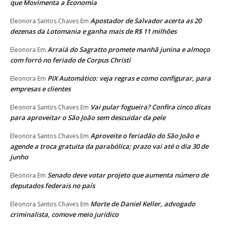
que Movimenta a Economia
Apostador de Salvador acerta as 20
Eleonora Santos Chaves
Em
dezenas da Lotomania e ganha mais de R$ 11 milhões
Arraiá do Sagratto promete manhã junina e almoço
Eleonora
Em
com forró no feriado de Corpus Christi
PIX Automático: veja regras e como configurar, para
Eleonora
Em
empresas e clientes
Vai pular fogueira? Confira cinco dicas
Eleonora Santos Chaves
Em
para aproveitar o São João sem descuidar da pele
Aproveite o feriadão do São João e
Eleonora Santos Chaves
Em
agende a troca gratuita da parabólica; prazo vai até o dia 30 de
junho
Senado deve votar projeto que aumenta número de
Eleonora
Em
deputados federais no país
Morte de Daniel Keller, advogado
Eleonora Santos Chaves
Em
criminalista, comove meio jurídico