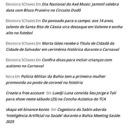
Dia Nacional do Axé Music: Jammil celebra
Eleonora SChaves
Em
data com Bloco Praieiro no Circuito Dodô
Do povoado para o campo: aos 14 anos,
Eleonora SChaves
Em
talento de Santa Rita de Cássia vira destaque em Valente e sonha
alto no futebol
Marta Góes recebe o Título de Cidadã da
Eleonora SChaves
Em
Cidade de Salvador em cerimônia histórica durante o Carnaval
Confira dicas para incluir crianças com
Eleonora SChaves
Em
autismo no Carnaval
Polícia Militar da Bahia tem a primeira mulher
Nora
Em
promovida ao posto de coronel na história
Create a free account
Luedji Luna convida Seu Jorge e Tali
Em
para show neste sábado (25) na Concha Acústica do TCA
skapa ett binance-konto
Cogestora do Sabin aborda
Em
‘Inteligência Artificial na Saúde’ durante o Bahia Meeting Saúde
2025