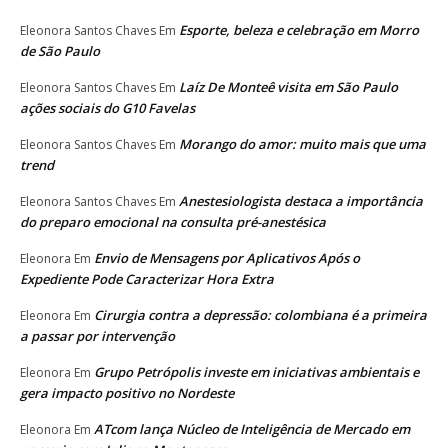
Esporte, beleza e celebração em Morro
Eleonora Santos Chaves
Em
de São Paulo
Laíz De Monteê visita em São Paulo
Eleonora Santos Chaves
Em
ações sociais do G10 Favelas
Morango do amor: muito mais que uma
Eleonora Santos Chaves
Em
trend
Anestesiologista destaca a importância
Eleonora Santos Chaves
Em
do preparo emocional na consulta pré-anestésica
Envio de Mensagens por Aplicativos Após o
Eleonora
Em
Expediente Pode Caracterizar Hora Extra
Cirurgia contra a depressão: colombiana é a primeira
Eleonora
Em
a passar por intervenção
Grupo Petrópolis investe em iniciativas ambientais e
Eleonora
Em
gera impacto positivo no Nordeste
ATcom lança Núcleo de Inteligência de Mercado em
Eleonora
Em