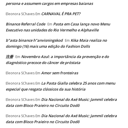
persona e assumem cargos em empresas baianas
CARNAVAL É PRA PET?
Eleonora SChaves
Em
Binance Referral Code
Pasta em Casa lança novo Menu
Em
Executivo nas unidades do Rio Vermelho e Alphaville
b"asta binance h"anvisningskod
Kika Maia realiza no
Em
domingo (16) mais uma edição do Fashion Dolls
注册
Novembro Azul: a importância da prevenção e do
Em
diagnóstico precoce do câncer de próstata
Amor sem fronteiras
Eleonora SChaves
Em
La Pasta Gialla celebra 25 anos com menu
Eleonora SChaves
Em
especial que resgata clássicos da sua história
Dia Nacional do Axé Music: Jammil celebra
Eleonora SChaves
Em
data com Bloco Praieiro no Circuito Dodô
Dia Nacional do Axé Music: Jammil celebra
Eleonora SChaves
Em
data com Bloco Praieiro no Circuito Dodô