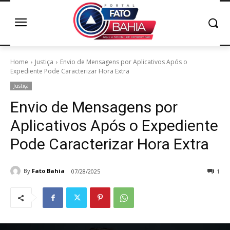
Home
Justiça
Envio de Mensagens por Aplicativos Após o
Expediente Pode Caracterizar Hora Extra
Justiça
Envio de Mensagens por
Aplicativos Após o Expediente
Pode Caracterizar Hora Extra
By
Fato Bahia
07/28/2025
1