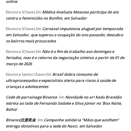
online
Médica Analuzia Moscoso participa de ato
Eleonora SChaves
Em
contra o feminicídio no Bonfim, em Salvador
Carnaval impulsiona aluguel por temporada
Eleonora SChaves
Em
em Salvador, que superou a ocupação do ano passado; descubra
os bairros mais procurados
Não é o fim do trabalho aos domingos e
Eleonora SChaves
Em
feriados, mas é o retorno da negociação coletiva a partir de 01 de
março de 2026
Brasil dobra consumo de
Eleonora Santos Chaves
Em
ultraprocessados e especialista alerta para riscos à saúde de
crianças e adolescentes
Code de parrainage Binance
Novidade no ar! Kadu Brandão
Em
estreia ao lado de Fernando Sodake e Silva Júnior no ‘Boa Noite,
Bahia’
Binance注册奖金
Campanha solidária “Mãos que acolhem”
Em
entrega donativos para a sede do Nacci, em Salvador