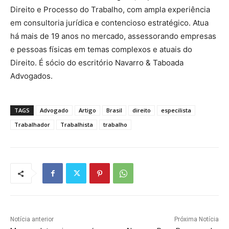
Direito e Processo do Trabalho, com ampla experiência
em consultoria jurídica e contencioso estratégico. Atua
há mais de 19 anos no mercado, assessorando empresas
e pessoas físicas em temas complexos e atuais do
Direito. É sócio do escritório Navarro & Taboada
Advogados.
TAGS
Advogado
Artigo
Brasil
direito
especilista
Trabalhador
Trabalhista
trabalho
Notícia anterior
Próxima Notícia