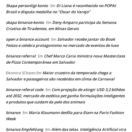
Skapa personligt konto
Di Liana é reconhecido no POPAI
Em
Brasil e disputa medalha no “Oscar do Varejo”
skapa binance-konto
Deny Amparo participa da Semana
Em
Criativa de Tiradentes, em Minas Gerais
open a binance account
Salvador recebe jantar do Book
Em
Festas e celebra protagonismo no mercado de eventos de luxo
binance referral
Chef Marco Caria ministra nova Masterclass
Em
de Pizza Contemporânea em Salvador
Maior cruzeiro da temporada chega a
Eleonora SChaves
Em
Salvador e passageiros são recebidos em clima de Carnaval
binance referal code
Com projeção de atingir USD 3,2 bilhões
Em
até 2032, mercado de estética pet ganha formulações inteligentes
e produtos que cuidam da pele dos animais
binance
Maria Klaumann desfila para Etam na Paris Fashion
Em
Week
binance Empfehlung
Além das telas. Inteligência Artificial vira
Em