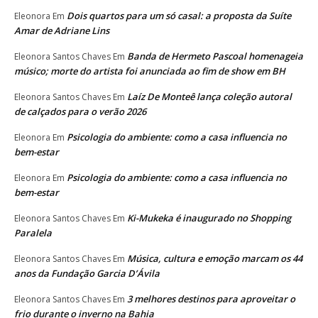
Dois quartos para um só casal: a proposta da Suíte
Eleonora
Em
Amar de Adriane Lins
Banda de Hermeto Pascoal homenageia
Eleonora Santos Chaves
Em
músico; morte do artista foi anunciada ao fim de show em BH
Laíz De Monteê lança coleção autoral
Eleonora Santos Chaves
Em
de calçados para o verão 2026
Psicologia do ambiente: como a casa influencia no
Eleonora
Em
bem-estar
Psicologia do ambiente: como a casa influencia no
Eleonora
Em
bem-estar
Ki-Mukeka é inaugurado no Shopping
Eleonora Santos Chaves
Em
Paralela
Música, cultura e emoção marcam os 44
Eleonora Santos Chaves
Em
anos da Fundação Garcia D’Ávila
3 melhores destinos para aproveitar o
Eleonora Santos Chaves
Em
frio durante o inverno na Bahia