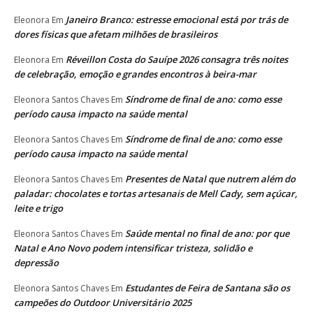
Janeiro Branco: estresse emocional está por trás de
Eleonora
Em
dores físicas que afetam milhões de brasileiros
Réveillon Costa do Sauípe 2026 consagra três noites
Eleonora
Em
de celebração, emoção e grandes encontros à beira-mar
Síndrome de final de ano: como esse
Eleonora Santos Chaves
Em
período causa impacto na saúde mental
Síndrome de final de ano: como esse
Eleonora Santos Chaves
Em
período causa impacto na saúde mental
Presentes de Natal que nutrem além do
Eleonora Santos Chaves
Em
paladar: chocolates e tortas artesanais de Mell Cady, sem açúcar,
leite e trigo
Saúde mental no final de ano: por que
Eleonora Santos Chaves
Em
Natal e Ano Novo podem intensificar tristeza, solidão e
depressão
Estudantes de Feira de Santana são os
Eleonora Santos Chaves
Em
campeões do Outdoor Universitário 2025