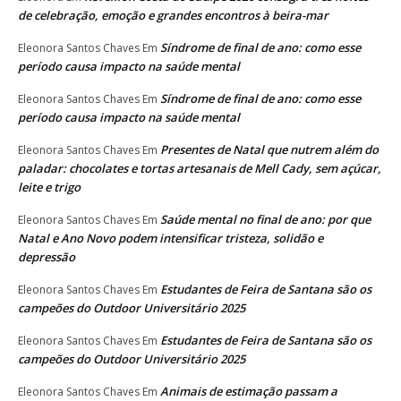
de celebração, emoção e grandes encontros à beira-mar
Síndrome de final de ano: como esse
Eleonora Santos Chaves
Em
período causa impacto na saúde mental
Síndrome de final de ano: como esse
Eleonora Santos Chaves
Em
período causa impacto na saúde mental
Presentes de Natal que nutrem além do
Eleonora Santos Chaves
Em
paladar: chocolates e tortas artesanais de Mell Cady, sem açúcar,
leite e trigo
Saúde mental no final de ano: por que
Eleonora Santos Chaves
Em
Natal e Ano Novo podem intensificar tristeza, solidão e
depressão
Estudantes de Feira de Santana são os
Eleonora Santos Chaves
Em
campeões do Outdoor Universitário 2025
Estudantes de Feira de Santana são os
Eleonora Santos Chaves
Em
campeões do Outdoor Universitário 2025
Animais de estimação passam a
Eleonora Santos Chaves
Em