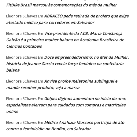
FitBike Brasil marcou às comemorações do mês da mulher
ABRACEO pede retirada de projeto que exige
Eleonora SChaves
Em
atestado médico para corredores em Salvador
Vice-presidente da ACB, Maria Constança
Eleonora SChaves
Em
Galvão é a primeira mulher baiana na Academia Brasileira de
Ciências Contábeis
Doce empreendedorismo: no Mês da Mulher,
Eleonora SChaves
Em
história de Jeanne Garcia revela força feminina na confeitaria
baiana
Anvisa proíbe melatonina sublingual e
Eleonora SChaves
Em
manda recolher produto; veja a marca
Golpes digitais aumentam no início do ano;
Eleonora SChaves
Em
especialistas alertam para cuidados com compras e matrículas
online
Médica Analuzia Moscoso participa de ato
Eleonora SChaves
Em
contra o feminicídio no Bonfim, em Salvador