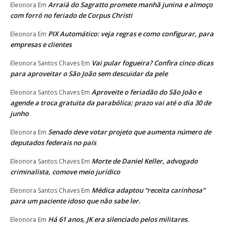
Arraiá do Sagratto promete manhã junina e almoço
Eleonora
Em
com forró no feriado de Corpus Christi
PIX Automático: veja regras e como configurar, para
Eleonora
Em
empresas e clientes
Vai pular fogueira? Confira cinco dicas
Eleonora Santos Chaves
Em
para aproveitar o São João sem descuidar da pele
Aproveite o feriadão do São João e
Eleonora Santos Chaves
Em
agende a troca gratuita da parabólica; prazo vai até o dia 30 de
junho
Senado deve votar projeto que aumenta número de
Eleonora
Em
deputados federais no país
Morte de Daniel Keller, advogado
Eleonora Santos Chaves
Em
criminalista, comove meio jurídico
Médica adaptou “receita carinhosa”
Eleonora Santos Chaves
Em
para um paciente idoso que não sabe ler.
Há 61 anos, JK era silenciado pelos militares.
Eleonora
Em