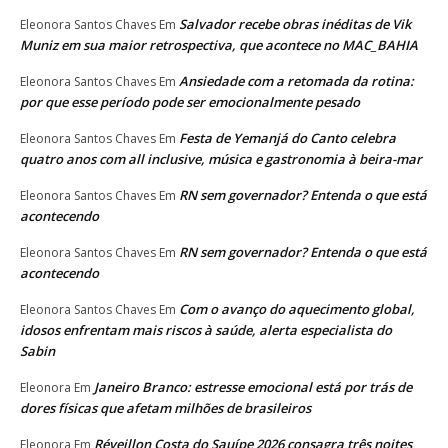
Salvador recebe obras inéditas de Vik
Eleonora Santos Chaves
Em
Muniz em sua maior retrospectiva, que acontece no MAC_BAHIA
Ansiedade com a retomada da rotina:
Eleonora Santos Chaves
Em
por que esse período pode ser emocionalmente pesado
Festa de Yemanjá do Canto celebra
Eleonora Santos Chaves
Em
quatro anos com all inclusive, música e gastronomia à beira-mar
RN sem governador? Entenda o que está
Eleonora Santos Chaves
Em
acontecendo
RN sem governador? Entenda o que está
Eleonora Santos Chaves
Em
acontecendo
Com o avanço do aquecimento global,
Eleonora Santos Chaves
Em
idosos enfrentam mais riscos à saúde, alerta especialista do
Sabin
Janeiro Branco: estresse emocional está por trás de
Eleonora
Em
dores físicas que afetam milhões de brasileiros
Réveillon Costa do Sauípe 2026 consagra três noites
Eleonora
Em