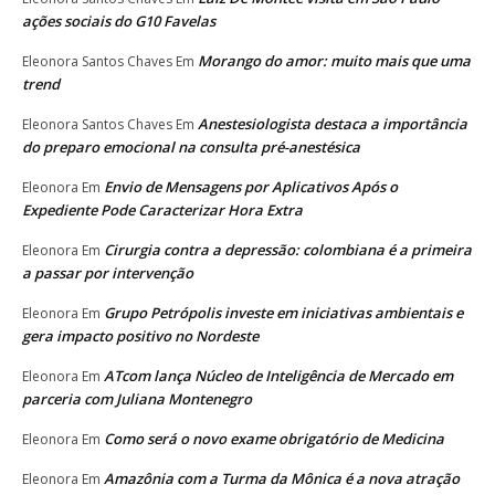
ações sociais do G10 Favelas
Morango do amor: muito mais que uma
Eleonora Santos Chaves
Em
trend
Anestesiologista destaca a importância
Eleonora Santos Chaves
Em
do preparo emocional na consulta pré-anestésica
Envio de Mensagens por Aplicativos Após o
Eleonora
Em
Expediente Pode Caracterizar Hora Extra
Cirurgia contra a depressão: colombiana é a primeira
Eleonora
Em
a passar por intervenção
Grupo Petrópolis investe em iniciativas ambientais e
Eleonora
Em
gera impacto positivo no Nordeste
ATcom lança Núcleo de Inteligência de Mercado em
Eleonora
Em
parceria com Juliana Montenegro
Como será o novo exame obrigatório de Medicina
Eleonora
Em
Amazônia com a Turma da Mônica é a nova atração
Eleonora
Em