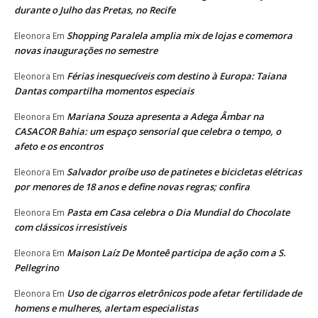
durante o Julho das Pretas, no Recife
Shopping Paralela amplia mix de lojas e comemora
Eleonora
Em
novas inaugurações no semestre
Férias inesquecíveis com destino à Europa: Taiana
Eleonora
Em
Dantas compartilha momentos especiais
Mariana Souza apresenta a Adega Âmbar na
Eleonora
Em
CASACOR Bahia: um espaço sensorial que celebra o tempo, o
afeto e os encontros
Salvador proíbe uso de patinetes e bicicletas elétricas
Eleonora
Em
por menores de 18 anos e define novas regras; confira
Pasta em Casa celebra o Dia Mundial do Chocolate
Eleonora
Em
com clássicos irresistíveis
Maison Laíz De Monteê participa de ação com a S.
Eleonora
Em
Pellegrino
Uso de cigarros eletrônicos pode afetar fertilidade de
Eleonora
Em
homens e mulheres, alertam especialistas