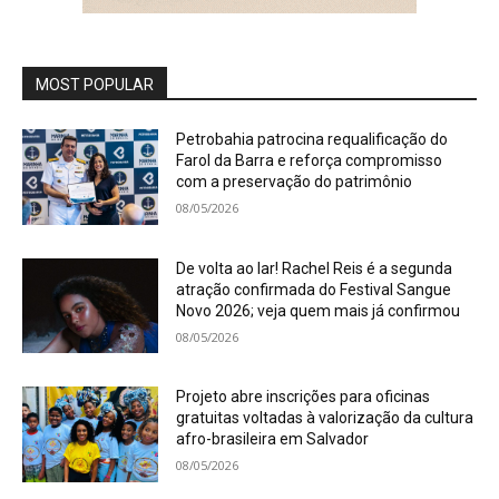
MOST POPULAR
Petrobahia patrocina requalificação do
Farol da Barra e reforça compromisso
com a preservação do patrimônio
08/05/2026
De volta ao lar! Rachel Reis é a segunda
atração confirmada do Festival Sangue
Novo 2026; veja quem mais já confirmou
08/05/2026
Projeto abre inscrições para oficinas
gratuitas voltadas à valorização da cultura
afro-brasileira em Salvador
08/05/2026