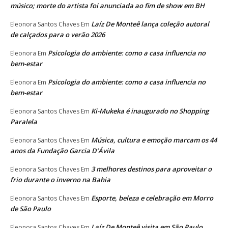
músico; morte do artista foi anunciada ao fim de show em BH
Laíz De Monteê lança coleção autoral
Eleonora Santos Chaves
Em
de calçados para o verão 2026
Psicologia do ambiente: como a casa influencia no
Eleonora
Em
bem-estar
Psicologia do ambiente: como a casa influencia no
Eleonora
Em
bem-estar
Ki-Mukeka é inaugurado no Shopping
Eleonora Santos Chaves
Em
Paralela
Música, cultura e emoção marcam os 44
Eleonora Santos Chaves
Em
anos da Fundação Garcia D’Ávila
3 melhores destinos para aproveitar o
Eleonora Santos Chaves
Em
frio durante o inverno na Bahia
Esporte, beleza e celebração em Morro
Eleonora Santos Chaves
Em
de São Paulo
Laíz De Monteê visita em São Paulo
Eleonora Santos Chaves
Em