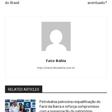
do Brasil
acentuado?
Fato Bahia
http://www.fatobahia.com.br
RELATED ARTICLES
Petrobahia patrocina requalificação do
Farol da Barra e reforça compromisso
com a preservação do patrimônio