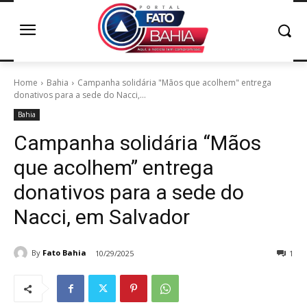
Home
Bahia
Campanha solidária "Mãos que acolhem" entrega
donativos para a sede do Nacci,...
Bahia
Campanha solidária “Mãos
que acolhem” entrega
donativos para a sede do
Nacci, em Salvador
By
Fato Bahia
10/29/2025
1