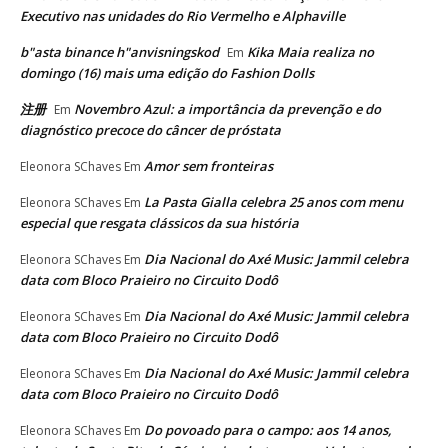
Executivo nas unidades do Rio Vermelho e Alphaville
b"asta binance h"anvisningskod
Kika Maia realiza no
Em
domingo (16) mais uma edição do Fashion Dolls
注册
Novembro Azul: a importância da prevenção e do
Em
diagnóstico precoce do câncer de próstata
Amor sem fronteiras
Eleonora SChaves
Em
La Pasta Gialla celebra 25 anos com menu
Eleonora SChaves
Em
especial que resgata clássicos da sua história
Dia Nacional do Axé Music: Jammil celebra
Eleonora SChaves
Em
data com Bloco Praieiro no Circuito Dodô
Dia Nacional do Axé Music: Jammil celebra
Eleonora SChaves
Em
data com Bloco Praieiro no Circuito Dodô
Dia Nacional do Axé Music: Jammil celebra
Eleonora SChaves
Em
data com Bloco Praieiro no Circuito Dodô
Do povoado para o campo: aos 14 anos,
Eleonora SChaves
Em