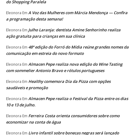
do Shopping Paralela
A Voz das Mulheres com Márcia Mendonça — Confira
Eleonora
Em
a programação desta semana!
Julho Laranja: dentista Amine Senhorinho realiza
Eleonora
Em
ação gratuita para crianças em sua clínica
48ª edição do Forró do Mídia reúne grandes nomes da
Eleonora
Em
comunicação em estreia do novo formato
Almacen Pepe realiza nova edição do Wine Tasting
Eleonora
Em
com sommelier Antonio Bravo e rótulos portugueses
Healthy comemora Dia da Pizza com opções
Eleonora
Em
saudáveis e promoção
Almacen Pepe realiza o Festival da Pizza entre os dias
Eleonora
Em
10 e 13 de julho.
Ferreira Costa orienta consumidores sobre como
Eleonora
Em
economizar na conta de água
Livro infantil sobre bonecas negras será lançado
Eleonora
Em