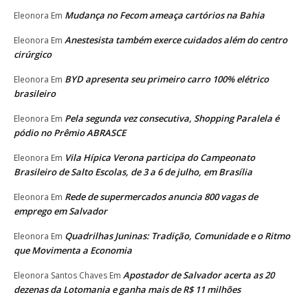
Mudança no Fecom ameaça cartórios na Bahia
Eleonora
Em
Anestesista também exerce cuidados além do centro
Eleonora
Em
cirúrgico
BYD apresenta seu primeiro carro 100% elétrico
Eleonora
Em
brasileiro
Pela segunda vez consecutiva, Shopping Paralela é
Eleonora
Em
pódio no Prêmio ABRASCE
Vila Hípica Verona participa do Campeonato
Eleonora
Em
Brasileiro de Salto Escolas, de 3 a 6 de julho, em Brasília
Rede de supermercados anuncia 800 vagas de
Eleonora
Em
emprego em Salvador
Quadrilhas Juninas: Tradição, Comunidade e o Ritmo
Eleonora
Em
que Movimenta a Economia
Apostador de Salvador acerta as 20
Eleonora Santos Chaves
Em
dezenas da Lotomania e ganha mais de R$ 11 milhões