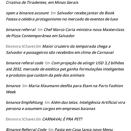
Criativa de Tiradentes, em Minas Gerais
open a binance account
Salvador recebe jantar do Book
Em
Festas e celebra protagonismo no mercado de eventos de luxo
binance referral
Chef Marco Caria ministra nova Masterclass
Em
de Pizza Contemporânea em Salvador
Maior cruzeiro da temporada chega a
Eleonora SChaves
Em
Salvador e passageiros são recebidos em clima de Carnaval
binance referal code
Com projeção de atingir USD 3,2 bilhões
Em
até 2032, mercado de estética pet ganha formulações inteligentes
e produtos que cuidam da pele dos animais
binance
Maria Klaumann desfila para Etam na Paris Fashion
Em
Week
binance Empfehlung
Além das telas. Inteligência Artificial vira
Em
persona e assumem cargos em empresas baianas
CARNAVAL É PRA PET?
Eleonora SChaves
Em
Binance Referral Code
Pasta em Casa lança novo Menu
Em