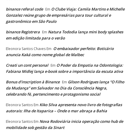
binance referal code
O Clube Viaja: Camila Martins e Michelle
Em
Gonzalez reúne grupo de empresárias para tour cultural e
gastronômico em São Paulo
binance Registrera
Natura Tododia lança mini body splashes
Em
em edição limitada para o verão
O embaixador perfeito: Boticário
Eleonora Santos Chaves
Em
anuncia Kaká como nome global de Malbec
Creati un cont personal
O Poder da Empatia na Odontologia:
Em
Fabiana Midlej lança e-book sobre a importância da escuta ativa
Bonus d'inscription à Binance
Gilson Rodrigues lança “O Filho
Em
da Mudança” em Salvador no Dia da Consciência Negra,
celebrando fé, pertencimento e protagonismo social
Kiko Silva apresenta novo livro de fotografias
Eleonora Santos
Em
autorais: Ilha de Itaparica – Onde o mar abraça a Bahia
Nova Rodoviária inicia operação como hub de
Eleonora Santos
Em
mobilidade sob gestão da Sinart