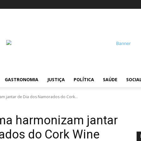
!
GASTRONOMIA
JUSTIÇA
POLÍTICA
SAÚDE
SOCIA
am jantar de Dia dos Namorados do Cork...
ama harmonizam jantar
ados do Cork Wine