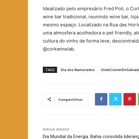
Idealizado pelo empresário Fred Poli, o Co
wine bar tradicional, reunindo wine bar, lo
mesmo espaço. Localizado na Rua das Hort
uma atmosfera acolhedora e pet friendly, al
cultura do vinho de forma leve, descontraíd
@corkwinelab.
TAGS
Dia dos Namorados
OndeComerEmSalvad
Compartilhar
Notícia anterior
Dia Mundial da Energia: Bahia consolida lideran