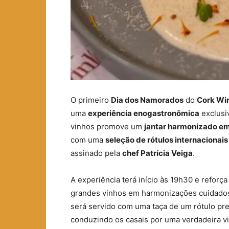
O primeiro
Dia dos Namorados
do
Cork Wi
uma
experiência enogastronômica
exclusi
vinhos promove um
jantar harmonizado e
com uma
seleção de rótulos internacionais
assinado pela
chef Patrícia Veiga
.
A experiência terá início às 19h30 e reforça
grandes vinhos em harmonizações cuidadosa
será servido com uma taça de um rótulo p
conduzindo os casais por uma verdadeira v