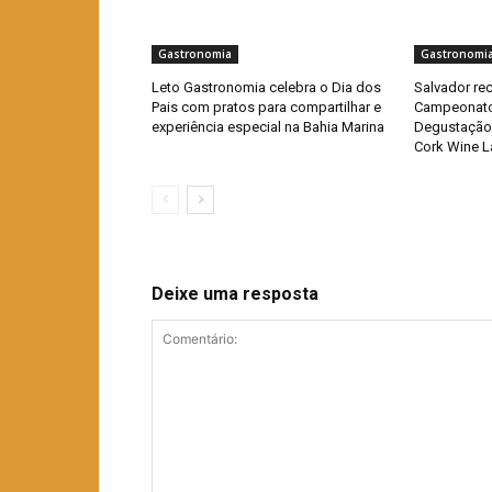
Gastronomia
Gastronomi
Leto Gastronomia celebra o Dia dos
Salvador re
Pais com pratos para compartilhar e
Campeonato 
experiência especial na Bahia Marina
Degustação
Cork Wine L
Deixe uma resposta