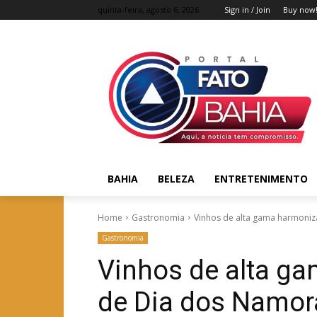
quinta-feira, agosto 6, 2026
Sign in / Join
Buy now
BAHIA
BELEZA
ENTRETENIMENTO
Home
Gastronomia
Vinhos de alta gama harmoniz
Gastronomia
Vinhos de alta g
de Dia dos Namor