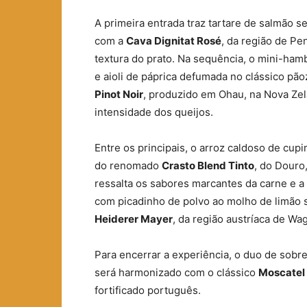
A primeira entrada traz tartare de salmão 
com a
Cava Dignitat Rosé
, da região de Pe
textura do prato. Na sequência, o mini-ha
e aioli de páprica defumada no clássico pã
Pinot Noir
, produzido em Ohau, na Nova Zel
intensidade dos queijos.
Entre os principais, o arroz caldoso de cup
do renomado
Crasto Blend Tinto
, do Douro
ressalta os sabores marcantes da carne e a
com picadinho de polvo ao molho de limão s
Heiderer Mayer
, da região austríaca de Wa
Para encerrar a experiência, o duo de sob
será harmonizado com o clássico
Moscatel
fortificado português.