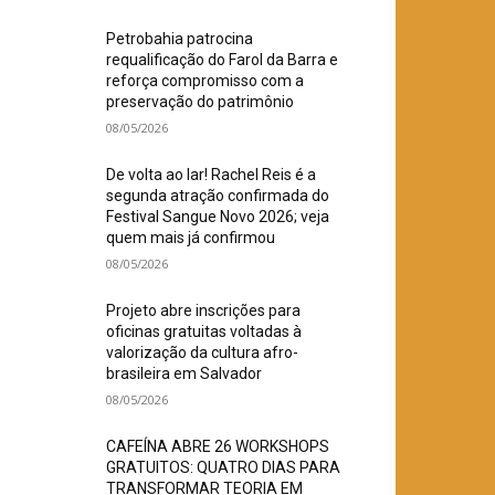
Petrobahia patrocina
requalificação do Farol da Barra e
reforça compromisso com a
preservação do patrimônio
08/05/2026
De volta ao lar! Rachel Reis é a
segunda atração confirmada do
Festival Sangue Novo 2026; veja
quem mais já confirmou
08/05/2026
Projeto abre inscrições para
oficinas gratuitas voltadas à
valorização da cultura afro-
brasileira em Salvador
08/05/2026
CAFEÍNA ABRE 26 WORKSHOPS
GRATUITOS: QUATRO DIAS PARA
TRANSFORMAR TEORIA EM