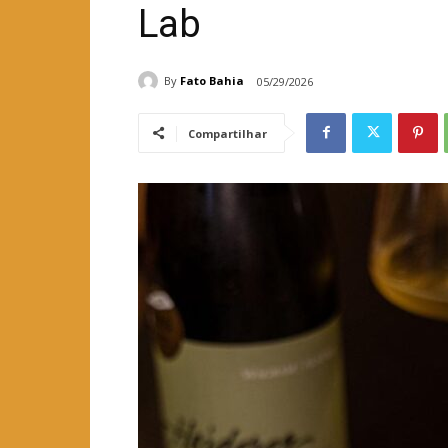
Lab
By
Fato Bahia
05/29/2026
Compartilhar