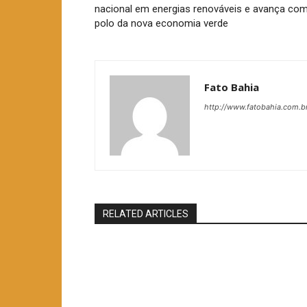
nacional em energias renováveis e avança co
polo da nova economia verde
Fato Bahia
http://www.fatobahia.com.b
RELATED ARTICLES