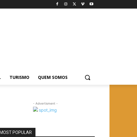
L
TURISMO
QUEM SOMOS
- Advertisment -
MOST POPULAR