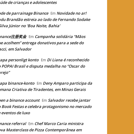
úde de crianças e adolescentes
de de parrainage Binance
Novidade no ar!
Em
du Brandão estreia ao lado de Fernando Sodake
Silva Júnior no ‘Boa Noite, Bahia’
inance注册奖金
Campanha solidária “Mãos
Em
e acolhem” entrega donativos para a sede do
cci, em Salvador
apa personligt konto
Di Liana é reconhecido
Em
 POPAI Brasil e disputa medalha no “Oscar do
rejo”
apa binance-konto
Deny Amparo participa da
Em
mana Criativa de Tiradentes, em Minas Gerais
en a binance account
Salvador recebe jantar
Em
 Book Festas e celebra protagonismo no mercado
 eventos de luxo
nance referral
Chef Marco Caria ministra
Em
va Masterclass de Pizza Contemporânea em