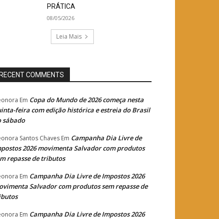
PRÁTICA
08/05/2026
Leia Mais
RECENT COMMENTS
Copa do Mundo de 2026 começa nesta
eonora
Em
inta-feira com edição histórica e estreia do Brasil
o sábado
Campanha Dia Livre de
eonora Santos Chaves
Em
postos 2026 movimenta Salvador com produtos
m repasse de tributos
Campanha Dia Livre de Impostos 2026
eonora
Em
vimenta Salvador com produtos sem repasse de
ibutos
Campanha Dia Livre de Impostos 2026
eonora
Em