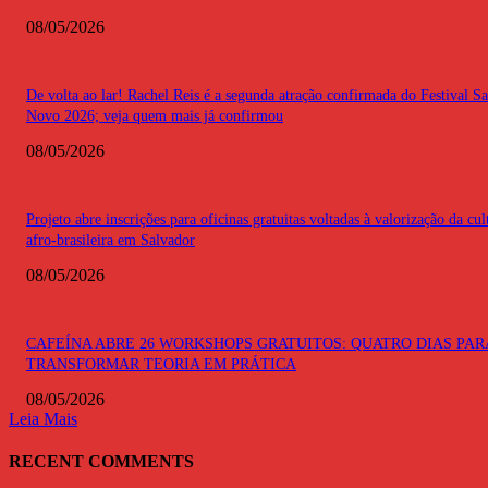
08/05/2026
De volta ao lar! Rachel Reis é a segunda atração confirmada do Festival S
Novo 2026; veja quem mais já confirmou
08/05/2026
Projeto abre inscrições para oficinas gratuitas voltadas à valorização da cul
afro-brasileira em Salvador
08/05/2026
CAFEÍNA ABRE 26 WORKSHOPS GRATUITOS: QUATRO DIAS PAR
TRANSFORMAR TEORIA EM PRÁTICA
08/05/2026
Leia Mais
RECENT COMMENTS