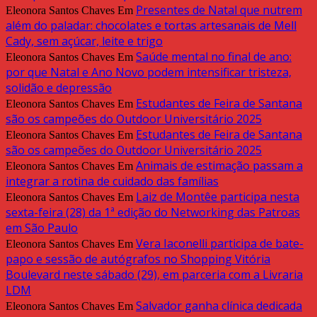
Presentes de Natal que nutrem
Eleonora Santos Chaves
Em
além do paladar: chocolates e tortas artesanais de Mell
Cady, sem açúcar, leite e trigo
Saúde mental no final de ano:
Eleonora Santos Chaves
Em
por que Natal e Ano Novo podem intensificar tristeza,
solidão e depressão
Estudantes de Feira de Santana
Eleonora Santos Chaves
Em
são os campeões do Outdoor Universitário 2025
Estudantes de Feira de Santana
Eleonora Santos Chaves
Em
são os campeões do Outdoor Universitário 2025
Animais de estimação passam a
Eleonora Santos Chaves
Em
integrar a rotina de cuidado das famílias
Laiz de Montêe participa nesta
Eleonora Santos Chaves
Em
sexta-feira (28) da 1ª edição do Networking das Patroas
em São Paulo
Vera Iaconelli participa de bate-
Eleonora Santos Chaves
Em
papo e sessão de autógrafos no Shopping Vitória
Boulevard neste sábado (29), em parceria com a Livraria
LDM
Salvador ganha clínica dedicada
Eleonora Santos Chaves
Em