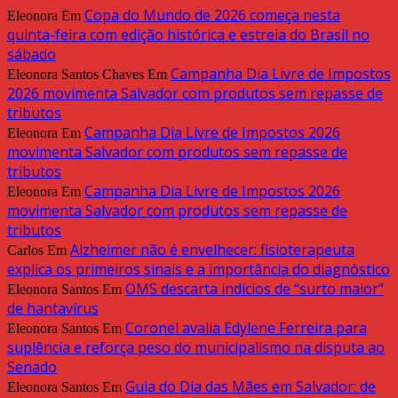
Copa do Mundo de 2026 começa nesta
Eleonora
Em
quinta-feira com edição histórica e estreia do Brasil no
sábado
Campanha Dia Livre de Impostos
Eleonora Santos Chaves
Em
2026 movimenta Salvador com produtos sem repasse de
tributos
Campanha Dia Livre de Impostos 2026
Eleonora
Em
movimenta Salvador com produtos sem repasse de
tributos
Campanha Dia Livre de Impostos 2026
Eleonora
Em
movimenta Salvador com produtos sem repasse de
tributos
Alzheimer não é envelhecer: fisioterapeuta
Carlos
Em
explica os primeiros sinais e a importância do diagnóstico
OMS descarta indícios de “surto maior”
Eleonora Santos
Em
de hantavírus
Coronel avalia Edylene Ferreira para
Eleonora Santos
Em
suplência e reforça peso do municipalismo na disputa ao
Senado
Guia do Dia das Mães em Salvador: de
Eleonora Santos
Em