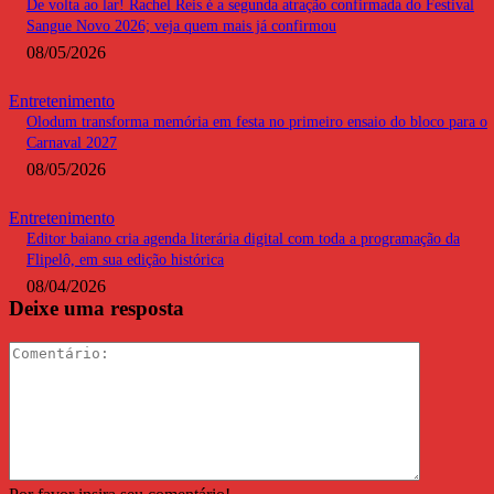
De volta ao lar! Rachel Reis é a segunda atração confirmada do Festival
Sangue Novo 2026; veja quem mais já confirmou
08/05/2026
Entretenimento
Olodum transforma memória em festa no primeiro ensaio do bloco para o
Carnaval 2027
08/05/2026
Entretenimento
Editor baiano cria agenda literária digital com toda a programação da
Flipelô, em sua edição histórica
08/04/2026
Deixe uma resposta
Comentári