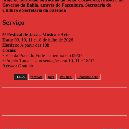
Governo da Bahia, através do Fazcultura, Secretaria de
Cultura e Secretaria da Fazenda
Serviço
5º Festival de Jazz – Música e Arte
Data:
09, 10, 11 e 18 de julho de 2026
Horário:
A partir das 18h
Locais:
• Vila da Praia do Forte – abertura em 09/07
• Projeto Tamar – apresentações em 10, 11 e 18/07
Acesso:
Gratuito
TAGS
festival
Jazz
música
PraiadoForte