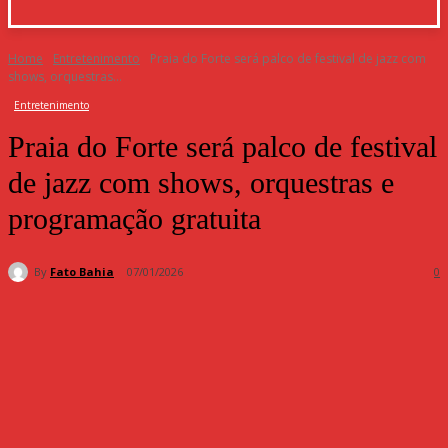
Home
Entretenimento
Praia do Forte será palco de festival de jazz com
shows, orquestras...
Entretenimento
Praia do Forte será palco de festival
de jazz com shows, orquestras e
programação gratuita
By
Fato Bahia
07/01/2026
0