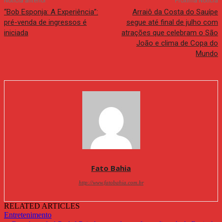
Notícia anterior
Próxima Notícia
“Bob Esponja: A Experiência”:
Arraiô da Costa do Sauípe
pré-venda de ingressos é
segue até final de julho com
iniciada
atrações que celebram o São
João e clima de Copa do
Mundo
Fato Bahia
http://www.fatobahia.com.br
RELATED ARTICLES
Entretenimento