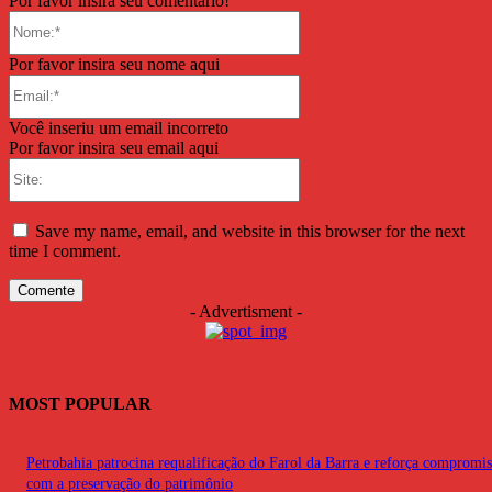
Por favor insira seu comentário!
Nome:*
Por favor insira seu nome aqui
Email:*
Você inseriu um email incorreto
Por favor insira seu email aqui
Site:
Save my name, email, and website in this browser for the next
time I comment.
- Advertisment -
MOST POPULAR
Petrobahia patrocina requalificação do Farol da Barra e reforça compromi
com a preservação do patrimônio