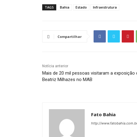
TAGS
Bahia
Estado
Infraestrutura
Compartilhar
Notícia anterior
Mais de 20 mil pessoas visitaram a exposição 
Beatriz Milhazes no MAB
Fato Bahia
http://www.fatobahia.com.b