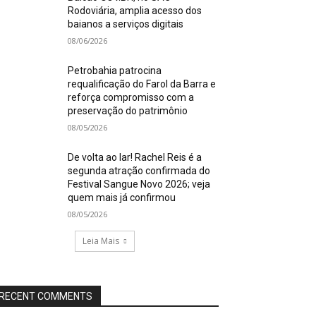
Rodoviária, amplia acesso dos
baianos a serviços digitais
08/06/2026
Petrobahia patrocina
requalificação do Farol da Barra e
reforça compromisso com a
preservação do patrimônio
08/05/2026
De volta ao lar! Rachel Reis é a
segunda atração confirmada do
Festival Sangue Novo 2026; veja
quem mais já confirmou
08/05/2026
Leia Mais
RECENT COMMENTS