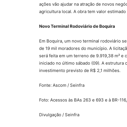
ações vão ajudar na atração de novos negóc
agricultura local. A obra tem valor estimado
Novo Terminal Rodoviário de Boquira
Em Boquira, um novo terminal rodoviário ser
de 19 mil moradores do município. A licita
será feita em um terreno de 9.919,38 m² e 
iniciado no último sábado (09). A estrutura
investimento previsto de R$ 2,1 milhões.
Fonte: Ascom / Seinfra
Foto: Acessos às BAs 263 e 693 e à BR-116,
Divulgação / Seinfra