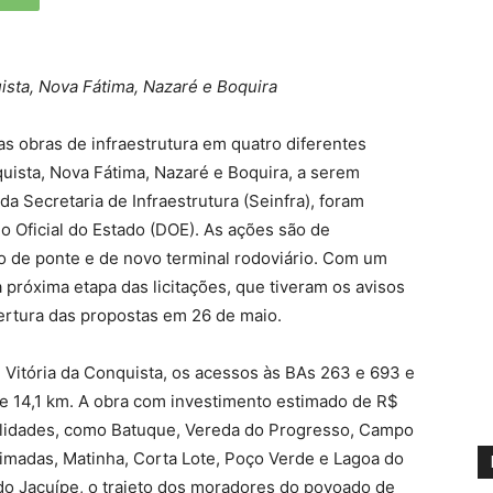
ista, Nova Fátima, Nazaré e Boquira
as obras de infraestrutura em quatro diferentes
quista, Nova Fátima, Nazaré e Boquira, a serem
a Secretaria de Infraestrutura (Seinfra), foram
io Oficial do Estado (DOE). As ações são de
o de ponte e de novo terminal rodoviário. Com um
 próxima etapa das licitações, que tiveram os avisos
bertura das propostas em 26 de maio.
Vitória da Conquista, os acessos às BAs 263 e 693 e
e 14,1 km. A obra com investimento estimado de R$
ocalidades, como Batuque, Vereda do Progresso, Campo
imadas, Matinha, Corta Lote, Poço Verde e Lagoa do
 do Jacuípe, o trajeto dos moradores do povoado de