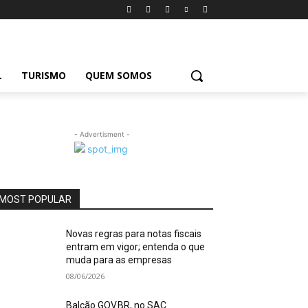
L
TURISMO
QUEM SOMOS
- Advertisment -
MOST POPULAR
Novas regras para notas fiscais
entram em vigor; entenda o que
muda para as empresas
08/06/2026
Balcão GOV.BR, no SAC