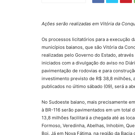
Ações serão realizadas em Vitória da Conqu
Os processos licitatórios para a execução d
municípios baianos, que são Vitória da Con
realizadas pelo Governo do Estado, através d
iniciados com a divulgação do aviso no Diár
pavimentação de rodovias e para construçã
investimento previsto de R$ 38,8 milhões, a
publicados no último sábado (09), será a a
No Sudoeste baiano, mais precisamente em 
à BR-116 serão pavimentados em um total d
13,8 milhões facilitará a chegada até as l
Formoso, Veredinha, Abelhas, Inhobim, Que
Boi. Já em Nova Fátima, na região da Bacia