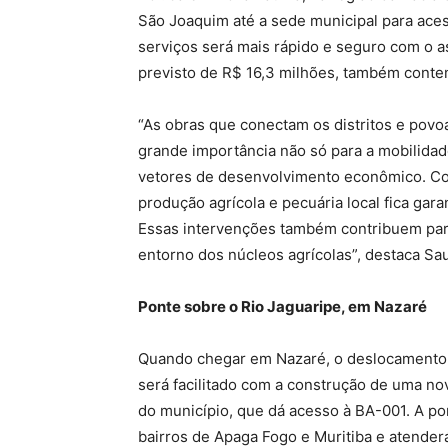
São Joaquim até a sede municipal para ace
serviços será mais rápido e seguro com o a
previsto de R$ 16,3 milhões, também contem
“As obras que conectam os distritos e povo
grande importância não só para a mobilida
vetores de desenvolvimento econômico. Co
produção agrícola e pecuária local fica gar
Essas intervenções também contribuem pa
entorno dos núcleos agrícolas”, destaca Sau
Ponte sobre o Rio Jaguaripe, em Nazaré
Quando chegar em Nazaré, o deslocamento 
será facilitado com a construção de uma n
do município, que dá acesso à BA-001. A p
bairros de Apaga Fogo e Muritiba e atender