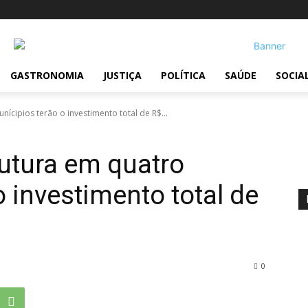
!
GASTRONOMIA
JUSTIÇA
POLÍTICA
SAÚDE
SOCIA
ícipios terão o investimento total de R$...
rutura em quatro
 investimento total de
0