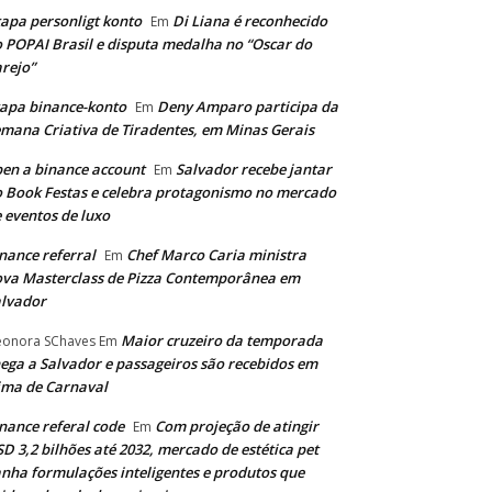
apa personligt konto
Di Liana é reconhecido
Em
 POPAI Brasil e disputa medalha no “Oscar do
rejo”
apa binance-konto
Deny Amparo participa da
Em
mana Criativa de Tiradentes, em Minas Gerais
en a binance account
Salvador recebe jantar
Em
 Book Festas e celebra protagonismo no mercado
 eventos de luxo
nance referral
Chef Marco Caria ministra
Em
va Masterclass de Pizza Contemporânea em
lvador
Maior cruzeiro da temporada
eonora SChaves
Em
ega a Salvador e passageiros são recebidos em
ima de Carnaval
nance referal code
Com projeção de atingir
Em
D 3,2 bilhões até 2032, mercado de estética pet
nha formulações inteligentes e produtos que