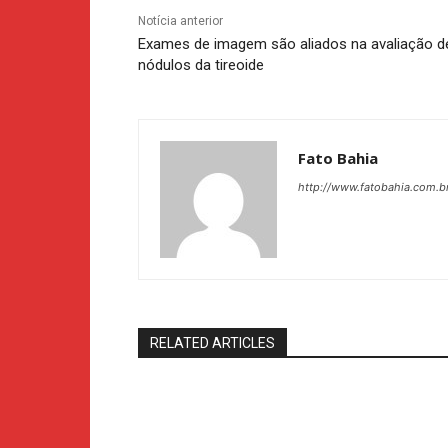
Notícia anterior
Exames de imagem são aliados na avaliação d
nódulos da tireoide
Fato Bahia
http://www.fatobahia.com.b
RELATED ARTICLES