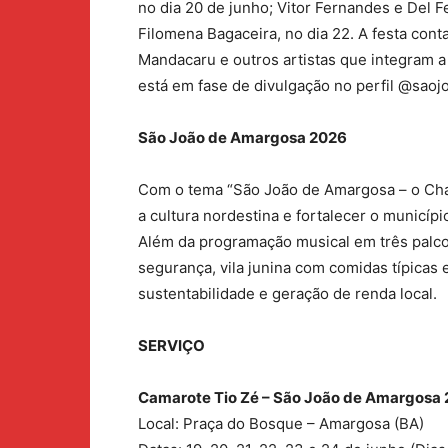
no dia 20 de junho; Vitor Fernandes e Del F
Filomena Bagaceira, no dia 22. A festa con
Mandacaru e outros artistas que integram a
está em fase de divulgação no perfil @sao
São João de Amargosa 2026
Com o tema “São João de Amargosa – o Char
a cultura nordestina e fortalecer o municíp
Além da programação musical em três palco
segurança, vila junina com comidas típicas 
sustentabilidade e geração de renda local.
SERVIÇO
Camarote Tio Zé – São João de Amargosa
Local: Praça do Bosque – Amargosa (BA)