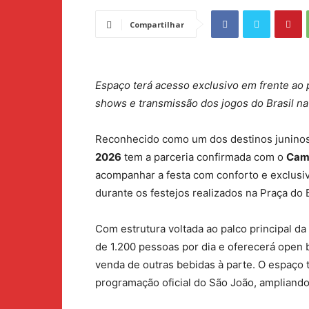
Compartilhar
Espaço terá acesso exclusivo em frente ao p
shows e transmissão dos jogos do Brasil n
Reconhecido como um dos destinos juninos
2026
tem a parceria confirmada com o
Cama
acompanhar a festa com conforto e exclusi
durante os festejos realizados na Praça do 
Com estrutura voltada ao palco principal da
de 1.200 pessoas por dia e oferecerá open 
venda de outras bebidas à parte. O espaço
programação oficial do São João, ampliando 