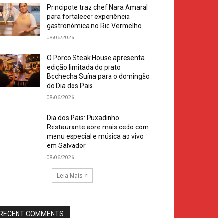
Principote traz chef Nara Amaral
para fortalecer experiência
gastronômica no Rio Vermelho
08/06/2026
O Porco Steak House apresenta
edição limitada do prato
Bochecha Suína para o domingão
do Dia dos Pais
08/06/2026
Dia dos Pais: Puxadinho
Restaurante abre mais cedo com
menu especial e música ao vivo
em Salvador
08/06/2026
Leia Mais
RECENT COMMENTS