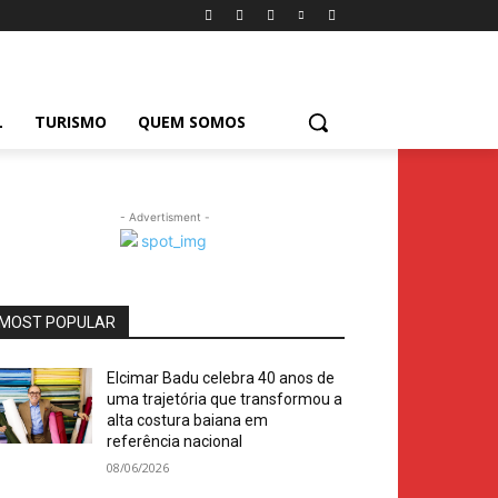
L
TURISMO
QUEM SOMOS
- Advertisment -
MOST POPULAR
Elcimar Badu celebra 40 anos de
uma trajetória que transformou a
alta costura baiana em
referência nacional
08/06/2026