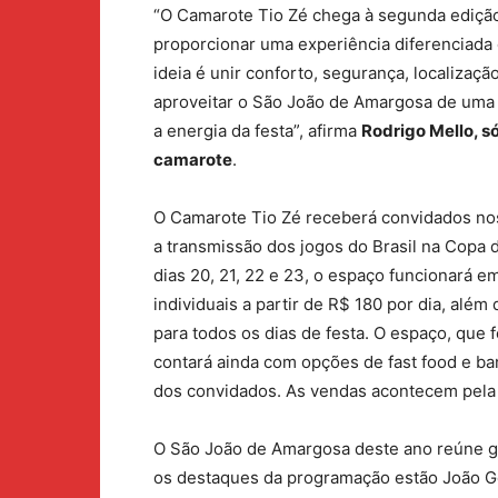
“O Camarote Tio Zé chega à segunda ediç
proporcionar uma experiência diferenciada 
ideia é unir conforto, segurança, localizaç
aproveitar o São João de Amargosa de uma
a energia da festa”, afirma
Rodrigo Mello, s
camarote
.
O Camarote Tio Zé receberá convidados nos
a transmissão dos jogos do Brasil na Copa
dias 20, 21, 22 e 23, o espaço funcionará e
individuais a partir de R$ 180 por dia, al
para todos os dias de festa. O espaço, que 
contará ainda com opções de fast food e ba
dos convidados. As vendas acontecem pela 
O São João de Amargosa deste ano reúne gr
os destaques da programação estão João G