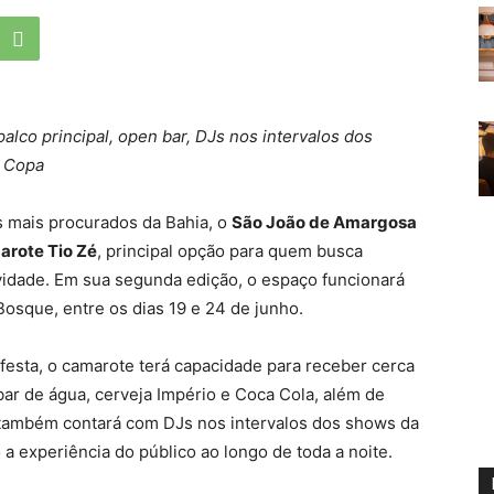
alco principal, open bar, DJs nos intervalos dos
a Copa
 mais procurados da Bahia, o
São João de Amargosa
rote Tio Zé
, principal opção para quem busca
vidade. Em sua segunda edição, o espaço funcionará
Bosque, entre os dias 19 e 24 de junho.
 festa, o camarote terá capacidade para receber cerca
bar de água, cerveja Império e Coca Cola, além de
 também contará com DJs nos intervalos dos shows da
a experiência do público ao longo de toda a noite.