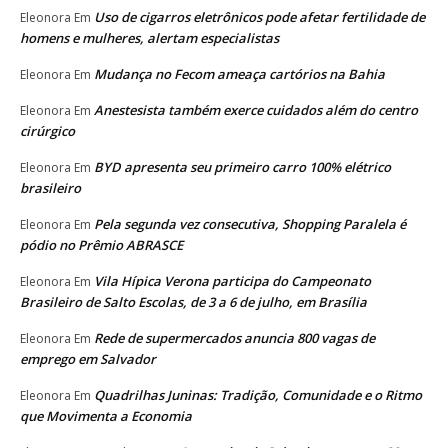
Uso de cigarros eletrônicos pode afetar fertilidade de
Eleonora
Em
homens e mulheres, alertam especialistas
Mudança no Fecom ameaça cartórios na Bahia
Eleonora
Em
Anestesista também exerce cuidados além do centro
Eleonora
Em
cirúrgico
BYD apresenta seu primeiro carro 100% elétrico
Eleonora
Em
brasileiro
Pela segunda vez consecutiva, Shopping Paralela é
Eleonora
Em
pódio no Prêmio ABRASCE
Vila Hípica Verona participa do Campeonato
Eleonora
Em
Brasileiro de Salto Escolas, de 3 a 6 de julho, em Brasília
Rede de supermercados anuncia 800 vagas de
Eleonora
Em
emprego em Salvador
Quadrilhas Juninas: Tradição, Comunidade e o Ritmo
Eleonora
Em
que Movimenta a Economia