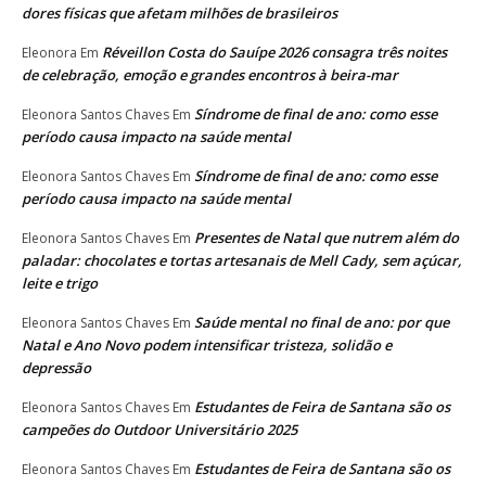
dores físicas que afetam milhões de brasileiros
Réveillon Costa do Sauípe 2026 consagra três noites
Eleonora
Em
de celebração, emoção e grandes encontros à beira-mar
Síndrome de final de ano: como esse
Eleonora Santos Chaves
Em
período causa impacto na saúde mental
Síndrome de final de ano: como esse
Eleonora Santos Chaves
Em
período causa impacto na saúde mental
Presentes de Natal que nutrem além do
Eleonora Santos Chaves
Em
paladar: chocolates e tortas artesanais de Mell Cady, sem açúcar,
leite e trigo
Saúde mental no final de ano: por que
Eleonora Santos Chaves
Em
Natal e Ano Novo podem intensificar tristeza, solidão e
depressão
Estudantes de Feira de Santana são os
Eleonora Santos Chaves
Em
campeões do Outdoor Universitário 2025
Estudantes de Feira de Santana são os
Eleonora Santos Chaves
Em