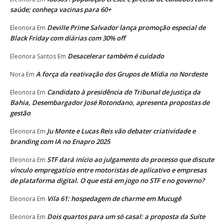
saúde; conheça vacinas para 60+
Deville Prime Salvador lança promoção especial de
Eleonora
Em
Black Friday com diárias com 30% off
Desacelerar também é cuidado
Eleonora Santos
Em
A força da reativação dos Grupos de Mídia no Nordeste
Nora
Em
Candidato à presidência do Tribunal de Justiça da
Eleonora
Em
Bahia, Desembargador José Rotondano, apresenta propostas de
gestão
Ju Monte e Lucas Reis vão debater criatividade e
Eleonora
Em
branding com IA no Enapro 2025
STF dará início ao julgamento do processo que discute
Eleonora
Em
vínculo empregatício entre motoristas de aplicativo e empresas
de plataforma digital. O que está em jogo no STF e no governo?
Vila 61: hospedagem de charme em Mucugê
Eleonora
Em
Dois quartos para um só casal: a proposta da Suíte
Eleonora
Em