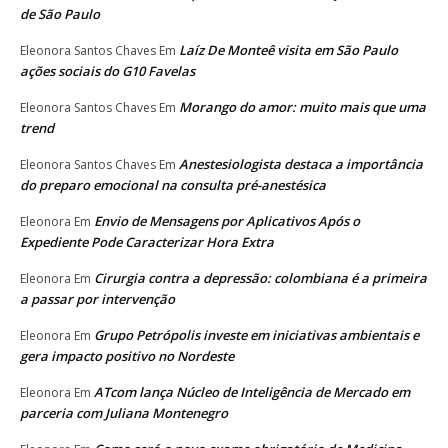
de São Paulo
Laíz De Monteê visita em São Paulo
Eleonora Santos Chaves
Em
ações sociais do G10 Favelas
Morango do amor: muito mais que uma
Eleonora Santos Chaves
Em
trend
Anestesiologista destaca a importância
Eleonora Santos Chaves
Em
do preparo emocional na consulta pré-anestésica
Envio de Mensagens por Aplicativos Após o
Eleonora
Em
Expediente Pode Caracterizar Hora Extra
Cirurgia contra a depressão: colombiana é a primeira
Eleonora
Em
a passar por intervenção
Grupo Petrópolis investe em iniciativas ambientais e
Eleonora
Em
gera impacto positivo no Nordeste
ATcom lança Núcleo de Inteligência de Mercado em
Eleonora
Em
parceria com Juliana Montenegro