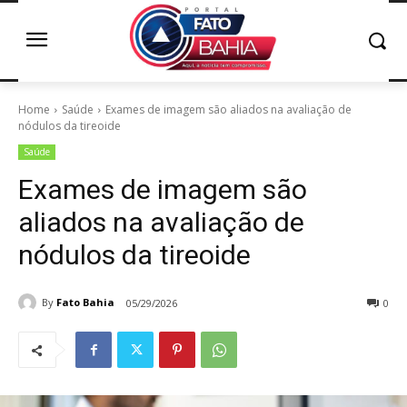
Home
Saúde
Exames de imagem são aliados na avaliação de
nódulos da tireoide
Saúde
Exames de imagem são
aliados na avaliação de
nódulos da tireoide
By
Fato Bahia
05/29/2026
0