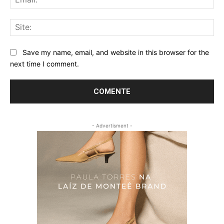
Sit
Save my name, email, and website in this browser for the
next time I comment.
- Advertisment -