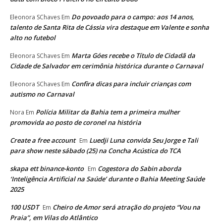
Do povoado para o campo: aos 14 anos,
Eleonora SChaves
Em
talento de Santa Rita de Cássia vira destaque em Valente e sonha
alto no futebol
Marta Góes recebe o Título de Cidadã da
Eleonora SChaves
Em
Cidade de Salvador em cerimônia histórica durante o Carnaval
Confira dicas para incluir crianças com
Eleonora SChaves
Em
autismo no Carnaval
Polícia Militar da Bahia tem a primeira mulher
Nora
Em
promovida ao posto de coronel na história
Create a free account
Luedji Luna convida Seu Jorge e Tali
Em
para show neste sábado (25) na Concha Acústica do TCA
skapa ett binance-konto
Cogestora do Sabin aborda
Em
‘Inteligência Artificial na Saúde’ durante o Bahia Meeting Saúde
2025
100 USDT
Cheiro de Amor será atração do projeto “Vou na
Em
Praia”, em Vilas do Atlântico