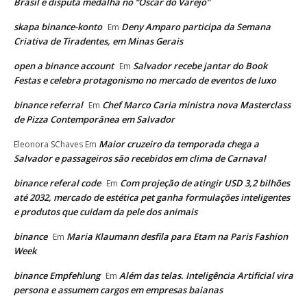
Brasil e disputa medalha no “Oscar do Varejo”
skapa binance-konto
Deny Amparo participa da Semana
Em
Criativa de Tiradentes, em Minas Gerais
open a binance account
Salvador recebe jantar do Book
Em
Festas e celebra protagonismo no mercado de eventos de luxo
binance referral
Chef Marco Caria ministra nova Masterclass
Em
de Pizza Contemporânea em Salvador
Maior cruzeiro da temporada chega a
Eleonora SChaves
Em
Salvador e passageiros são recebidos em clima de Carnaval
binance referal code
Com projeção de atingir USD 3,2 bilhões
Em
até 2032, mercado de estética pet ganha formulações inteligentes
e produtos que cuidam da pele dos animais
binance
Maria Klaumann desfila para Etam na Paris Fashion
Em
Week
binance Empfehlung
Além das telas. Inteligência Artificial vira
Em
persona e assumem cargos em empresas baianas