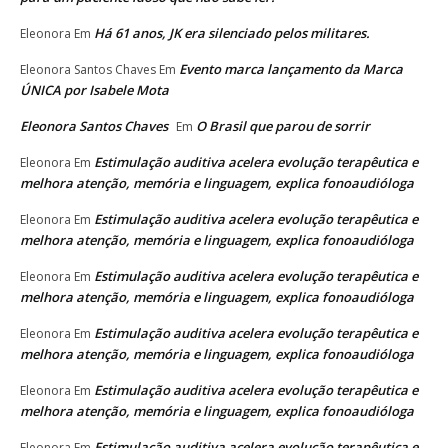
Há 61 anos, JK era silenciado pelos militares.
Eleonora
Em
Evento marca lançamento da Marca
Eleonora Santos Chaves
Em
ÚNICA por Isabele Mota
Eleonora Santos Chaves
O Brasil que parou de sorrir
Em
Estimulação auditiva acelera evolução terapêutica e
Eleonora
Em
melhora atenção, memória e linguagem, explica fonoaudióloga
Estimulação auditiva acelera evolução terapêutica e
Eleonora
Em
melhora atenção, memória e linguagem, explica fonoaudióloga
Estimulação auditiva acelera evolução terapêutica e
Eleonora
Em
melhora atenção, memória e linguagem, explica fonoaudióloga
Estimulação auditiva acelera evolução terapêutica e
Eleonora
Em
melhora atenção, memória e linguagem, explica fonoaudióloga
Estimulação auditiva acelera evolução terapêutica e
Eleonora
Em
melhora atenção, memória e linguagem, explica fonoaudióloga
Estimulação auditiva acelera evolução terapêutica e
Eleonora
Em