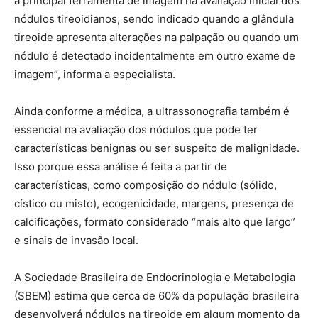
a principal ferramenta de imagem na avaliação inicial dos
nódulos tireoidianos, sendo indicado quando a glândula
tireoide apresenta alterações na palpação ou quando um
nódulo é detectado incidentalmente em outro exame de
imagem”, informa a especialista.
Ainda conforme a médica, a ultrassonografia também é
essencial na avaliação dos nódulos que pode ter
características benignas ou ser suspeito de malignidade.
Isso porque essa análise é feita a partir de
características, como composição do nódulo (sólido,
cístico ou misto), ecogenicidade, margens, presença de
calcificações, formato considerado “mais alto que largo”
e sinais de invasão local.
A Sociedade Brasileira de Endocrinologia e Metabologia
(SBEM) estima que cerca de 60% da população brasileira
desenvolverá nódulos na tireoide em algum momento da