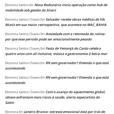
Nova Rodoviária inicia operação como hub de
Eleonora Santos
Em
mobilidade sob gestão da Sinart
Salvador recebe obras inéditas de Vik
Eleonora Santos Chaves
Em
Muniz em sua maior retrospectiva, que acontece no MAC_BAHIA
Ansiedade com a retomada da rotina:
Eleonora Santos Chaves
Em
por que esse período pode ser emocionalmente pesado
Festa de Yemanjá do Canto celebra
Eleonora Santos Chaves
Em
quatro anos com all inclusive, música e gastronomia à beira-mar
RN sem governador? Entenda o que está
Eleonora Santos Chaves
Em
acontecendo
RN sem governador? Entenda o que está
Eleonora Santos Chaves
Em
acontecendo
Com o avanço do aquecimento global,
Eleonora Santos Chaves
Em
idosos enfrentam mais riscos à saúde, alerta especialista do
Sabin
Janeiro Branco: estresse emocional está por trás de
Eleonora
Em