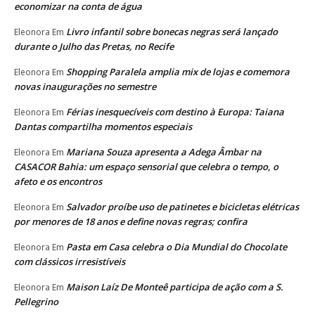
economizar na conta de água
Livro infantil sobre bonecas negras será lançado
Eleonora
Em
durante o Julho das Pretas, no Recife
Shopping Paralela amplia mix de lojas e comemora
Eleonora
Em
novas inaugurações no semestre
Férias inesquecíveis com destino à Europa: Taiana
Eleonora
Em
Dantas compartilha momentos especiais
Mariana Souza apresenta a Adega Âmbar na
Eleonora
Em
CASACOR Bahia: um espaço sensorial que celebra o tempo, o
afeto e os encontros
Salvador proíbe uso de patinetes e bicicletas elétricas
Eleonora
Em
por menores de 18 anos e define novas regras; confira
Pasta em Casa celebra o Dia Mundial do Chocolate
Eleonora
Em
com clássicos irresistíveis
Maison Laíz De Monteê participa de ação com a S.
Eleonora
Em
Pellegrino