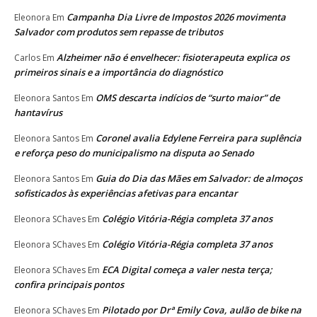
Campanha Dia Livre de Impostos 2026 movimenta
Eleonora
Em
Salvador com produtos sem repasse de tributos
Alzheimer não é envelhecer: fisioterapeuta explica os
Carlos
Em
primeiros sinais e a importância do diagnóstico
OMS descarta indícios de “surto maior” de
Eleonora Santos
Em
hantavírus
Coronel avalia Edylene Ferreira para suplência
Eleonora Santos
Em
e reforça peso do municipalismo na disputa ao Senado
Guia do Dia das Mães em Salvador: de almoços
Eleonora Santos
Em
sofisticados às experiências afetivas para encantar
Colégio Vitória-Régia completa 37 anos
Eleonora SChaves
Em
Colégio Vitória-Régia completa 37 anos
Eleonora SChaves
Em
ECA Digital começa a valer nesta terça;
Eleonora SChaves
Em
confira principais pontos
Pilotado por Drª Emily Cova, aulão de bike na
Eleonora SChaves
Em