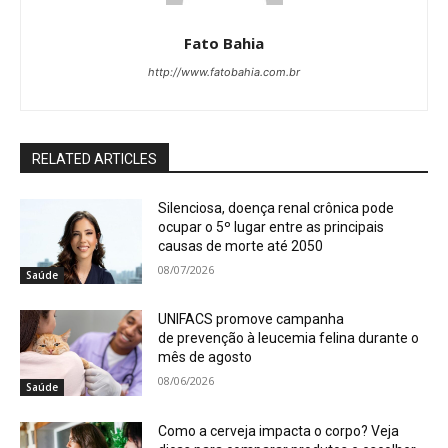
Fato Bahia
http://www.fatobahia.com.br
RELATED ARTICLES
Silenciosa, doença renal crônica pode
ocupar o 5º lugar entre as principais
causas de morte até 2050
08/07/2026
Saúde
UNIFACS promove campanha
de prevenção à leucemia felina durante o
mês de agosto
08/06/2026
Saúde
Como a cerveja impacta o corpo? Veja