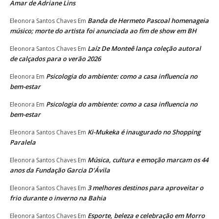
Amar de Adriane Lins
Banda de Hermeto Pascoal homenageia
Eleonora Santos Chaves
Em
músico; morte do artista foi anunciada ao fim de show em BH
Laíz De Monteê lança coleção autoral
Eleonora Santos Chaves
Em
de calçados para o verão 2026
Psicologia do ambiente: como a casa influencia no
Eleonora
Em
bem-estar
Psicologia do ambiente: como a casa influencia no
Eleonora
Em
bem-estar
Ki-Mukeka é inaugurado no Shopping
Eleonora Santos Chaves
Em
Paralela
Música, cultura e emoção marcam os 44
Eleonora Santos Chaves
Em
anos da Fundação Garcia D’Ávila
3 melhores destinos para aproveitar o
Eleonora Santos Chaves
Em
frio durante o inverno na Bahia
Esporte, beleza e celebração em Morro
Eleonora Santos Chaves
Em