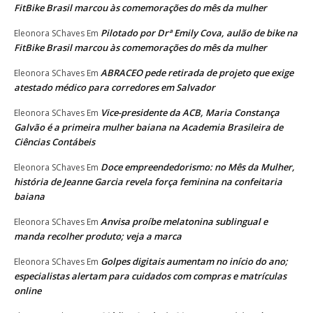
FitBike Brasil marcou às comemorações do mês da mulher
Pilotado por Drª Emily Cova, aulão de bike na
Eleonora SChaves
Em
FitBike Brasil marcou às comemorações do mês da mulher
ABRACEO pede retirada de projeto que exige
Eleonora SChaves
Em
atestado médico para corredores em Salvador
Vice-presidente da ACB, Maria Constança
Eleonora SChaves
Em
Galvão é a primeira mulher baiana na Academia Brasileira de
Ciências Contábeis
Doce empreendedorismo: no Mês da Mulher,
Eleonora SChaves
Em
história de Jeanne Garcia revela força feminina na confeitaria
baiana
Anvisa proíbe melatonina sublingual e
Eleonora SChaves
Em
manda recolher produto; veja a marca
Golpes digitais aumentam no início do ano;
Eleonora SChaves
Em
especialistas alertam para cuidados com compras e matrículas
online