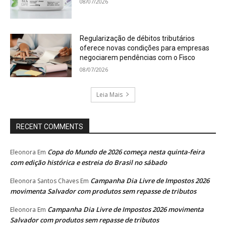
08/07/2026
Regularização de débitos tributários
oferece novas condições para empresas
negociarem pendências com o Fisco
08/07/2026
Leia Mais
RECENT COMMENTS
Copa do Mundo de 2026 começa nesta quinta-feira
Eleonora
Em
com edição histórica e estreia do Brasil no sábado
Campanha Dia Livre de Impostos 2026
Eleonora Santos Chaves
Em
movimenta Salvador com produtos sem repasse de tributos
Campanha Dia Livre de Impostos 2026 movimenta
Eleonora
Em
Salvador com produtos sem repasse de tributos