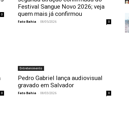
Festival Sangue Novo 2026; veja
quem mais já confirmou
0
Fato Bahia
-
08/05/2026
0
Entretenimento
a
Pedro Gabriel lança audiovisual
gravado em Salvador
Fato Bahia
-
08/03/2026
0
0