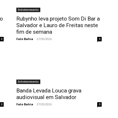
Entretenimento
no
Rubynho leva projeto Som Di Bar a
Salvador e Lauro de Freitas neste
fim de semana
Fato Bahia
-
07/30/2026
0
0
Entretenimento
Banda Levada Louca grava
audiovisual em Salvador
Fato Bahia
-
07/29/2026
0
0