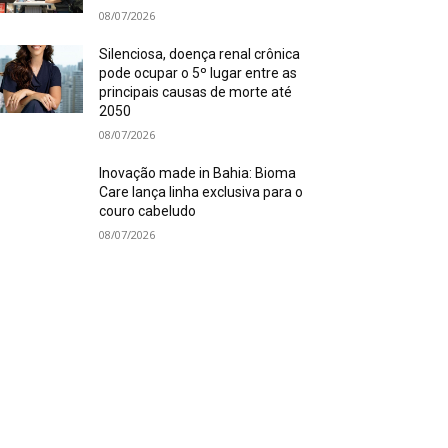
08/07/2026
Silenciosa, doença renal crônica
pode ocupar o 5º lugar entre as
principais causas de morte até
2050
08/07/2026
Inovação made in Bahia: Bioma
Care lança linha exclusiva para o
couro cabeludo
08/07/2026