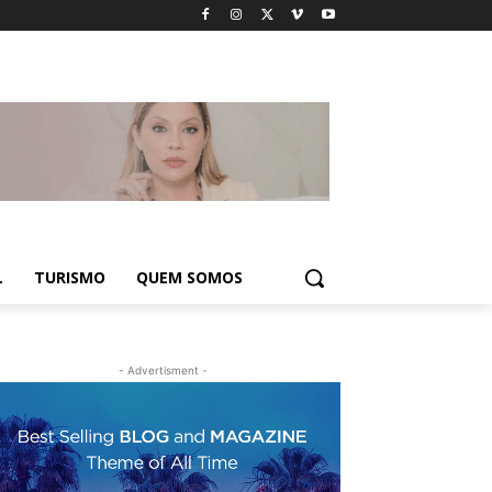
L
TURISMO
QUEM SOMOS
- Advertisment -