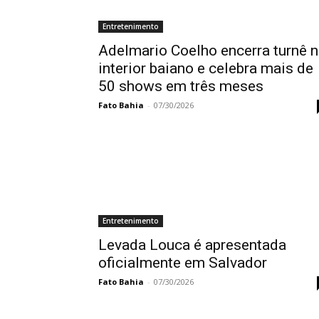
Entretenimento
Adelmario Coelho encerra turnê 
interior baiano e celebra mais de
50 shows em três meses
Fato Bahia
-
07/30/2026
Entretenimento
Levada Louca é apresentada
oficialmente em Salvador
Fato Bahia
-
07/30/2026