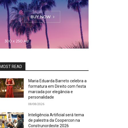
MOST READ
Maria Eduarda Barreto celebra a
formatura em Direito com festa
marcada por elegância e
personalidade
08/08/2026
Inteligência Artificial será tema
de palestra da Coopercon na
Construnordeste 2026