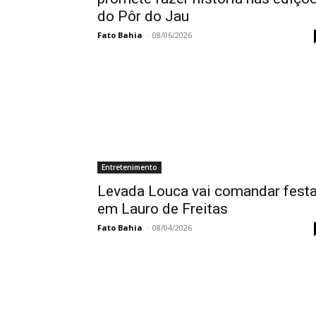
do Pôr do Jau
Fato Bahia
-
08/06/2026
Entretenimento
Levada Louca vai comandar fest
em Lauro de Freitas
Fato Bahia
-
08/04/2026