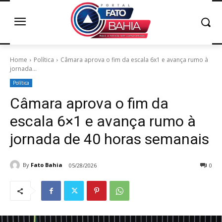
Home
Política
Câmara aprova o fim da escala 6x1 e avança rumo à
jornada...
Política
Câmara aprova o fim da
escala 6×1 e avança rumo à
jornada de 40 horas semanais
By
Fato Bahia
05/28/2026
0