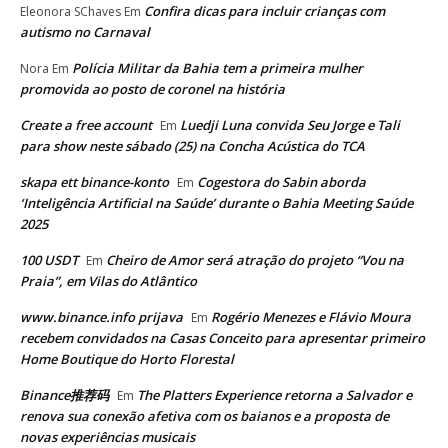
Confira dicas para incluir crianças com
Eleonora SChaves
Em
autismo no Carnaval
Polícia Militar da Bahia tem a primeira mulher
Nora
Em
promovida ao posto de coronel na história
Create a free account
Luedji Luna convida Seu Jorge e Tali
Em
para show neste sábado (25) na Concha Acústica do TCA
skapa ett binance-konto
Cogestora do Sabin aborda
Em
‘Inteligência Artificial na Saúde’ durante o Bahia Meeting Saúde
2025
100 USDT
Cheiro de Amor será atração do projeto “Vou na
Em
Praia”, em Vilas do Atlântico
www.binance.info prijava
Rogério Menezes e Flávio Moura
Em
recebem convidados na Casas Conceito para apresentar primeiro
Home Boutique do Horto Florestal
Binance推荐码
The Platters Experience retorna a Salvador e
Em
renova sua conexão afetiva com os baianos e a proposta de
novas experiências musicais