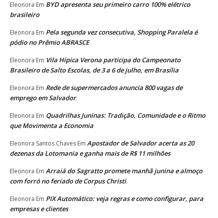
BYD apresenta seu primeiro carro 100% elétrico
Eleonora
Em
brasileiro
Pela segunda vez consecutiva, Shopping Paralela é
Eleonora
Em
pódio no Prêmio ABRASCE
Vila Hípica Verona participa do Campeonato
Eleonora
Em
Brasileiro de Salto Escolas, de 3 a 6 de julho, em Brasília
Rede de supermercados anuncia 800 vagas de
Eleonora
Em
emprego em Salvador
Quadrilhas Juninas: Tradição, Comunidade e o Ritmo
Eleonora
Em
que Movimenta a Economia
Apostador de Salvador acerta as 20
Eleonora Santos Chaves
Em
dezenas da Lotomania e ganha mais de R$ 11 milhões
Arraiá do Sagratto promete manhã junina e almoço
Eleonora
Em
com forró no feriado de Corpus Christi
PIX Automático: veja regras e como configurar, para
Eleonora
Em
empresas e clientes