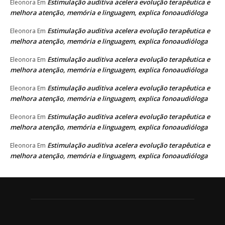
Estimulação auditiva acelera evolução terapêutica e
Eleonora
Em
melhora atenção, memória e linguagem, explica fonoaudióloga
Estimulação auditiva acelera evolução terapêutica e
Eleonora
Em
melhora atenção, memória e linguagem, explica fonoaudióloga
Estimulação auditiva acelera evolução terapêutica e
Eleonora
Em
melhora atenção, memória e linguagem, explica fonoaudióloga
Estimulação auditiva acelera evolução terapêutica e
Eleonora
Em
melhora atenção, memória e linguagem, explica fonoaudióloga
Estimulação auditiva acelera evolução terapêutica e
Eleonora
Em
melhora atenção, memória e linguagem, explica fonoaudióloga
Estimulação auditiva acelera evolução terapêutica e
Eleonora
Em
melhora atenção, memória e linguagem, explica fonoaudióloga