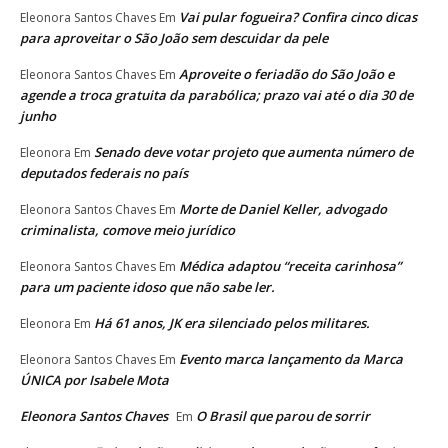
Vai pular fogueira? Confira cinco dicas
Eleonora Santos Chaves
Em
para aproveitar o São João sem descuidar da pele
Aproveite o feriadão do São João e
Eleonora Santos Chaves
Em
agende a troca gratuita da parabólica; prazo vai até o dia 30 de
junho
Senado deve votar projeto que aumenta número de
Eleonora
Em
deputados federais no país
Morte de Daniel Keller, advogado
Eleonora Santos Chaves
Em
criminalista, comove meio jurídico
Médica adaptou “receita carinhosa”
Eleonora Santos Chaves
Em
para um paciente idoso que não sabe ler.
Há 61 anos, JK era silenciado pelos militares.
Eleonora
Em
Evento marca lançamento da Marca
Eleonora Santos Chaves
Em
ÚNICA por Isabele Mota
Eleonora Santos Chaves
O Brasil que parou de sorrir
Em