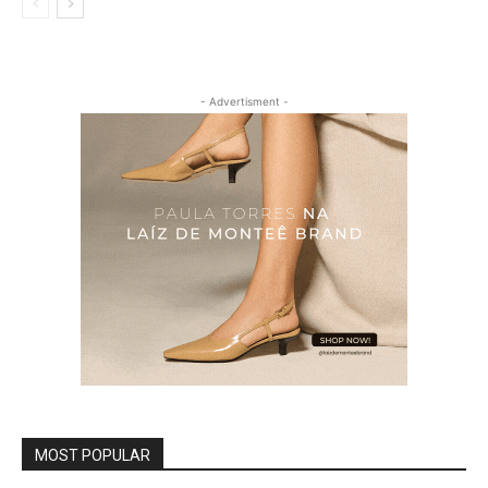
- Advertisment -
MOST POPULAR