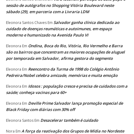
sessão de autógrafos no Shopping Vitória Boulevard neste
sábado (29), em parceria com a Livraria LDM
Salvador ganha clínica dedicada ao
Eleonora Santos Chaves
Em
cuidado de doenças reumáticas e autoimunes, em espaço
moderno e humanizado na Avenida Paulo VI
Ondina, Boca do Rio, Vitória, Rio Vermelho e Barra
Eleonora
Em
são os bairros que concentram as maiores ocupações de aluguel
por temporada em Salvador, afirma gestora do segmento
Reencontro da Turma de 1998 do Colégio Antônio
Eleonora
Em
Pedreira/Nobel celebra amizade, memórias e muita emoção
Idosos : população cresce e precisa de cuidados com a
Eleonora
Em
saúde; conheça vacinas para 60+
Deville Prime Salvador lança promoção especial de
Eleonora
Em
Black Friday com diárias com 30% off
Desacelerar também é cuidado
Eleonora Santos
Em
A força da reativação dos Grupos de Mídia no Nordeste
Nora
Em