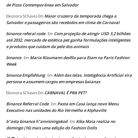
de Pizza Contemporânea em Salvador
Maior cruzeiro da temporada chega a
Eleonora SChaves
Em
Salvador e passageiros são recebidos em clima de Carnaval
binance referal code
Com projeção de atingir USD 3,2 bilhões
Em
até 2032, mercado de estética pet ganha formulações inteligentes
e produtos que cuidam da pele dos animais
binance
Maria Klaumann desfila para Etam na Paris Fashion
Em
Week
binance Empfehlung
Além das telas. Inteligência Artificial vira
Em
persona e assumem cargos em empresas baianas
CARNAVAL É PRA PET?
Eleonora SChaves
Em
Binance Referral Code
Pasta em Casa lança novo Menu
Em
Executivo nas unidades do Rio Vermelho e Alphaville
b"asta binance h"anvisningskod
Kika Maia realiza no
Em
domingo (16) mais uma edição do Fashion Dolls