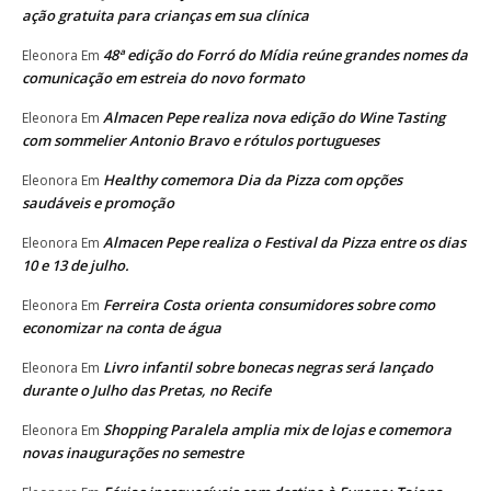
ação gratuita para crianças em sua clínica
48ª edição do Forró do Mídia reúne grandes nomes da
Eleonora
Em
comunicação em estreia do novo formato
Almacen Pepe realiza nova edição do Wine Tasting
Eleonora
Em
com sommelier Antonio Bravo e rótulos portugueses
Healthy comemora Dia da Pizza com opções
Eleonora
Em
saudáveis e promoção
Almacen Pepe realiza o Festival da Pizza entre os dias
Eleonora
Em
10 e 13 de julho.
Ferreira Costa orienta consumidores sobre como
Eleonora
Em
economizar na conta de água
Livro infantil sobre bonecas negras será lançado
Eleonora
Em
durante o Julho das Pretas, no Recife
Shopping Paralela amplia mix de lojas e comemora
Eleonora
Em
novas inaugurações no semestre