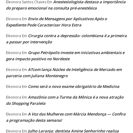
Anestesiologista destaca a importância
Eleonora Santos Chaves
Em
do preparo emocional na consulta pré-anestésica
Envio de Mensagens por Aplicativos Após o
Eleonora
Em
Expediente Pode Caracterizar Hora Extra
Cirurgia contra a depressão: colombiana é a primeira
Eleonora
Em
a passar por intervenção
Grupo Petrópolis investe em iniciativas ambientais e
Eleonora
Em
gera impacto positivo no Nordeste
ATcom lança Núcleo de Inteligência de Mercado em
Eleonora
Em
parceria com Juliana Montenegro
Como será o novo exame obrigatório de Medicina
Eleonora
Em
Amazônia com a Turma da Mônica é a nova atração
Eleonora
Em
do Shopping Paralela
A Voz das Mulheres com Márcia Mendonça — Confira
Eleonora
Em
a programação desta semana!
Julho Laranja: dentista Amine Senhorinho realiza
Eleonora
Em