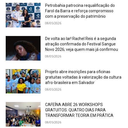
Petrobahia patrocina requalificação do
Farol da Barra e reforça compromisso
com a preservação do patrimônio
08/05/2026
De volta ao lar! Rachel Reis é a segunda
atração confirmada do Festival Sangue
Novo 2026; veja quem mais já confirmou
08/05/2026
Projeto abre inscrições para oficinas
gratuitas voltadas à valorização da cultura
afro-brasileira em Salvador
08/05/2026
CAFEÍNA ABRE 26 WORKSHOPS
GRATUITOS: QUATRO DIAS PARA
TRANSFORMAR TEORIA EM PRÁTICA
08/05/2026