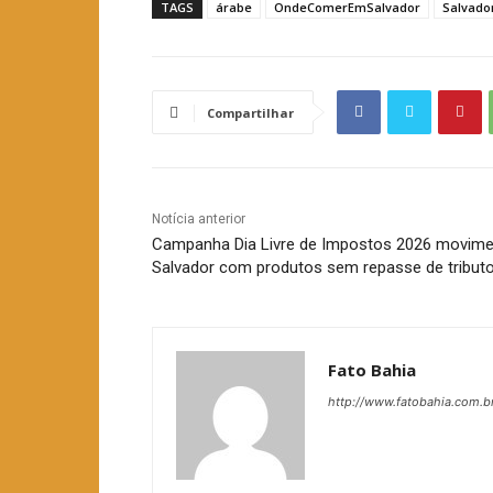
TAGS
árabe
OndeComerEmSalvador
Salvado
Compartilhar
Notícia anterior
Campanha Dia Livre de Impostos 2026 movime
Salvador com produtos sem repasse de tribut
Fato Bahia
http://www.fatobahia.com.b