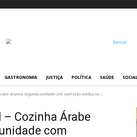
GASTRONOMIA
JUSTIÇA
POLÍTICA
SAÚDE
SOCIA
Árabe anuncia segunda unidade com operação inédita no...
l – Cozinha Árabe
 unidade com