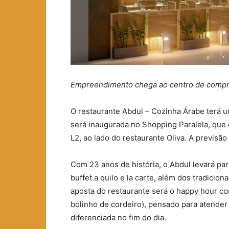
Empreendimento chega ao centro de compr
O restaurante Abdul – Cozinha Árabe terá 
será inaugurada no Shopping Paralela, que é 
L2, ao lado do restaurante Oliva. A previsão
Com 23 anos de história, o Abdul levará pa
buffet a quilo e la carte, além dos tradici
aposta do restaurante será o happy hour com
bolinho de cordeiro), pensado para atende
diferenciada no fim do dia.