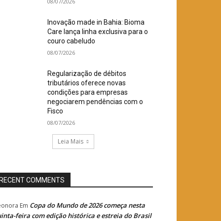
08/07/2026
Inovação made in Bahia: Bioma
Care lança linha exclusiva para o
couro cabeludo
08/07/2026
Regularização de débitos
tributários oferece novas
condições para empresas
negociarem pendências com o
Fisco
08/07/2026
Leia Mais
RECENT COMMENTS
Copa do Mundo de 2026 começa nesta
eonora
Em
inta-feira com edição histórica e estreia do Brasil