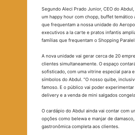
Segundo Aleci Prado Junior, CEO do Abdul, 
um happy hour com chopp, buffet temático á
que frequentam a nossa unidade do Aeropor
executivos a la carte e pratos infantis ampl
famílias que frequentam o Shopping Paralela
A nova unidade vai gerar cerca de 20 empre
clientes simultaneamente. O espaço contar
sofisticado, com uma vitrine especial para
símbolos do Abdul. “O nosso quibe, inclusiv
famoso. E o público vai poder experimenta
delivery e a venda de mini salgados congela
O cardápio do Abdul ainda vai contar com u
opções como belewa e manjar de damasco, 
gastronômica completa aos clientes.