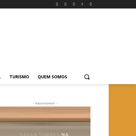
L
TURISMO
QUEM SOMOS
- Advertisment -