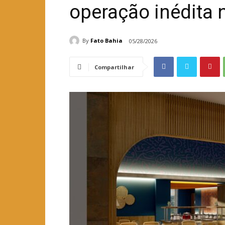
operação inédita 
By
Fato Bahia
05/28/2026
Compartilhar