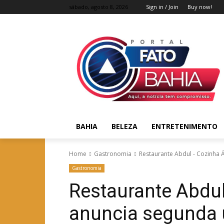
sábado, agosto 8, 2026
Sign in / Join
Buy now!
BAHIA
BELEZA
ENTRETENIMENTO
Home
Gastronomia
Restaurante Abdul - Cozinha 
Gastronomia
Restaurante Abdu
anuncia segunda