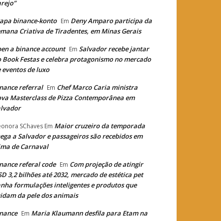
rejo”
apa binance-konto
Deny Amparo participa da
Em
mana Criativa de Tiradentes, em Minas Gerais
en a binance account
Salvador recebe jantar
Em
 Book Festas e celebra protagonismo no mercado
 eventos de luxo
nance referral
Chef Marco Caria ministra
Em
va Masterclass de Pizza Contemporânea em
lvador
Maior cruzeiro da temporada
eonora SChaves
Em
ega a Salvador e passageiros são recebidos em
ima de Carnaval
nance referal code
Com projeção de atingir
Em
D 3,2 bilhões até 2032, mercado de estética pet
nha formulações inteligentes e produtos que
idam da pele dos animais
nance
Maria Klaumann desfila para Etam na
Em