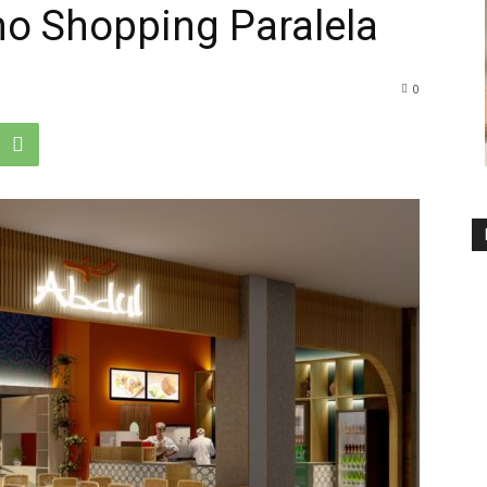
no Shopping Paralela
0