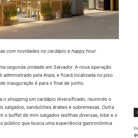
as com novidades no cardápio e happy hour
uma segunda unidade em Salvador. A nova operação
administrado pela Alqia, e ficará localizada no piso
 de inauguração é para o final de junho.
ra o shopping um cardápio diversificado, reunindo o
onais salgados, sanduíches árabes e sobremesas. Outra
 o buffet de mini salgados (esfihas diversas, kibe e o
r o público que busca uma experiência gastronômica
El
qu