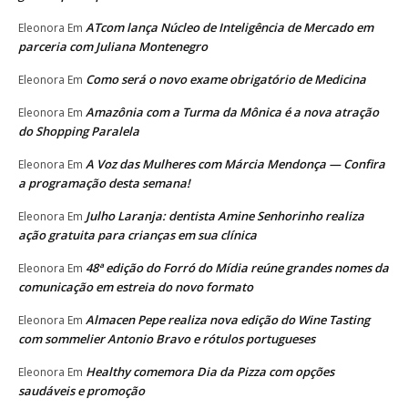
ATcom lança Núcleo de Inteligência de Mercado em
Eleonora
Em
parceria com Juliana Montenegro
Como será o novo exame obrigatório de Medicina
Eleonora
Em
Amazônia com a Turma da Mônica é a nova atração
Eleonora
Em
do Shopping Paralela
A Voz das Mulheres com Márcia Mendonça — Confira
Eleonora
Em
a programação desta semana!
Julho Laranja: dentista Amine Senhorinho realiza
Eleonora
Em
ação gratuita para crianças em sua clínica
48ª edição do Forró do Mídia reúne grandes nomes da
Eleonora
Em
comunicação em estreia do novo formato
Almacen Pepe realiza nova edição do Wine Tasting
Eleonora
Em
com sommelier Antonio Bravo e rótulos portugueses
Healthy comemora Dia da Pizza com opções
Eleonora
Em
saudáveis e promoção