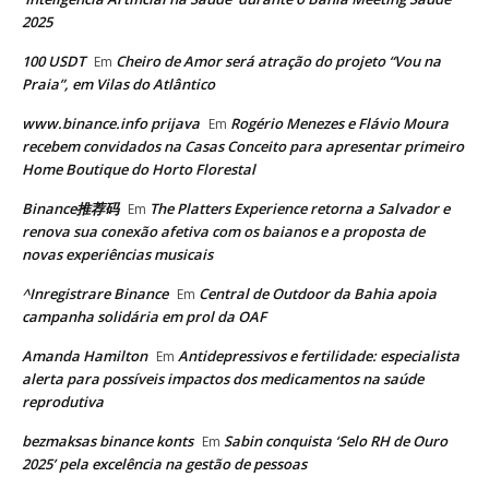
2025
100 USDT
Cheiro de Amor será atração do projeto “Vou na
Em
Praia”, em Vilas do Atlântico
www.binance.info prijava
Rogério Menezes e Flávio Moura
Em
recebem convidados na Casas Conceito para apresentar primeiro
Home Boutique do Horto Florestal
Binance推荐码
The Platters Experience retorna a Salvador e
Em
renova sua conexão afetiva com os baianos e a proposta de
novas experiências musicais
^Inregistrare Binance
Central de Outdoor da Bahia apoia
Em
campanha solidária em prol da OAF
Amanda Hamilton
Antidepressivos e fertilidade: especialista
Em
alerta para possíveis impactos dos medicamentos na saúde
reprodutiva
bezmaksas binance konts
Sabin conquista ‘Selo RH de Ouro
Em
2025’ pela excelência na gestão de pessoas