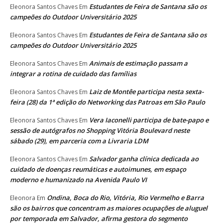
Estudantes de Feira de Santana são os
Eleonora Santos Chaves
Em
campeões do Outdoor Universitário 2025
Estudantes de Feira de Santana são os
Eleonora Santos Chaves
Em
campeões do Outdoor Universitário 2025
Animais de estimação passam a
Eleonora Santos Chaves
Em
integrar a rotina de cuidado das famílias
Laiz de Montêe participa nesta sexta-
Eleonora Santos Chaves
Em
feira (28) da 1ª edição do Networking das Patroas em São Paulo
Vera Iaconelli participa de bate-papo e
Eleonora Santos Chaves
Em
sessão de autógrafos no Shopping Vitória Boulevard neste
sábado (29), em parceria com a Livraria LDM
Salvador ganha clínica dedicada ao
Eleonora Santos Chaves
Em
cuidado de doenças reumáticas e autoimunes, em espaço
moderno e humanizado na Avenida Paulo VI
Ondina, Boca do Rio, Vitória, Rio Vermelho e Barra
Eleonora
Em
são os bairros que concentram as maiores ocupações de aluguel
por temporada em Salvador, afirma gestora do segmento