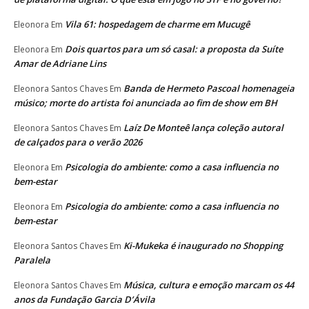
Vila 61: hospedagem de charme em Mucugê
Eleonora
Em
Dois quartos para um só casal: a proposta da Suíte
Eleonora
Em
Amar de Adriane Lins
Banda de Hermeto Pascoal homenageia
Eleonora Santos Chaves
Em
músico; morte do artista foi anunciada ao fim de show em BH
Laíz De Monteê lança coleção autoral
Eleonora Santos Chaves
Em
de calçados para o verão 2026
Psicologia do ambiente: como a casa influencia no
Eleonora
Em
bem-estar
Psicologia do ambiente: como a casa influencia no
Eleonora
Em
bem-estar
Ki-Mukeka é inaugurado no Shopping
Eleonora Santos Chaves
Em
Paralela
Música, cultura e emoção marcam os 44
Eleonora Santos Chaves
Em
anos da Fundação Garcia D’Ávila