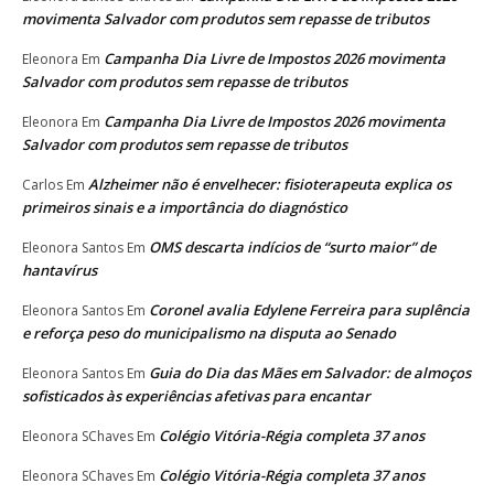
movimenta Salvador com produtos sem repasse de tributos
Campanha Dia Livre de Impostos 2026 movimenta
Eleonora
Em
Salvador com produtos sem repasse de tributos
Campanha Dia Livre de Impostos 2026 movimenta
Eleonora
Em
Salvador com produtos sem repasse de tributos
Alzheimer não é envelhecer: fisioterapeuta explica os
Carlos
Em
primeiros sinais e a importância do diagnóstico
OMS descarta indícios de “surto maior” de
Eleonora Santos
Em
hantavírus
Coronel avalia Edylene Ferreira para suplência
Eleonora Santos
Em
e reforça peso do municipalismo na disputa ao Senado
Guia do Dia das Mães em Salvador: de almoços
Eleonora Santos
Em
sofisticados às experiências afetivas para encantar
Colégio Vitória-Régia completa 37 anos
Eleonora SChaves
Em
Colégio Vitória-Régia completa 37 anos
Eleonora SChaves
Em