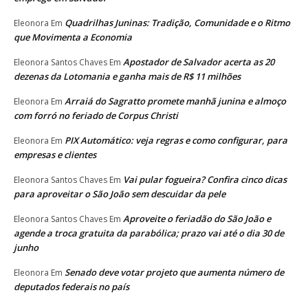
Quadrilhas Juninas: Tradição, Comunidade e o Ritmo
Eleonora
Em
que Movimenta a Economia
Apostador de Salvador acerta as 20
Eleonora Santos Chaves
Em
dezenas da Lotomania e ganha mais de R$ 11 milhões
Arraiá do Sagratto promete manhã junina e almoço
Eleonora
Em
com forró no feriado de Corpus Christi
PIX Automático: veja regras e como configurar, para
Eleonora
Em
empresas e clientes
Vai pular fogueira? Confira cinco dicas
Eleonora Santos Chaves
Em
para aproveitar o São João sem descuidar da pele
Aproveite o feriadão do São João e
Eleonora Santos Chaves
Em
agende a troca gratuita da parabólica; prazo vai até o dia 30 de
junho
Senado deve votar projeto que aumenta número de
Eleonora
Em
deputados federais no país