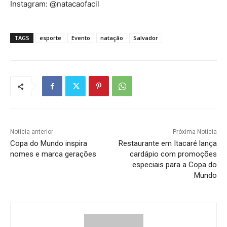
Instagram: @natacaofacil
TAGS
esporte
Evento
natação
Salvador
Notícia anterior
Próxima Notícia
Copa do Mundo inspira
Restaurante em Itacaré lança
nomes e marca gerações
cardápio com promoções
especiais para a Copa do
Mundo