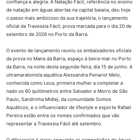
confiança e alegria. A Natação Fácil, referência no ensino
de natação em águas abertas na capital baiana, deu hoje
o passo mais ambicioso da sua trajetória, o lançamento
oficial da Travessia Fácil, prova marcada para o dia 20 de
setembro de 2026 no Porto da Barra.
O evento de lançamento reuniu os embaixadores oficiais
da prova no Mana da Barra, espaço à beira-mar no Porto
da Barra, na noite desta segunda-feira, dia 15 de junho. A
ultramaratonista aquática Alessandra Penariol Melo,
conhecida como Leca, primeira mulher a completar a
nado os 60 quilômetros entre Salvador e Morro de São
Paulo, Sandrinha Midlej, da comunidade Somos
Aquáticos, e o influenciador de lifestyle e esporte Rafael
Pereira estão entre os nomes confirmados que vão
representar a Travessia Fácil até setembro.
O diferencial é claro: enquanto as competições de águas