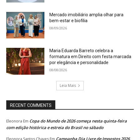
Mercado imobiliário amplia olhar para
bem-estar e biofilia
08/09/2026
Maria Eduarda Barreto celebra a
formatura em Direito com festa marcada
por elegância e personalidade
08/08/2026
Leia Mais
RECENT COMMENTS
Copa do Mundo de 2026 começa nesta quinta-feira
Eleonora
Em
com edição histórica e estreia do Brasil no sábado
Campanha Dia Livre de Impostos 2026
Eleonora Santos Chaves
Em