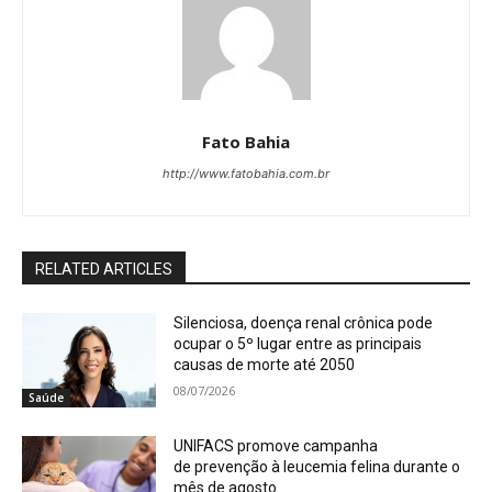
Fato Bahia
http://www.fatobahia.com.br
RELATED ARTICLES
Silenciosa, doença renal crônica pode
ocupar o 5º lugar entre as principais
causas de morte até 2050
08/07/2026
Saúde
UNIFACS promove campanha
de prevenção à leucemia felina durante o
mês de agosto