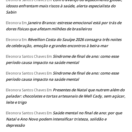
idosos enfrentam mais riscos à saúde, alerta especialista do
Sabin
Janeiro Branco: estresse emocional está por trás de
Eleonora
Em
dores físicas que afetam milhões de brasileiros
Réveillon Costa do Sauípe 2026 consagra três noites
Eleonora
Em
de celebração, emoção e grandes encontros à beira-mar
Síndrome de final de ano: como esse
Eleonora Santos Chaves
Em
período causa impacto na saúde mental
Síndrome de final de ano: como esse
Eleonora Santos Chaves
Em
período causa impacto na saúde mental
Presentes de Natal que nutrem além do
Eleonora Santos Chaves
Em
paladar: chocolates e tortas artesanais de Mell Cady, sem açúcar,
leite e trigo
Saúde mental no final de ano: por que
Eleonora Santos Chaves
Em
Natal e Ano Novo podem intensificar tristeza, solidão e
depressão