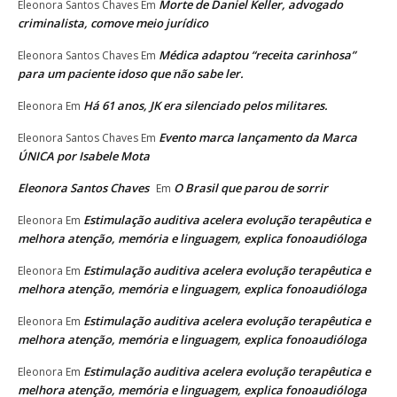
Morte de Daniel Keller, advogado
Eleonora Santos Chaves
Em
criminalista, comove meio jurídico
Médica adaptou “receita carinhosa”
Eleonora Santos Chaves
Em
para um paciente idoso que não sabe ler.
Há 61 anos, JK era silenciado pelos militares.
Eleonora
Em
Evento marca lançamento da Marca
Eleonora Santos Chaves
Em
ÚNICA por Isabele Mota
Eleonora Santos Chaves
O Brasil que parou de sorrir
Em
Estimulação auditiva acelera evolução terapêutica e
Eleonora
Em
melhora atenção, memória e linguagem, explica fonoaudióloga
Estimulação auditiva acelera evolução terapêutica e
Eleonora
Em
melhora atenção, memória e linguagem, explica fonoaudióloga
Estimulação auditiva acelera evolução terapêutica e
Eleonora
Em
melhora atenção, memória e linguagem, explica fonoaudióloga
Estimulação auditiva acelera evolução terapêutica e
Eleonora
Em
melhora atenção, memória e linguagem, explica fonoaudióloga