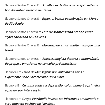
3 melhores destinos para aproveitar o
Eleonora Santos Chaves
Em
frio durante o inverno na Bahia
Esporte, beleza e celebração em Morro
Eleonora Santos Chaves
Em
de São Paulo
Laíz De Monteê visita em São Paulo
Eleonora Santos Chaves
Em
ações sociais do G10 Favelas
Morango do amor: muito mais que uma
Eleonora Santos Chaves
Em
trend
Anestesiologista destaca a importância
Eleonora Santos Chaves
Em
do preparo emocional na consulta pré-anestésica
Envio de Mensagens por Aplicativos Após o
Eleonora
Em
Expediente Pode Caracterizar Hora Extra
Cirurgia contra a depressão: colombiana é a primeira
Eleonora
Em
a passar por intervenção
Grupo Petrópolis investe em iniciativas ambientais e
Eleonora
Em
gera impacto positivo no Nordeste