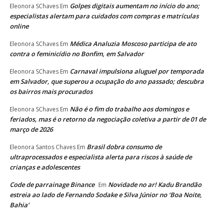
Golpes digitais aumentam no início do ano;
Eleonora SChaves
Em
especialistas alertam para cuidados com compras e matrículas
online
Médica Analuzia Moscoso participa de ato
Eleonora SChaves
Em
contra o feminicídio no Bonfim, em Salvador
Carnaval impulsiona aluguel por temporada
Eleonora SChaves
Em
em Salvador, que superou a ocupação do ano passado; descubra
os bairros mais procurados
Não é o fim do trabalho aos domingos e
Eleonora SChaves
Em
feriados, mas é o retorno da negociação coletiva a partir de 01 de
março de 2026
Brasil dobra consumo de
Eleonora Santos Chaves
Em
ultraprocessados e especialista alerta para riscos à saúde de
crianças e adolescentes
Code de parrainage Binance
Novidade no ar! Kadu Brandão
Em
estreia ao lado de Fernando Sodake e Silva Júnior no ‘Boa Noite,
Bahia’