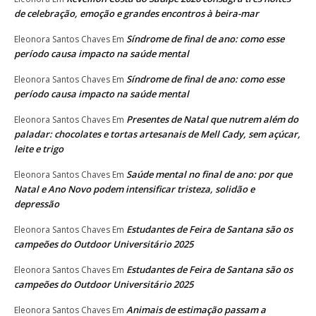
de celebração, emoção e grandes encontros à beira-mar
Síndrome de final de ano: como esse
Eleonora Santos Chaves
Em
período causa impacto na saúde mental
Síndrome de final de ano: como esse
Eleonora Santos Chaves
Em
período causa impacto na saúde mental
Presentes de Natal que nutrem além do
Eleonora Santos Chaves
Em
paladar: chocolates e tortas artesanais de Mell Cady, sem açúcar,
leite e trigo
Saúde mental no final de ano: por que
Eleonora Santos Chaves
Em
Natal e Ano Novo podem intensificar tristeza, solidão e
depressão
Estudantes de Feira de Santana são os
Eleonora Santos Chaves
Em
campeões do Outdoor Universitário 2025
Estudantes de Feira de Santana são os
Eleonora Santos Chaves
Em
campeões do Outdoor Universitário 2025
Animais de estimação passam a
Eleonora Santos Chaves
Em