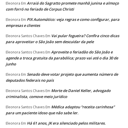
Arraiá do Sagratto promete manhã junina e almoço
Eleonora
Em
com forró no feriado de Corpus Christi
PIX Automático: veja regras e como configurar, para
Eleonora
Em
empresas e clientes
Vai pular fogueira? Confira cinco dicas
Eleonora Santos Chaves
Em
para aproveitar o São João sem descuidar da pele
Aproveite o feriadão do São João e
Eleonora Santos Chaves
Em
agende a troca gratuita da parabólica; prazo vai até o dia 30 de
junho
Senado deve votar projeto que aumenta número de
Eleonora
Em
deputados federais no país
Morte de Daniel Keller, advogado
Eleonora Santos Chaves
Em
criminalista, comove meio jurídico
Médica adaptou “receita carinhosa”
Eleonora Santos Chaves
Em
para um paciente idoso que não sabe ler.
Há 61 anos, JK era silenciado pelos militares.
Eleonora
Em