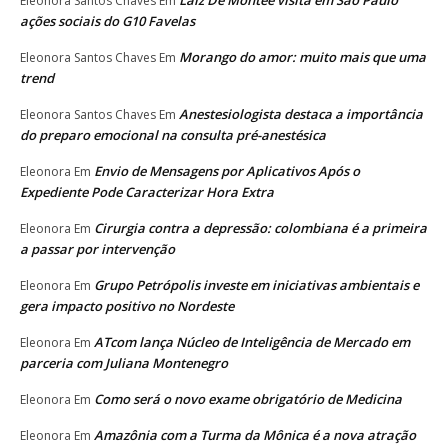
Laíz De Monteê visita em São Paulo
Eleonora Santos Chaves
Em
ações sociais do G10 Favelas
Morango do amor: muito mais que uma
Eleonora Santos Chaves
Em
trend
Anestesiologista destaca a importância
Eleonora Santos Chaves
Em
do preparo emocional na consulta pré-anestésica
Envio de Mensagens por Aplicativos Após o
Eleonora
Em
Expediente Pode Caracterizar Hora Extra
Cirurgia contra a depressão: colombiana é a primeira
Eleonora
Em
a passar por intervenção
Grupo Petrópolis investe em iniciativas ambientais e
Eleonora
Em
gera impacto positivo no Nordeste
ATcom lança Núcleo de Inteligência de Mercado em
Eleonora
Em
parceria com Juliana Montenegro
Como será o novo exame obrigatório de Medicina
Eleonora
Em
Amazônia com a Turma da Mônica é a nova atração
Eleonora
Em