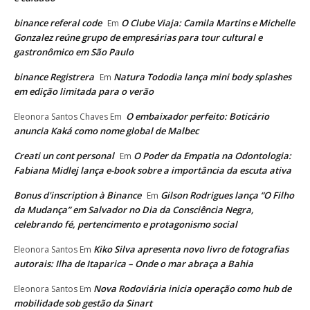
binance referal code
O Clube Viaja: Camila Martins e Michelle
Em
Gonzalez reúne grupo de empresárias para tour cultural e
gastronômico em São Paulo
binance Registrera
Natura Tododia lança mini body splashes
Em
em edição limitada para o verão
O embaixador perfeito: Boticário
Eleonora Santos Chaves
Em
anuncia Kaká como nome global de Malbec
Creati un cont personal
O Poder da Empatia na Odontologia:
Em
Fabiana Midlej lança e-book sobre a importância da escuta ativa
Bonus d'inscription à Binance
Gilson Rodrigues lança “O Filho
Em
da Mudança” em Salvador no Dia da Consciência Negra,
celebrando fé, pertencimento e protagonismo social
Kiko Silva apresenta novo livro de fotografias
Eleonora Santos
Em
autorais: Ilha de Itaparica – Onde o mar abraça a Bahia
Nova Rodoviária inicia operação como hub de
Eleonora Santos
Em
mobilidade sob gestão da Sinart