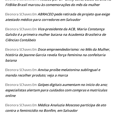
FitBike Brasil marcou às comemorações do mês da mulher
ABRACEO pede retirada de projeto que exige
Eleonora SChaves
Em
atestado médico para corredores em Salvador
Vice-presidente da ACB, Maria Constança
Eleonora SChaves
Em
Galvão é a primeira mulher baiana na Academia Brasileira de
Ciências Contábeis
Doce empreendedorismo: no Mês da Mulher,
Eleonora SChaves
Em
história de Jeanne Garcia revela força feminina na confeitaria
baiana
Anvisa proíbe melatonina sublingual e
Eleonora SChaves
Em
manda recolher produto; veja a marca
Golpes digitais aumentam no início do ano;
Eleonora SChaves
Em
especialistas alertam para cuidados com compras e matrículas
online
Médica Analuzia Moscoso participa de ato
Eleonora SChaves
Em
contra o feminicídio no Bonfim, em Salvador