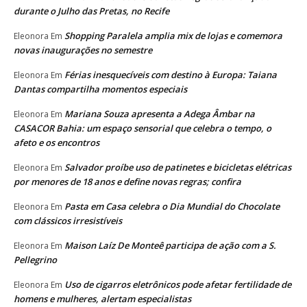
durante o Julho das Pretas, no Recife
Shopping Paralela amplia mix de lojas e comemora
Eleonora
Em
novas inaugurações no semestre
Férias inesquecíveis com destino à Europa: Taiana
Eleonora
Em
Dantas compartilha momentos especiais
Mariana Souza apresenta a Adega Âmbar na
Eleonora
Em
CASACOR Bahia: um espaço sensorial que celebra o tempo, o
afeto e os encontros
Salvador proíbe uso de patinetes e bicicletas elétricas
Eleonora
Em
por menores de 18 anos e define novas regras; confira
Pasta em Casa celebra o Dia Mundial do Chocolate
Eleonora
Em
com clássicos irresistíveis
Maison Laíz De Monteê participa de ação com a S.
Eleonora
Em
Pellegrino
Uso de cigarros eletrônicos pode afetar fertilidade de
Eleonora
Em
homens e mulheres, alertam especialistas