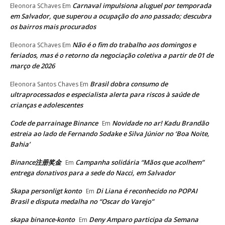
Carnaval impulsiona aluguel por temporada
Eleonora SChaves
Em
em Salvador, que superou a ocupação do ano passado; descubra
os bairros mais procurados
Não é o fim do trabalho aos domingos e
Eleonora SChaves
Em
feriados, mas é o retorno da negociação coletiva a partir de 01 de
março de 2026
Brasil dobra consumo de
Eleonora Santos Chaves
Em
ultraprocessados e especialista alerta para riscos à saúde de
crianças e adolescentes
Code de parrainage Binance
Novidade no ar! Kadu Brandão
Em
estreia ao lado de Fernando Sodake e Silva Júnior no ‘Boa Noite,
Bahia’
Binance注册奖金
Campanha solidária “Mãos que acolhem”
Em
entrega donativos para a sede do Nacci, em Salvador
Skapa personligt konto
Di Liana é reconhecido no POPAI
Em
Brasil e disputa medalha no “Oscar do Varejo”
skapa binance-konto
Deny Amparo participa da Semana
Em