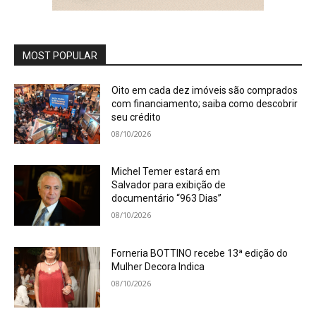
MOST POPULAR
Oito em cada dez imóveis são comprados
com financiamento; saiba como descobrir
seu crédito
08/10/2026
Michel Temer estará em
Salvador para exibição de
documentário “963 Dias”
08/10/2026
Forneria BOTTINO recebe 13ª edição do
Mulher Decora Indica
08/10/2026