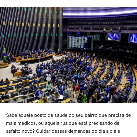
Sabe aquele posto de saúde do seu bairro que precisa de
mais médicos, ou aquela rua que está precisando de
asfalto novo? Cuidar dessas demandas do dia a dia é