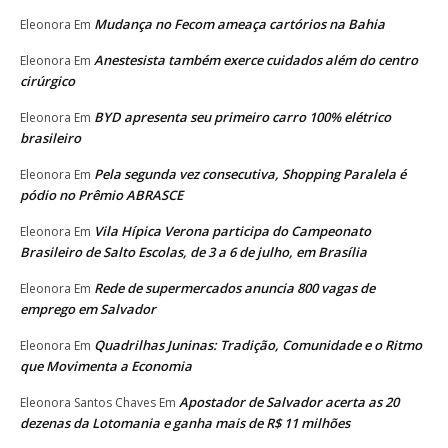
Mudança no Fecom ameaça cartórios na Bahia
Eleonora
Em
Anestesista também exerce cuidados além do centro
Eleonora
Em
cirúrgico
BYD apresenta seu primeiro carro 100% elétrico
Eleonora
Em
brasileiro
Pela segunda vez consecutiva, Shopping Paralela é
Eleonora
Em
pódio no Prêmio ABRASCE
Vila Hípica Verona participa do Campeonato
Eleonora
Em
Brasileiro de Salto Escolas, de 3 a 6 de julho, em Brasília
Rede de supermercados anuncia 800 vagas de
Eleonora
Em
emprego em Salvador
Quadrilhas Juninas: Tradição, Comunidade e o Ritmo
Eleonora
Em
que Movimenta a Economia
Apostador de Salvador acerta as 20
Eleonora Santos Chaves
Em
dezenas da Lotomania e ganha mais de R$ 11 milhões