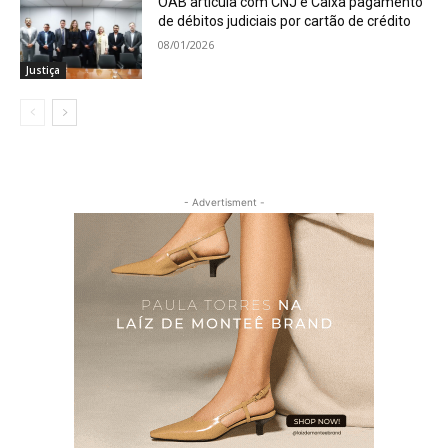
OAB articula com CNJ e Caixa pagamento
de débitos judiciais por cartão de crédito
08/01/2026
Justiça
- Advertisment -