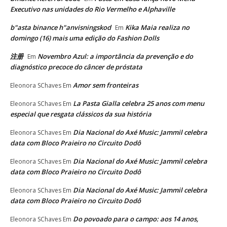
Executivo nas unidades do Rio Vermelho e Alphaville
b"asta binance h"anvisningskod
Kika Maia realiza no
Em
domingo (16) mais uma edição do Fashion Dolls
注册
Novembro Azul: a importância da prevenção e do
Em
diagnóstico precoce do câncer de próstata
Amor sem fronteiras
Eleonora SChaves
Em
La Pasta Gialla celebra 25 anos com menu
Eleonora SChaves
Em
especial que resgata clássicos da sua história
Dia Nacional do Axé Music: Jammil celebra
Eleonora SChaves
Em
data com Bloco Praieiro no Circuito Dodô
Dia Nacional do Axé Music: Jammil celebra
Eleonora SChaves
Em
data com Bloco Praieiro no Circuito Dodô
Dia Nacional do Axé Music: Jammil celebra
Eleonora SChaves
Em
data com Bloco Praieiro no Circuito Dodô
Do povoado para o campo: aos 14 anos,
Eleonora SChaves
Em