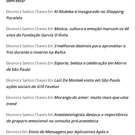
bem-estar
Ki-Mukeka é inaugurado no Shopping
Eleonora Santos Chaves
Em
Paralela
Música, cultura e emoção marcam os 44
Eleonora Santos Chaves
Em
anos da Fundação Garcia D’Ávila
3 melhores destinos para aproveitar o
Eleonora Santos Chaves
Em
frio durante o inverno na Bahia
Esporte, beleza e celebração em Morro
Eleonora Santos Chaves
Em
de São Paulo
Laíz De Monteê visita em São Paulo
Eleonora Santos Chaves
Em
ações sociais do G10 Favelas
Morango do amor: muito mais que uma
Eleonora Santos Chaves
Em
trend
Anestesiologista destaca a importância
Eleonora Santos Chaves
Em
do preparo emocional na consulta pré-anestésica
Envio de Mensagens por Aplicativos Após o
Eleonora
Em