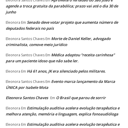
Eleonora Santos Chaves
Em
agende a troca gratuita da parabólica; prazo vai até o dia 30 de
junho
Senado deve votar projeto que aumenta número de
Eleonora
Em
deputados federais no país
Morte de Daniel Keller, advogado
Eleonora Santos Chaves
Em
criminalista, comove meio jurídico
Médica adaptou “receita carinhosa”
Eleonora Santos Chaves
Em
para um paciente idoso que não sabe ler.
Há 61 anos, JK era silenciado pelos militares.
Eleonora
Em
Evento marca lançamento da Marca
Eleonora Santos Chaves
Em
ÚNICA por Isabele Mota
Eleonora Santos Chaves
O Brasil que parou de sorrir
Em
Estimulação auditiva acelera evolução terapêutica e
Eleonora
Em
melhora atenção, memória e linguagem, explica fonoaudióloga
Estimulação auditiva acelera evolução terapêutica e
Eleonora
Em