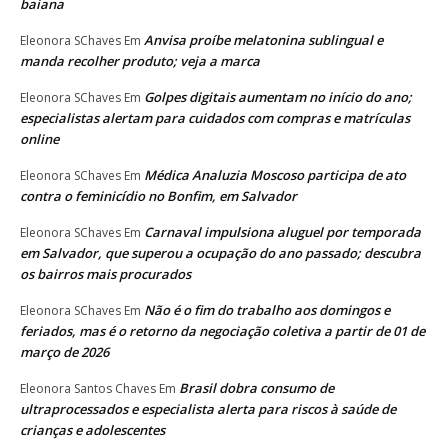
baiana
Anvisa proíbe melatonina sublingual e
Eleonora SChaves
Em
manda recolher produto; veja a marca
Golpes digitais aumentam no início do ano;
Eleonora SChaves
Em
especialistas alertam para cuidados com compras e matrículas
online
Médica Analuzia Moscoso participa de ato
Eleonora SChaves
Em
contra o feminicídio no Bonfim, em Salvador
Carnaval impulsiona aluguel por temporada
Eleonora SChaves
Em
em Salvador, que superou a ocupação do ano passado; descubra
os bairros mais procurados
Não é o fim do trabalho aos domingos e
Eleonora SChaves
Em
feriados, mas é o retorno da negociação coletiva a partir de 01 de
março de 2026
Brasil dobra consumo de
Eleonora Santos Chaves
Em
ultraprocessados e especialista alerta para riscos à saúde de
crianças e adolescentes