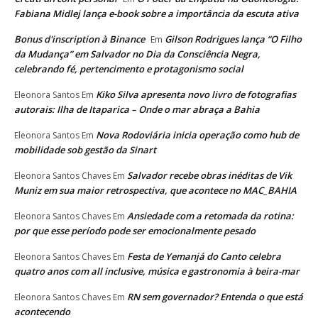
Fabiana Midlej lança e-book sobre a importância da escuta ativa
Bonus d'inscription à Binance
Gilson Rodrigues lança “O Filho
Em
da Mudança” em Salvador no Dia da Consciência Negra,
celebrando fé, pertencimento e protagonismo social
Kiko Silva apresenta novo livro de fotografias
Eleonora Santos
Em
autorais: Ilha de Itaparica – Onde o mar abraça a Bahia
Nova Rodoviária inicia operação como hub de
Eleonora Santos
Em
mobilidade sob gestão da Sinart
Salvador recebe obras inéditas de Vik
Eleonora Santos Chaves
Em
Muniz em sua maior retrospectiva, que acontece no MAC_BAHIA
Ansiedade com a retomada da rotina:
Eleonora Santos Chaves
Em
por que esse período pode ser emocionalmente pesado
Festa de Yemanjá do Canto celebra
Eleonora Santos Chaves
Em
quatro anos com all inclusive, música e gastronomia à beira-mar
RN sem governador? Entenda o que está
Eleonora Santos Chaves
Em
acontecendo