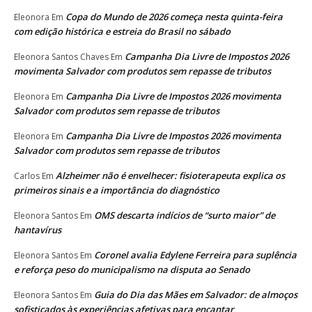
Copa do Mundo de 2026 começa nesta quinta-feira
Eleonora
Em
com edição histórica e estreia do Brasil no sábado
Campanha Dia Livre de Impostos 2026
Eleonora Santos Chaves
Em
movimenta Salvador com produtos sem repasse de tributos
Campanha Dia Livre de Impostos 2026 movimenta
Eleonora
Em
Salvador com produtos sem repasse de tributos
Campanha Dia Livre de Impostos 2026 movimenta
Eleonora
Em
Salvador com produtos sem repasse de tributos
Alzheimer não é envelhecer: fisioterapeuta explica os
Carlos
Em
primeiros sinais e a importância do diagnóstico
OMS descarta indícios de “surto maior” de
Eleonora Santos
Em
hantavírus
Coronel avalia Edylene Ferreira para suplência
Eleonora Santos
Em
e reforça peso do municipalismo na disputa ao Senado
Guia do Dia das Mães em Salvador: de almoços
Eleonora Santos
Em
sofisticados às experiências afetivas para encantar