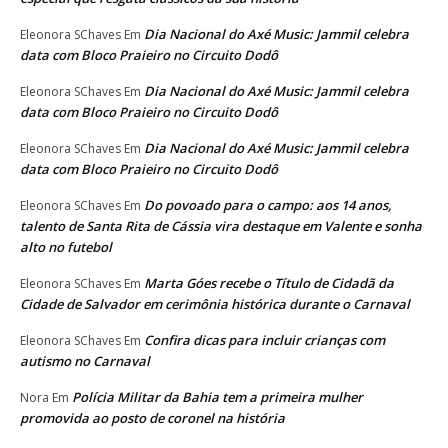
Dia Nacional do Axé Music: Jammil celebra
Eleonora SChaves
Em
data com Bloco Praieiro no Circuito Dodô
Dia Nacional do Axé Music: Jammil celebra
Eleonora SChaves
Em
data com Bloco Praieiro no Circuito Dodô
Dia Nacional do Axé Music: Jammil celebra
Eleonora SChaves
Em
data com Bloco Praieiro no Circuito Dodô
Do povoado para o campo: aos 14 anos,
Eleonora SChaves
Em
talento de Santa Rita de Cássia vira destaque em Valente e sonha
alto no futebol
Marta Góes recebe o Título de Cidadã da
Eleonora SChaves
Em
Cidade de Salvador em cerimônia histórica durante o Carnaval
Confira dicas para incluir crianças com
Eleonora SChaves
Em
autismo no Carnaval
Polícia Militar da Bahia tem a primeira mulher
Nora
Em
promovida ao posto de coronel na história