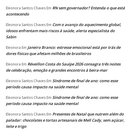
RN sem governador? Entenda o que está
Eleonora Santos Chaves
Em
acontecendo
Com o avanço do aquecimento global,
Eleonora Santos Chaves
Em
idosos enfrentam mais riscos à saúde, alerta especialista do
Sabin
Janeiro Branco: estresse emocional está por trás de
Eleonora
Em
dores físicas que afetam milhões de brasileiros
Réveillon Costa do Sauípe 2026 consagra três noites
Eleonora
Em
de celebração, emoção e grandes encontros à beira-mar
Síndrome de final de ano: como esse
Eleonora Santos Chaves
Em
período causa impacto na saúde mental
Síndrome de final de ano: como esse
Eleonora Santos Chaves
Em
período causa impacto na saúde mental
Presentes de Natal que nutrem além do
Eleonora Santos Chaves
Em
paladar: chocolates e tortas artesanais de Mell Cady, sem açúcar,
leite e trigo