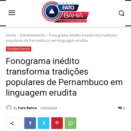
Home
Entretenimento
Fonograma inédito transforma tradições
populares de Pernambuco em linguagem erudita
Entretenimento
Fonograma inédito
transforma tradições
populares de Pernambuco em
linguagem erudita
By
Fato Bahia
03/03/2026
0