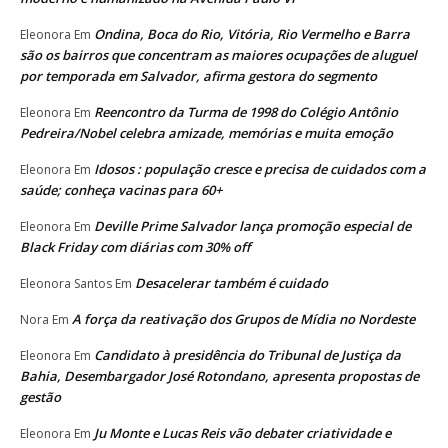
Ondina, Boca do Rio, Vitória, Rio Vermelho e Barra
Eleonora
Em
são os bairros que concentram as maiores ocupações de aluguel
por temporada em Salvador, afirma gestora do segmento
Reencontro da Turma de 1998 do Colégio Antônio
Eleonora
Em
Pedreira/Nobel celebra amizade, memórias e muita emoção
Idosos : população cresce e precisa de cuidados com a
Eleonora
Em
saúde; conheça vacinas para 60+
Deville Prime Salvador lança promoção especial de
Eleonora
Em
Black Friday com diárias com 30% off
Desacelerar também é cuidado
Eleonora Santos
Em
A força da reativação dos Grupos de Mídia no Nordeste
Nora
Em
Candidato à presidência do Tribunal de Justiça da
Eleonora
Em
Bahia, Desembargador José Rotondano, apresenta propostas de
gestão
Ju Monte e Lucas Reis vão debater criatividade e
Eleonora
Em