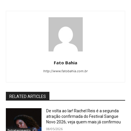
Fato Bahia
http://www.fatobahia.com.br
RELATED ARTICLES
De volta ao lar! Rachel Reis é a segunda
atração confirmada do Festival Sangue
Novo 2026; veja quem mais já confirmou
08/05/2026
Entretenimento