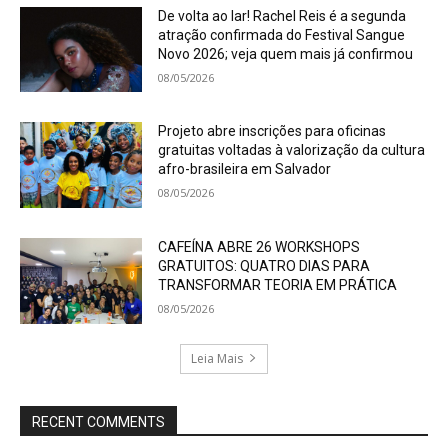
De volta ao lar! Rachel Reis é a segunda
atração confirmada do Festival Sangue
Novo 2026; veja quem mais já confirmou
08/05/2026
Projeto abre inscrições para oficinas
gratuitas voltadas à valorização da cultura
afro-brasileira em Salvador
08/05/2026
CAFEÍNA ABRE 26 WORKSHOPS
GRATUITOS: QUATRO DIAS PARA
TRANSFORMAR TEORIA EM PRÁTICA
08/05/2026
Leia Mais
RECENT COMMENTS