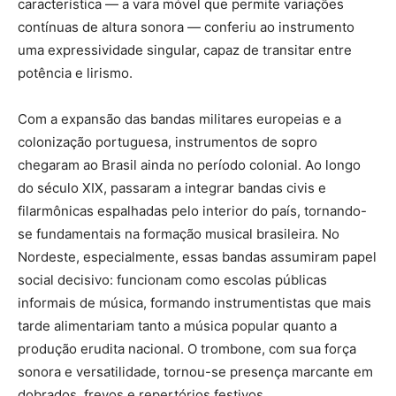
característica — a vara móvel que permite variações
contínuas de altura sonora — conferiu ao instrumento
uma expressividade singular, capaz de transitar entre
potência e lirismo.
Com a expansão das bandas militares europeias e a
colonização portuguesa, instrumentos de sopro
chegaram ao Brasil ainda no período colonial. Ao longo
do século XIX, passaram a integrar bandas civis e
filarmônicas espalhadas pelo interior do país, tornando-
se fundamentais na formação musical brasileira. No
Nordeste, especialmente, essas bandas assumiram papel
social decisivo: funcionam como escolas públicas
informais de música, formando instrumentistas que mais
tarde alimentariam tanto a música popular quanto a
produção erudita nacional. O trombone, com sua força
sonora e versatilidade, tornou-se presença marcante em
dobrados, frevos e repertórios festivos.