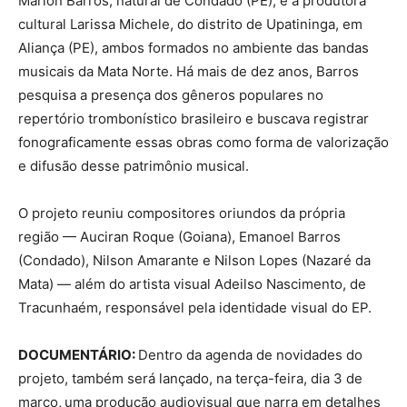
Marlon Barros, natural de Condado (PE), e a produtora
cultural Larissa Michele, do distrito de Upatininga, em
Aliança (PE), ambos formados no ambiente das bandas
musicais da Mata Norte. Há mais de dez anos, Barros
pesquisa a presença dos gêneros populares no
repertório trombonístico brasileiro e buscava registrar
fonograficamente essas obras como forma de valorização
e difusão desse patrimônio musical.
O projeto reuniu compositores oriundos da própria
região — Auciran Roque (Goiana), Emanoel Barros
(Condado), Nilson Amarante e Nilson Lopes (Nazaré da
Mata) — além do artista visual Adeilso Nascimento, de
Tracunhaém, responsável pela identidade visual do EP.
DOCUMENTÁRIO:
Dentro da agenda de novidades do
projeto, também será lançado, na terça-feira, dia 3 de
março,
uma produção audiovisual que narra em detalhes