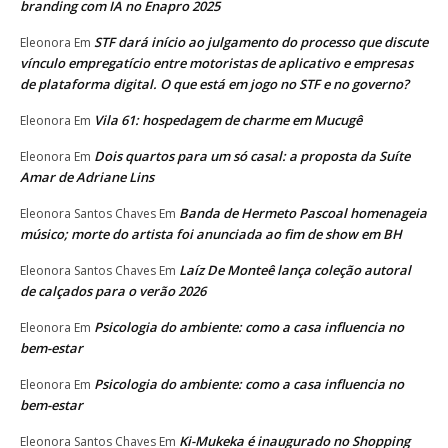
branding com IA no Enapro 2025
STF dará início ao julgamento do processo que discute
Eleonora
Em
vínculo empregatício entre motoristas de aplicativo e empresas
de plataforma digital. O que está em jogo no STF e no governo?
Vila 61: hospedagem de charme em Mucugê
Eleonora
Em
Dois quartos para um só casal: a proposta da Suíte
Eleonora
Em
Amar de Adriane Lins
Banda de Hermeto Pascoal homenageia
Eleonora Santos Chaves
Em
músico; morte do artista foi anunciada ao fim de show em BH
Laíz De Monteê lança coleção autoral
Eleonora Santos Chaves
Em
de calçados para o verão 2026
Psicologia do ambiente: como a casa influencia no
Eleonora
Em
bem-estar
Psicologia do ambiente: como a casa influencia no
Eleonora
Em
bem-estar
Ki-Mukeka é inaugurado no Shopping
Eleonora Santos Chaves
Em