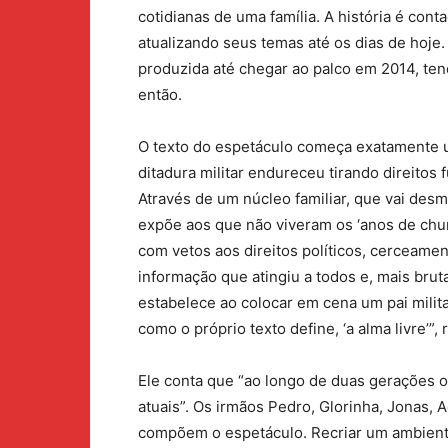
cotidianas de uma família. A história é cont
atualizando seus temas até os dias de hoje
produzida até chegar ao palco em 2014, ten
então.
O texto do espetáculo começa exatamente 
ditadura militar endureceu tirando direito
Através de um núcleo familiar, que vai des
expõe aos que não viveram os ‘anos de chum
com vetos aos direitos políticos, cerceamen
informação que atingiu a todos e, mais bruta
estabelece ao colocar em cena um pai milit
como o próprio texto define, ‘a alma livre’”, 
Ele conta que “ao longo de duas gerações o 
atuais”. Os irmãos Pedro, Glorinha, Jonas,
compõem o espetáculo. Recriar um ambiente