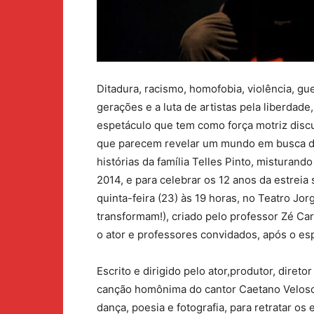
Ditadura, racismo, homofobia, violência, gue
gerações e a luta de artistas pela liberda
espetáculo que tem como força motriz disc
que parecem revelar um mundo em busca de
histórias da família Telles Pinto, misturand
2014, e para celebrar os 12 anos da estreia
quinta-feira (23) às 19 horas, no Teatro J
transformam!), criado pelo professor Zé Car
o ator e professores convidados, após o es
Escrito e dirigido pelo ator,produtor, direto
canção homônima do cantor Caetano Veloso,
dança, poesia e fotografia, para retratar os 