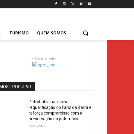
L
TURISMO
QUEM SOMOS
- Advertisment -
MOST POPULAR
Petrobahia patrocina
requalificação do Farol da Barra e
reforça compromisso com a
preservação do patrimônio
08/05/2026