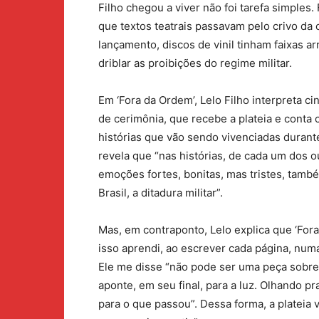
Filho chegou a viver não foi tarefa simpl
que textos teatrais passavam pelo crivo da 
lançamento, discos de vinil tinham faixas 
driblar as proibições do regime militar.
Em ‘Fora da Ordem’, Lelo Filho interpreta 
de cerimônia, que recebe a plateia e conta 
histórias que vão sendo vivenciadas durant
revela que “nas histórias, de cada um dos
emoções fortes, bonitas, mas tristes, tamb
Brasil, a ditadura militar”.
Mas, em contraponto, Lelo explica que ‘For
isso aprendi, ao escrever cada página, numa
Ele me disse “não pode ser uma peça sobre
aponte, em seu final, para a luz. Olhando pr
para o que passou”. Dessa forma, a plateia