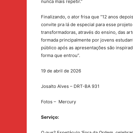
nunca mais repetir.”
Finalizando, o ator frisa que “12 anos depo
convite pra lá de especial para esse proje
transformadoras, através do ensino, das arte
formada principalmente por jovens estudan
público após as apresentações são inspirad
forma que entrou”.
19 de abril de 2026
Josalto Alves – DRT-BA 931
Fotos – Mercury
Serviço:
O que? Espetáculo ‘Fora da Ordem, celebran