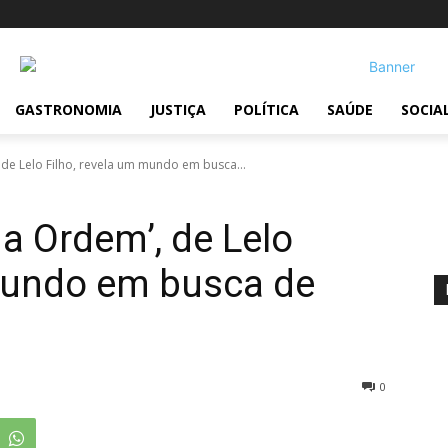
!
GASTRONOMIA
JUSTIÇA
POLÍTICA
SAÚDE
SOCIA
 de Lelo Filho, revela um mundo em busca...
da Ordem’, de Lelo
 mundo em busca de
0