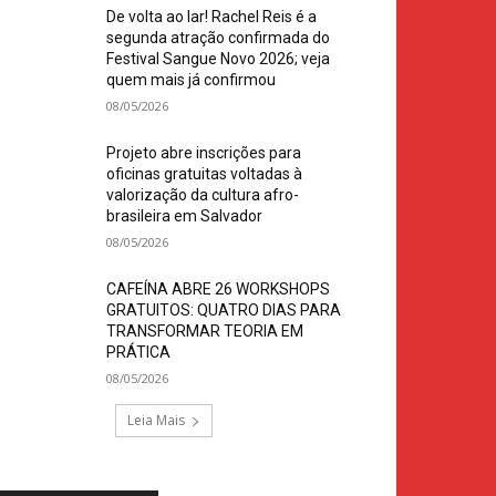
De volta ao lar! Rachel Reis é a
segunda atração confirmada do
Festival Sangue Novo 2026; veja
quem mais já confirmou
08/05/2026
Projeto abre inscrições para
oficinas gratuitas voltadas à
valorização da cultura afro-
brasileira em Salvador
08/05/2026
CAFEÍNA ABRE 26 WORKSHOPS
GRATUITOS: QUATRO DIAS PARA
TRANSFORMAR TEORIA EM
PRÁTICA
08/05/2026
Leia Mais