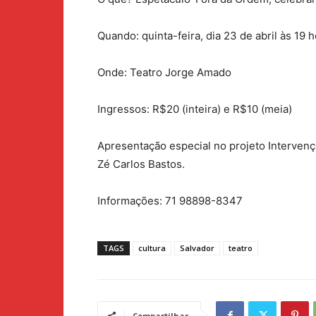
Quando: quinta-feira, dia 23 de abril às 19 
Onde: Teatro Jorge Amado
Ingressos: R$20 (inteira) e R$10 (meia)
Apresentação especial no projeto Intervenç
Zé Carlos Bastos.
Informações: 71 98898-8347
TAGS
cultura
Salvador
teatro
Compartilhar