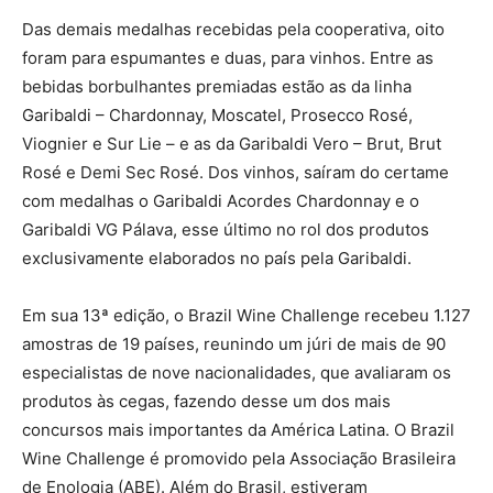
Das demais medalhas recebidas pela cooperativa, oito
foram para espumantes e duas, para vinhos. Entre as
bebidas borbulhantes premiadas estão as da linha
Garibaldi – Chardonnay, Moscatel, Prosecco Rosé,
Viognier e Sur Lie – e as da Garibaldi Vero – Brut, Brut
Rosé e Demi Sec Rosé. Dos vinhos, saíram do certame
com medalhas o Garibaldi Acordes Chardonnay e o
Garibaldi VG Pálava, esse último no rol dos produtos
exclusivamente elaborados no país pela Garibaldi.
Em sua 13ª edição, o Brazil Wine Challenge recebeu 1.127
amostras de 19 países, reunindo um júri de mais de 90
especialistas de nove nacionalidades, que avaliaram os
produtos às cegas, fazendo desse um dos mais
concursos mais importantes da América Latina. O Brazil
Wine Challenge é promovido pela Associação Brasileira
de Enologia (ABE). Além do Brasil, estiveram