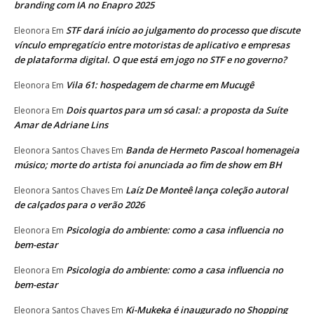
branding com IA no Enapro 2025
STF dará início ao julgamento do processo que discute
Eleonora
Em
vínculo empregatício entre motoristas de aplicativo e empresas
de plataforma digital. O que está em jogo no STF e no governo?
Vila 61: hospedagem de charme em Mucugê
Eleonora
Em
Dois quartos para um só casal: a proposta da Suíte
Eleonora
Em
Amar de Adriane Lins
Banda de Hermeto Pascoal homenageia
Eleonora Santos Chaves
Em
músico; morte do artista foi anunciada ao fim de show em BH
Laíz De Monteê lança coleção autoral
Eleonora Santos Chaves
Em
de calçados para o verão 2026
Psicologia do ambiente: como a casa influencia no
Eleonora
Em
bem-estar
Psicologia do ambiente: como a casa influencia no
Eleonora
Em
bem-estar
Ki-Mukeka é inaugurado no Shopping
Eleonora Santos Chaves
Em