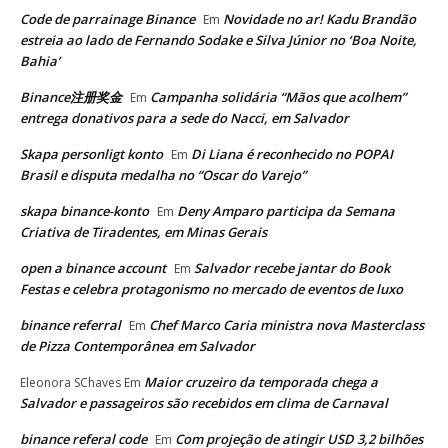
Code de parrainage Binance
Novidade no ar! Kadu Brandão
Em
estreia ao lado de Fernando Sodake e Silva Júnior no ‘Boa Noite,
Bahia’
Binance注册奖金
Campanha solidária “Mãos que acolhem”
Em
entrega donativos para a sede do Nacci, em Salvador
Skapa personligt konto
Di Liana é reconhecido no POPAI
Em
Brasil e disputa medalha no “Oscar do Varejo”
skapa binance-konto
Deny Amparo participa da Semana
Em
Criativa de Tiradentes, em Minas Gerais
open a binance account
Salvador recebe jantar do Book
Em
Festas e celebra protagonismo no mercado de eventos de luxo
binance referral
Chef Marco Caria ministra nova Masterclass
Em
de Pizza Contemporânea em Salvador
Maior cruzeiro da temporada chega a
Eleonora SChaves
Em
Salvador e passageiros são recebidos em clima de Carnaval
binance referal code
Com projeção de atingir USD 3,2 bilhões
Em