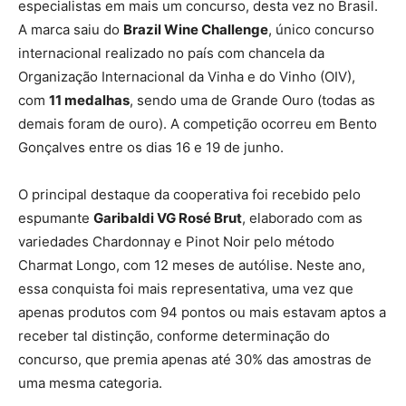
especialistas em mais um concurso, desta vez no Brasil.
A marca saiu do
Brazil Wine Challenge
, único concurso
internacional realizado no país com chancela da
Organização Internacional da Vinha e do Vinho (OIV),
com
11 medalhas
, sendo uma de Grande Ouro (todas as
demais foram de ouro). A competição ocorreu em Bento
Gonçalves entre os dias 16 e 19 de junho.
O principal destaque da cooperativa foi recebido pelo
espumante
Garibaldi VG Rosé Brut
, elaborado com as
variedades Chardonnay e Pinot Noir pelo método
Charmat Longo, com 12 meses de autólise. Neste ano,
essa conquista foi mais representativa, uma vez que
apenas produtos com 94 pontos ou mais estavam aptos a
receber tal distinção, conforme determinação do
concurso, que premia apenas até 30% das amostras de
uma mesma categoria.