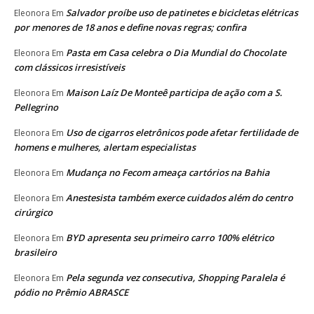
Salvador proíbe uso de patinetes e bicicletas elétricas
Eleonora
Em
por menores de 18 anos e define novas regras; confira
Pasta em Casa celebra o Dia Mundial do Chocolate
Eleonora
Em
com clássicos irresistíveis
Maison Laíz De Monteê participa de ação com a S.
Eleonora
Em
Pellegrino
Uso de cigarros eletrônicos pode afetar fertilidade de
Eleonora
Em
homens e mulheres, alertam especialistas
Mudança no Fecom ameaça cartórios na Bahia
Eleonora
Em
Anestesista também exerce cuidados além do centro
Eleonora
Em
cirúrgico
BYD apresenta seu primeiro carro 100% elétrico
Eleonora
Em
brasileiro
Pela segunda vez consecutiva, Shopping Paralela é
Eleonora
Em
pódio no Prêmio ABRASCE