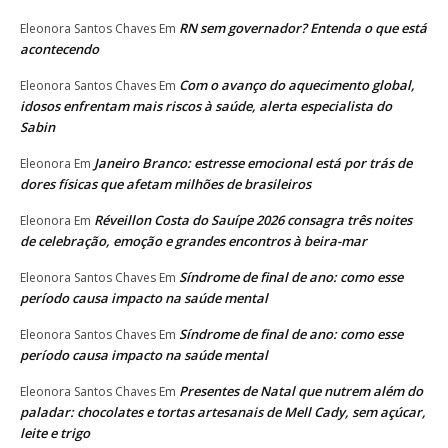
RN sem governador? Entenda o que está
Eleonora Santos Chaves
Em
acontecendo
Com o avanço do aquecimento global,
Eleonora Santos Chaves
Em
idosos enfrentam mais riscos à saúde, alerta especialista do
Sabin
Janeiro Branco: estresse emocional está por trás de
Eleonora
Em
dores físicas que afetam milhões de brasileiros
Réveillon Costa do Sauípe 2026 consagra três noites
Eleonora
Em
de celebração, emoção e grandes encontros à beira-mar
Síndrome de final de ano: como esse
Eleonora Santos Chaves
Em
período causa impacto na saúde mental
Síndrome de final de ano: como esse
Eleonora Santos Chaves
Em
período causa impacto na saúde mental
Presentes de Natal que nutrem além do
Eleonora Santos Chaves
Em
paladar: chocolates e tortas artesanais de Mell Cady, sem açúcar,
leite e trigo