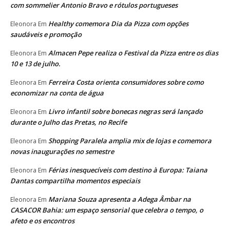
com sommelier Antonio Bravo e rótulos portugueses
Healthy comemora Dia da Pizza com opções
Eleonora
Em
saudáveis e promoção
Almacen Pepe realiza o Festival da Pizza entre os dias
Eleonora
Em
10 e 13 de julho.
Ferreira Costa orienta consumidores sobre como
Eleonora
Em
economizar na conta de água
Livro infantil sobre bonecas negras será lançado
Eleonora
Em
durante o Julho das Pretas, no Recife
Shopping Paralela amplia mix de lojas e comemora
Eleonora
Em
novas inaugurações no semestre
Férias inesquecíveis com destino à Europa: Taiana
Eleonora
Em
Dantas compartilha momentos especiais
Mariana Souza apresenta a Adega Âmbar na
Eleonora
Em
CASACOR Bahia: um espaço sensorial que celebra o tempo, o
afeto e os encontros