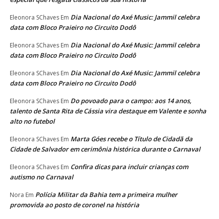
Dia Nacional do Axé Music: Jammil celebra
Eleonora SChaves
Em
data com Bloco Praieiro no Circuito Dodô
Dia Nacional do Axé Music: Jammil celebra
Eleonora SChaves
Em
data com Bloco Praieiro no Circuito Dodô
Dia Nacional do Axé Music: Jammil celebra
Eleonora SChaves
Em
data com Bloco Praieiro no Circuito Dodô
Do povoado para o campo: aos 14 anos,
Eleonora SChaves
Em
talento de Santa Rita de Cássia vira destaque em Valente e sonha
alto no futebol
Marta Góes recebe o Título de Cidadã da
Eleonora SChaves
Em
Cidade de Salvador em cerimônia histórica durante o Carnaval
Confira dicas para incluir crianças com
Eleonora SChaves
Em
autismo no Carnaval
Polícia Militar da Bahia tem a primeira mulher
Nora
Em
promovida ao posto de coronel na história