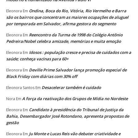
Ondina, Boca do Rio, Vitória, Rio Vermelho e Barra
Eleonora
Em
são os bairros que concentram as maiores ocupações de aluguel
por temporada em Salvador, afirma gestora do segmento
Reencontro da Turma de 1998 do Colégio Antônio
Eleonora
Em
Pedreira/Nobel celebra amizade, memórias e muita emoção
Idosos : população cresce e precisa de cuidados com a
Eleonora
Em
saúde; conheça vacinas para 60+
Deville Prime Salvador lança promoção especial de
Eleonora
Em
Black Friday com diárias com 30% off
Desacelerar também é cuidado
Eleonora Santos
Em
A força da reativação dos Grupos de Mídia no Nordeste
Nora
Em
Candidato à presidência do Tribunal de Justiça da
Eleonora
Em
Bahia, Desembargador José Rotondano, apresenta propostas de
gestão
Ju Monte e Lucas Reis vão debater criatividade e
Eleonora
Em