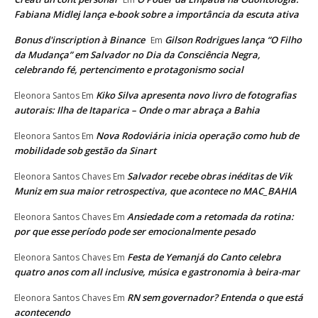
Fabiana Midlej lança e-book sobre a importância da escuta ativa
Bonus d'inscription à Binance
Gilson Rodrigues lança “O Filho
Em
da Mudança” em Salvador no Dia da Consciência Negra,
celebrando fé, pertencimento e protagonismo social
Kiko Silva apresenta novo livro de fotografias
Eleonora Santos
Em
autorais: Ilha de Itaparica – Onde o mar abraça a Bahia
Nova Rodoviária inicia operação como hub de
Eleonora Santos
Em
mobilidade sob gestão da Sinart
Salvador recebe obras inéditas de Vik
Eleonora Santos Chaves
Em
Muniz em sua maior retrospectiva, que acontece no MAC_BAHIA
Ansiedade com a retomada da rotina:
Eleonora Santos Chaves
Em
por que esse período pode ser emocionalmente pesado
Festa de Yemanjá do Canto celebra
Eleonora Santos Chaves
Em
quatro anos com all inclusive, música e gastronomia à beira-mar
RN sem governador? Entenda o que está
Eleonora Santos Chaves
Em
acontecendo