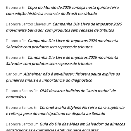
Copa do Mundo de 2026 começa nesta quinta-feira
Eleonora
Em
com edição histórica e estreia do Brasil no sábado
Campanha Dia Livre de Impostos 2026
Eleonora Santos Chaves
Em
movimenta Salvador com produtos sem repasse de tributos
Campanha Dia Livre de Impostos 2026 movimenta
Eleonora
Em
Salvador com produtos sem repasse de tributos
Campanha Dia Livre de Impostos 2026 movimenta
Eleonora
Em
Salvador com produtos sem repasse de tributos
Alzheimer não é envelhecer: fisioterapeuta explica os
Carlos
Em
primeiros sinais e a importância do diagnóstico
OMS descarta indícios de “surto maior” de
Eleonora Santos
Em
hantavírus
Coronel avalia Edylene Ferreira para suplência
Eleonora Santos
Em
e reforça peso do municipalismo na disputa ao Senado
Guia do Dia das Mães em Salvador: de almoços
Eleonora Santos
Em
sofisticados às experiências afetivas para encantar