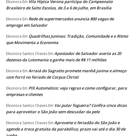
Vila Hípica Verona participa do Campeonato
Eleonora
Em
Brasileiro de Salto Escolas, de 3 a 6 de julho, em Brasília
Rede de supermercados anuncia 800 vagas de
Eleonora
Em
emprego em Salvador
Quadrilhas Juninas: Tradição, Comunidade e o Ritmo
Eleonora
Em
que Movimenta a Economia
Apostador de Salvador acerta as 20
Eleonora Santos Chaves
Em
dezenas da Lotomania e ganha mais de R$ 11 milhões
Arraiá do Sagratto promete manhã junina e almoço
Eleonora
Em
com forró no feriado de Corpus Christi
PIX Automático: veja regras e como configurar, para
Eleonora
Em
empresas e clientes
Vai pular fogueira? Confira cinco dicas
Eleonora Santos Chaves
Em
para aproveitar o São João sem descuidar da pele
Aproveite o feriadão do São João e
Eleonora Santos Chaves
Em
agende a troca gratuita da parabólica; prazo vai até o dia 30 de
junho