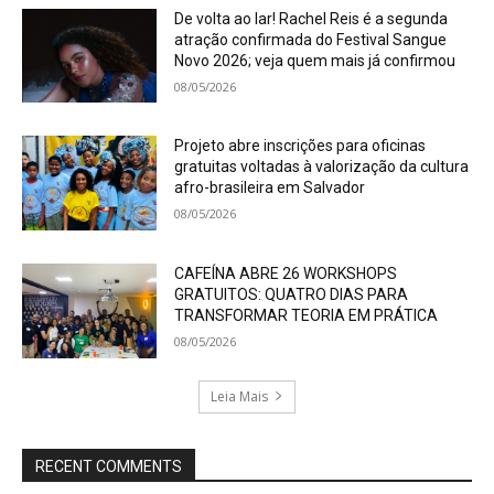
De volta ao lar! Rachel Reis é a segunda
atração confirmada do Festival Sangue
Novo 2026; veja quem mais já confirmou
08/05/2026
Projeto abre inscrições para oficinas
gratuitas voltadas à valorização da cultura
afro-brasileira em Salvador
08/05/2026
CAFEÍNA ABRE 26 WORKSHOPS
GRATUITOS: QUATRO DIAS PARA
TRANSFORMAR TEORIA EM PRÁTICA
08/05/2026
Leia Mais
RECENT COMMENTS