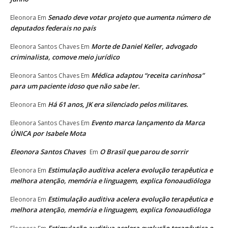
Senado deve votar projeto que aumenta número de
Eleonora
Em
deputados federais no país
Morte de Daniel Keller, advogado
Eleonora Santos Chaves
Em
criminalista, comove meio jurídico
Médica adaptou “receita carinhosa”
Eleonora Santos Chaves
Em
para um paciente idoso que não sabe ler.
Há 61 anos, JK era silenciado pelos militares.
Eleonora
Em
Evento marca lançamento da Marca
Eleonora Santos Chaves
Em
ÚNICA por Isabele Mota
Eleonora Santos Chaves
O Brasil que parou de sorrir
Em
Estimulação auditiva acelera evolução terapêutica e
Eleonora
Em
melhora atenção, memória e linguagem, explica fonoaudióloga
Estimulação auditiva acelera evolução terapêutica e
Eleonora
Em
melhora atenção, memória e linguagem, explica fonoaudióloga
Estimulação auditiva acelera evolução terapêutica e