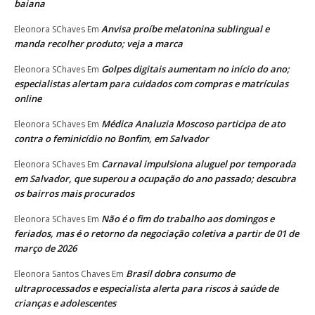
baiana
Anvisa proíbe melatonina sublingual e
Eleonora SChaves
Em
manda recolher produto; veja a marca
Golpes digitais aumentam no início do ano;
Eleonora SChaves
Em
especialistas alertam para cuidados com compras e matrículas
online
Médica Analuzia Moscoso participa de ato
Eleonora SChaves
Em
contra o feminicídio no Bonfim, em Salvador
Carnaval impulsiona aluguel por temporada
Eleonora SChaves
Em
em Salvador, que superou a ocupação do ano passado; descubra
os bairros mais procurados
Não é o fim do trabalho aos domingos e
Eleonora SChaves
Em
feriados, mas é o retorno da negociação coletiva a partir de 01 de
março de 2026
Brasil dobra consumo de
Eleonora Santos Chaves
Em
ultraprocessados e especialista alerta para riscos à saúde de
crianças e adolescentes