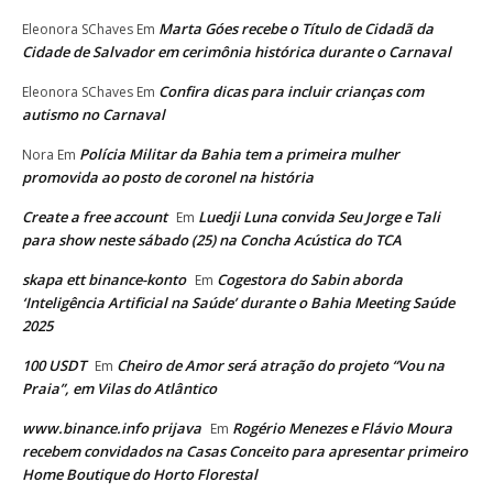
Marta Góes recebe o Título de Cidadã da
Eleonora SChaves
Em
Cidade de Salvador em cerimônia histórica durante o Carnaval
Confira dicas para incluir crianças com
Eleonora SChaves
Em
autismo no Carnaval
Polícia Militar da Bahia tem a primeira mulher
Nora
Em
promovida ao posto de coronel na história
Create a free account
Luedji Luna convida Seu Jorge e Tali
Em
para show neste sábado (25) na Concha Acústica do TCA
skapa ett binance-konto
Cogestora do Sabin aborda
Em
‘Inteligência Artificial na Saúde’ durante o Bahia Meeting Saúde
2025
100 USDT
Cheiro de Amor será atração do projeto “Vou na
Em
Praia”, em Vilas do Atlântico
www.binance.info prijava
Rogério Menezes e Flávio Moura
Em
recebem convidados na Casas Conceito para apresentar primeiro
Home Boutique do Horto Florestal