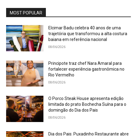
MOST POPULAR
Elcimar Badu celebra 40 anos de uma
trajetória que transformou a alta costura
baiana em referência nacional
08/06/2026
Principote traz chef Nara Amaral para
fortalecer experiência gastronômica no
Rio Vermelho
08/06/2026
O Porco Steak House apresenta edição
limitada do prato Bochecha Suína para o
domingão do Dia dos Pais
08/06/2026
Dia dos Pais: Puxadinho Restaurante abre