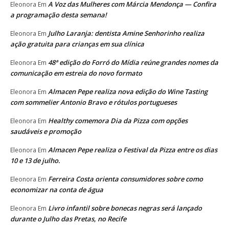
A Voz das Mulheres com Márcia Mendonça — Confira
Eleonora
Em
a programação desta semana!
Julho Laranja: dentista Amine Senhorinho realiza
Eleonora
Em
ação gratuita para crianças em sua clínica
48ª edição do Forró do Mídia reúne grandes nomes da
Eleonora
Em
comunicação em estreia do novo formato
Almacen Pepe realiza nova edição do Wine Tasting
Eleonora
Em
com sommelier Antonio Bravo e rótulos portugueses
Healthy comemora Dia da Pizza com opções
Eleonora
Em
saudáveis e promoção
Almacen Pepe realiza o Festival da Pizza entre os dias
Eleonora
Em
10 e 13 de julho.
Ferreira Costa orienta consumidores sobre como
Eleonora
Em
economizar na conta de água
Livro infantil sobre bonecas negras será lançado
Eleonora
Em
durante o Julho das Pretas, no Recife