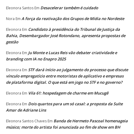
Desacelerar também é cuidado
Eleonora Santos
Em
A força da reativação dos Grupos de Mídia no Nordeste
Nora
Em
Candidato à presidência do Tribunal de Justiça da
Eleonora
Em
Bahia, Desembargador José Rotondano, apresenta propostas de
gestão
Ju Monte e Lucas Reis vão debater criatividade e
Eleonora
Em
branding com IA no Enapro 2025
STF dará início ao julgamento do processo que discute
Eleonora
Em
vínculo empregatício entre motoristas de aplicativo e empresas
de plataforma digital. O que está em jogo no STF e no governo?
Vila 61: hospedagem de charme em Mucugê
Eleonora
Em
Dois quartos para um só casal: a proposta da Suíte
Eleonora
Em
Amar de Adriane Lins
Banda de Hermeto Pascoal homenageia
Eleonora Santos Chaves
Em
músico; morte do artista foi anunciada ao fim de show em BH