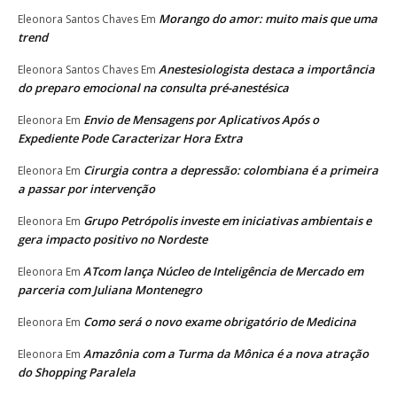
Morango do amor: muito mais que uma
Eleonora Santos Chaves
Em
trend
Anestesiologista destaca a importância
Eleonora Santos Chaves
Em
do preparo emocional na consulta pré-anestésica
Envio de Mensagens por Aplicativos Após o
Eleonora
Em
Expediente Pode Caracterizar Hora Extra
Cirurgia contra a depressão: colombiana é a primeira
Eleonora
Em
a passar por intervenção
Grupo Petrópolis investe em iniciativas ambientais e
Eleonora
Em
gera impacto positivo no Nordeste
ATcom lança Núcleo de Inteligência de Mercado em
Eleonora
Em
parceria com Juliana Montenegro
Como será o novo exame obrigatório de Medicina
Eleonora
Em
Amazônia com a Turma da Mônica é a nova atração
Eleonora
Em
do Shopping Paralela