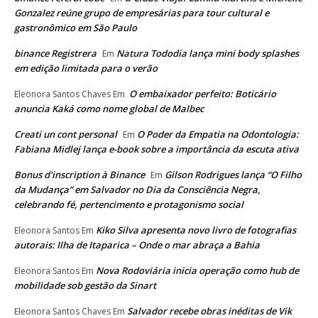
Gonzalez reúne grupo de empresárias para tour cultural e
gastronômico em São Paulo
binance Registrera
Natura Tododia lança mini body splashes
Em
em edição limitada para o verão
O embaixador perfeito: Boticário
Eleonora Santos Chaves
Em
anuncia Kaká como nome global de Malbec
Creati un cont personal
O Poder da Empatia na Odontologia:
Em
Fabiana Midlej lança e-book sobre a importância da escuta ativa
Bonus d'inscription à Binance
Gilson Rodrigues lança “O Filho
Em
da Mudança” em Salvador no Dia da Consciência Negra,
celebrando fé, pertencimento e protagonismo social
Kiko Silva apresenta novo livro de fotografias
Eleonora Santos
Em
autorais: Ilha de Itaparica – Onde o mar abraça a Bahia
Nova Rodoviária inicia operação como hub de
Eleonora Santos
Em
mobilidade sob gestão da Sinart
Salvador recebe obras inéditas de Vik
Eleonora Santos Chaves
Em