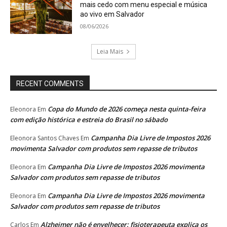
mais cedo com menu especial e música
ao vivo em Salvador
08/06/2026
Leia Mais
RECENT COMMENTS
Copa do Mundo de 2026 começa nesta quinta-feira
Eleonora
Em
com edição histórica e estreia do Brasil no sábado
Campanha Dia Livre de Impostos 2026
Eleonora Santos Chaves
Em
movimenta Salvador com produtos sem repasse de tributos
Campanha Dia Livre de Impostos 2026 movimenta
Eleonora
Em
Salvador com produtos sem repasse de tributos
Campanha Dia Livre de Impostos 2026 movimenta
Eleonora
Em
Salvador com produtos sem repasse de tributos
Alzheimer não é envelhecer: fisioterapeuta explica os
Carlos
Em