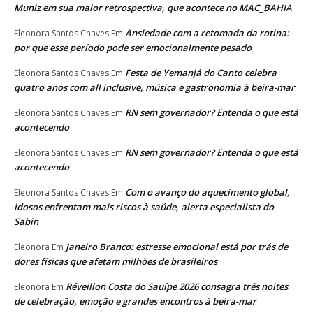
Muniz em sua maior retrospectiva, que acontece no MAC_BAHIA
Ansiedade com a retomada da rotina:
Eleonora Santos Chaves
Em
por que esse período pode ser emocionalmente pesado
Festa de Yemanjá do Canto celebra
Eleonora Santos Chaves
Em
quatro anos com all inclusive, música e gastronomia à beira-mar
RN sem governador? Entenda o que está
Eleonora Santos Chaves
Em
acontecendo
RN sem governador? Entenda o que está
Eleonora Santos Chaves
Em
acontecendo
Com o avanço do aquecimento global,
Eleonora Santos Chaves
Em
idosos enfrentam mais riscos à saúde, alerta especialista do
Sabin
Janeiro Branco: estresse emocional está por trás de
Eleonora
Em
dores físicas que afetam milhões de brasileiros
Réveillon Costa do Sauípe 2026 consagra três noites
Eleonora
Em
de celebração, emoção e grandes encontros à beira-mar