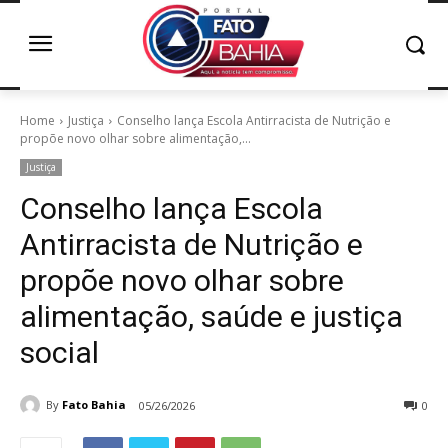
Home
Justiça
Conselho lança Escola Antirracista de Nutrição e
propõe novo olhar sobre alimentação,...
Justiça
Conselho lança Escola
Antirracista de Nutrição e
propõe novo olhar sobre
alimentação, saúde e justiça
social
By
Fato Bahia
05/26/2026
0