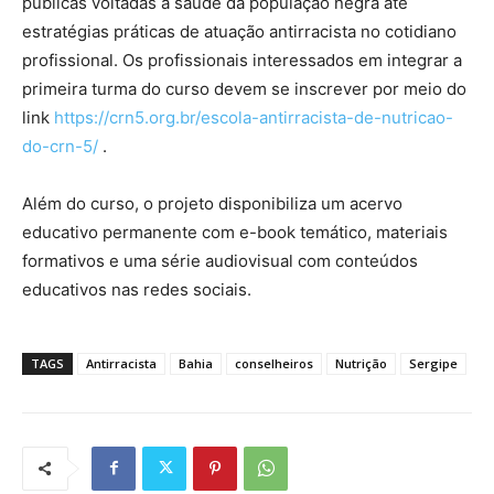
públicas voltadas à saúde da população negra até
estratégias práticas de atuação antirracista no cotidiano
profissional. Os profissionais interessados em integrar a
primeira turma do curso devem se inscrever por meio do
link
https://crn5.org.br/escola-antirracista-de-nutricao-
do-crn-5/
.
Além do curso, o projeto disponibiliza um acervo
educativo permanente com e-book temático, materiais
formativos e uma série audiovisual com conteúdos
educativos nas redes sociais.
TAGS
Antirracista
Bahia
conselheiros
Nutrição
Sergipe