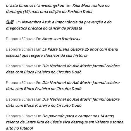
b"asta binance h"anvisningskod
Kika Maia realiza no
Em
domingo (16) mais uma edição do Fashion Dolls
注册
Novembro Azul: a importância da prevenção e do
Em
diagnóstico precoce do câncer de próstata
Amor sem fronteiras
Eleonora SChaves
Em
La Pasta Gialla celebra 25 anos com menu
Eleonora SChaves
Em
especial que resgata clássicos da sua história
Dia Nacional do Axé Music: Jammil celebra
Eleonora SChaves
Em
data com Bloco Praieiro no Circuito Dodô
Dia Nacional do Axé Music: Jammil celebra
Eleonora SChaves
Em
data com Bloco Praieiro no Circuito Dodô
Dia Nacional do Axé Music: Jammil celebra
Eleonora SChaves
Em
data com Bloco Praieiro no Circuito Dodô
Do povoado para o campo: aos 14 anos,
Eleonora SChaves
Em
talento de Santa Rita de Cássia vira destaque em Valente e sonha
alto no futebol