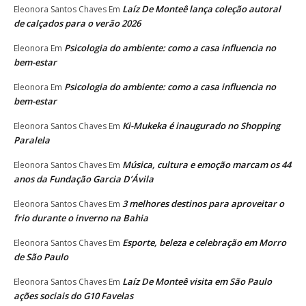
Laíz De Monteê lança coleção autoral
Eleonora Santos Chaves
Em
de calçados para o verão 2026
Psicologia do ambiente: como a casa influencia no
Eleonora
Em
bem-estar
Psicologia do ambiente: como a casa influencia no
Eleonora
Em
bem-estar
Ki-Mukeka é inaugurado no Shopping
Eleonora Santos Chaves
Em
Paralela
Música, cultura e emoção marcam os 44
Eleonora Santos Chaves
Em
anos da Fundação Garcia D’Ávila
3 melhores destinos para aproveitar o
Eleonora Santos Chaves
Em
frio durante o inverno na Bahia
Esporte, beleza e celebração em Morro
Eleonora Santos Chaves
Em
de São Paulo
Laíz De Monteê visita em São Paulo
Eleonora Santos Chaves
Em
ações sociais do G10 Favelas