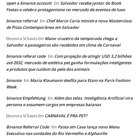
open a binance account
Salvador recebe jantar do Book
Em
Festas e celebra protagonismo no mercado de eventos de luxo
binance referral
Chef Marco Caria ministra nova Masterclass
Em
de Pizza Contemporânea em Salvador
Maior cruzeiro da temporada chega a
Eleonora SChaves
Em
Salvador e passageiros são recebidos em clima de Carnaval
binance referal code
Com projeção de atingir USD 3,2 bilhões
Em
até 2032, mercado de estética pet ganha formulações inteligentes
e produtos que cuidam da pele dos animais
binance
Maria Klaumann desfila para Etam na Paris Fashion
Em
Week
binance Empfehlung
Além das telas. Inteligência Artificial vira
Em
persona e assumem cargos em empresas baianas
CARNAVAL É PRA PET?
Eleonora SChaves
Em
Binance Referral Code
Pasta em Casa lança novo Menu
Em
Executivo nas unidades do Rio Vermelho e Alphaville