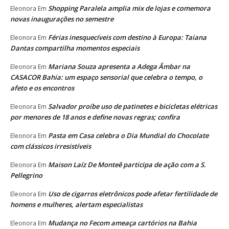
Shopping Paralela amplia mix de lojas e comemora
Eleonora
Em
novas inaugurações no semestre
Férias inesquecíveis com destino à Europa: Taiana
Eleonora
Em
Dantas compartilha momentos especiais
Mariana Souza apresenta a Adega Âmbar na
Eleonora
Em
CASACOR Bahia: um espaço sensorial que celebra o tempo, o
afeto e os encontros
Salvador proíbe uso de patinetes e bicicletas elétricas
Eleonora
Em
por menores de 18 anos e define novas regras; confira
Pasta em Casa celebra o Dia Mundial do Chocolate
Eleonora
Em
com clássicos irresistíveis
Maison Laíz De Monteê participa de ação com a S.
Eleonora
Em
Pellegrino
Uso de cigarros eletrônicos pode afetar fertilidade de
Eleonora
Em
homens e mulheres, alertam especialistas
Mudança no Fecom ameaça cartórios na Bahia
Eleonora
Em