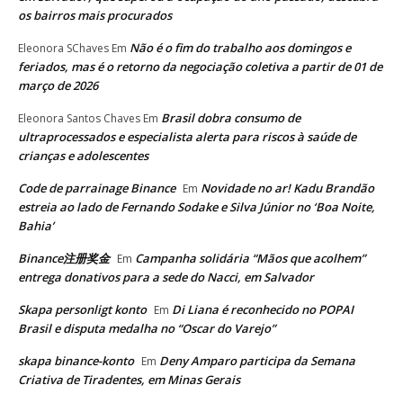
os bairros mais procurados
Não é o fim do trabalho aos domingos e
Eleonora SChaves
Em
feriados, mas é o retorno da negociação coletiva a partir de 01 de
março de 2026
Brasil dobra consumo de
Eleonora Santos Chaves
Em
ultraprocessados e especialista alerta para riscos à saúde de
crianças e adolescentes
Code de parrainage Binance
Novidade no ar! Kadu Brandão
Em
estreia ao lado de Fernando Sodake e Silva Júnior no ‘Boa Noite,
Bahia’
Binance注册奖金
Campanha solidária “Mãos que acolhem”
Em
entrega donativos para a sede do Nacci, em Salvador
Skapa personligt konto
Di Liana é reconhecido no POPAI
Em
Brasil e disputa medalha no “Oscar do Varejo”
skapa binance-konto
Deny Amparo participa da Semana
Em
Criativa de Tiradentes, em Minas Gerais