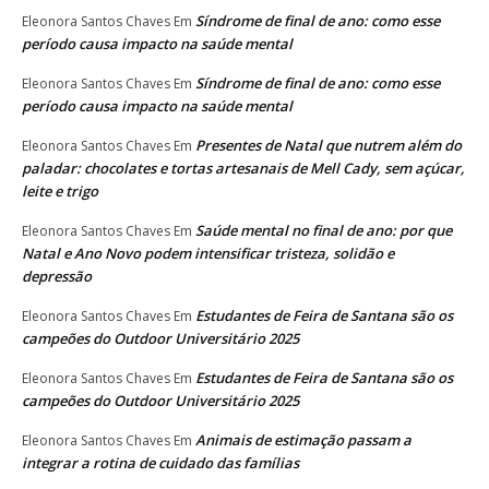
Síndrome de final de ano: como esse
Eleonora Santos Chaves
Em
período causa impacto na saúde mental
Síndrome de final de ano: como esse
Eleonora Santos Chaves
Em
período causa impacto na saúde mental
Presentes de Natal que nutrem além do
Eleonora Santos Chaves
Em
paladar: chocolates e tortas artesanais de Mell Cady, sem açúcar,
leite e trigo
Saúde mental no final de ano: por que
Eleonora Santos Chaves
Em
Natal e Ano Novo podem intensificar tristeza, solidão e
depressão
Estudantes de Feira de Santana são os
Eleonora Santos Chaves
Em
campeões do Outdoor Universitário 2025
Estudantes de Feira de Santana são os
Eleonora Santos Chaves
Em
campeões do Outdoor Universitário 2025
Animais de estimação passam a
Eleonora Santos Chaves
Em
integrar a rotina de cuidado das famílias