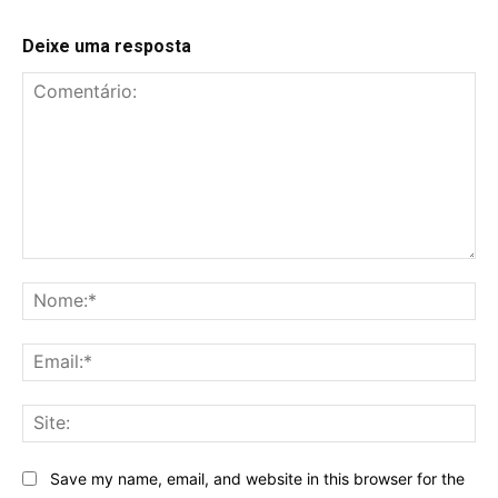
Deixe uma resposta
Comentário:
No
Ema
Sit
Save my name, email, and website in this browser for the