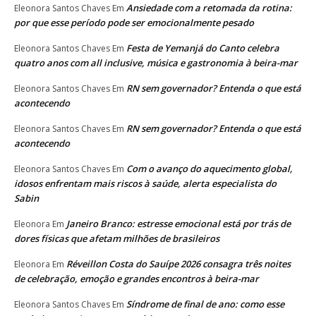
Ansiedade com a retomada da rotina:
Eleonora Santos Chaves
Em
por que esse período pode ser emocionalmente pesado
Festa de Yemanjá do Canto celebra
Eleonora Santos Chaves
Em
quatro anos com all inclusive, música e gastronomia à beira-mar
RN sem governador? Entenda o que está
Eleonora Santos Chaves
Em
acontecendo
RN sem governador? Entenda o que está
Eleonora Santos Chaves
Em
acontecendo
Com o avanço do aquecimento global,
Eleonora Santos Chaves
Em
idosos enfrentam mais riscos à saúde, alerta especialista do
Sabin
Janeiro Branco: estresse emocional está por trás de
Eleonora
Em
dores físicas que afetam milhões de brasileiros
Réveillon Costa do Sauípe 2026 consagra três noites
Eleonora
Em
de celebração, emoção e grandes encontros à beira-mar
Síndrome de final de ano: como esse
Eleonora Santos Chaves
Em