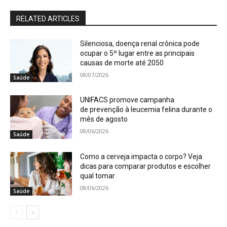
RELATED ARTICLES
Silenciosa, doença renal crônica pode
ocupar o 5º lugar entre as principais
causas de morte até 2050
08/07/2026
Saúde
UNIFACS promove campanha
de prevenção à leucemia felina durante o
mês de agosto
08/06/2026
Saúde
Como a cerveja impacta o corpo? Veja
dicas para comparar produtos e escolher
qual tomar
08/06/2026
Saúde