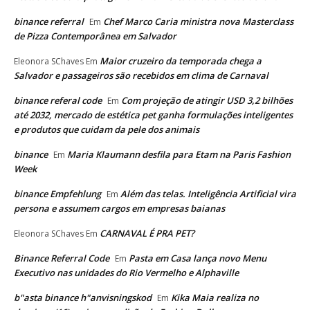
binance referral
Chef Marco Caria ministra nova Masterclass
Em
de Pizza Contemporânea em Salvador
Maior cruzeiro da temporada chega a
Eleonora SChaves
Em
Salvador e passageiros são recebidos em clima de Carnaval
binance referal code
Com projeção de atingir USD 3,2 bilhões
Em
até 2032, mercado de estética pet ganha formulações inteligentes
e produtos que cuidam da pele dos animais
binance
Maria Klaumann desfila para Etam na Paris Fashion
Em
Week
binance Empfehlung
Além das telas. Inteligência Artificial vira
Em
persona e assumem cargos em empresas baianas
CARNAVAL É PRA PET?
Eleonora SChaves
Em
Binance Referral Code
Pasta em Casa lança novo Menu
Em
Executivo nas unidades do Rio Vermelho e Alphaville
b"asta binance h"anvisningskod
Kika Maia realiza no
Em