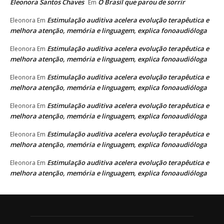
Eleonora Santos Chaves
O Brasil que parou de sorrir
Em
Estimulação auditiva acelera evolução terapêutica e
Eleonora
Em
melhora atenção, memória e linguagem, explica fonoaudióloga
Estimulação auditiva acelera evolução terapêutica e
Eleonora
Em
melhora atenção, memória e linguagem, explica fonoaudióloga
Estimulação auditiva acelera evolução terapêutica e
Eleonora
Em
melhora atenção, memória e linguagem, explica fonoaudióloga
Estimulação auditiva acelera evolução terapêutica e
Eleonora
Em
melhora atenção, memória e linguagem, explica fonoaudióloga
Estimulação auditiva acelera evolução terapêutica e
Eleonora
Em
melhora atenção, memória e linguagem, explica fonoaudióloga
Estimulação auditiva acelera evolução terapêutica e
Eleonora
Em
melhora atenção, memória e linguagem, explica fonoaudióloga