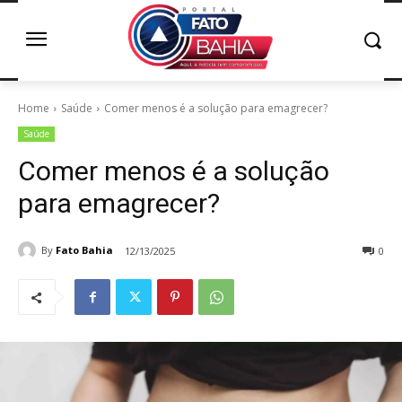
Home
Saúde
Comer menos é a solução para emagrecer?
Saúde
Comer menos é a solução
para emagrecer?
By
Fato Bahia
12/13/2025
0