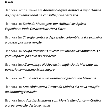
trend
Anestesiologista destaca a importância
Eleonora Santos Chaves
Em
do preparo emocional na consulta pré-anestésica
Envio de Mensagens por Aplicativos Após o
Eleonora
Em
Expediente Pode Caracterizar Hora Extra
Cirurgia contra a depressão: colombiana é a primeira
Eleonora
Em
a passar por intervenção
Grupo Petrópolis investe em iniciativas ambientais e
Eleonora
Em
gera impacto positivo no Nordeste
ATcom lança Núcleo de Inteligência de Mercado em
Eleonora
Em
parceria com Juliana Montenegro
Como será o novo exame obrigatório de Medicina
Eleonora
Em
Amazônia com a Turma da Mônica é a nova atração
Eleonora
Em
do Shopping Paralela
A Voz das Mulheres com Márcia Mendonça — Confira
Eleonora
Em
a programação desta semana!