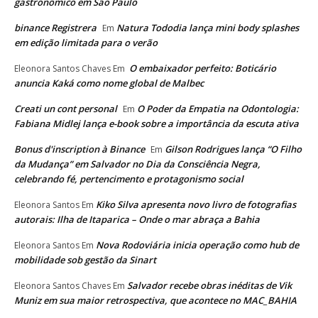
gastronômico em São Paulo
binance Registrera
Natura Tododia lança mini body splashes
Em
em edição limitada para o verão
O embaixador perfeito: Boticário
Eleonora Santos Chaves
Em
anuncia Kaká como nome global de Malbec
Creati un cont personal
O Poder da Empatia na Odontologia:
Em
Fabiana Midlej lança e-book sobre a importância da escuta ativa
Bonus d'inscription à Binance
Gilson Rodrigues lança “O Filho
Em
da Mudança” em Salvador no Dia da Consciência Negra,
celebrando fé, pertencimento e protagonismo social
Kiko Silva apresenta novo livro de fotografias
Eleonora Santos
Em
autorais: Ilha de Itaparica – Onde o mar abraça a Bahia
Nova Rodoviária inicia operação como hub de
Eleonora Santos
Em
mobilidade sob gestão da Sinart
Salvador recebe obras inéditas de Vik
Eleonora Santos Chaves
Em
Muniz em sua maior retrospectiva, que acontece no MAC_BAHIA