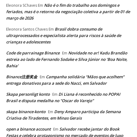
Não é o fim do trabalho aos domingos e
Eleonora SChaves
Em
feriados, mas é o retorno da negociação coletiva a partir de 01 de
março de 2026
Brasil dobra consumo de
Eleonora Santos Chaves
Em
ultraprocessados e especialista alerta para riscos à saúde de
crianças e adolescentes
Code de parrainage Binance
Novidade no ar! Kadu Brandão
Em
estreia ao lado de Fernando Sodake e Silva Júnior no ‘Boa Noite,
Bahia’
Binance注册奖金
Campanha solidária “Mãos que acolhem”
Em
entrega donativos para a sede do Nacci, em Salvador
Skapa personligt konto
Di Liana é reconhecido no POPAI
Em
Brasil e disputa medalha no “Oscar do Varejo”
skapa binance-konto
Deny Amparo participa da Semana
Em
Criativa de Tiradentes, em Minas Gerais
open a binance account
Salvador recebe jantar do Book
Em
Festas e celebra protagonismo no mercado de eventos de luxo