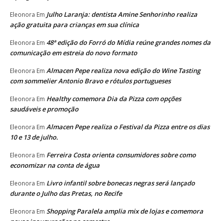
Julho Laranja: dentista Amine Senhorinho realiza
Eleonora
Em
ação gratuita para crianças em sua clínica
48ª edição do Forró do Mídia reúne grandes nomes da
Eleonora
Em
comunicação em estreia do novo formato
Almacen Pepe realiza nova edição do Wine Tasting
Eleonora
Em
com sommelier Antonio Bravo e rótulos portugueses
Healthy comemora Dia da Pizza com opções
Eleonora
Em
saudáveis e promoção
Almacen Pepe realiza o Festival da Pizza entre os dias
Eleonora
Em
10 e 13 de julho.
Ferreira Costa orienta consumidores sobre como
Eleonora
Em
economizar na conta de água
Livro infantil sobre bonecas negras será lançado
Eleonora
Em
durante o Julho das Pretas, no Recife
Shopping Paralela amplia mix de lojas e comemora
Eleonora
Em