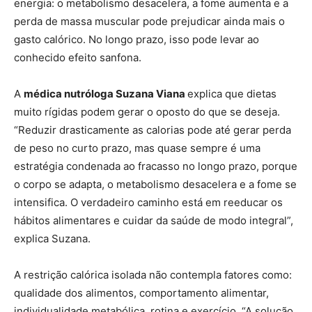
energia: o metabolismo desacelera, a fome aumenta e a
perda de massa muscular pode prejudicar ainda mais o
gasto calórico. No longo prazo, isso pode levar ao
conhecido efeito sanfona.
A
médica nutróloga Suzana Viana
explica que dietas
muito rígidas podem gerar o oposto do que se deseja.
“Reduzir drasticamente as calorias pode até gerar perda
de peso no curto prazo, mas quase sempre é uma
estratégia condenada ao fracasso no longo prazo, porque
o corpo se adapta, o metabolismo desacelera e a fome se
intensifica. O verdadeiro caminho está em reeducar os
hábitos alimentares e cuidar da saúde de modo integral”,
explica Suzana.
A restrição calórica isolada não contempla fatores como:
qualidade dos alimentos, comportamento alimentar,
individualidade metabólica, rotina e exercício. “A solução