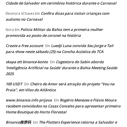
Cidade de Salvador em cerimônia histórica durante o Carnaval
Confira dicas para incluir crianças com
Eleonora SChaves
Em
autismo no Carnaval
Polícia Militar da Bahia tem a primeira mulher
Nora
Em
promovida ao posto de coronel na história
Create a free account
Luedji Luna convida Seu Jorge e Tali
Em
para show neste sábado (25) na Concha Acústica do TCA
skapa ett binance-konto
Cogestora do Sabin aborda
Em
‘Inteligência Artificial na Saúde’ durante o Bahia Meeting Saúde
2025
100 USDT
Cheiro de Amor será atração do projeto “Vou na
Em
Praia”, em Vilas do Atlântico
www.binance.info prijava
Rogério Menezes e Flávio Moura
Em
recebem convidados na Casas Conceito para apresentar primeiro
Home Boutique do Horto Florestal
Binance推荐码
The Platters Experience retorna a Salvador e
Em