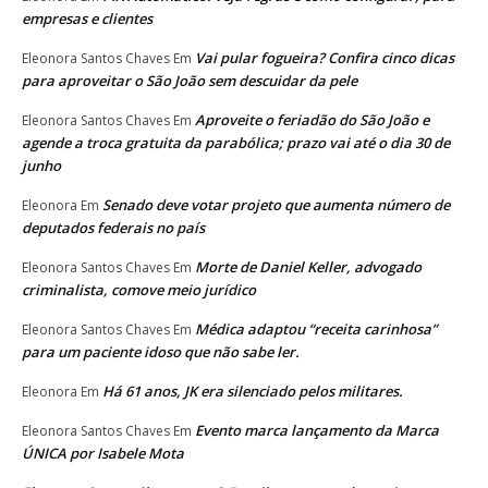
empresas e clientes
Vai pular fogueira? Confira cinco dicas
Eleonora Santos Chaves
Em
para aproveitar o São João sem descuidar da pele
Aproveite o feriadão do São João e
Eleonora Santos Chaves
Em
agende a troca gratuita da parabólica; prazo vai até o dia 30 de
junho
Senado deve votar projeto que aumenta número de
Eleonora
Em
deputados federais no país
Morte de Daniel Keller, advogado
Eleonora Santos Chaves
Em
criminalista, comove meio jurídico
Médica adaptou “receita carinhosa”
Eleonora Santos Chaves
Em
para um paciente idoso que não sabe ler.
Há 61 anos, JK era silenciado pelos militares.
Eleonora
Em
Evento marca lançamento da Marca
Eleonora Santos Chaves
Em
ÚNICA por Isabele Mota