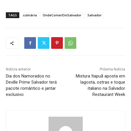
TAGS
culinária
OndeComerEmSalvador
Salvador
Notícia anterior
Próxima Notícia
Dia dos Namorados no
Mistura Itapuã aposta em
Deville Prime Salvador terá
lagosta, ostras e toque
pacote romântico e jantar
italiano na Salvador
exclusivo
Restaurant Week