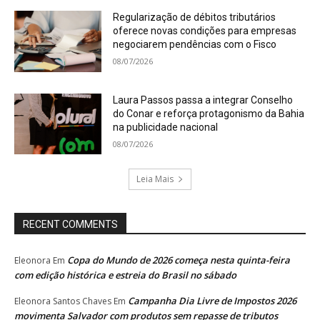
Regularização de débitos tributários
oferece novas condições para empresas
negociarem pendências com o Fisco
08/07/2026
Laura Passos passa a integrar Conselho
do Conar e reforça protagonismo da Bahia
na publicidade nacional
08/07/2026
Leia Mais
RECENT COMMENTS
Copa do Mundo de 2026 começa nesta quinta-feira
Eleonora
Em
com edição histórica e estreia do Brasil no sábado
Campanha Dia Livre de Impostos 2026
Eleonora Santos Chaves
Em
movimenta Salvador com produtos sem repasse de tributos