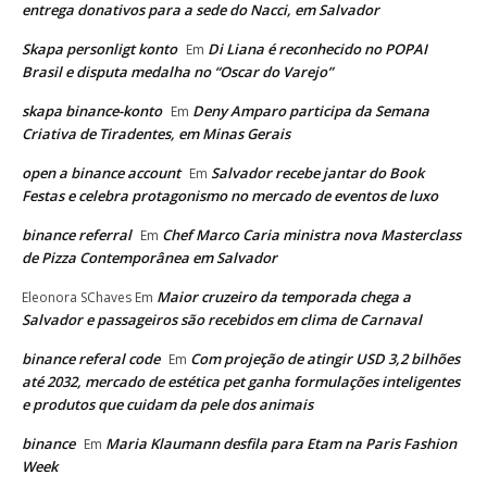
entrega donativos para a sede do Nacci, em Salvador
Skapa personligt konto
Di Liana é reconhecido no POPAI
Em
Brasil e disputa medalha no “Oscar do Varejo”
skapa binance-konto
Deny Amparo participa da Semana
Em
Criativa de Tiradentes, em Minas Gerais
open a binance account
Salvador recebe jantar do Book
Em
Festas e celebra protagonismo no mercado de eventos de luxo
binance referral
Chef Marco Caria ministra nova Masterclass
Em
de Pizza Contemporânea em Salvador
Maior cruzeiro da temporada chega a
Eleonora SChaves
Em
Salvador e passageiros são recebidos em clima de Carnaval
binance referal code
Com projeção de atingir USD 3,2 bilhões
Em
até 2032, mercado de estética pet ganha formulações inteligentes
e produtos que cuidam da pele dos animais
binance
Maria Klaumann desfila para Etam na Paris Fashion
Em
Week