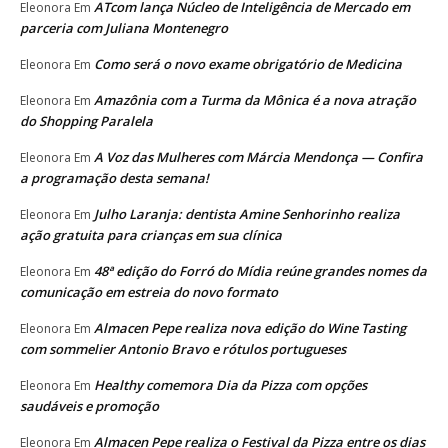
ATcom lança Núcleo de Inteligência de Mercado em
Eleonora
Em
parceria com Juliana Montenegro
Como será o novo exame obrigatório de Medicina
Eleonora
Em
Amazônia com a Turma da Mônica é a nova atração
Eleonora
Em
do Shopping Paralela
A Voz das Mulheres com Márcia Mendonça — Confira
Eleonora
Em
a programação desta semana!
Julho Laranja: dentista Amine Senhorinho realiza
Eleonora
Em
ação gratuita para crianças em sua clínica
48ª edição do Forró do Mídia reúne grandes nomes da
Eleonora
Em
comunicação em estreia do novo formato
Almacen Pepe realiza nova edição do Wine Tasting
Eleonora
Em
com sommelier Antonio Bravo e rótulos portugueses
Healthy comemora Dia da Pizza com opções
Eleonora
Em
saudáveis e promoção
Almacen Pepe realiza o Festival da Pizza entre os dias
Eleonora
Em