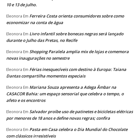
10 e 13 de julho.
Ferreira Costa orienta consumidores sobre como
Eleonora
Em
economizar na conta de água
Livro infantil sobre bonecas negras será lançado
Eleonora
Em
durante o Julho das Pretas, no Recife
Shopping Paralela amplia mix de lojas e comemora
Eleonora
Em
novas inaugurações no semestre
Férias inesquecíveis com destino à Europa: Taiana
Eleonora
Em
Dantas compartilha momentos especiais
Mariana Souza apresenta a Adega Âmbar na
Eleonora
Em
CASACOR Bahia: um espaço sensorial que celebra o tempo, o
afeto e os encontros
Salvador proíbe uso de patinetes e bicicletas elétricas
Eleonora
Em
por menores de 18 anos e define novas regras; confira
Pasta em Casa celebra o Dia Mundial do Chocolate
Eleonora
Em
com clássicos irresistíveis