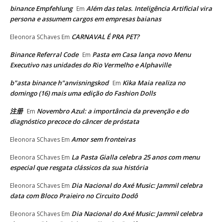
binance Empfehlung
Além das telas. Inteligência Artificial vira
Em
persona e assumem cargos em empresas baianas
CARNAVAL É PRA PET?
Eleonora SChaves
Em
Binance Referral Code
Pasta em Casa lança novo Menu
Em
Executivo nas unidades do Rio Vermelho e Alphaville
b"asta binance h"anvisningskod
Kika Maia realiza no
Em
domingo (16) mais uma edição do Fashion Dolls
注册
Novembro Azul: a importância da prevenção e do
Em
diagnóstico precoce do câncer de próstata
Amor sem fronteiras
Eleonora SChaves
Em
La Pasta Gialla celebra 25 anos com menu
Eleonora SChaves
Em
especial que resgata clássicos da sua história
Dia Nacional do Axé Music: Jammil celebra
Eleonora SChaves
Em
data com Bloco Praieiro no Circuito Dodô
Dia Nacional do Axé Music: Jammil celebra
Eleonora SChaves
Em