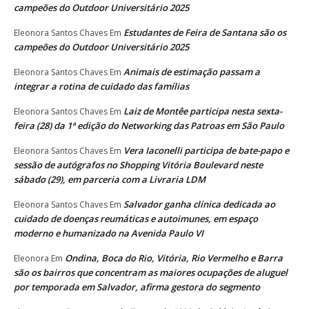
campeões do Outdoor Universitário 2025
Estudantes de Feira de Santana são os
Eleonora Santos Chaves
Em
campeões do Outdoor Universitário 2025
Animais de estimação passam a
Eleonora Santos Chaves
Em
integrar a rotina de cuidado das famílias
Laiz de Montêe participa nesta sexta-
Eleonora Santos Chaves
Em
feira (28) da 1ª edição do Networking das Patroas em São Paulo
Vera Iaconelli participa de bate-papo e
Eleonora Santos Chaves
Em
sessão de autógrafos no Shopping Vitória Boulevard neste
sábado (29), em parceria com a Livraria LDM
Salvador ganha clínica dedicada ao
Eleonora Santos Chaves
Em
cuidado de doenças reumáticas e autoimunes, em espaço
moderno e humanizado na Avenida Paulo VI
Ondina, Boca do Rio, Vitória, Rio Vermelho e Barra
Eleonora
Em
são os bairros que concentram as maiores ocupações de aluguel
por temporada em Salvador, afirma gestora do segmento