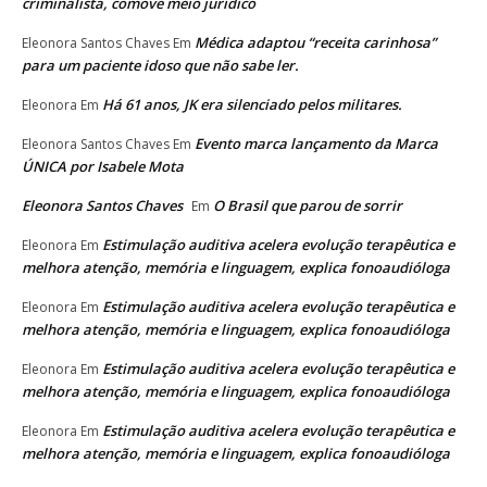
criminalista, comove meio jurídico
Médica adaptou “receita carinhosa”
Eleonora Santos Chaves
Em
para um paciente idoso que não sabe ler.
Há 61 anos, JK era silenciado pelos militares.
Eleonora
Em
Evento marca lançamento da Marca
Eleonora Santos Chaves
Em
ÚNICA por Isabele Mota
Eleonora Santos Chaves
O Brasil que parou de sorrir
Em
Estimulação auditiva acelera evolução terapêutica e
Eleonora
Em
melhora atenção, memória e linguagem, explica fonoaudióloga
Estimulação auditiva acelera evolução terapêutica e
Eleonora
Em
melhora atenção, memória e linguagem, explica fonoaudióloga
Estimulação auditiva acelera evolução terapêutica e
Eleonora
Em
melhora atenção, memória e linguagem, explica fonoaudióloga
Estimulação auditiva acelera evolução terapêutica e
Eleonora
Em
melhora atenção, memória e linguagem, explica fonoaudióloga