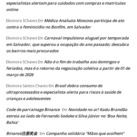
especialistas alertam para cuidados com compras e matrículas
online
Médica Analuzia Moscoso participa de ato
Eleonora SChaves
Em
contra o feminicídio no Bonfim, em Salvador
Carnaval impulsiona aluguel por temporada
Eleonora SChaves
Em
em Salvador, que superou a ocupação do ano passado; descubra
os bairros mais procurados
Não é o fim do trabalho aos domingos e
Eleonora SChaves
Em
feriados, mas é o retorno da negociação coletiva a partir de 01 de
março de 2026
Brasil dobra consumo de
Eleonora Santos Chaves
Em
ultraprocessados e especialista alerta para riscos à saúde de
crianças e adolescentes
Code de parrainage Binance
Novidade no ar! Kadu Brandão
Em
estreia ao lado de Fernando Sodake e Silva Júnior no ‘Boa Noite,
Bahia’
Binance注册奖金
Campanha solidária “Mãos que acolhem”
Em