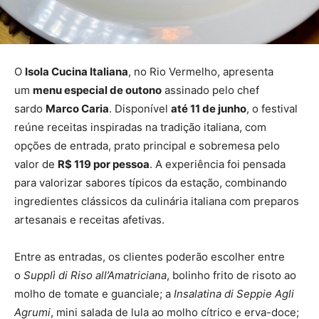
O
Isola Cucina Italiana
, no Rio Vermelho, apresenta
um
menu especial de outono
assinado pelo chef
sardo
Marco Caria
. Disponível
até 11 de junho
, o festival
reúne receitas inspiradas na tradição italiana, com
opções de entrada, prato principal e sobremesa pelo
valor de
R$ 119 por pessoa
. A experiência foi pensada
para valorizar sabores típicos da estação, combinando
ingredientes clássicos da culinária italiana com preparos
artesanais e receitas afetivas.
Entre as entradas, os clientes poderão escolher entre
o
Supplì di Riso all’Amatriciana
, bolinho frito de risoto ao
molho de tomate e guanciale; a
Insalatina di Seppie Agli
Agrumi
, mini salada de lula ao molho cítrico e erva-doce;