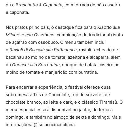
ou a
Bruschetta & Caponata
, com torrada de pão caseiro
e caponata.
Nos pratos principais, o destaque fica para o
Risotto alla
Milanese con Ossobuco
, combinação do tradicional risoto
de açafrão com ossobuco. O menu também inclui
o
Ravioli di Baccalà alla Puttanesca
, ravioli recheado de
bacalhau ao molho de tomate, azeitona e alcaparra, além
do
Gnocchi alla Sorrentina
, nhoque de batata caseiro ao
molho de tomate e manjericão com burratina.
Para encerrar a experiência, o festival oferece duas
sobremesas: Tris de Chocolate, trio de sorvetes de
chocolate branco, ao leite e dark, e o clássico Tiramisù. O
menu especial estará disponível no jantar, de terça a
domingo, e também no almoço de sexta a domingo. Mais
informações: @isolacucinaitaliana.