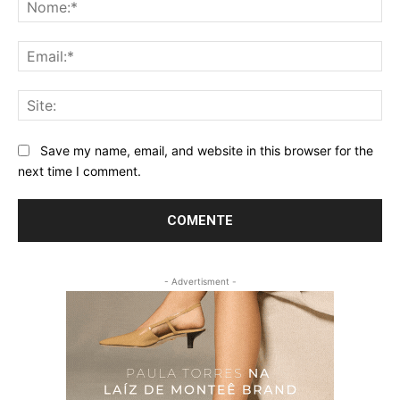
No
Ema
Sit
Save my name, email, and website in this browser for the
next time I comment.
- Advertisment -