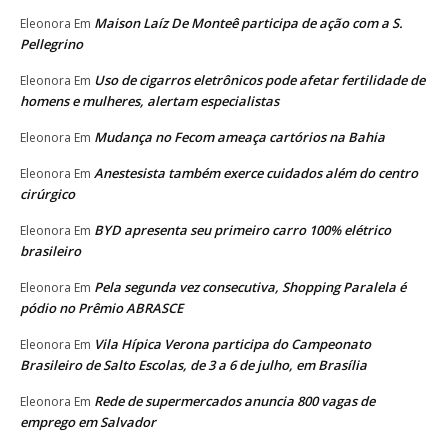
Maison Laíz De Monteê participa de ação com a S.
Eleonora
Em
Pellegrino
Uso de cigarros eletrônicos pode afetar fertilidade de
Eleonora
Em
homens e mulheres, alertam especialistas
Mudança no Fecom ameaça cartórios na Bahia
Eleonora
Em
Anestesista também exerce cuidados além do centro
Eleonora
Em
cirúrgico
BYD apresenta seu primeiro carro 100% elétrico
Eleonora
Em
brasileiro
Pela segunda vez consecutiva, Shopping Paralela é
Eleonora
Em
pódio no Prêmio ABRASCE
Vila Hípica Verona participa do Campeonato
Eleonora
Em
Brasileiro de Salto Escolas, de 3 a 6 de julho, em Brasília
Rede de supermercados anuncia 800 vagas de
Eleonora
Em
emprego em Salvador