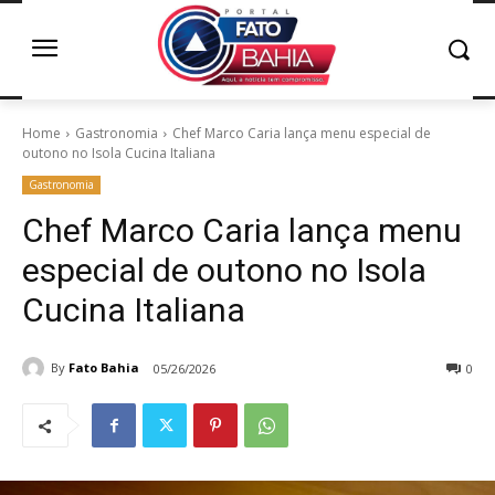
Home
Gastronomia
Chef Marco Caria lança menu especial de
outono no Isola Cucina Italiana
Gastronomia
Chef Marco Caria lança menu
especial de outono no Isola
Cucina Italiana
By
Fato Bahia
05/26/2026
0