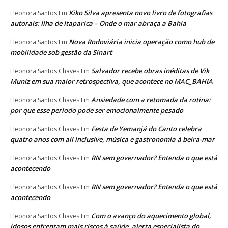
Kiko Silva apresenta novo livro de fotografias
Eleonora Santos
Em
autorais: Ilha de Itaparica – Onde o mar abraça a Bahia
Nova Rodoviária inicia operação como hub de
Eleonora Santos
Em
mobilidade sob gestão da Sinart
Salvador recebe obras inéditas de Vik
Eleonora Santos Chaves
Em
Muniz em sua maior retrospectiva, que acontece no MAC_BAHIA
Ansiedade com a retomada da rotina:
Eleonora Santos Chaves
Em
por que esse período pode ser emocionalmente pesado
Festa de Yemanjá do Canto celebra
Eleonora Santos Chaves
Em
quatro anos com all inclusive, música e gastronomia à beira-mar
RN sem governador? Entenda o que está
Eleonora Santos Chaves
Em
acontecendo
RN sem governador? Entenda o que está
Eleonora Santos Chaves
Em
acontecendo
Com o avanço do aquecimento global,
Eleonora Santos Chaves
Em
idosos enfrentam mais riscos à saúde, alerta especialista do