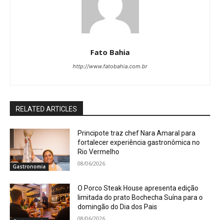
Fato Bahia
http://www.fatobahia.com.br
RELATED ARTICLES
Principote traz chef Nara Amaral para
fortalecer experiência gastronômica no
Rio Vermelho
08/06/2026
Gastronomia
O Porco Steak House apresenta edição
limitada do prato Bochecha Suína para o
domingão do Dia dos Pais
08/06/2026