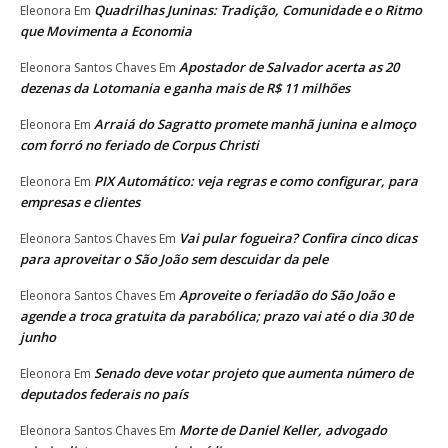
Quadrilhas Juninas: Tradição, Comunidade e o Ritmo
Eleonora
Em
que Movimenta a Economia
Apostador de Salvador acerta as 20
Eleonora Santos Chaves
Em
dezenas da Lotomania e ganha mais de R$ 11 milhões
Arraiá do Sagratto promete manhã junina e almoço
Eleonora
Em
com forró no feriado de Corpus Christi
PIX Automático: veja regras e como configurar, para
Eleonora
Em
empresas e clientes
Vai pular fogueira? Confira cinco dicas
Eleonora Santos Chaves
Em
para aproveitar o São João sem descuidar da pele
Aproveite o feriadão do São João e
Eleonora Santos Chaves
Em
agende a troca gratuita da parabólica; prazo vai até o dia 30 de
junho
Senado deve votar projeto que aumenta número de
Eleonora
Em
deputados federais no país
Morte de Daniel Keller, advogado
Eleonora Santos Chaves
Em