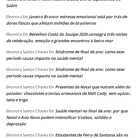
Sabin
Janeiro Branco: estresse emocional está por trás de
Eleonora
Em
dores físicas que afetam milhões de brasileiros
Réveillon Costa do Sauípe 2026 consagra três noites
Eleonora
Em
de celebração, emoção e grandes encontros à beira-mar
Síndrome de final de ano: como esse
Eleonora Santos Chaves
Em
período causa impacto na saúde mental
Síndrome de final de ano: como esse
Eleonora Santos Chaves
Em
período causa impacto na saúde mental
Presentes de Natal que nutrem além do
Eleonora Santos Chaves
Em
paladar: chocolates e tortas artesanais de Mell Cady, sem açúcar,
leite e trigo
Saúde mental no final de ano: por que
Eleonora Santos Chaves
Em
Natal e Ano Novo podem intensificar tristeza, solidão e
depressão
Estudantes de Feira de Santana são os
Eleonora Santos Chaves
Em