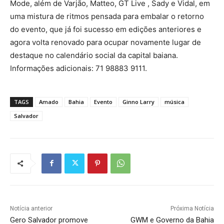
Mode, além de Varjão, Matteo, GT Live , Sady e Vidal, em
uma mistura de ritmos pensada para embalar o retorno
do evento, que já foi sucesso em edições anteriores e
agora volta renovado para ocupar novamente lugar de
destaque no calendário social da capital baiana.
Informações adicionais: 71 98883 9111.
TAGS
Amado
Bahia
Evento
Ginno Larry
música
Salvador
Notícia anterior
Próxima Notícia
Gero Salvador promove
GWM e Governo da Bahia