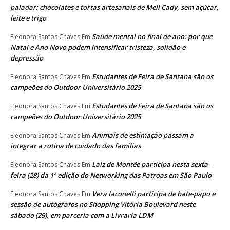
paladar: chocolates e tortas artesanais de Mell Cady, sem açúcar,
leite e trigo
Saúde mental no final de ano: por que
Eleonora Santos Chaves
Em
Natal e Ano Novo podem intensificar tristeza, solidão e
depressão
Estudantes de Feira de Santana são os
Eleonora Santos Chaves
Em
campeões do Outdoor Universitário 2025
Estudantes de Feira de Santana são os
Eleonora Santos Chaves
Em
campeões do Outdoor Universitário 2025
Animais de estimação passam a
Eleonora Santos Chaves
Em
integrar a rotina de cuidado das famílias
Laiz de Montêe participa nesta sexta-
Eleonora Santos Chaves
Em
feira (28) da 1ª edição do Networking das Patroas em São Paulo
Vera Iaconelli participa de bate-papo e
Eleonora Santos Chaves
Em
sessão de autógrafos no Shopping Vitória Boulevard neste
sábado (29), em parceria com a Livraria LDM