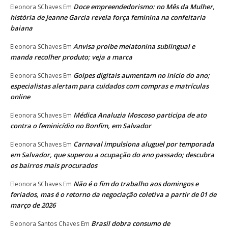
Doce empreendedorismo: no Mês da Mulher,
Eleonora SChaves
Em
história de Jeanne Garcia revela força feminina na confeitaria
baiana
Anvisa proíbe melatonina sublingual e
Eleonora SChaves
Em
manda recolher produto; veja a marca
Golpes digitais aumentam no início do ano;
Eleonora SChaves
Em
especialistas alertam para cuidados com compras e matrículas
online
Médica Analuzia Moscoso participa de ato
Eleonora SChaves
Em
contra o feminicídio no Bonfim, em Salvador
Carnaval impulsiona aluguel por temporada
Eleonora SChaves
Em
em Salvador, que superou a ocupação do ano passado; descubra
os bairros mais procurados
Não é o fim do trabalho aos domingos e
Eleonora SChaves
Em
feriados, mas é o retorno da negociação coletiva a partir de 01 de
março de 2026
Brasil dobra consumo de
Eleonora Santos Chaves
Em