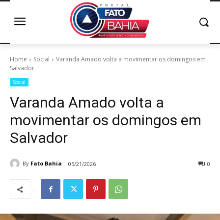
Home
Social
Varanda Amado volta a movimentar os domingos em
Salvador
Social
Varanda Amado volta a
movimentar os domingos em
Salvador
By
Fato Bahia
05/21/2026
0