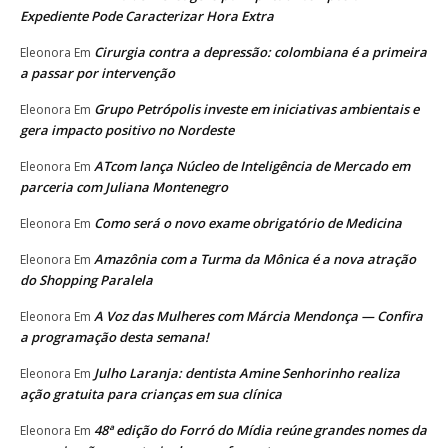
Expediente Pode Caracterizar Hora Extra
Cirurgia contra a depressão: colombiana é a primeira
Eleonora
Em
a passar por intervenção
Grupo Petrópolis investe em iniciativas ambientais e
Eleonora
Em
gera impacto positivo no Nordeste
ATcom lança Núcleo de Inteligência de Mercado em
Eleonora
Em
parceria com Juliana Montenegro
Como será o novo exame obrigatório de Medicina
Eleonora
Em
Amazônia com a Turma da Mônica é a nova atração
Eleonora
Em
do Shopping Paralela
A Voz das Mulheres com Márcia Mendonça — Confira
Eleonora
Em
a programação desta semana!
Julho Laranja: dentista Amine Senhorinho realiza
Eleonora
Em
ação gratuita para crianças em sua clínica
48ª edição do Forró do Mídia reúne grandes nomes da
Eleonora
Em