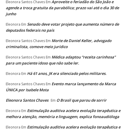
Aproveite o feriadão do São João e
Eleonora Santos Chaves
Em
agende a troca gratuita da parabólica; prazo vai até o dia 30 de
junho
Senado deve votar projeto que aumenta número de
Eleonora
Em
deputados federais no país
Morte de Daniel Keller, advogado
Eleonora Santos Chaves
Em
criminalista, comove meio jurídico
Médica adaptou “receita carinhosa”
Eleonora Santos Chaves
Em
para um paciente idoso que não sabe ler.
Há 61 anos, JK era silenciado pelos militares.
Eleonora
Em
Evento marca lançamento da Marca
Eleonora Santos Chaves
Em
ÚNICA por Isabele Mota
Eleonora Santos Chaves
O Brasil que parou de sorrir
Em
Estimulação auditiva acelera evolução terapêutica e
Eleonora
Em
melhora atenção, memória e linguagem, explica fonoaudióloga
Estimulação auditiva acelera evolução terapêutica e
Eleonora
Em