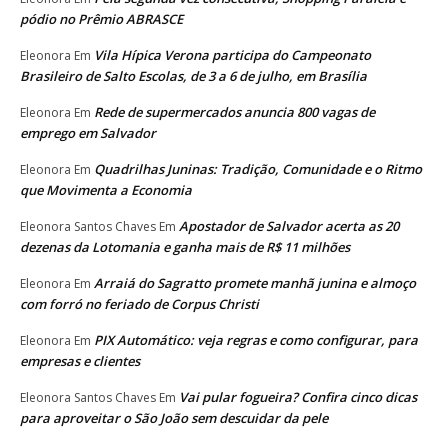
pódio no Prêmio ABRASCE
Vila Hípica Verona participa do Campeonato
Eleonora
Em
Brasileiro de Salto Escolas, de 3 a 6 de julho, em Brasília
Rede de supermercados anuncia 800 vagas de
Eleonora
Em
emprego em Salvador
Quadrilhas Juninas: Tradição, Comunidade e o Ritmo
Eleonora
Em
que Movimenta a Economia
Apostador de Salvador acerta as 20
Eleonora Santos Chaves
Em
dezenas da Lotomania e ganha mais de R$ 11 milhões
Arraiá do Sagratto promete manhã junina e almoço
Eleonora
Em
com forró no feriado de Corpus Christi
PIX Automático: veja regras e como configurar, para
Eleonora
Em
empresas e clientes
Vai pular fogueira? Confira cinco dicas
Eleonora Santos Chaves
Em
para aproveitar o São João sem descuidar da pele