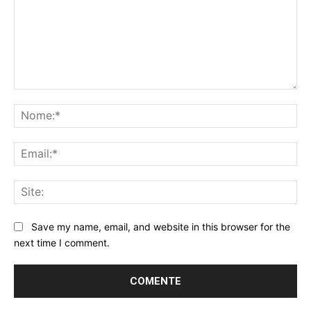
Comentário:
No
Ema
Sit
Save my name, email, and website in this browser for the
next time I comment.