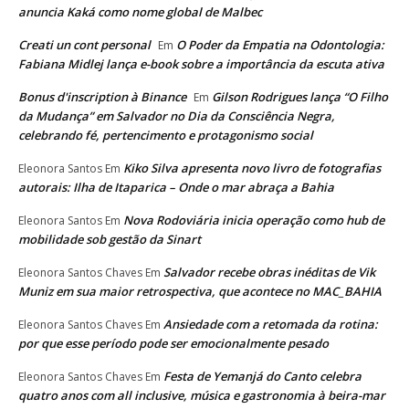
anuncia Kaká como nome global de Malbec
Creati un cont personal
O Poder da Empatia na Odontologia:
Em
Fabiana Midlej lança e-book sobre a importância da escuta ativa
Bonus d'inscription à Binance
Gilson Rodrigues lança “O Filho
Em
da Mudança” em Salvador no Dia da Consciência Negra,
celebrando fé, pertencimento e protagonismo social
Kiko Silva apresenta novo livro de fotografias
Eleonora Santos
Em
autorais: Ilha de Itaparica – Onde o mar abraça a Bahia
Nova Rodoviária inicia operação como hub de
Eleonora Santos
Em
mobilidade sob gestão da Sinart
Salvador recebe obras inéditas de Vik
Eleonora Santos Chaves
Em
Muniz em sua maior retrospectiva, que acontece no MAC_BAHIA
Ansiedade com a retomada da rotina:
Eleonora Santos Chaves
Em
por que esse período pode ser emocionalmente pesado
Festa de Yemanjá do Canto celebra
Eleonora Santos Chaves
Em
quatro anos com all inclusive, música e gastronomia à beira-mar