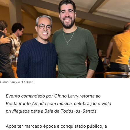
Ginno Larry e DJ Gueri
Evento comandado por Ginno Larry retorna ao
Restaurante Amado com música, celebração e vista
privilegiada para a Baía de Todos-os-Santos
Após ter marcado época e conquistado público, a