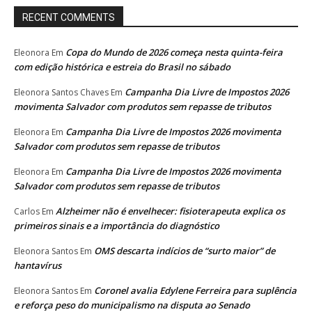
RECENT COMMENTS
Copa do Mundo de 2026 começa nesta quinta-feira
Eleonora
Em
com edição histórica e estreia do Brasil no sábado
Campanha Dia Livre de Impostos 2026
Eleonora Santos Chaves
Em
movimenta Salvador com produtos sem repasse de tributos
Campanha Dia Livre de Impostos 2026 movimenta
Eleonora
Em
Salvador com produtos sem repasse de tributos
Campanha Dia Livre de Impostos 2026 movimenta
Eleonora
Em
Salvador com produtos sem repasse de tributos
Alzheimer não é envelhecer: fisioterapeuta explica os
Carlos
Em
primeiros sinais e a importância do diagnóstico
OMS descarta indícios de “surto maior” de
Eleonora Santos
Em
hantavírus
Coronel avalia Edylene Ferreira para suplência
Eleonora Santos
Em
e reforça peso do municipalismo na disputa ao Senado