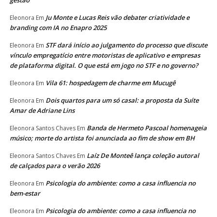
Ju Monte e Lucas Reis vão debater criatividade e
Eleonora
Em
branding com IA no Enapro 2025
STF dará início ao julgamento do processo que discute
Eleonora
Em
vínculo empregatício entre motoristas de aplicativo e empresas
de plataforma digital. O que está em jogo no STF e no governo?
Vila 61: hospedagem de charme em Mucugê
Eleonora
Em
Dois quartos para um só casal: a proposta da Suíte
Eleonora
Em
Amar de Adriane Lins
Banda de Hermeto Pascoal homenageia
Eleonora Santos Chaves
Em
músico; morte do artista foi anunciada ao fim de show em BH
Laíz De Monteê lança coleção autoral
Eleonora Santos Chaves
Em
de calçados para o verão 2026
Psicologia do ambiente: como a casa influencia no
Eleonora
Em
bem-estar
Psicologia do ambiente: como a casa influencia no
Eleonora
Em