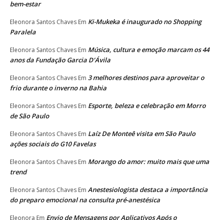
bem-estar
Ki-Mukeka é inaugurado no Shopping
Eleonora Santos Chaves
Em
Paralela
Música, cultura e emoção marcam os 44
Eleonora Santos Chaves
Em
anos da Fundação Garcia D’Ávila
3 melhores destinos para aproveitar o
Eleonora Santos Chaves
Em
frio durante o inverno na Bahia
Esporte, beleza e celebração em Morro
Eleonora Santos Chaves
Em
de São Paulo
Laíz De Monteê visita em São Paulo
Eleonora Santos Chaves
Em
ações sociais do G10 Favelas
Morango do amor: muito mais que uma
Eleonora Santos Chaves
Em
trend
Anestesiologista destaca a importância
Eleonora Santos Chaves
Em
do preparo emocional na consulta pré-anestésica
Envio de Mensagens por Aplicativos Após o
Eleonora
Em