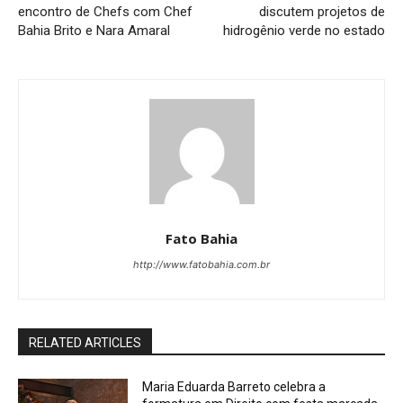
encontro de Chefs com Chef
discutem projetos de
Bahia Brito e Nara Amaral
hidrogênio verde no estado
Fato Bahia
http://www.fatobahia.com.br
RELATED ARTICLES
Maria Eduarda Barreto celebra a