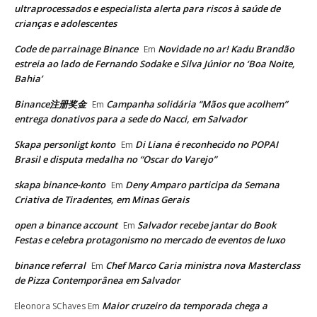
ultraprocessados e especialista alerta para riscos à saúde de
crianças e adolescentes
Code de parrainage Binance
Novidade no ar! Kadu Brandão
Em
estreia ao lado de Fernando Sodake e Silva Júnior no ‘Boa Noite,
Bahia’
Binance注册奖金
Campanha solidária “Mãos que acolhem”
Em
entrega donativos para a sede do Nacci, em Salvador
Skapa personligt konto
Di Liana é reconhecido no POPAI
Em
Brasil e disputa medalha no “Oscar do Varejo”
skapa binance-konto
Deny Amparo participa da Semana
Em
Criativa de Tiradentes, em Minas Gerais
open a binance account
Salvador recebe jantar do Book
Em
Festas e celebra protagonismo no mercado de eventos de luxo
binance referral
Chef Marco Caria ministra nova Masterclass
Em
de Pizza Contemporânea em Salvador
Maior cruzeiro da temporada chega a
Eleonora SChaves
Em