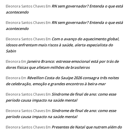
RN sem governador? Entenda o que está
Eleonora Santos Chaves
Em
acontecendo
RN sem governador? Entenda o que está
Eleonora Santos Chaves
Em
acontecendo
Com o avanço do aquecimento global,
Eleonora Santos Chaves
Em
idosos enfrentam mais riscos à saúde, alerta especialista do
Sabin
Janeiro Branco: estresse emocional está por trás de
Eleonora
Em
dores físicas que afetam milhões de brasileiros
Réveillon Costa do Sauípe 2026 consagra três noites
Eleonora
Em
de celebração, emoção e grandes encontros à beira-mar
Síndrome de final de ano: como esse
Eleonora Santos Chaves
Em
período causa impacto na saúde mental
Síndrome de final de ano: como esse
Eleonora Santos Chaves
Em
período causa impacto na saúde mental
Presentes de Natal que nutrem além do
Eleonora Santos Chaves
Em