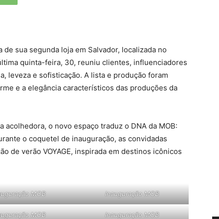
 de sua segunda loja em Salvador, localizada no
tima quinta-feira, 30, reuniu clientes, influenciadores
 leveza e sofisticação. A lista e produção foram
arme e a elegância característicos das produções da
a acolhedora, o novo espaço traduz o DNA da MOB:
Durante o coquetel de inauguração, as convidadas
ão de verão VOYAGE, inspirada em destinos icônicos
auguração MOB
Inauguração MOB
auguração MOB
Inauguração MOB