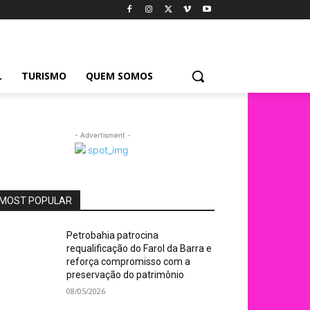
L
TURISMO
QUEM SOMOS
- Advertisment -
MOST POPULAR
Petrobahia patrocina
requalificação do Farol da Barra e
reforça compromisso com a
preservação do patrimônio
08/05/2026