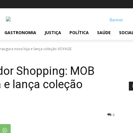
!
GASTRONOMIA
JUSTIÇA
POLÍTICA
SAÚDE
SOCIA
naugura nova loja e lança coleção VOYAGE
dor Shopping: MOB
a e lança coleção
0