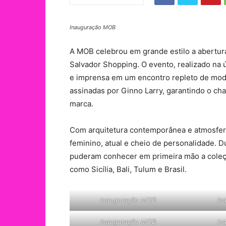
Inauguração MOB
A MOB celebrou em grande estilo a abertura
Salvador Shopping. O evento, realizado na úl
e imprensa em um encontro repleto de moda,
assinadas por Ginno Larry, garantindo o ch
marca.
Com arquitetura contemporânea e atmosfer
feminino, atual e cheio de personalidade. 
puderam conhecer em primeira mão a coleç
como Sicília, Bali, Tulum e Brasil.
Inauguração MOB
In
Inauguração MOB
In