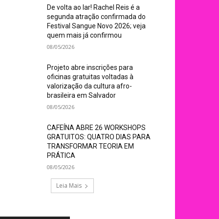
De volta ao lar! Rachel Reis é a
segunda atração confirmada do
Festival Sangue Novo 2026; veja
quem mais já confirmou
08/05/2026
Projeto abre inscrições para
oficinas gratuitas voltadas à
valorização da cultura afro-
brasileira em Salvador
08/05/2026
CAFEÍNA ABRE 26 WORKSHOPS
GRATUITOS: QUATRO DIAS PARA
TRANSFORMAR TEORIA EM
PRÁTICA
08/05/2026
Leia Mais