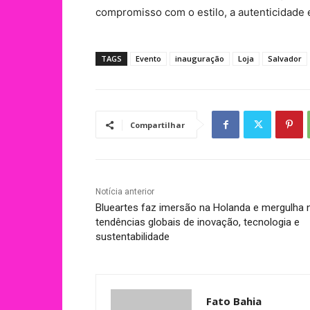
compromisso com o estilo, a autenticidade
TAGS
Evento
inauguração
Loja
Salvador
Compartilhar
Notícia anterior
Blueartes faz imersão na Holanda e mergulha 
tendências globais de inovação, tecnologia e
sustentabilidade
Fato Bahia