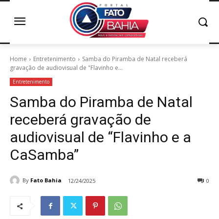
Home
Entretenimento
Samba do Piramba de Natal receberá
gravação de audiovisual de "Flavinho e...
Entretenimento
Samba do Piramba de Natal
receberá gravação de
audiovisual de “Flavinho e a
CaSamba”
By
Fato Bahia
12/24/2025
0