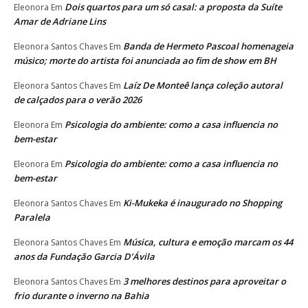
Dois quartos para um só casal: a proposta da Suíte
Eleonora
Em
Amar de Adriane Lins
Banda de Hermeto Pascoal homenageia
Eleonora Santos Chaves
Em
músico; morte do artista foi anunciada ao fim de show em BH
Laíz De Monteê lança coleção autoral
Eleonora Santos Chaves
Em
de calçados para o verão 2026
Psicologia do ambiente: como a casa influencia no
Eleonora
Em
bem-estar
Psicologia do ambiente: como a casa influencia no
Eleonora
Em
bem-estar
Ki-Mukeka é inaugurado no Shopping
Eleonora Santos Chaves
Em
Paralela
Música, cultura e emoção marcam os 44
Eleonora Santos Chaves
Em
anos da Fundação Garcia D’Ávila
3 melhores destinos para aproveitar o
Eleonora Santos Chaves
Em
frio durante o inverno na Bahia