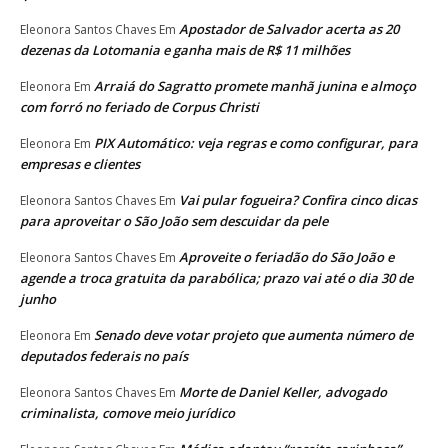
Apostador de Salvador acerta as 20
Eleonora Santos Chaves
Em
dezenas da Lotomania e ganha mais de R$ 11 milhões
Arraiá do Sagratto promete manhã junina e almoço
Eleonora
Em
com forró no feriado de Corpus Christi
PIX Automático: veja regras e como configurar, para
Eleonora
Em
empresas e clientes
Vai pular fogueira? Confira cinco dicas
Eleonora Santos Chaves
Em
para aproveitar o São João sem descuidar da pele
Aproveite o feriadão do São João e
Eleonora Santos Chaves
Em
agende a troca gratuita da parabólica; prazo vai até o dia 30 de
junho
Senado deve votar projeto que aumenta número de
Eleonora
Em
deputados federais no país
Morte de Daniel Keller, advogado
Eleonora Santos Chaves
Em
criminalista, comove meio jurídico