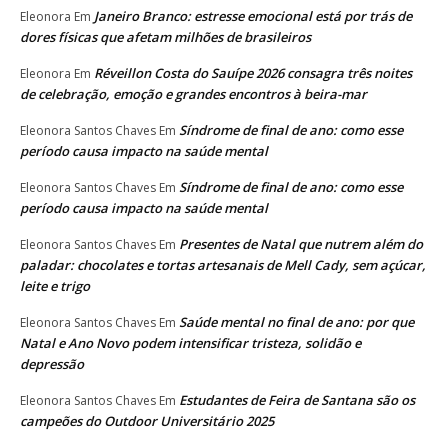
Janeiro Branco: estresse emocional está por trás de
Eleonora
Em
dores físicas que afetam milhões de brasileiros
Réveillon Costa do Sauípe 2026 consagra três noites
Eleonora
Em
de celebração, emoção e grandes encontros à beira-mar
Síndrome de final de ano: como esse
Eleonora Santos Chaves
Em
período causa impacto na saúde mental
Síndrome de final de ano: como esse
Eleonora Santos Chaves
Em
período causa impacto na saúde mental
Presentes de Natal que nutrem além do
Eleonora Santos Chaves
Em
paladar: chocolates e tortas artesanais de Mell Cady, sem açúcar,
leite e trigo
Saúde mental no final de ano: por que
Eleonora Santos Chaves
Em
Natal e Ano Novo podem intensificar tristeza, solidão e
depressão
Estudantes de Feira de Santana são os
Eleonora Santos Chaves
Em
campeões do Outdoor Universitário 2025