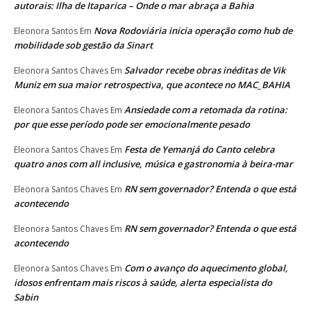
autorais: Ilha de Itaparica – Onde o mar abraça a Bahia
Nova Rodoviária inicia operação como hub de
Eleonora Santos
Em
mobilidade sob gestão da Sinart
Salvador recebe obras inéditas de Vik
Eleonora Santos Chaves
Em
Muniz em sua maior retrospectiva, que acontece no MAC_BAHIA
Ansiedade com a retomada da rotina:
Eleonora Santos Chaves
Em
por que esse período pode ser emocionalmente pesado
Festa de Yemanjá do Canto celebra
Eleonora Santos Chaves
Em
quatro anos com all inclusive, música e gastronomia à beira-mar
RN sem governador? Entenda o que está
Eleonora Santos Chaves
Em
acontecendo
RN sem governador? Entenda o que está
Eleonora Santos Chaves
Em
acontecendo
Com o avanço do aquecimento global,
Eleonora Santos Chaves
Em
idosos enfrentam mais riscos à saúde, alerta especialista do
Sabin