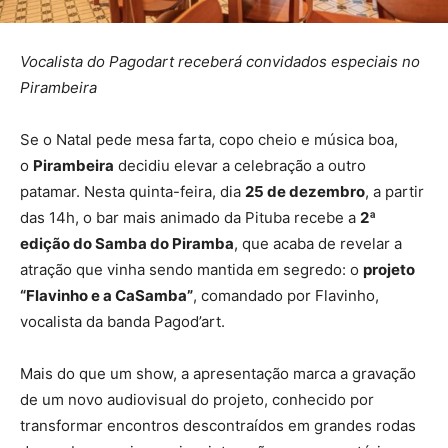
Vocalista do Pagodart receberá convidados especiais no
Pirambeira
Se o Natal pede mesa farta, copo cheio e música boa,
o
Pirambeira
decidiu elevar a celebração a outro
patamar. Nesta quinta-feira, dia
25 de dezembro
, a partir
das 14h, o bar mais animado da Pituba recebe a
2ª
edição do Samba do Piramba
, que acaba de revelar a
atração que vinha sendo mantida em segredo: o
projeto
“Flavinho e a CaSamba”
, comandado por Flavinho,
vocalista da banda Pagod’art.
Mais do que um show, a apresentação marca a gravação
de um novo audiovisual do projeto, conhecido por
transformar encontros descontraídos em grandes rodas