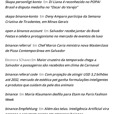
Skapa personligt konto
Di Liana é reconhecido no POPAI
Em
Brasil e disputa medalha no “Oscar do Varejo”
skapa binance-konto
Deny Amparo participa da Semana
Em
Criativa de Tiradentes, em Minas Gerais
open a binance account
Salvador recebe jantar do Book
Em
Festas e celebra protagonismo no mercado de eventos de luxo
binance referral
Chef Marco Caria ministra nova Masterclass
Em
de Pizza Contemporânea em Salvador
Maior cruzeiro da temporada chega a
Eleonora SChaves
Em
Salvador e passageiros são recebidos em clima de Carnaval
binance referal code
Com projeção de atingir USD 3,2 bilhões
Em
até 2032, mercado de estética pet ganha formulações inteligentes
e produtos que cuidam da pele dos animais
binance
Maria Klaumann desfila para Etam na Paris Fashion
Em
Week
binance Empfehlung
Além das telas. Inteligência Artificial vira
Em