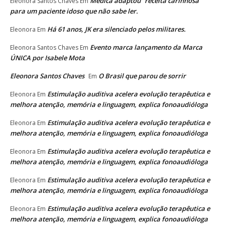
Médica adaptou “receita carinhosa”
Eleonora Santos Chaves
Em
para um paciente idoso que não sabe ler.
Há 61 anos, JK era silenciado pelos militares.
Eleonora
Em
Evento marca lançamento da Marca
Eleonora Santos Chaves
Em
ÚNICA por Isabele Mota
Eleonora Santos Chaves
O Brasil que parou de sorrir
Em
Estimulação auditiva acelera evolução terapêutica e
Eleonora
Em
melhora atenção, memória e linguagem, explica fonoaudióloga
Estimulação auditiva acelera evolução terapêutica e
Eleonora
Em
melhora atenção, memória e linguagem, explica fonoaudióloga
Estimulação auditiva acelera evolução terapêutica e
Eleonora
Em
melhora atenção, memória e linguagem, explica fonoaudióloga
Estimulação auditiva acelera evolução terapêutica e
Eleonora
Em
melhora atenção, memória e linguagem, explica fonoaudióloga
Estimulação auditiva acelera evolução terapêutica e
Eleonora
Em
melhora atenção, memória e linguagem, explica fonoaudióloga