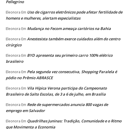
Pellegrino
Uso de cigarros eletrônicos pode afetar fertilidade de
Eleonora
Em
homens e mulheres, alertam especialistas
Mudança no Fecom ameaça cartórios na Bahia
Eleonora
Em
Anestesista também exerce cuidados além do centro
Eleonora
Em
cirúrgico
BYD apresenta seu primeiro carro 100% elétrico
Eleonora
Em
brasileiro
Pela segunda vez consecutiva, Shopping Paralela é
Eleonora
Em
pódio no Prêmio ABRASCE
Vila Hípica Verona participa do Campeonato
Eleonora
Em
Brasileiro de Salto Escolas, de 3 a 6 de julho, em Brasília
Rede de supermercados anuncia 800 vagas de
Eleonora
Em
emprego em Salvador
Quadrilhas Juninas: Tradição, Comunidade e o Ritmo
Eleonora
Em
que Movimenta a Economia