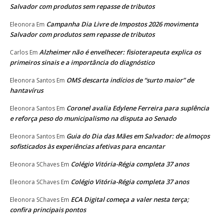
Salvador com produtos sem repasse de tributos
Campanha Dia Livre de Impostos 2026 movimenta
Eleonora
Em
Salvador com produtos sem repasse de tributos
Alzheimer não é envelhecer: fisioterapeuta explica os
Carlos
Em
primeiros sinais e a importância do diagnóstico
OMS descarta indícios de “surto maior” de
Eleonora Santos
Em
hantavírus
Coronel avalia Edylene Ferreira para suplência
Eleonora Santos
Em
e reforça peso do municipalismo na disputa ao Senado
Guia do Dia das Mães em Salvador: de almoços
Eleonora Santos
Em
sofisticados às experiências afetivas para encantar
Colégio Vitória-Régia completa 37 anos
Eleonora SChaves
Em
Colégio Vitória-Régia completa 37 anos
Eleonora SChaves
Em
ECA Digital começa a valer nesta terça;
Eleonora SChaves
Em
confira principais pontos