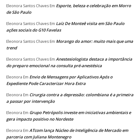
Esporte, beleza e celebração em Morro
Eleonora Santos Chaves
Em
de São Paulo
Laíz De Monteê visita em São Paulo
Eleonora Santos Chaves
Em
ações sociais do G10 Favelas
Morango do amor: muito mais que uma
Eleonora Santos Chaves
Em
trend
Anestesiologista destaca a importância
Eleonora Santos Chaves
Em
do preparo emocional na consulta pré-anestésica
Envio de Mensagens por Aplicativos Após o
Eleonora
Em
Expediente Pode Caracterizar Hora Extra
Cirurgia contra a depressão: colombiana é a primeira
Eleonora
Em
a passar por intervenção
Grupo Petrópolis investe em iniciativas ambientais e
Eleonora
Em
gera impacto positivo no Nordeste
ATcom lança Núcleo de Inteligência de Mercado em
Eleonora
Em
parceria com Juliana Montenegro