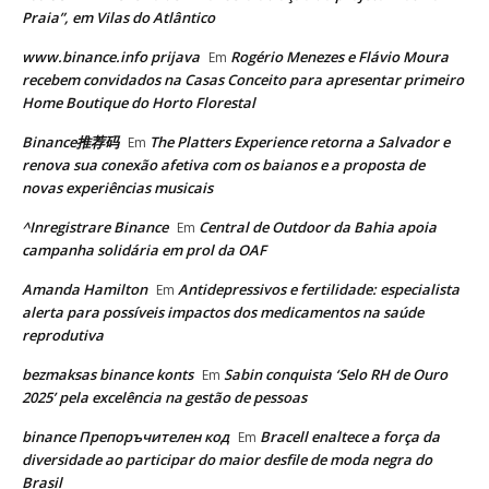
Praia”, em Vilas do Atlântico
www.binance.info prijava
Rogério Menezes e Flávio Moura
Em
recebem convidados na Casas Conceito para apresentar primeiro
Home Boutique do Horto Florestal
Binance推荐码
The Platters Experience retorna a Salvador e
Em
renova sua conexão afetiva com os baianos e a proposta de
novas experiências musicais
^Inregistrare Binance
Central de Outdoor da Bahia apoia
Em
campanha solidária em prol da OAF
Amanda Hamilton
Antidepressivos e fertilidade: especialista
Em
alerta para possíveis impactos dos medicamentos na saúde
reprodutiva
bezmaksas binance konts
Sabin conquista ‘Selo RH de Ouro
Em
2025’ pela excelência na gestão de pessoas
binance Препоръчителен код
Bracell enaltece a força da
Em
diversidade ao participar do maior desfile de moda negra do
Brasil