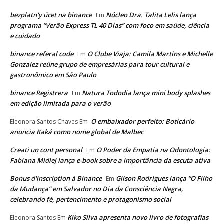
bezplatn'y úcet na binance
Núcleo Dra. Talita Lelis lança
Em
programa “Verão Express TL 40 Dias” com foco em saúde, ciência
e cuidado
binance referal code
O Clube Viaja: Camila Martins e Michelle
Em
Gonzalez reúne grupo de empresárias para tour cultural e
gastronômico em São Paulo
binance Registrera
Natura Tododia lança mini body splashes
Em
em edição limitada para o verão
O embaixador perfeito: Boticário
Eleonora Santos Chaves
Em
anuncia Kaká como nome global de Malbec
Creati un cont personal
O Poder da Empatia na Odontologia:
Em
Fabiana Midlej lança e-book sobre a importância da escuta ativa
Bonus d'inscription à Binance
Gilson Rodrigues lança “O Filho
Em
da Mudança” em Salvador no Dia da Consciência Negra,
celebrando fé, pertencimento e protagonismo social
Kiko Silva apresenta novo livro de fotografias
Eleonora Santos
Em