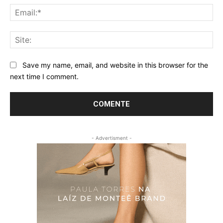
Ema
Sit
Save my name, email, and website in this browser for the
next time I comment.
- Advertisment -