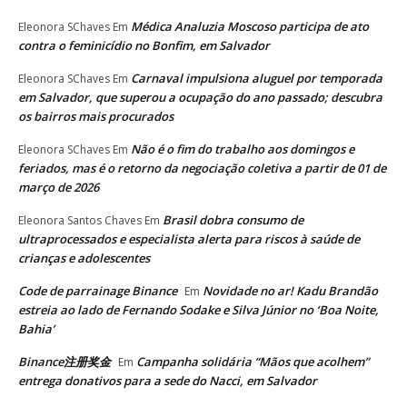
Médica Analuzia Moscoso participa de ato
Eleonora SChaves
Em
contra o feminicídio no Bonfim, em Salvador
Carnaval impulsiona aluguel por temporada
Eleonora SChaves
Em
em Salvador, que superou a ocupação do ano passado; descubra
os bairros mais procurados
Não é o fim do trabalho aos domingos e
Eleonora SChaves
Em
feriados, mas é o retorno da negociação coletiva a partir de 01 de
março de 2026
Brasil dobra consumo de
Eleonora Santos Chaves
Em
ultraprocessados e especialista alerta para riscos à saúde de
crianças e adolescentes
Code de parrainage Binance
Novidade no ar! Kadu Brandão
Em
estreia ao lado de Fernando Sodake e Silva Júnior no ‘Boa Noite,
Bahia’
Binance注册奖金
Campanha solidária “Mãos que acolhem”
Em
entrega donativos para a sede do Nacci, em Salvador