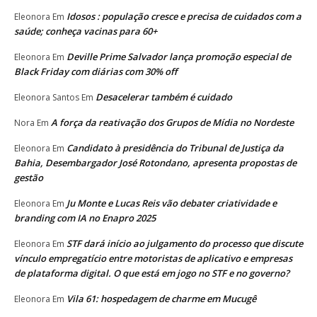
Idosos : população cresce e precisa de cuidados com a
Eleonora
Em
saúde; conheça vacinas para 60+
Deville Prime Salvador lança promoção especial de
Eleonora
Em
Black Friday com diárias com 30% off
Desacelerar também é cuidado
Eleonora Santos
Em
A força da reativação dos Grupos de Mídia no Nordeste
Nora
Em
Candidato à presidência do Tribunal de Justiça da
Eleonora
Em
Bahia, Desembargador José Rotondano, apresenta propostas de
gestão
Ju Monte e Lucas Reis vão debater criatividade e
Eleonora
Em
branding com IA no Enapro 2025
STF dará início ao julgamento do processo que discute
Eleonora
Em
vínculo empregatício entre motoristas de aplicativo e empresas
de plataforma digital. O que está em jogo no STF e no governo?
Vila 61: hospedagem de charme em Mucugê
Eleonora
Em