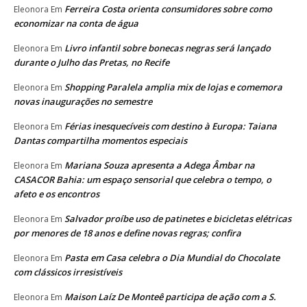
Ferreira Costa orienta consumidores sobre como
Eleonora
Em
economizar na conta de água
Livro infantil sobre bonecas negras será lançado
Eleonora
Em
durante o Julho das Pretas, no Recife
Shopping Paralela amplia mix de lojas e comemora
Eleonora
Em
novas inaugurações no semestre
Férias inesquecíveis com destino à Europa: Taiana
Eleonora
Em
Dantas compartilha momentos especiais
Mariana Souza apresenta a Adega Âmbar na
Eleonora
Em
CASACOR Bahia: um espaço sensorial que celebra o tempo, o
afeto e os encontros
Salvador proíbe uso de patinetes e bicicletas elétricas
Eleonora
Em
por menores de 18 anos e define novas regras; confira
Pasta em Casa celebra o Dia Mundial do Chocolate
Eleonora
Em
com clássicos irresistíveis
Maison Laíz De Monteê participa de ação com a S.
Eleonora
Em