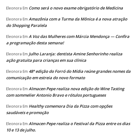
Como será o novo exame obrigatório de Medicina
Eleonora
Em
Amazônia com a Turma da Mônica é a nova atração
Eleonora
Em
do Shopping Paralela
A Voz das Mulheres com Márcia Mendonça — Confira
Eleonora
Em
a programação desta semana!
Julho Laranja: dentista Amine Senhorinho realiza
Eleonora
Em
ação gratuita para crianças em sua clínica
48ª edição do Forró do Mídia reúne grandes nomes da
Eleonora
Em
comunicação em estreia do novo formato
Almacen Pepe realiza nova edição do Wine Tasting
Eleonora
Em
com sommelier Antonio Bravo e rótulos portugueses
Healthy comemora Dia da Pizza com opções
Eleonora
Em
saudáveis e promoção
Almacen Pepe realiza o Festival da Pizza entre os dias
Eleonora
Em
10 e 13 de julho.