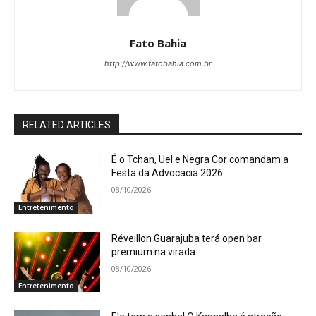
Fato Bahia
http://www.fatobahia.com.br
RELATED ARTICLES
É o Tchan, Uel e Negra Cor comandam a
Festa da Advocacia 2026
08/10/2026
Entretenimento
Réveillon Guarajuba terá open bar
premium na virada
08/10/2026
Entretenimento