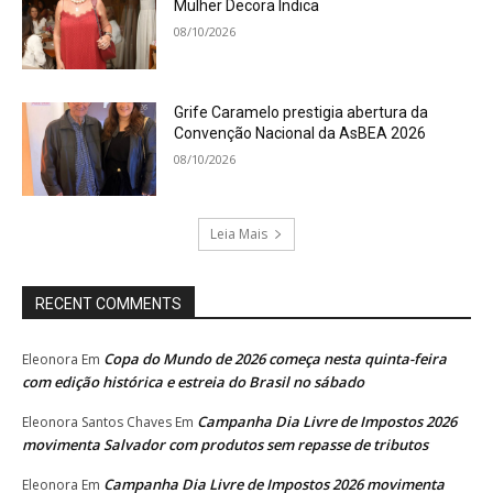
Mulher Decora Indica
08/10/2026
Grife Caramelo prestigia abertura da
Convenção Nacional da AsBEA 2026
08/10/2026
Leia Mais
RECENT COMMENTS
Copa do Mundo de 2026 começa nesta quinta-feira
Eleonora
Em
com edição histórica e estreia do Brasil no sábado
Campanha Dia Livre de Impostos 2026
Eleonora Santos Chaves
Em
movimenta Salvador com produtos sem repasse de tributos
Campanha Dia Livre de Impostos 2026 movimenta
Eleonora
Em