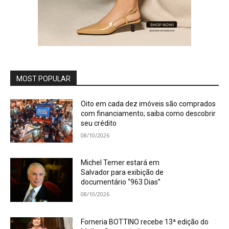
MOST POPULAR
Oito em cada dez imóveis são comprados
com financiamento; saiba como descobrir
seu crédito
08/10/2026
Michel Temer estará em
Salvador para exibição de
documentário “963 Dias”
08/10/2026
Forneria BOTTINO recebe 13ª edição do