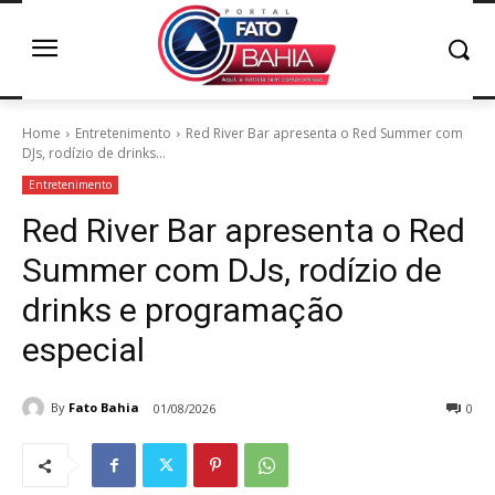
Home
Entretenimento
Red River Bar apresenta o Red Summer com
DJs, rodízio de drinks...
Entretenimento
Red River Bar apresenta o Red
Summer com DJs, rodízio de
drinks e programação
especial
By
Fato Bahia
01/08/2026
0