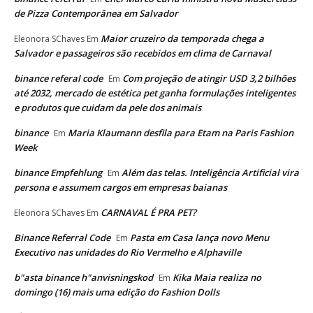
de Pizza Contemporânea em Salvador
Maior cruzeiro da temporada chega a
Eleonora SChaves
Em
Salvador e passageiros são recebidos em clima de Carnaval
binance referal code
Com projeção de atingir USD 3,2 bilhões
Em
até 2032, mercado de estética pet ganha formulações inteligentes
e produtos que cuidam da pele dos animais
binance
Maria Klaumann desfila para Etam na Paris Fashion
Em
Week
binance Empfehlung
Além das telas. Inteligência Artificial vira
Em
persona e assumem cargos em empresas baianas
CARNAVAL É PRA PET?
Eleonora SChaves
Em
Binance Referral Code
Pasta em Casa lança novo Menu
Em
Executivo nas unidades do Rio Vermelho e Alphaville
b"asta binance h"anvisningskod
Kika Maia realiza no
Em
domingo (16) mais uma edição do Fashion Dolls