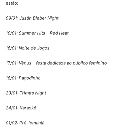
estão:
09/01: Justin Bieber Night
10/01: Summer Hits – Red Heat
16/01: Noite de Jogos
17/01: Vênus – festa dedicada ao público feminino
18/01: Pagodinho
23/01: Trima’s Night
24/01: Karaokê
01/02: Pré-Iemanjá