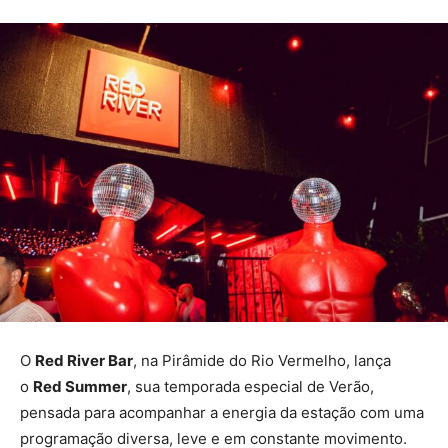
O
Red River Bar
, na Pirâmide do Rio Vermelho, lança
o
Red Summer
, sua temporada especial de Verão,
pensada para acompanhar a energia da estação com uma
programação diversa, leve e em constante movimento.