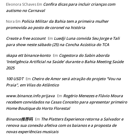
Confira dicas para incluir crianças com
Eleonora SChaves
Em
autismo no Carnaval
Polícia Militar da Bahia tem a primeira mulher
Nora
Em
promovida ao posto de coronel na história
Create a free account
Luedji Luna convida Seu Jorge e Tali
Em
para show neste sábado (25) na Concha Acústica do TCA
skapa ett binance-konto
Cogestora do Sabin aborda
Em
‘Inteligência Artificial na Saúde’ durante o Bahia Meeting Saúde
2025
100 USDT
Cheiro de Amor será atração do projeto “Vou na
Em
Praia”, em Vilas do Atlântico
www.binance.info prijava
Rogério Menezes e Flávio Moura
Em
recebem convidados na Casas Conceito para apresentar primeiro
Home Boutique do Horto Florestal
Binance推荐码
The Platters Experience retorna a Salvador e
Em
renova sua conexão afetiva com os baianos e a proposta de
novas experiências musicais