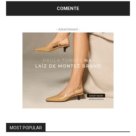
- Advertisment -
MOST POPULAR