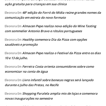
ação gratuita para crianças em sua clínica
48ª edição do Forró do Mídia reúne grandes nomes da
Eleonora
Em
comunicação em estreia do novo formato
Almacen Pepe realiza nova edição do Wine Tasting
Eleonora
Em
com sommelier Antonio Bravo e rótulos portugueses
Healthy comemora Dia da Pizza com opções
Eleonora
Em
saudáveis e promoção
Almacen Pepe realiza o Festival da Pizza entre os dias
Eleonora
Em
10 e 13 de julho.
Ferreira Costa orienta consumidores sobre como
Eleonora
Em
economizar na conta de água
Livro infantil sobre bonecas negras será lançado
Eleonora
Em
durante o Julho das Pretas, no Recife
Shopping Paralela amplia mix de lojas e comemora
Eleonora
Em
novas inaugurações no semestre