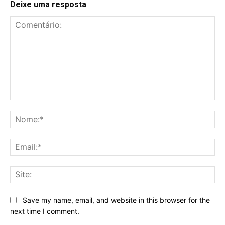
Deixe uma resposta
Comentário:
No
Ema
Sit
Save my name, email, and website in this browser for the
next time I comment.