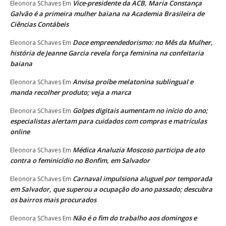
Vice-presidente da ACB, Maria Constança
Eleonora SChaves
Em
Galvão é a primeira mulher baiana na Academia Brasileira de
Ciências Contábeis
Doce empreendedorismo: no Mês da Mulher,
Eleonora SChaves
Em
história de Jeanne Garcia revela força feminina na confeitaria
baiana
Anvisa proíbe melatonina sublingual e
Eleonora SChaves
Em
manda recolher produto; veja a marca
Golpes digitais aumentam no início do ano;
Eleonora SChaves
Em
especialistas alertam para cuidados com compras e matrículas
online
Médica Analuzia Moscoso participa de ato
Eleonora SChaves
Em
contra o feminicídio no Bonfim, em Salvador
Carnaval impulsiona aluguel por temporada
Eleonora SChaves
Em
em Salvador, que superou a ocupação do ano passado; descubra
os bairros mais procurados
Não é o fim do trabalho aos domingos e
Eleonora SChaves
Em