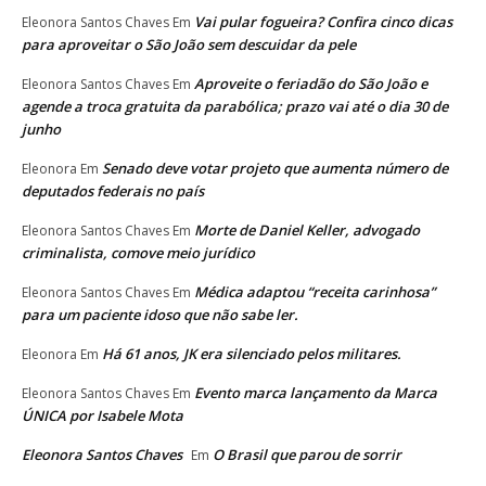
Vai pular fogueira? Confira cinco dicas
Eleonora Santos Chaves
Em
para aproveitar o São João sem descuidar da pele
Aproveite o feriadão do São João e
Eleonora Santos Chaves
Em
agende a troca gratuita da parabólica; prazo vai até o dia 30 de
junho
Senado deve votar projeto que aumenta número de
Eleonora
Em
deputados federais no país
Morte de Daniel Keller, advogado
Eleonora Santos Chaves
Em
criminalista, comove meio jurídico
Médica adaptou “receita carinhosa”
Eleonora Santos Chaves
Em
para um paciente idoso que não sabe ler.
Há 61 anos, JK era silenciado pelos militares.
Eleonora
Em
Evento marca lançamento da Marca
Eleonora Santos Chaves
Em
ÚNICA por Isabele Mota
Eleonora Santos Chaves
O Brasil que parou de sorrir
Em