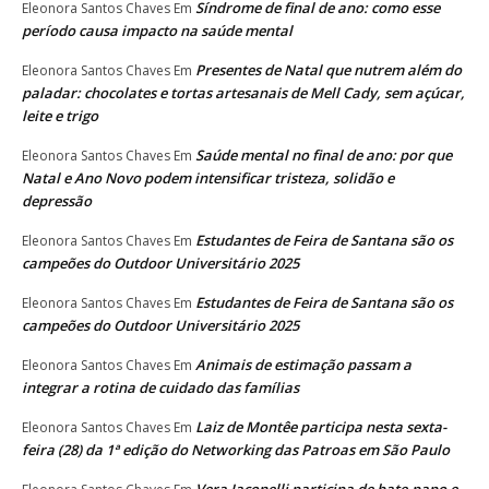
Síndrome de final de ano: como esse
Eleonora Santos Chaves
Em
período causa impacto na saúde mental
Presentes de Natal que nutrem além do
Eleonora Santos Chaves
Em
paladar: chocolates e tortas artesanais de Mell Cady, sem açúcar,
leite e trigo
Saúde mental no final de ano: por que
Eleonora Santos Chaves
Em
Natal e Ano Novo podem intensificar tristeza, solidão e
depressão
Estudantes de Feira de Santana são os
Eleonora Santos Chaves
Em
campeões do Outdoor Universitário 2025
Estudantes de Feira de Santana são os
Eleonora Santos Chaves
Em
campeões do Outdoor Universitário 2025
Animais de estimação passam a
Eleonora Santos Chaves
Em
integrar a rotina de cuidado das famílias
Laiz de Montêe participa nesta sexta-
Eleonora Santos Chaves
Em
feira (28) da 1ª edição do Networking das Patroas em São Paulo