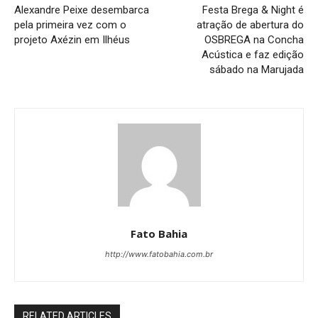
Alexandre Peixe desembarca
Festa Brega & Night é
pela primeira vez com o
atração de abertura do
projeto Axézin em Ilhéus
OSBREGA na Concha
Acústica e faz edição
sábado na Marujada
Fato Bahia
http://www.fatobahia.com.br
RELATED ARTICLES