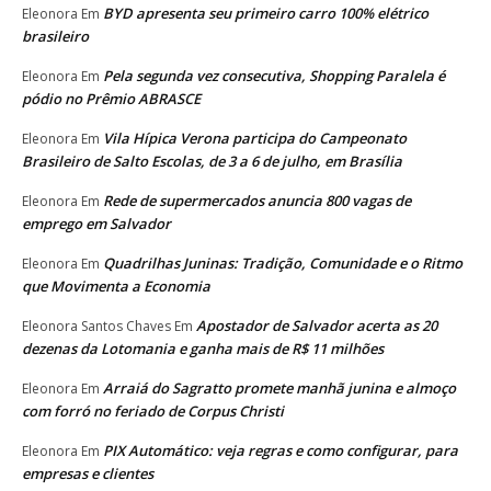
BYD apresenta seu primeiro carro 100% elétrico
Eleonora
Em
brasileiro
Pela segunda vez consecutiva, Shopping Paralela é
Eleonora
Em
pódio no Prêmio ABRASCE
Vila Hípica Verona participa do Campeonato
Eleonora
Em
Brasileiro de Salto Escolas, de 3 a 6 de julho, em Brasília
Rede de supermercados anuncia 800 vagas de
Eleonora
Em
emprego em Salvador
Quadrilhas Juninas: Tradição, Comunidade e o Ritmo
Eleonora
Em
que Movimenta a Economia
Apostador de Salvador acerta as 20
Eleonora Santos Chaves
Em
dezenas da Lotomania e ganha mais de R$ 11 milhões
Arraiá do Sagratto promete manhã junina e almoço
Eleonora
Em
com forró no feriado de Corpus Christi
PIX Automático: veja regras e como configurar, para
Eleonora
Em
empresas e clientes