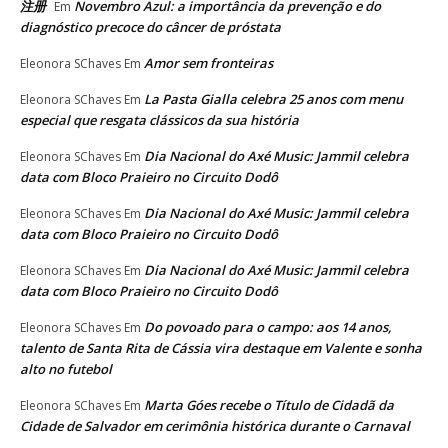
注册
Novembro Azul: a importância da prevenção e do
Em
diagnóstico precoce do câncer de próstata
Amor sem fronteiras
Eleonora SChaves
Em
La Pasta Gialla celebra 25 anos com menu
Eleonora SChaves
Em
especial que resgata clássicos da sua história
Dia Nacional do Axé Music: Jammil celebra
Eleonora SChaves
Em
data com Bloco Praieiro no Circuito Dodô
Dia Nacional do Axé Music: Jammil celebra
Eleonora SChaves
Em
data com Bloco Praieiro no Circuito Dodô
Dia Nacional do Axé Music: Jammil celebra
Eleonora SChaves
Em
data com Bloco Praieiro no Circuito Dodô
Do povoado para o campo: aos 14 anos,
Eleonora SChaves
Em
talento de Santa Rita de Cássia vira destaque em Valente e sonha
alto no futebol
Marta Góes recebe o Título de Cidadã da
Eleonora SChaves
Em
Cidade de Salvador em cerimônia histórica durante o Carnaval