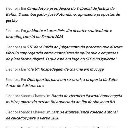
Candidato à presidência do Tribunal de Justiça da
Eleonora
Em
Bahia, Desembargador José Rotondano, apresenta propostas de
gestão
Ju Monte e Lucas Reis vão debater criatividade e
Eleonora
Em
branding com IA no Enapro 2025
STF dará início ao julgamento do processo que discute
Eleonora
Em
vínculo empregatício entre motoristas de aplicativo e empresas
de plataforma digital. O que está em jogo no STF e no governo?
Vila 61: hospedagem de charme em Mucugê
Eleonora
Em
Dois quartos para um só casal: a proposta da Suíte
Eleonora
Em
Amar de Adriane Lins
Banda de Hermeto Pascoal homenageia
Eleonora Santos Chaves
Em
músico; morte do artista foi anunciada ao fim de show em BH
Laíz De Monteê lança coleção autoral
Eleonora Santos Chaves
Em
de calçados para o verão 2026