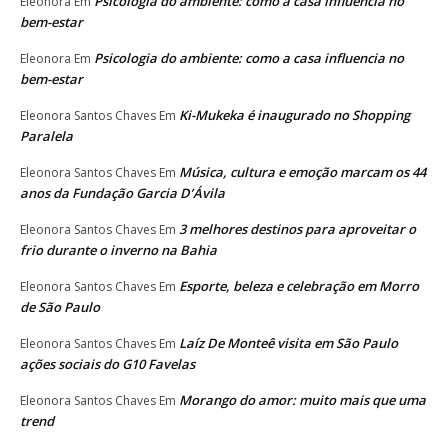
Psicologia do ambiente: como a casa influencia no
Eleonora
Em
bem-estar
Psicologia do ambiente: como a casa influencia no
Eleonora
Em
bem-estar
Ki-Mukeka é inaugurado no Shopping
Eleonora Santos Chaves
Em
Paralela
Música, cultura e emoção marcam os 44
Eleonora Santos Chaves
Em
anos da Fundação Garcia D’Ávila
3 melhores destinos para aproveitar o
Eleonora Santos Chaves
Em
frio durante o inverno na Bahia
Esporte, beleza e celebração em Morro
Eleonora Santos Chaves
Em
de São Paulo
Laíz De Monteê visita em São Paulo
Eleonora Santos Chaves
Em
ações sociais do G10 Favelas
Morango do amor: muito mais que uma
Eleonora Santos Chaves
Em
trend