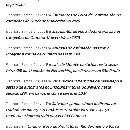
depressão
Estudantes de Feira de Santana são os
Eleonora Santos Chaves
Em
campeões do Outdoor Universitário 2025
Estudantes de Feira de Santana são os
Eleonora Santos Chaves
Em
campeões do Outdoor Universitário 2025
Animais de estimação passam a
Eleonora Santos Chaves
Em
integrar a rotina de cuidado das famílias
Laiz de Montêe participa nesta sexta-
Eleonora Santos Chaves
Em
feira (28) da 1ª edição do Networking das Patroas em São Paulo
Vera Iaconelli participa de bate-papo e
Eleonora Santos Chaves
Em
sessão de autógrafos no Shopping Vitória Boulevard neste
sábado (29), em parceria com a Livraria LDM
Salvador ganha clínica dedicada ao
Eleonora Santos Chaves
Em
cuidado de doenças reumáticas e autoimunes, em espaço
moderno e humanizado na Avenida Paulo VI
Ondina, Boca do Rio, Vitória, Rio Vermelho e Barra
Eleonora
Em