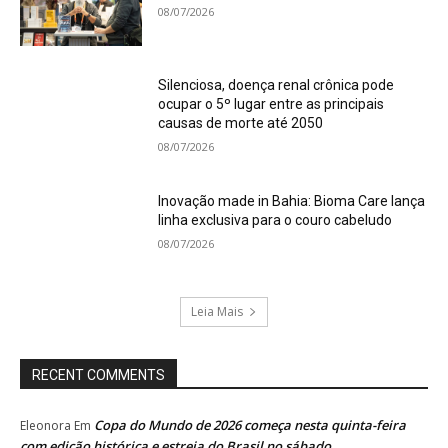
08/07/2026
Silenciosa, doença renal crônica pode
ocupar o 5º lugar entre as principais
causas de morte até 2050
08/07/2026
Inovação made in Bahia: Bioma Care lança
linha exclusiva para o couro cabeludo
08/07/2026
Leia Mais
RECENT COMMENTS
Copa do Mundo de 2026 começa nesta quinta-feira
Eleonora
Em
com edição histórica e estreia do Brasil no sábado