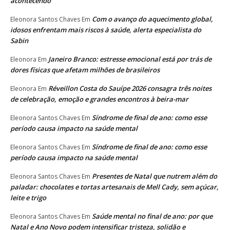
acontecendo
Com o avanço do aquecimento global,
Eleonora Santos Chaves
Em
idosos enfrentam mais riscos à saúde, alerta especialista do
Sabin
Janeiro Branco: estresse emocional está por trás de
Eleonora
Em
dores físicas que afetam milhões de brasileiros
Réveillon Costa do Sauípe 2026 consagra três noites
Eleonora
Em
de celebração, emoção e grandes encontros à beira-mar
Síndrome de final de ano: como esse
Eleonora Santos Chaves
Em
período causa impacto na saúde mental
Síndrome de final de ano: como esse
Eleonora Santos Chaves
Em
período causa impacto na saúde mental
Presentes de Natal que nutrem além do
Eleonora Santos Chaves
Em
paladar: chocolates e tortas artesanais de Mell Cady, sem açúcar,
leite e trigo
Saúde mental no final de ano: por que
Eleonora Santos Chaves
Em
Natal e Ano Novo podem intensificar tristeza, solidão e