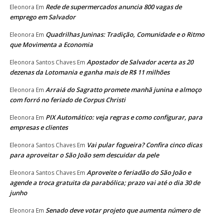
Rede de supermercados anuncia 800 vagas de
Eleonora
Em
emprego em Salvador
Quadrilhas Juninas: Tradição, Comunidade e o Ritmo
Eleonora
Em
que Movimenta a Economia
Apostador de Salvador acerta as 20
Eleonora Santos Chaves
Em
dezenas da Lotomania e ganha mais de R$ 11 milhões
Arraiá do Sagratto promete manhã junina e almoço
Eleonora
Em
com forró no feriado de Corpus Christi
PIX Automático: veja regras e como configurar, para
Eleonora
Em
empresas e clientes
Vai pular fogueira? Confira cinco dicas
Eleonora Santos Chaves
Em
para aproveitar o São João sem descuidar da pele
Aproveite o feriadão do São João e
Eleonora Santos Chaves
Em
agende a troca gratuita da parabólica; prazo vai até o dia 30 de
junho
Senado deve votar projeto que aumenta número de
Eleonora
Em