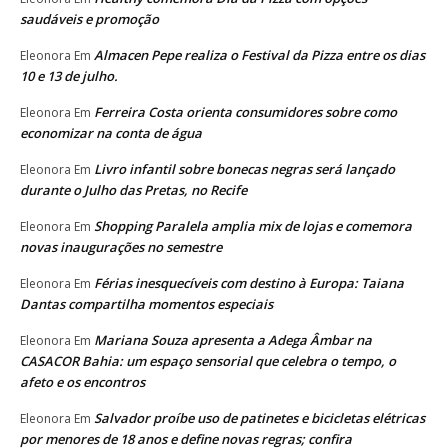
saudáveis e promoção
Almacen Pepe realiza o Festival da Pizza entre os dias
Eleonora
Em
10 e 13 de julho.
Ferreira Costa orienta consumidores sobre como
Eleonora
Em
economizar na conta de água
Livro infantil sobre bonecas negras será lançado
Eleonora
Em
durante o Julho das Pretas, no Recife
Shopping Paralela amplia mix de lojas e comemora
Eleonora
Em
novas inaugurações no semestre
Férias inesquecíveis com destino à Europa: Taiana
Eleonora
Em
Dantas compartilha momentos especiais
Mariana Souza apresenta a Adega Âmbar na
Eleonora
Em
CASACOR Bahia: um espaço sensorial que celebra o tempo, o
afeto e os encontros
Salvador proíbe uso de patinetes e bicicletas elétricas
Eleonora
Em
por menores de 18 anos e define novas regras; confira