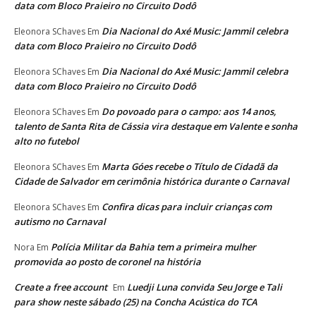
data com Bloco Praieiro no Circuito Dodô
Dia Nacional do Axé Music: Jammil celebra
Eleonora SChaves
Em
data com Bloco Praieiro no Circuito Dodô
Dia Nacional do Axé Music: Jammil celebra
Eleonora SChaves
Em
data com Bloco Praieiro no Circuito Dodô
Do povoado para o campo: aos 14 anos,
Eleonora SChaves
Em
talento de Santa Rita de Cássia vira destaque em Valente e sonha
alto no futebol
Marta Góes recebe o Título de Cidadã da
Eleonora SChaves
Em
Cidade de Salvador em cerimônia histórica durante o Carnaval
Confira dicas para incluir crianças com
Eleonora SChaves
Em
autismo no Carnaval
Polícia Militar da Bahia tem a primeira mulher
Nora
Em
promovida ao posto de coronel na história
Create a free account
Luedji Luna convida Seu Jorge e Tali
Em
para show neste sábado (25) na Concha Acústica do TCA