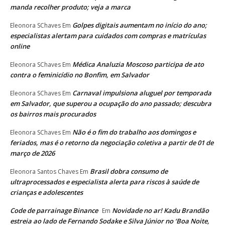
manda recolher produto; veja a marca
Golpes digitais aumentam no início do ano;
Eleonora SChaves
Em
especialistas alertam para cuidados com compras e matrículas
online
Médica Analuzia Moscoso participa de ato
Eleonora SChaves
Em
contra o feminicídio no Bonfim, em Salvador
Carnaval impulsiona aluguel por temporada
Eleonora SChaves
Em
em Salvador, que superou a ocupação do ano passado; descubra
os bairros mais procurados
Não é o fim do trabalho aos domingos e
Eleonora SChaves
Em
feriados, mas é o retorno da negociação coletiva a partir de 01 de
março de 2026
Brasil dobra consumo de
Eleonora Santos Chaves
Em
ultraprocessados e especialista alerta para riscos à saúde de
crianças e adolescentes
Code de parrainage Binance
Novidade no ar! Kadu Brandão
Em
estreia ao lado de Fernando Sodake e Silva Júnior no ‘Boa Noite,