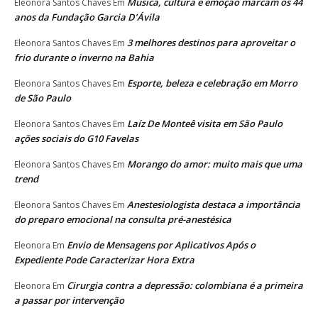
Música, cultura e emoção marcam os 44
Eleonora Santos Chaves
Em
anos da Fundação Garcia D’Ávila
3 melhores destinos para aproveitar o
Eleonora Santos Chaves
Em
frio durante o inverno na Bahia
Esporte, beleza e celebração em Morro
Eleonora Santos Chaves
Em
de São Paulo
Laíz De Monteê visita em São Paulo
Eleonora Santos Chaves
Em
ações sociais do G10 Favelas
Morango do amor: muito mais que uma
Eleonora Santos Chaves
Em
trend
Anestesiologista destaca a importância
Eleonora Santos Chaves
Em
do preparo emocional na consulta pré-anestésica
Envio de Mensagens por Aplicativos Após o
Eleonora
Em
Expediente Pode Caracterizar Hora Extra
Cirurgia contra a depressão: colombiana é a primeira
Eleonora
Em
a passar por intervenção