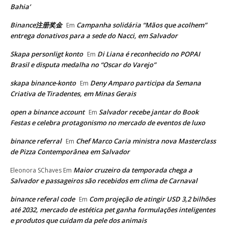
Bahia’
Binance注册奖金
Campanha solidária “Mãos que acolhem”
Em
entrega donativos para a sede do Nacci, em Salvador
Skapa personligt konto
Di Liana é reconhecido no POPAI
Em
Brasil e disputa medalha no “Oscar do Varejo”
skapa binance-konto
Deny Amparo participa da Semana
Em
Criativa de Tiradentes, em Minas Gerais
open a binance account
Salvador recebe jantar do Book
Em
Festas e celebra protagonismo no mercado de eventos de luxo
binance referral
Chef Marco Caria ministra nova Masterclass
Em
de Pizza Contemporânea em Salvador
Maior cruzeiro da temporada chega a
Eleonora SChaves
Em
Salvador e passageiros são recebidos em clima de Carnaval
binance referal code
Com projeção de atingir USD 3,2 bilhões
Em
até 2032, mercado de estética pet ganha formulações inteligentes
e produtos que cuidam da pele dos animais