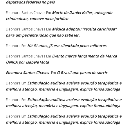
deputados federais no país
Morte de Daniel Keller, advogado
Eleonora Santos Chaves
Em
criminalista, comove meio jurídico
Médica adaptou “receita carinhosa”
Eleonora Santos Chaves
Em
para um paciente idoso que não sabe ler.
Há 61 anos, JK era silenciado pelos militares.
Eleonora
Em
Evento marca lançamento da Marca
Eleonora Santos Chaves
Em
ÚNICA por Isabele Mota
Eleonora Santos Chaves
O Brasil que parou de sorrir
Em
Estimulação auditiva acelera evolução terapêutica e
Eleonora
Em
melhora atenção, memória e linguagem, explica fonoaudióloga
Estimulação auditiva acelera evolução terapêutica e
Eleonora
Em
melhora atenção, memória e linguagem, explica fonoaudióloga
Estimulação auditiva acelera evolução terapêutica e
Eleonora
Em
melhora atenção, memória e linguagem, explica fonoaudióloga