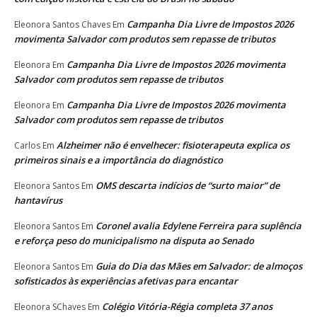
Campanha Dia Livre de Impostos 2026
Eleonora Santos Chaves
Em
movimenta Salvador com produtos sem repasse de tributos
Campanha Dia Livre de Impostos 2026 movimenta
Eleonora
Em
Salvador com produtos sem repasse de tributos
Campanha Dia Livre de Impostos 2026 movimenta
Eleonora
Em
Salvador com produtos sem repasse de tributos
Alzheimer não é envelhecer: fisioterapeuta explica os
Carlos
Em
primeiros sinais e a importância do diagnóstico
OMS descarta indícios de “surto maior” de
Eleonora Santos
Em
hantavírus
Coronel avalia Edylene Ferreira para suplência
Eleonora Santos
Em
e reforça peso do municipalismo na disputa ao Senado
Guia do Dia das Mães em Salvador: de almoços
Eleonora Santos
Em
sofisticados às experiências afetivas para encantar
Colégio Vitória-Régia completa 37 anos
Eleonora SChaves
Em