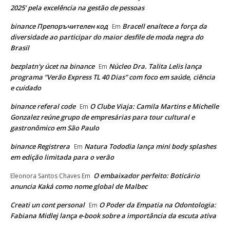
2025’ pela excelência na gestão de pessoas
binance Препоръчителен код
Bracell enaltece a força da
Em
diversidade ao participar do maior desfile de moda negra do
Brasil
bezplatn'y úcet na binance
Núcleo Dra. Talita Lelis lança
Em
programa “Verão Express TL 40 Dias” com foco em saúde, ciência
e cuidado
binance referal code
O Clube Viaja: Camila Martins e Michelle
Em
Gonzalez reúne grupo de empresárias para tour cultural e
gastronômico em São Paulo
binance Registrera
Natura Tododia lança mini body splashes
Em
em edição limitada para o verão
O embaixador perfeito: Boticário
Eleonora Santos Chaves
Em
anuncia Kaká como nome global de Malbec
Creati un cont personal
O Poder da Empatia na Odontologia:
Em
Fabiana Midlej lança e-book sobre a importância da escuta ativa