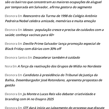
são os bairros que concentram as maiores ocupações de aluguel
por temporada em Salvador, afirma gestora do segmento
Reencontro da Turma de 1998 do Colégio Antônio
Eleonora
Em
Pedreira/Nobel celebra amizade, memórias e muita emoção
Idosos : população cresce e precisa de cuidados com a
Eleonora
Em
saúde; conheça vacinas para 60+
Deville Prime Salvador lança promoção especial de
Eleonora
Em
Black Friday com diárias com 30% off
Desacelerar também é cuidado
Eleonora Santos
Em
A força da reativação dos Grupos de Mídia no Nordeste
Nora
Em
Candidato à presidência do Tribunal de Justiça da
Eleonora
Em
Bahia, Desembargador José Rotondano, apresenta propostas de
gestão
Ju Monte e Lucas Reis vão debater criatividade e
Eleonora
Em
branding com IA no Enapro 2025
STF dará início ao julgamento do processo que discute
Eleonora
Em