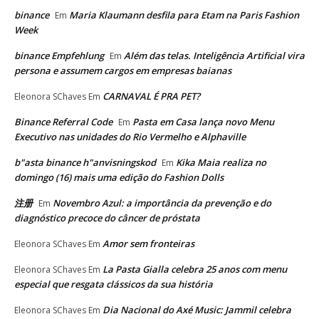
binance
Maria Klaumann desfila para Etam na Paris Fashion
Em
Week
binance Empfehlung
Além das telas. Inteligência Artificial vira
Em
persona e assumem cargos em empresas baianas
CARNAVAL É PRA PET?
Eleonora SChaves
Em
Binance Referral Code
Pasta em Casa lança novo Menu
Em
Executivo nas unidades do Rio Vermelho e Alphaville
b"asta binance h"anvisningskod
Kika Maia realiza no
Em
domingo (16) mais uma edição do Fashion Dolls
注册
Novembro Azul: a importância da prevenção e do
Em
diagnóstico precoce do câncer de próstata
Amor sem fronteiras
Eleonora SChaves
Em
La Pasta Gialla celebra 25 anos com menu
Eleonora SChaves
Em
especial que resgata clássicos da sua história
Dia Nacional do Axé Music: Jammil celebra
Eleonora SChaves
Em