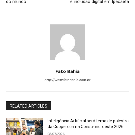
do mundo
e inclusão digital em Ipecaetá
Fato Bahia
http://www.fatobahia.com.br
RELATED ARTICLES
Inteligência Artificial será tema de palestra
da Coopercon na Construnordeste 2026
08/07/2026