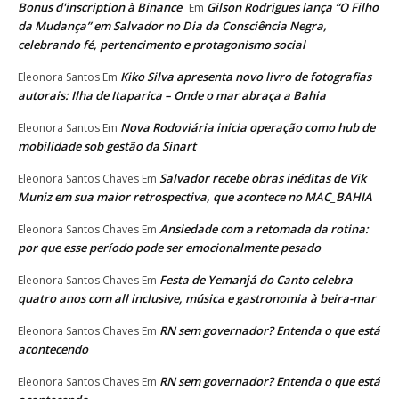
Bonus d'inscription à Binance
Gilson Rodrigues lança “O Filho
Em
da Mudança” em Salvador no Dia da Consciência Negra,
celebrando fé, pertencimento e protagonismo social
Kiko Silva apresenta novo livro de fotografias
Eleonora Santos
Em
autorais: Ilha de Itaparica – Onde o mar abraça a Bahia
Nova Rodoviária inicia operação como hub de
Eleonora Santos
Em
mobilidade sob gestão da Sinart
Salvador recebe obras inéditas de Vik
Eleonora Santos Chaves
Em
Muniz em sua maior retrospectiva, que acontece no MAC_BAHIA
Ansiedade com a retomada da rotina:
Eleonora Santos Chaves
Em
por que esse período pode ser emocionalmente pesado
Festa de Yemanjá do Canto celebra
Eleonora Santos Chaves
Em
quatro anos com all inclusive, música e gastronomia à beira-mar
RN sem governador? Entenda o que está
Eleonora Santos Chaves
Em
acontecendo
RN sem governador? Entenda o que está
Eleonora Santos Chaves
Em