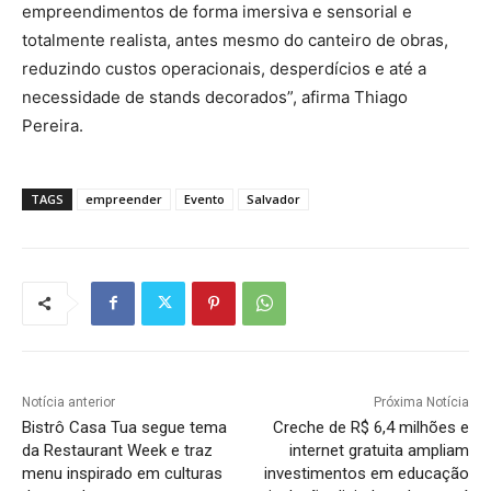
empreendimentos de forma imersiva e sensorial e
totalmente realista, antes mesmo do canteiro de obras,
reduzindo custos operacionais, desperdícios e até a
necessidade de stands decorados”, afirma Thiago
Pereira.
TAGS
empreender
Evento
Salvador
Notícia anterior
Próxima Notícia
Bistrô Casa Tua segue tema
Creche de R$ 6,4 milhões e
da Restaurant Week e traz
internet gratuita ampliam
menu inspirado em culturas
investimentos em educação