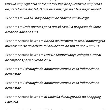
vínculo empregatício entre motoristas de aplicativo e empresas
de plataforma digital. O que está em jogo no STF e no governo?
Vila 61: hospedagem de charme em Mucugê
Eleonora
Em
Dois quartos para um só casal: a proposta da Suíte
Eleonora
Em
Amar de Adriane Lins
Banda de Hermeto Pascoal homenageia
Eleonora Santos Chaves
Em
músico; morte do artista foi anunciada ao fim de show em BH
Laíz De Monteê lança coleção autoral
Eleonora Santos Chaves
Em
de calçados para o verão 2026
Psicologia do ambiente: como a casa influencia no
Eleonora
Em
bem-estar
Psicologia do ambiente: como a casa influencia no
Eleonora
Em
bem-estar
Ki-Mukeka é inaugurado no Shopping
Eleonora Santos Chaves
Em
Paralela