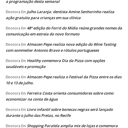
a programação desta semana!
Julho Laranja: dentista Amine Senhorinho realiza
Eleonora
Em
ação gratuita para crianças em sua clínica
48ª edição do Forró do Mídia reúne grandes nomes da
Eleonora
Em
comunicação em estreia do novo formato
Almacen Pepe realiza nova edição do Wine Tasting
Eleonora
Em
com sommelier Antonio Bravo e rótulos portugueses
Healthy comemora Dia da Pizza com opções
Eleonora
Em
saudáveis e promoção
Almacen Pepe realiza o Festival da Pizza entre os dias
Eleonora
Em
10 e 13 de julho.
Ferreira Costa orienta consumidores sobre como
Eleonora
Em
economizar na conta de água
Livro infantil sobre bonecas negras será lançado
Eleonora
Em
durante o Julho das Pretas, no Recife
Shopping Paralela amplia mix de lojas e comemora
Eleonora
Em