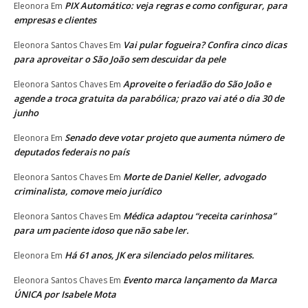
PIX Automático: veja regras e como configurar, para
Eleonora
Em
empresas e clientes
Vai pular fogueira? Confira cinco dicas
Eleonora Santos Chaves
Em
para aproveitar o São João sem descuidar da pele
Aproveite o feriadão do São João e
Eleonora Santos Chaves
Em
agende a troca gratuita da parabólica; prazo vai até o dia 30 de
junho
Senado deve votar projeto que aumenta número de
Eleonora
Em
deputados federais no país
Morte de Daniel Keller, advogado
Eleonora Santos Chaves
Em
criminalista, comove meio jurídico
Médica adaptou “receita carinhosa”
Eleonora Santos Chaves
Em
para um paciente idoso que não sabe ler.
Há 61 anos, JK era silenciado pelos militares.
Eleonora
Em
Evento marca lançamento da Marca
Eleonora Santos Chaves
Em
ÚNICA por Isabele Mota