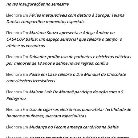
novas inaugurações no semestre
Férias inesquecíveis com destino à Europa: Taiana
Eleonora
Em
Dantas compartilha momentos especiais
Mariana Souza apresenta a Adega Âmbar na
Eleonora
Em
CASACOR Bahia: um espaço sensorial que celebra o tempo, o
afeto e os encontros
Salvador proíbe uso de patinetes e bicicletas elétricas
Eleonora
Em
por menores de 18 anos e define novas regras; confira
Pasta em Casa celebra o Dia Mundial do Chocolate
Eleonora
Em
com clássicos irresistíveis
Maison Laíz De Monteê participa de ação com a S.
Eleonora
Em
Pellegrino
Uso de cigarros eletrônicos pode afetar fertilidade de
Eleonora
Em
homens e mulheres, alertam especialistas
Mudança no Fecom ameaça cartórios na Bahia
Eleonora
Em