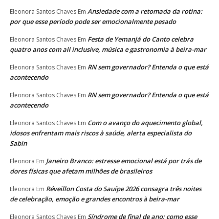
Ansiedade com a retomada da rotina:
Eleonora Santos Chaves
Em
por que esse período pode ser emocionalmente pesado
Festa de Yemanjá do Canto celebra
Eleonora Santos Chaves
Em
quatro anos com all inclusive, música e gastronomia à beira-mar
RN sem governador? Entenda o que está
Eleonora Santos Chaves
Em
acontecendo
RN sem governador? Entenda o que está
Eleonora Santos Chaves
Em
acontecendo
Com o avanço do aquecimento global,
Eleonora Santos Chaves
Em
idosos enfrentam mais riscos à saúde, alerta especialista do
Sabin
Janeiro Branco: estresse emocional está por trás de
Eleonora
Em
dores físicas que afetam milhões de brasileiros
Réveillon Costa do Sauípe 2026 consagra três noites
Eleonora
Em
de celebração, emoção e grandes encontros à beira-mar
Síndrome de final de ano: como esse
Eleonora Santos Chaves
Em