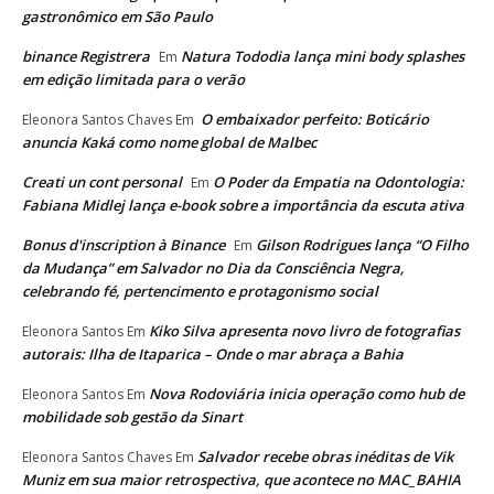
gastronômico em São Paulo
binance Registrera
Natura Tododia lança mini body splashes
Em
em edição limitada para o verão
O embaixador perfeito: Boticário
Eleonora Santos Chaves
Em
anuncia Kaká como nome global de Malbec
Creati un cont personal
O Poder da Empatia na Odontologia:
Em
Fabiana Midlej lança e-book sobre a importância da escuta ativa
Bonus d'inscription à Binance
Gilson Rodrigues lança “O Filho
Em
da Mudança” em Salvador no Dia da Consciência Negra,
celebrando fé, pertencimento e protagonismo social
Kiko Silva apresenta novo livro de fotografias
Eleonora Santos
Em
autorais: Ilha de Itaparica – Onde o mar abraça a Bahia
Nova Rodoviária inicia operação como hub de
Eleonora Santos
Em
mobilidade sob gestão da Sinart
Salvador recebe obras inéditas de Vik
Eleonora Santos Chaves
Em
Muniz em sua maior retrospectiva, que acontece no MAC_BAHIA