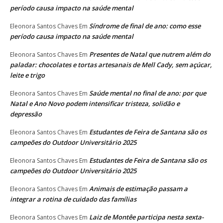
período causa impacto na saúde mental
Síndrome de final de ano: como esse
Eleonora Santos Chaves
Em
período causa impacto na saúde mental
Presentes de Natal que nutrem além do
Eleonora Santos Chaves
Em
paladar: chocolates e tortas artesanais de Mell Cady, sem açúcar,
leite e trigo
Saúde mental no final de ano: por que
Eleonora Santos Chaves
Em
Natal e Ano Novo podem intensificar tristeza, solidão e
depressão
Estudantes de Feira de Santana são os
Eleonora Santos Chaves
Em
campeões do Outdoor Universitário 2025
Estudantes de Feira de Santana são os
Eleonora Santos Chaves
Em
campeões do Outdoor Universitário 2025
Animais de estimação passam a
Eleonora Santos Chaves
Em
integrar a rotina de cuidado das famílias
Laiz de Montêe participa nesta sexta-
Eleonora Santos Chaves
Em