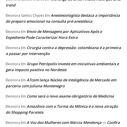
trend
Anestesiologista destaca a importância
Eleonora Santos Chaves
Em
do preparo emocional na consulta pré-anestésica
Envio de Mensagens por Aplicativos Após o
Eleonora
Em
Expediente Pode Caracterizar Hora Extra
Cirurgia contra a depressão: colombiana é a primeira
Eleonora
Em
a passar por intervenção
Grupo Petrópolis investe em iniciativas ambientais e
Eleonora
Em
gera impacto positivo no Nordeste
ATcom lança Núcleo de Inteligência de Mercado em
Eleonora
Em
parceria com Juliana Montenegro
Como será o novo exame obrigatório de Medicina
Eleonora
Em
Amazônia com a Turma da Mônica é a nova atração
Eleonora
Em
do Shopping Paralela
A Voz das Mulheres com Márcia Mendonça — Confira
Eleonora
Em