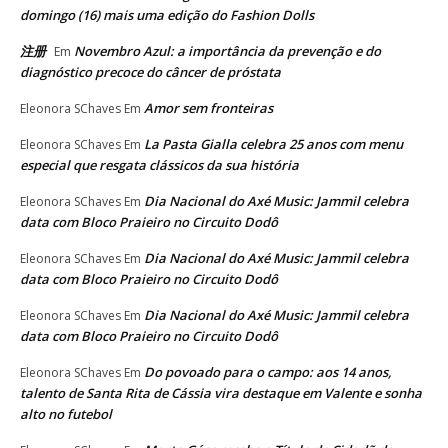
domingo (16) mais uma edição do Fashion Dolls
注册
Novembro Azul: a importância da prevenção e do
Em
diagnóstico precoce do câncer de próstata
Amor sem fronteiras
Eleonora SChaves
Em
La Pasta Gialla celebra 25 anos com menu
Eleonora SChaves
Em
especial que resgata clássicos da sua história
Dia Nacional do Axé Music: Jammil celebra
Eleonora SChaves
Em
data com Bloco Praieiro no Circuito Dodô
Dia Nacional do Axé Music: Jammil celebra
Eleonora SChaves
Em
data com Bloco Praieiro no Circuito Dodô
Dia Nacional do Axé Music: Jammil celebra
Eleonora SChaves
Em
data com Bloco Praieiro no Circuito Dodô
Do povoado para o campo: aos 14 anos,
Eleonora SChaves
Em
talento de Santa Rita de Cássia vira destaque em Valente e sonha
alto no futebol