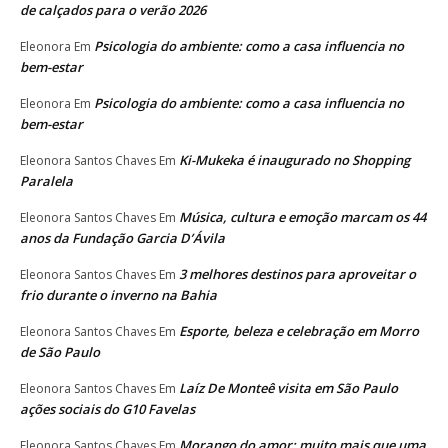
de calçados para o verão 2026
Psicologia do ambiente: como a casa influencia no
Eleonora
Em
bem-estar
Psicologia do ambiente: como a casa influencia no
Eleonora
Em
bem-estar
Ki-Mukeka é inaugurado no Shopping
Eleonora Santos Chaves
Em
Paralela
Música, cultura e emoção marcam os 44
Eleonora Santos Chaves
Em
anos da Fundação Garcia D’Ávila
3 melhores destinos para aproveitar o
Eleonora Santos Chaves
Em
frio durante o inverno na Bahia
Esporte, beleza e celebração em Morro
Eleonora Santos Chaves
Em
de São Paulo
Laíz De Monteê visita em São Paulo
Eleonora Santos Chaves
Em
ações sociais do G10 Favelas
Morango do amor: muito mais que uma
Eleonora Santos Chaves
Em