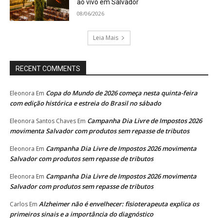
ao vivo em Salvador
08/06/2026
Leia Mais
RECENT COMMENTS
Copa do Mundo de 2026 começa nesta quinta-feira
Eleonora
Em
com edição histórica e estreia do Brasil no sábado
Campanha Dia Livre de Impostos 2026
Eleonora Santos Chaves
Em
movimenta Salvador com produtos sem repasse de tributos
Campanha Dia Livre de Impostos 2026 movimenta
Eleonora
Em
Salvador com produtos sem repasse de tributos
Campanha Dia Livre de Impostos 2026 movimenta
Eleonora
Em
Salvador com produtos sem repasse de tributos
Alzheimer não é envelhecer: fisioterapeuta explica os
Carlos
Em
primeiros sinais e a importância do diagnóstico