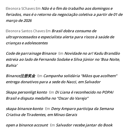
Não é o fim do trabalho aos domingos e
Eleonora SChaves
Em
feriados, mas é o retorno da negociação coletiva a partir de 01 de
março de 2026
Brasil dobra consumo de
Eleonora Santos Chaves
Em
ultraprocessados e especialista alerta para riscos à saúde de
crianças e adolescentes
Code de parrainage Binance
Novidade no ar! Kadu Brandão
Em
estreia ao lado de Fernando Sodake e Silva Júnior no ‘Boa Noite,
Bahia’
Binance注册奖金
Campanha solidária “Mãos que acolhem”
Em
entrega donativos para a sede do Nacci, em Salvador
Skapa personligt konto
Di Liana é reconhecido no POPAI
Em
Brasil e disputa medalha no “Oscar do Varejo”
skapa binance-konto
Deny Amparo participa da Semana
Em
Criativa de Tiradentes, em Minas Gerais
open a binance account
Salvador recebe jantar do Book
Em