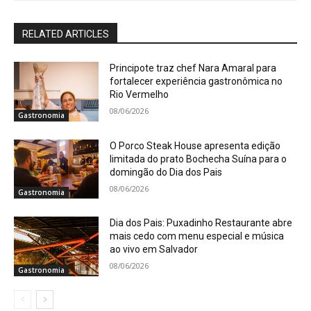
RELATED ARTICLES
Principote traz chef Nara Amaral para
fortalecer experiência gastronômica no
Rio Vermelho
08/06/2026
Gastronomia
O Porco Steak House apresenta edição
limitada do prato Bochecha Suína para o
domingão do Dia dos Pais
08/06/2026
Gastronomia
Dia dos Pais: Puxadinho Restaurante abre
mais cedo com menu especial e música
ao vivo em Salvador
08/06/2026
Gastronomia