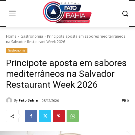
Home
Gastronomia
Principote aposta em sabores mediterrâneos
na Salvador Restaurant Week 2026
Gastronomia
Principote aposta em sabores
mediterrâneos na Salvador
Restaurant Week 2026
By
Fato Bahia
05/12/2026
0