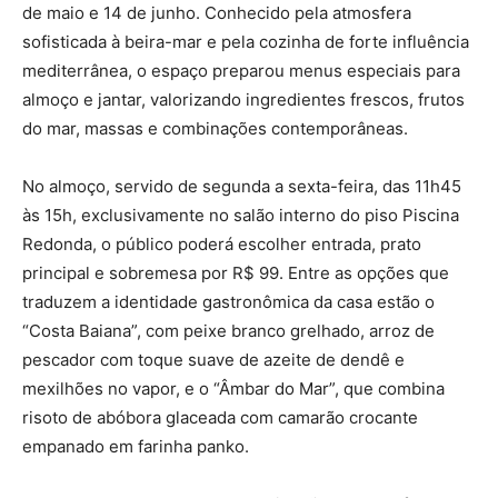
de maio e 14 de junho. Conhecido pela atmosfera
sofisticada à beira-mar e pela cozinha de forte influência
mediterrânea, o espaço preparou menus especiais para
almoço e jantar, valorizando ingredientes frescos, frutos
do mar, massas e combinações contemporâneas.
No almoço, servido de segunda a sexta-feira, das 11h45
às 15h, exclusivamente no salão interno do piso Piscina
Redonda, o público poderá escolher entrada, prato
principal e sobremesa por R$ 99. Entre as opções que
traduzem a identidade gastronômica da casa estão o
“Costa Baiana”, com peixe branco grelhado, arroz de
pescador com toque suave de azeite de dendê e
mexilhões no vapor, e o “Âmbar do Mar”, que combina
risoto de abóbora glaceada com camarão crocante
empanado em farinha panko.