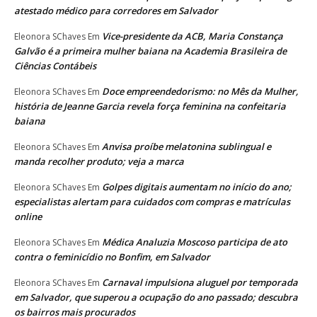
atestado médico para corredores em Salvador
Vice-presidente da ACB, Maria Constança
Eleonora SChaves
Em
Galvão é a primeira mulher baiana na Academia Brasileira de
Ciências Contábeis
Doce empreendedorismo: no Mês da Mulher,
Eleonora SChaves
Em
história de Jeanne Garcia revela força feminina na confeitaria
baiana
Anvisa proíbe melatonina sublingual e
Eleonora SChaves
Em
manda recolher produto; veja a marca
Golpes digitais aumentam no início do ano;
Eleonora SChaves
Em
especialistas alertam para cuidados com compras e matrículas
online
Médica Analuzia Moscoso participa de ato
Eleonora SChaves
Em
contra o feminicídio no Bonfim, em Salvador
Carnaval impulsiona aluguel por temporada
Eleonora SChaves
Em
em Salvador, que superou a ocupação do ano passado; descubra
os bairros mais procurados