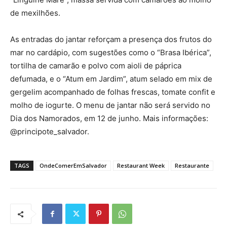
de mexilhões.
As entradas do jantar reforçam a presença dos frutos do
mar no cardápio, com sugestões como o “Brasa Ibérica”,
tortilha de camarão e polvo com aioli de páprica
defumada, e o “Atum em Jardim”, atum selado em mix de
gergelim acompanhado de folhas frescas, tomate confit e
molho de iogurte. O menu de jantar não será servido no
Dia dos Namorados, em 12 de junho. Mais informações:
@principote_salvador.
TAGS
OndeComerEmSalvador
Restaurant Week
Restaurante