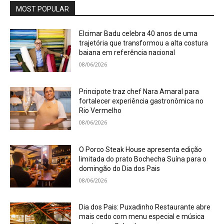
MOST POPULAR
Elcimar Badu celebra 40 anos de uma
trajetória que transformou a alta costura
baiana em referência nacional
08/06/2026
Principote traz chef Nara Amaral para
fortalecer experiência gastronômica no
Rio Vermelho
08/06/2026
O Porco Steak House apresenta edição
limitada do prato Bochecha Suína para o
domingão do Dia dos Pais
08/06/2026
Dia dos Pais: Puxadinho Restaurante abre
mais cedo com menu especial e música