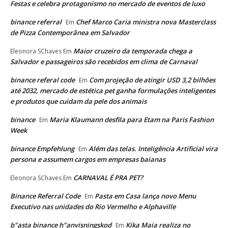
Festas e celebra protagonismo no mercado de eventos de luxo
binance referral
Chef Marco Caria ministra nova Masterclass
Em
de Pizza Contemporânea em Salvador
Maior cruzeiro da temporada chega a
Eleonora SChaves
Em
Salvador e passageiros são recebidos em clima de Carnaval
binance referal code
Com projeção de atingir USD 3,2 bilhões
Em
até 2032, mercado de estética pet ganha formulações inteligentes
e produtos que cuidam da pele dos animais
binance
Maria Klaumann desfila para Etam na Paris Fashion
Em
Week
binance Empfehlung
Além das telas. Inteligência Artificial vira
Em
persona e assumem cargos em empresas baianas
CARNAVAL É PRA PET?
Eleonora SChaves
Em
Binance Referral Code
Pasta em Casa lança novo Menu
Em
Executivo nas unidades do Rio Vermelho e Alphaville
b"asta binance h"anvisningskod
Kika Maia realiza no
Em