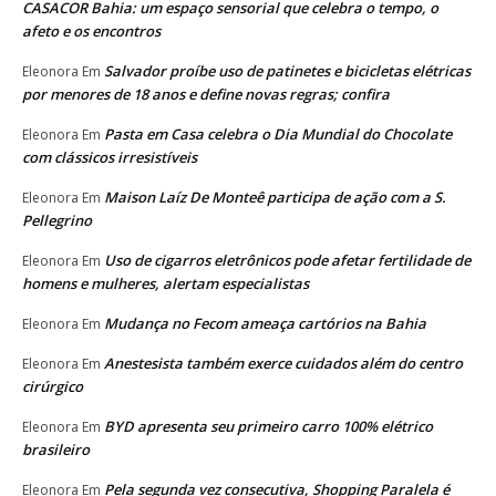
CASACOR Bahia: um espaço sensorial que celebra o tempo, o
afeto e os encontros
Salvador proíbe uso de patinetes e bicicletas elétricas
Eleonora
Em
por menores de 18 anos e define novas regras; confira
Pasta em Casa celebra o Dia Mundial do Chocolate
Eleonora
Em
com clássicos irresistíveis
Maison Laíz De Monteê participa de ação com a S.
Eleonora
Em
Pellegrino
Uso de cigarros eletrônicos pode afetar fertilidade de
Eleonora
Em
homens e mulheres, alertam especialistas
Mudança no Fecom ameaça cartórios na Bahia
Eleonora
Em
Anestesista também exerce cuidados além do centro
Eleonora
Em
cirúrgico
BYD apresenta seu primeiro carro 100% elétrico
Eleonora
Em
brasileiro
Pela segunda vez consecutiva, Shopping Paralela é
Eleonora
Em