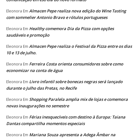
Almacen Pepe realiza nova edição do Wine Tasting
Eleonora
Em
com sommelier Antonio Bravo e rótulos portugueses
Healthy comemora Dia da Pizza com opções
Eleonora
Em
saudáveis e promoção
Almacen Pepe realiza o Festival da Pizza entre os dias
Eleonora
Em
10 e 13 de julho.
Ferreira Costa orienta consumidores sobre como
Eleonora
Em
economizar na conta de água
Livro infantil sobre bonecas negras será lançado
Eleonora
Em
durante o Julho das Pretas, no Recife
Shopping Paralela amplia mix de lojas e comemora
Eleonora
Em
novas inaugurações no semestre
Férias inesquecíveis com destino à Europa: Taiana
Eleonora
Em
Dantas compartilha momentos especiais
Mariana Souza apresenta a Adega Âmbar na
Eleonora
Em