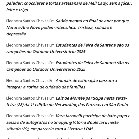
paladar: chocolates e tortas artesanais de Mell Cady, sem açúcar,
leite e trigo
Saúde mental no final de ano: por que
Eleonora Santos Chaves
Em
Natal e Ano Novo podem intensificar tristeza, solidão e
depressão
Estudantes de Feira de Santana são os
Eleonora Santos Chaves
Em
campeões do Outdoor Universitário 2025
Estudantes de Feira de Santana são os
Eleonora Santos Chaves
Em
campeões do Outdoor Universitário 2025
Animais de estimação passam a
Eleonora Santos Chaves
Em
integrar a rotina de cuidado das famílias
Laiz de Montêe participa nesta sexta-
Eleonora Santos Chaves
Em
feira (28) da 1ª edição do Networking das Patroas em São Paulo
Vera Iaconelli participa de bate-papo e
Eleonora Santos Chaves
Em
sessão de autógrafos no Shopping Vitória Boulevard neste
sábado (29), em parceria com a Livraria LDM