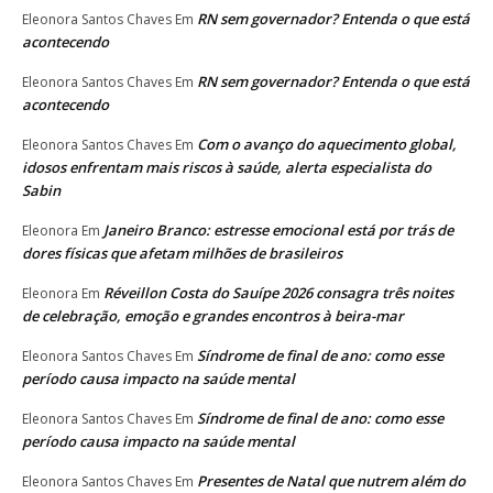
RN sem governador? Entenda o que está
Eleonora Santos Chaves
Em
acontecendo
RN sem governador? Entenda o que está
Eleonora Santos Chaves
Em
acontecendo
Com o avanço do aquecimento global,
Eleonora Santos Chaves
Em
idosos enfrentam mais riscos à saúde, alerta especialista do
Sabin
Janeiro Branco: estresse emocional está por trás de
Eleonora
Em
dores físicas que afetam milhões de brasileiros
Réveillon Costa do Sauípe 2026 consagra três noites
Eleonora
Em
de celebração, emoção e grandes encontros à beira-mar
Síndrome de final de ano: como esse
Eleonora Santos Chaves
Em
período causa impacto na saúde mental
Síndrome de final de ano: como esse
Eleonora Santos Chaves
Em
período causa impacto na saúde mental
Presentes de Natal que nutrem além do
Eleonora Santos Chaves
Em