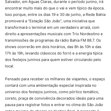
Salvador, em Águas Claras, durante o período junino, irá
encontrar muito mais do que o vai e vem típico da época.
Isso porque, entre os dias 19 e 30 de junho, a Rede Bahia
promoverá a “Estação São João”, uma iniciativa que
transformará o terminal em um verdadeiro arraiá, com
direito a apresentações musicais com Trio Nordestino e
transmissões de programas da rádio Bahia FM 88.7. Os
shows ocorrerão em dois horários, das 8h às 10h e das
17h às 19h, levando clássicos do forró e a energia típica
dos festejos juninos para quem estiver circulando pelo
local.
Pensado para receber os milhares de viajantes, o espaço
contará com uma ambientação especial inspirada no
universo dos festejos juninos, como pórtico temático,
coreto, praça de convivência decorados ideais para uma
pausa para registrar fotos e entrar no clima do São João