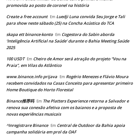
promovida ao posto de coronel na história
Create a free account
Luedji Luna convida Seu Jorge e Tali
Em
para show neste sábado (25) na Concha Acústica do TCA
skapa ett binance-konto
Cogestora do Sabin aborda
Em
‘Inteligência Artificial na Saúde’ durante o Bahia Meeting Saúde
2025
100 USDT
Cheiro de Amor será atração do projeto “Vou na
Em
Praia”, em Vilas do Atlântico
www.binance.info prijava
Rogério Menezes e Flávio Moura
Em
recebem convidados na Casas Conceito para apresentar primeiro
Home Boutique do Horto Florestal
Binance推荐码
The Platters Experience retorna a Salvador e
Em
renova sua conexão afetiva com os baianos e a proposta de
novas experiências musicais
^Inregistrare Binance
Central de Outdoor da Bahia apoia
Em
campanha solidária em prol da OAF