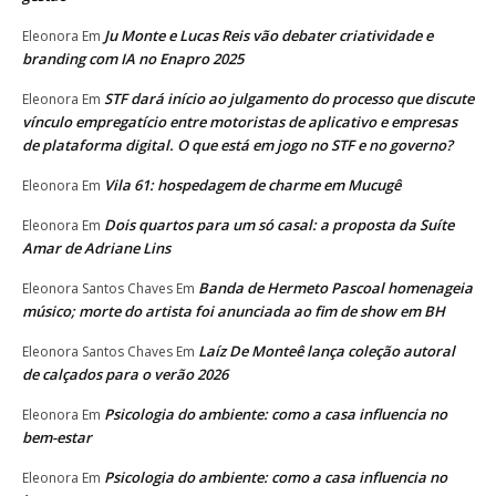
Ju Monte e Lucas Reis vão debater criatividade e
Eleonora
Em
branding com IA no Enapro 2025
STF dará início ao julgamento do processo que discute
Eleonora
Em
vínculo empregatício entre motoristas de aplicativo e empresas
de plataforma digital. O que está em jogo no STF e no governo?
Vila 61: hospedagem de charme em Mucugê
Eleonora
Em
Dois quartos para um só casal: a proposta da Suíte
Eleonora
Em
Amar de Adriane Lins
Banda de Hermeto Pascoal homenageia
Eleonora Santos Chaves
Em
músico; morte do artista foi anunciada ao fim de show em BH
Laíz De Monteê lança coleção autoral
Eleonora Santos Chaves
Em
de calçados para o verão 2026
Psicologia do ambiente: como a casa influencia no
Eleonora
Em
bem-estar
Psicologia do ambiente: como a casa influencia no
Eleonora
Em