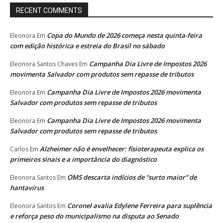
RECENT COMMENTS
Copa do Mundo de 2026 começa nesta quinta-feira
Eleonora
Em
com edição histórica e estreia do Brasil no sábado
Campanha Dia Livre de Impostos 2026
Eleonora Santos Chaves
Em
movimenta Salvador com produtos sem repasse de tributos
Campanha Dia Livre de Impostos 2026 movimenta
Eleonora
Em
Salvador com produtos sem repasse de tributos
Campanha Dia Livre de Impostos 2026 movimenta
Eleonora
Em
Salvador com produtos sem repasse de tributos
Alzheimer não é envelhecer: fisioterapeuta explica os
Carlos
Em
primeiros sinais e a importância do diagnóstico
OMS descarta indícios de “surto maior” de
Eleonora Santos
Em
hantavírus
Coronel avalia Edylene Ferreira para suplência
Eleonora Santos
Em
e reforça peso do municipalismo na disputa ao Senado