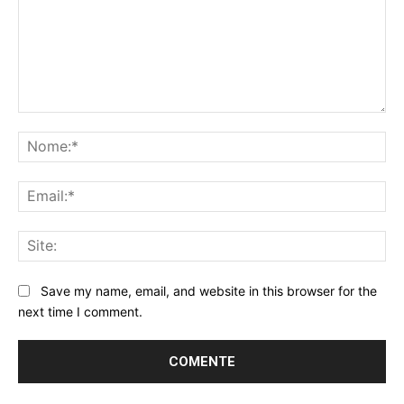
Comentário:
No
Ema
Sit
Save my name, email, and website in this browser for the
next time I comment.