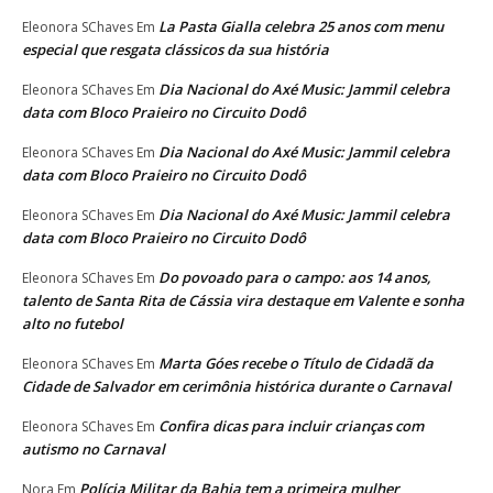
La Pasta Gialla celebra 25 anos com menu
Eleonora SChaves
Em
especial que resgata clássicos da sua história
Dia Nacional do Axé Music: Jammil celebra
Eleonora SChaves
Em
data com Bloco Praieiro no Circuito Dodô
Dia Nacional do Axé Music: Jammil celebra
Eleonora SChaves
Em
data com Bloco Praieiro no Circuito Dodô
Dia Nacional do Axé Music: Jammil celebra
Eleonora SChaves
Em
data com Bloco Praieiro no Circuito Dodô
Do povoado para o campo: aos 14 anos,
Eleonora SChaves
Em
talento de Santa Rita de Cássia vira destaque em Valente e sonha
alto no futebol
Marta Góes recebe o Título de Cidadã da
Eleonora SChaves
Em
Cidade de Salvador em cerimônia histórica durante o Carnaval
Confira dicas para incluir crianças com
Eleonora SChaves
Em
autismo no Carnaval
Polícia Militar da Bahia tem a primeira mulher
Nora
Em