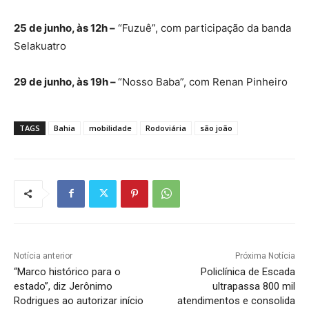
25 de junho, às 12h –
“Fuzuê”, com participação da banda
Selakuatro
29 de junho, às 19h –
“Nosso Baba”, com Renan Pinheiro
TAGS
Bahia
mobilidade
Rodoviária
são joão
Notícia anterior
Próxima Notícia
“Marco histórico para o
Policlínica de Escada
estado”, diz Jerônimo
ultrapassa 800 mil
Rodrigues ao autorizar início
atendimentos e consolida