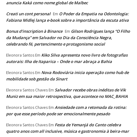
anuncia Kaká como nome global de Malbec
Creati un cont personal
O Poder da Empatia na Odontologia:
Em
Fabiana Midlej lança e-book sobre a importância da escuta ativa
Bonus d'inscription à Binance
Gilson Rodrigues lança “O Filho
Em
da Mudança” em Salvador no Dia da Consciência Negra,
celebrando fé, pertencimento e protagonismo social
Kiko Silva apresenta novo livro de fotografias
Eleonora Santos
Em
autorais: Ilha de Itaparica – Onde o mar abraça a Bahia
Nova Rodoviária inicia operação como hub de
Eleonora Santos
Em
mobilidade sob gestão da Sinart
Salvador recebe obras inéditas de Vik
Eleonora Santos Chaves
Em
Muniz em sua maior retrospectiva, que acontece no MAC_BAHIA
Ansiedade com a retomada da rotina:
Eleonora Santos Chaves
Em
por que esse período pode ser emocionalmente pesado
Festa de Yemanjá do Canto celebra
Eleonora Santos Chaves
Em
quatro anos com all inclusive, música e gastronomia à beira-mar