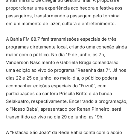
antes mesmo de chegar ao destino final. A proposta é
proporcionar uma experiência acolhedora e festiva aos
passageiros, transformando a passagem pelo terminal
em um momento de lazer, cultura e entretenimento.
A Bahia FM 88.7 fará transmissões especiais de três
programas diretamente local, criando uma conexão ainda
maior com o público. No dia 19 de junho, às 7h,
Vanderson Nascimento e Gabriela Braga comandarão
uma edição ao vivo do programa “Resenha das 7”. Já nos
dias 22 e 25 de junho, ao meio-dia, o público poderá
acompanhar edições especiais do “Fuzuê”, com
participações da cantora Priscila Britto e da banda
Selakuatro, respectivamente. Encerrando a programação,
o “Nosso Baba”, apresentado por Renan Pinheiro, será
transmitido ao vivo no dia 29 de junho, às 19h.
A “Estação São João” da Rede Bahia conta com o apoio