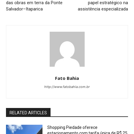
das obras em terra da Ponte
papel estratégico na
Salvador–Itaparica
assistência especializada
Fato Bahia
http://www.fatobahia.com.br
RELATED ARTICLES
Shopping Piedade oferece
estacionamento com tarifa única de R$ 25