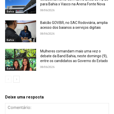
para Bahia x Vasco na Arena Fonte Nova
08/06/2026
Bahia
Balcão GOV.BR, no SAC Rodoviária, amplia
acesso dos baianos a serviços digitais
08/06/2026
Bahia
Mulheres comandam mais uma vez o
debate da Band Bahia, neste domingo (9),
entre os candidatos ao Governo do Estado
08/06/2026
Bahia
Deixe uma resposta