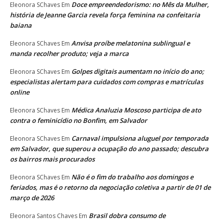
Doce empreendedorismo: no Mês da Mulher,
Eleonora SChaves
Em
história de Jeanne Garcia revela força feminina na confeitaria
baiana
Anvisa proíbe melatonina sublingual e
Eleonora SChaves
Em
manda recolher produto; veja a marca
Golpes digitais aumentam no início do ano;
Eleonora SChaves
Em
especialistas alertam para cuidados com compras e matrículas
online
Médica Analuzia Moscoso participa de ato
Eleonora SChaves
Em
contra o feminicídio no Bonfim, em Salvador
Carnaval impulsiona aluguel por temporada
Eleonora SChaves
Em
em Salvador, que superou a ocupação do ano passado; descubra
os bairros mais procurados
Não é o fim do trabalho aos domingos e
Eleonora SChaves
Em
feriados, mas é o retorno da negociação coletiva a partir de 01 de
março de 2026
Brasil dobra consumo de
Eleonora Santos Chaves
Em