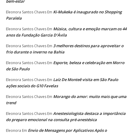
bem-estar
Ki-Mukeka é inaugurado no Shopping
Eleonora Santos Chaves
Em
Paralela
Música, cultura e emoção marcam os 44
Eleonora Santos Chaves
Em
anos da Fundação Garcia D’Ávila
3 melhores destinos para aproveitar o
Eleonora Santos Chaves
Em
frio durante o inverno na Bahia
Esporte, beleza e celebração em Morro
Eleonora Santos Chaves
Em
de São Paulo
Laíz De Monteê visita em São Paulo
Eleonora Santos Chaves
Em
ações sociais do G10 Favelas
Morango do amor: muito mais que uma
Eleonora Santos Chaves
Em
trend
Anestesiologista destaca a importância
Eleonora Santos Chaves
Em
do preparo emocional na consulta pré-anestésica
Envio de Mensagens por Aplicativos Após o
Eleonora
Em