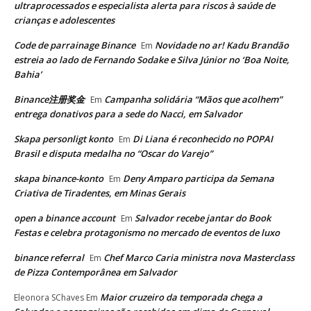
ultraprocessados e especialista alerta para riscos à saúde de
crianças e adolescentes
Code de parrainage Binance
Novidade no ar! Kadu Brandão
Em
estreia ao lado de Fernando Sodake e Silva Júnior no ‘Boa Noite,
Bahia’
Binance注册奖金
Campanha solidária “Mãos que acolhem”
Em
entrega donativos para a sede do Nacci, em Salvador
Skapa personligt konto
Di Liana é reconhecido no POPAI
Em
Brasil e disputa medalha no “Oscar do Varejo”
skapa binance-konto
Deny Amparo participa da Semana
Em
Criativa de Tiradentes, em Minas Gerais
open a binance account
Salvador recebe jantar do Book
Em
Festas e celebra protagonismo no mercado de eventos de luxo
binance referral
Chef Marco Caria ministra nova Masterclass
Em
de Pizza Contemporânea em Salvador
Maior cruzeiro da temporada chega a
Eleonora SChaves
Em