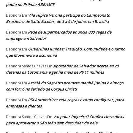
pódio no Prêmio ABRASCE
Vila Hípica Verona participa do Campeonato
Eleonora
Em
Brasileiro de Salto Escolas, de 3 a 6 de julho, em Brasília
Rede de supermercados anuncia 800 vagas de
Eleonora
Em
emprego em Salvador
Quadrilhas Juninas: Tradição, Comunidade e o Ritmo
Eleonora
Em
que Movimenta a Economia
Apostador de Salvador acerta as 20
Eleonora Santos Chaves
Em
dezenas da Lotomania e ganha mais de R$ 11 milhões
Arraiá do Sagratto promete manhã junina e almoço
Eleonora
Em
com forró no feriado de Corpus Christi
PIX Automático: veja regras e como configurar, para
Eleonora
Em
empresas e clientes
Vai pular fogueira? Confira cinco dicas
Eleonora Santos Chaves
Em
para aproveitar o São João sem descuidar da pele