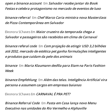
open a binance account
Salvador recebe jantar do Book
Em
Festas e celebra protagonismo no mercado de eventos de luxo
binance referral
Chef Marco Caria ministra nova Masterclass
Em
de Pizza Contemporânea em Salvador
Maior cruzeiro da temporada chega a
Eleonora SChaves
Em
Salvador e passageiros são recebidos em clima de Carnaval
binance referal code
Com projeção de atingir USD 3,2 bilhões
Em
até 2032, mercado de estética pet ganha formulações inteligentes
e produtos que cuidam da pele dos animais
binance
Maria Klaumann desfila para Etam na Paris Fashion
Em
Week
binance Empfehlung
Além das telas. Inteligência Artificial vira
Em
persona e assumem cargos em empresas baianas
CARNAVAL É PRA PET?
Eleonora SChaves
Em
Binance Referral Code
Pasta em Casa lança novo Menu
Em
Executivo nas unidades do Rio Vermelho e Alphaville