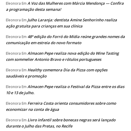
A Voz das Mulheres com Márcia Mendonça — Confira
Eleonora
Em
a programação desta semana!
Julho Laranja: dentista Amine Senhorinho realiza
Eleonora
Em
ação gratuita para crianças em sua clínica
48ª edição do Forró do Mídia reúne grandes nomes da
Eleonora
Em
comunicação em estreia do novo formato
Almacen Pepe realiza nova edição do Wine Tasting
Eleonora
Em
com sommelier Antonio Bravo e rótulos portugueses
Healthy comemora Dia da Pizza com opções
Eleonora
Em
saudáveis e promoção
Almacen Pepe realiza o Festival da Pizza entre os dias
Eleonora
Em
10 e 13 de julho.
Ferreira Costa orienta consumidores sobre como
Eleonora
Em
economizar na conta de água
Livro infantil sobre bonecas negras será lançado
Eleonora
Em
durante o Julho das Pretas, no Recife