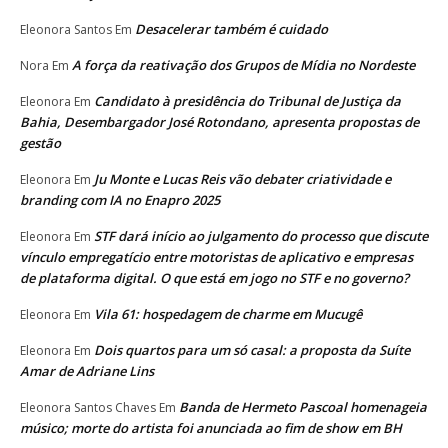
Desacelerar também é cuidado
Eleonora Santos
Em
A força da reativação dos Grupos de Mídia no Nordeste
Nora
Em
Candidato à presidência do Tribunal de Justiça da
Eleonora
Em
Bahia, Desembargador José Rotondano, apresenta propostas de
gestão
Ju Monte e Lucas Reis vão debater criatividade e
Eleonora
Em
branding com IA no Enapro 2025
STF dará início ao julgamento do processo que discute
Eleonora
Em
vínculo empregatício entre motoristas de aplicativo e empresas
de plataforma digital. O que está em jogo no STF e no governo?
Vila 61: hospedagem de charme em Mucugê
Eleonora
Em
Dois quartos para um só casal: a proposta da Suíte
Eleonora
Em
Amar de Adriane Lins
Banda de Hermeto Pascoal homenageia
Eleonora Santos Chaves
Em
músico; morte do artista foi anunciada ao fim de show em BH