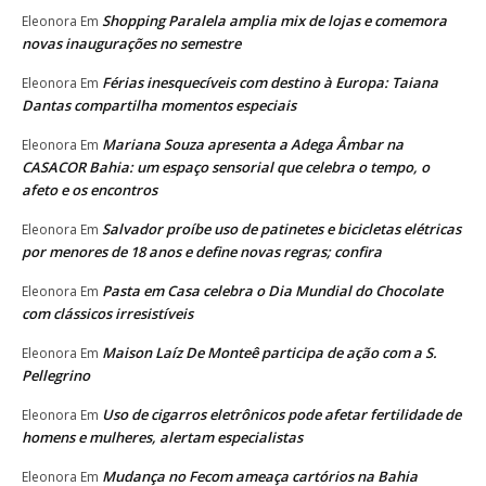
Shopping Paralela amplia mix de lojas e comemora
Eleonora
Em
novas inaugurações no semestre
Férias inesquecíveis com destino à Europa: Taiana
Eleonora
Em
Dantas compartilha momentos especiais
Mariana Souza apresenta a Adega Âmbar na
Eleonora
Em
CASACOR Bahia: um espaço sensorial que celebra o tempo, o
afeto e os encontros
Salvador proíbe uso de patinetes e bicicletas elétricas
Eleonora
Em
por menores de 18 anos e define novas regras; confira
Pasta em Casa celebra o Dia Mundial do Chocolate
Eleonora
Em
com clássicos irresistíveis
Maison Laíz De Monteê participa de ação com a S.
Eleonora
Em
Pellegrino
Uso de cigarros eletrônicos pode afetar fertilidade de
Eleonora
Em
homens e mulheres, alertam especialistas
Mudança no Fecom ameaça cartórios na Bahia
Eleonora
Em