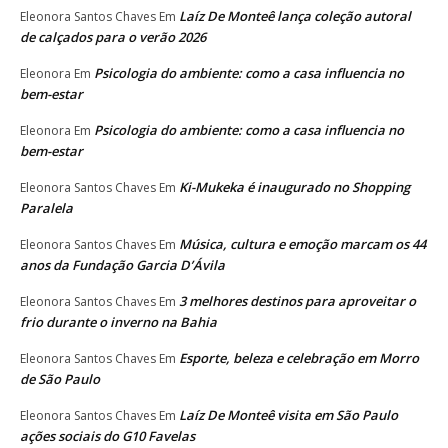
Laíz De Monteê lança coleção autoral
Eleonora Santos Chaves
Em
de calçados para o verão 2026
Psicologia do ambiente: como a casa influencia no
Eleonora
Em
bem-estar
Psicologia do ambiente: como a casa influencia no
Eleonora
Em
bem-estar
Ki-Mukeka é inaugurado no Shopping
Eleonora Santos Chaves
Em
Paralela
Música, cultura e emoção marcam os 44
Eleonora Santos Chaves
Em
anos da Fundação Garcia D’Ávila
3 melhores destinos para aproveitar o
Eleonora Santos Chaves
Em
frio durante o inverno na Bahia
Esporte, beleza e celebração em Morro
Eleonora Santos Chaves
Em
de São Paulo
Laíz De Monteê visita em São Paulo
Eleonora Santos Chaves
Em
ações sociais do G10 Favelas