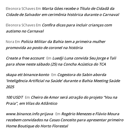
Marta Góes recebe o Título de Cidadã da
Eleonora SChaves
Em
Cidade de Salvador em cerimônia histórica durante o Carnaval
Confira dicas para incluir crianças com
Eleonora SChaves
Em
autismo no Carnaval
Polícia Militar da Bahia tem a primeira mulher
Nora
Em
promovida ao posto de coronel na história
Create a free account
Luedji Luna convida Seu Jorge e Tali
Em
para show neste sábado (25) na Concha Acústica do TCA
skapa ett binance-konto
Cogestora do Sabin aborda
Em
‘Inteligência Artificial na Saúde’ durante o Bahia Meeting Saúde
2025
100 USDT
Cheiro de Amor será atração do projeto “Vou na
Em
Praia”, em Vilas do Atlântico
www.binance.info prijava
Rogério Menezes e Flávio Moura
Em
recebem convidados na Casas Conceito para apresentar primeiro
Home Boutique do Horto Florestal