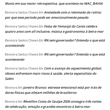
Muniz em sua maior retrospectiva, que acontece no MAC_BAHIA
Ansiedade com a retomada da rotina:
Eleonora Santos Chaves
Em
por que esse período pode ser emocionalmente pesado
Festa de Yemanjá do Canto celebra
Eleonora Santos Chaves
Em
quatro anos com all inclusive, música e gastronomia à beira-mar
RN sem governador? Entenda o que está
Eleonora Santos Chaves
Em
acontecendo
RN sem governador? Entenda o que está
Eleonora Santos Chaves
Em
acontecendo
Com o avanço do aquecimento global,
Eleonora Santos Chaves
Em
idosos enfrentam mais riscos à saúde, alerta especialista do
Sabin
Janeiro Branco: estresse emocional está por trás de
Eleonora
Em
dores físicas que afetam milhões de brasileiros
Réveillon Costa do Sauípe 2026 consagra três noites
Eleonora
Em
de celebração, emoção e grandes encontros à beira-mar