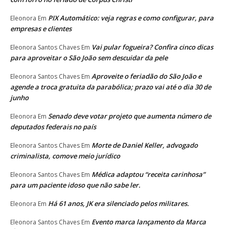
PIX Automático: veja regras e como configurar, para
Eleonora
Em
empresas e clientes
Vai pular fogueira? Confira cinco dicas
Eleonora Santos Chaves
Em
para aproveitar o São João sem descuidar da pele
Aproveite o feriadão do São João e
Eleonora Santos Chaves
Em
agende a troca gratuita da parabólica; prazo vai até o dia 30 de
junho
Senado deve votar projeto que aumenta número de
Eleonora
Em
deputados federais no país
Morte de Daniel Keller, advogado
Eleonora Santos Chaves
Em
criminalista, comove meio jurídico
Médica adaptou “receita carinhosa”
Eleonora Santos Chaves
Em
para um paciente idoso que não sabe ler.
Há 61 anos, JK era silenciado pelos militares.
Eleonora
Em
Evento marca lançamento da Marca
Eleonora Santos Chaves
Em