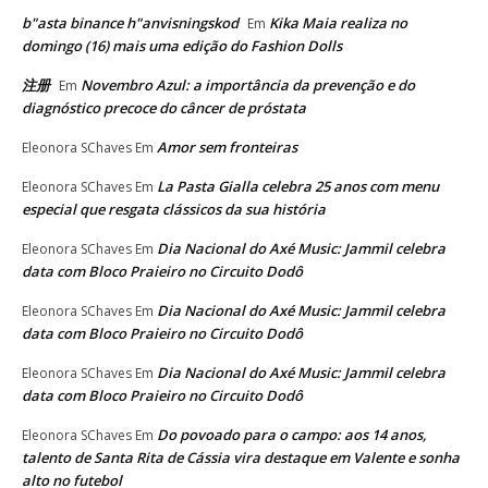
b"asta binance h"anvisningskod
Kika Maia realiza no
Em
domingo (16) mais uma edição do Fashion Dolls
注册
Novembro Azul: a importância da prevenção e do
Em
diagnóstico precoce do câncer de próstata
Amor sem fronteiras
Eleonora SChaves
Em
La Pasta Gialla celebra 25 anos com menu
Eleonora SChaves
Em
especial que resgata clássicos da sua história
Dia Nacional do Axé Music: Jammil celebra
Eleonora SChaves
Em
data com Bloco Praieiro no Circuito Dodô
Dia Nacional do Axé Music: Jammil celebra
Eleonora SChaves
Em
data com Bloco Praieiro no Circuito Dodô
Dia Nacional do Axé Music: Jammil celebra
Eleonora SChaves
Em
data com Bloco Praieiro no Circuito Dodô
Do povoado para o campo: aos 14 anos,
Eleonora SChaves
Em
talento de Santa Rita de Cássia vira destaque em Valente e sonha
alto no futebol