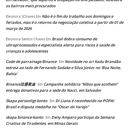
os bairros mais procurados
Não é o fim do trabalho aos domingos e
Eleonora SChaves
Em
feriados, mas é o retorno da negociação coletiva a partir de 01 de
março de 2026
Brasil dobra consumo de
Eleonora Santos Chaves
Em
ultraprocessados e especialista alerta para riscos à saúde de
crianças e adolescentes
Code de parrainage Binance
Novidade no ar! Kadu Brandão
Em
estreia ao lado de Fernando Sodake e Silva Júnior no ‘Boa Noite,
Bahia’
Binance注册奖金
Campanha solidária “Mãos que acolhem”
Em
entrega donativos para a sede do Nacci, em Salvador
Skapa personligt konto
Di Liana é reconhecido no POPAI
Em
Brasil e disputa medalha no “Oscar do Varejo”
skapa binance-konto
Deny Amparo participa da Semana
Em
Criativa de Tiradentes, em Minas Gerais