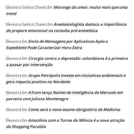
Morango do amor: muito mais que uma
Eleonora Santos Chaves
Em
trend
Anestesiologista destaca a importância
Eleonora Santos Chaves
Em
do preparo emocional na consulta pré-anestésica
Envio de Mensagens por Aplicativos Após o
Eleonora
Em
Expediente Pode Caracterizar Hora Extra
Cirurgia contra a depressão: colombiana é a primeira
Eleonora
Em
a passar por intervenção
Grupo Petrópolis investe em iniciativas ambientais e
Eleonora
Em
gera impacto positivo no Nordeste
ATcom lança Núcleo de Inteligência de Mercado em
Eleonora
Em
parceria com Juliana Montenegro
Como será o novo exame obrigatório de Medicina
Eleonora
Em
Amazônia com a Turma da Mônica é a nova atração
Eleonora
Em
do Shopping Paralela