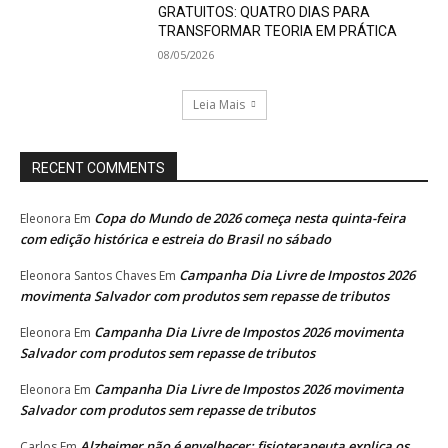
GRATUITOS: QUATRO DIAS PARA
TRANSFORMAR TEORIA EM PRÁTICA
08/05/2026
Leia Mais
RECENT COMMENTS
Copa do Mundo de 2026 começa nesta quinta-feira
Eleonora
Em
com edição histórica e estreia do Brasil no sábado
Campanha Dia Livre de Impostos 2026
Eleonora Santos Chaves
Em
movimenta Salvador com produtos sem repasse de tributos
Campanha Dia Livre de Impostos 2026 movimenta
Eleonora
Em
Salvador com produtos sem repasse de tributos
Campanha Dia Livre de Impostos 2026 movimenta
Eleonora
Em
Salvador com produtos sem repasse de tributos
Alzheimer não é envelhecer: fisioterapeuta explica os
Carlos
Em