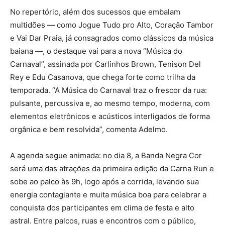
No repertório, além dos sucessos que embalam
multidões — como Jogue Tudo pro Alto, Coração Tambor
e Vai Dar Praia, já consagrados como clássicos da música
baiana —, o destaque vai para a nova “Música do
Carnaval”, assinada por Carlinhos Brown, Tenison Del
Rey e Edu Casanova, que chega forte como trilha da
temporada. “A Música do Carnaval traz o frescor da rua:
pulsante, percussiva e, ao mesmo tempo, moderna, com
elementos eletrônicos e acústicos interligados de forma
orgânica e bem resolvida”, comenta Adelmo.
A agenda segue animada: no dia 8, a Banda Negra Cor
será uma das atrações da primeira edição da Carna Run e
sobe ao palco às 9h, logo após a corrida, levando sua
energia contagiante e muita música boa para celebrar a
conquista dos participantes em clima de festa e alto
astral. Entre palcos, ruas e encontros com o público,