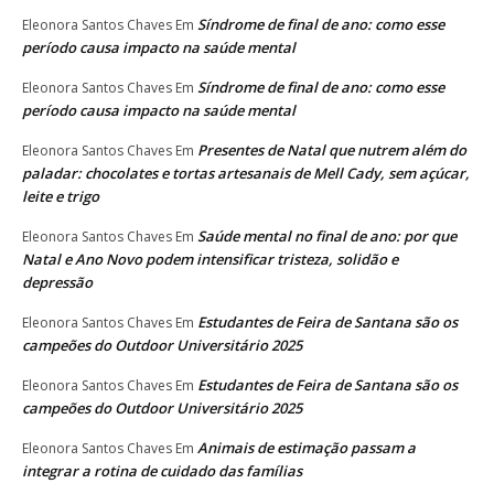
Síndrome de final de ano: como esse
Eleonora Santos Chaves
Em
período causa impacto na saúde mental
Síndrome de final de ano: como esse
Eleonora Santos Chaves
Em
período causa impacto na saúde mental
Presentes de Natal que nutrem além do
Eleonora Santos Chaves
Em
paladar: chocolates e tortas artesanais de Mell Cady, sem açúcar,
leite e trigo
Saúde mental no final de ano: por que
Eleonora Santos Chaves
Em
Natal e Ano Novo podem intensificar tristeza, solidão e
depressão
Estudantes de Feira de Santana são os
Eleonora Santos Chaves
Em
campeões do Outdoor Universitário 2025
Estudantes de Feira de Santana são os
Eleonora Santos Chaves
Em
campeões do Outdoor Universitário 2025
Animais de estimação passam a
Eleonora Santos Chaves
Em
integrar a rotina de cuidado das famílias