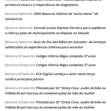
primeiros sinais e a importância do diagnóstico
OMS descarta indícios de “surto maior” de
Eleonora Santos
Em
hantavírus
Coronel avalia Edylene Ferreira para suplência
Eleonora Santos
Em
e reforça peso do municipalismo na disputa ao Senado
Guia do Dia das Mães em Salvador: de almoços
Eleonora Santos
Em
sofisticados às experiências afetivas para encantar
Colégio Vitória-Régia completa 37 anos
Eleonora SChaves
Em
Colégio Vitória-Régia completa 37 anos
Eleonora SChaves
Em
ECA Digital começa a valer nesta terça;
Eleonora SChaves
Em
confira principais pontos
Pilotado por Drª Emily Cova, aulão de bike na
Eleonora SChaves
Em
FitBike Brasil marcou às comemorações do mês da mulher
Pilotado por Drª Emily Cova, aulão de bike na
Eleonora SChaves
Em
FitBike Brasil marcou às comemorações do mês da mulher