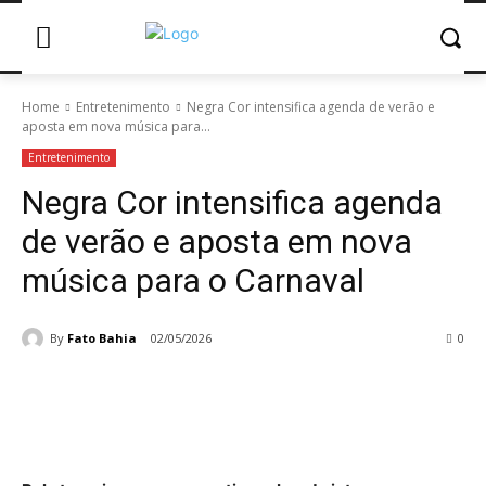
Home
Entretenimento
Negra Cor intensifica agenda de verão e
aposta em nova música para...
Entretenimento
Negra Cor intensifica agenda
de verão e aposta em nova
música para o Carnaval
By
Fato Bahia
02/05/2026
0