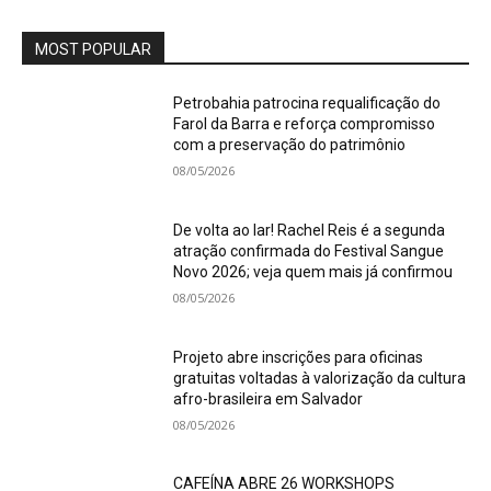
MOST POPULAR
Petrobahia patrocina requalificação do
Farol da Barra e reforça compromisso
com a preservação do patrimônio
08/05/2026
De volta ao lar! Rachel Reis é a segunda
atração confirmada do Festival Sangue
Novo 2026; veja quem mais já confirmou
08/05/2026
Projeto abre inscrições para oficinas
gratuitas voltadas à valorização da cultura
afro-brasileira em Salvador
08/05/2026
CAFEÍNA ABRE 26 WORKSHOPS