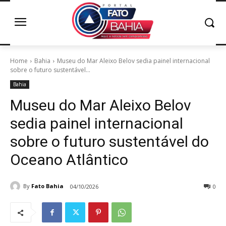
Home
Bahia
Museu do Mar Aleixo Belov sedia painel internacional
sobre o futuro sustentável...
Bahia
Museu do Mar Aleixo Belov
sedia painel internacional
sobre o futuro sustentável do
Oceano Atlântico
By
Fato Bahia
04/10/2026
0