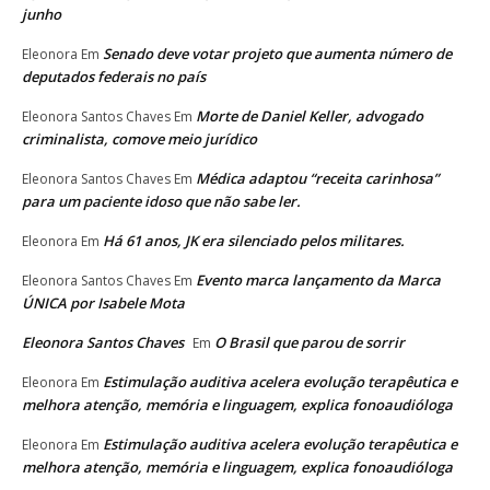
junho
Senado deve votar projeto que aumenta número de
Eleonora
Em
deputados federais no país
Morte de Daniel Keller, advogado
Eleonora Santos Chaves
Em
criminalista, comove meio jurídico
Médica adaptou “receita carinhosa”
Eleonora Santos Chaves
Em
para um paciente idoso que não sabe ler.
Há 61 anos, JK era silenciado pelos militares.
Eleonora
Em
Evento marca lançamento da Marca
Eleonora Santos Chaves
Em
ÚNICA por Isabele Mota
Eleonora Santos Chaves
O Brasil que parou de sorrir
Em
Estimulação auditiva acelera evolução terapêutica e
Eleonora
Em
melhora atenção, memória e linguagem, explica fonoaudióloga
Estimulação auditiva acelera evolução terapêutica e
Eleonora
Em
melhora atenção, memória e linguagem, explica fonoaudióloga