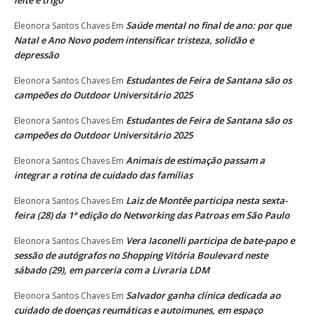
Saúde mental no final de ano: por que
Eleonora Santos Chaves
Em
Natal e Ano Novo podem intensificar tristeza, solidão e
depressão
Estudantes de Feira de Santana são os
Eleonora Santos Chaves
Em
campeões do Outdoor Universitário 2025
Estudantes de Feira de Santana são os
Eleonora Santos Chaves
Em
campeões do Outdoor Universitário 2025
Animais de estimação passam a
Eleonora Santos Chaves
Em
integrar a rotina de cuidado das famílias
Laiz de Montêe participa nesta sexta-
Eleonora Santos Chaves
Em
feira (28) da 1ª edição do Networking das Patroas em São Paulo
Vera Iaconelli participa de bate-papo e
Eleonora Santos Chaves
Em
sessão de autógrafos no Shopping Vitória Boulevard neste
sábado (29), em parceria com a Livraria LDM
Salvador ganha clínica dedicada ao
Eleonora Santos Chaves
Em
cuidado de doenças reumáticas e autoimunes, em espaço