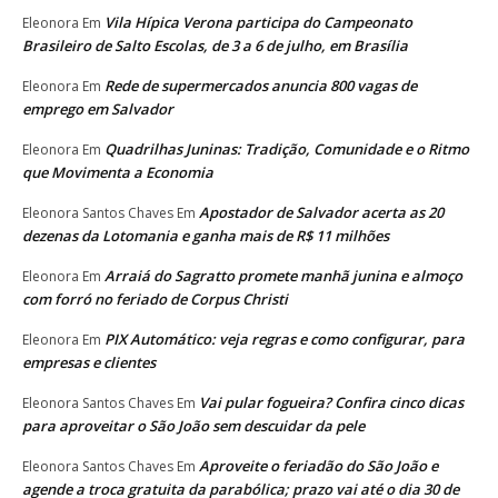
Vila Hípica Verona participa do Campeonato
Eleonora
Em
Brasileiro de Salto Escolas, de 3 a 6 de julho, em Brasília
Rede de supermercados anuncia 800 vagas de
Eleonora
Em
emprego em Salvador
Quadrilhas Juninas: Tradição, Comunidade e o Ritmo
Eleonora
Em
que Movimenta a Economia
Apostador de Salvador acerta as 20
Eleonora Santos Chaves
Em
dezenas da Lotomania e ganha mais de R$ 11 milhões
Arraiá do Sagratto promete manhã junina e almoço
Eleonora
Em
com forró no feriado de Corpus Christi
PIX Automático: veja regras e como configurar, para
Eleonora
Em
empresas e clientes
Vai pular fogueira? Confira cinco dicas
Eleonora Santos Chaves
Em
para aproveitar o São João sem descuidar da pele
Aproveite o feriadão do São João e
Eleonora Santos Chaves
Em
agende a troca gratuita da parabólica; prazo vai até o dia 30 de