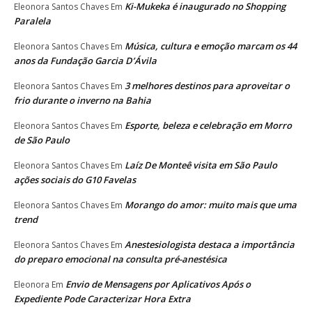
Ki-Mukeka é inaugurado no Shopping
Eleonora Santos Chaves
Em
Paralela
Música, cultura e emoção marcam os 44
Eleonora Santos Chaves
Em
anos da Fundação Garcia D’Ávila
3 melhores destinos para aproveitar o
Eleonora Santos Chaves
Em
frio durante o inverno na Bahia
Esporte, beleza e celebração em Morro
Eleonora Santos Chaves
Em
de São Paulo
Laíz De Monteê visita em São Paulo
Eleonora Santos Chaves
Em
ações sociais do G10 Favelas
Morango do amor: muito mais que uma
Eleonora Santos Chaves
Em
trend
Anestesiologista destaca a importância
Eleonora Santos Chaves
Em
do preparo emocional na consulta pré-anestésica
Envio de Mensagens por Aplicativos Após o
Eleonora
Em
Expediente Pode Caracterizar Hora Extra