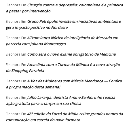
Cirurgia contra a depressão: colombiana é a primeira
Eleonora
Em
a passar por intervenção
Grupo Petrópolis investe em iniciativas ambientais e
Eleonora
Em
gera impacto positivo no Nordeste
ATcom lança Núcleo de Inteligência de Mercado em
Eleonora
Em
parceria com Juliana Montenegro
Como será o novo exame obrigatório de Medicina
Eleonora
Em
Amazônia com a Turma da Mônica é a nova atração
Eleonora
Em
do Shopping Paralela
A Voz das Mulheres com Márcia Mendonça — Confira
Eleonora
Em
a programação desta semana!
Julho Laranja: dentista Amine Senhorinho realiza
Eleonora
Em
ação gratuita para crianças em sua clínica
48ª edição do Forró do Mídia reúne grandes nomes da
Eleonora
Em
comunicação em estreia do novo formato