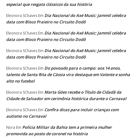
especial que resgata clássicos da sua história
Dia Nacional do Axé Music: Jammil celebra
Eleonora SChaves
Em
data com Bloco Praieiro no Circuito Dodô
Dia Nacional do Axé Music: Jammil celebra
Eleonora SChaves
Em
data com Bloco Praieiro no Circuito Dodô
Dia Nacional do Axé Music: Jammil celebra
Eleonora SChaves
Em
data com Bloco Praieiro no Circuito Dodô
Do povoado para o campo: aos 14 anos,
Eleonora SChaves
Em
talento de Santa Rita de Cássia vira destaque em Valente e sonha
alto no futebol
Marta Góes recebe o Título de Cidadã da
Eleonora SChaves
Em
Cidade de Salvador em cerimônia histórica durante o Carnaval
Confira dicas para incluir crianças com
Eleonora SChaves
Em
autismo no Carnaval
Polícia Militar da Bahia tem a primeira mulher
Nora
Em
promovida ao posto de coronel na história