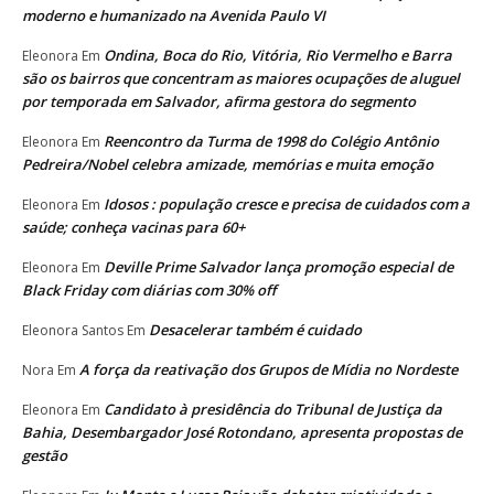
moderno e humanizado na Avenida Paulo VI
Ondina, Boca do Rio, Vitória, Rio Vermelho e Barra
Eleonora
Em
são os bairros que concentram as maiores ocupações de aluguel
por temporada em Salvador, afirma gestora do segmento
Reencontro da Turma de 1998 do Colégio Antônio
Eleonora
Em
Pedreira/Nobel celebra amizade, memórias e muita emoção
Idosos : população cresce e precisa de cuidados com a
Eleonora
Em
saúde; conheça vacinas para 60+
Deville Prime Salvador lança promoção especial de
Eleonora
Em
Black Friday com diárias com 30% off
Desacelerar também é cuidado
Eleonora Santos
Em
A força da reativação dos Grupos de Mídia no Nordeste
Nora
Em
Candidato à presidência do Tribunal de Justiça da
Eleonora
Em
Bahia, Desembargador José Rotondano, apresenta propostas de
gestão