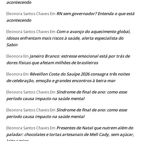
acontecendo
RN sem governador? Entenda o que está
Eleonora Santos Chaves
Em
acontecendo
Com o avanço do aquecimento global,
Eleonora Santos Chaves
Em
idosos enfrentam mais riscos à saúde, alerta especialista do
Sabin
Janeiro Branco: estresse emocional está por trás de
Eleonora
Em
dores físicas que afetam milhões de brasileiros
Réveillon Costa do Sauípe 2026 consagra três noites
Eleonora
Em
de celebração, emoção e grandes encontros à beira-mar
Síndrome de final de ano: como esse
Eleonora Santos Chaves
Em
período causa impacto na saúde mental
Síndrome de final de ano: como esse
Eleonora Santos Chaves
Em
período causa impacto na saúde mental
Presentes de Natal que nutrem além do
Eleonora Santos Chaves
Em
paladar: chocolates e tortas artesanais de Mell Cady, sem açúcar,
leite e trigo