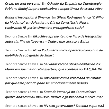
Creati un cont personal
O Poder da Empatia na Odontologia:
Em
Fabiana Midlej lança e-book sobre a importância da escuta ativa
Bonus d'inscription à Binance
Gilson Rodrigues lança “O Filho
Em
da Mudança” em Salvador no Dia da Consciência Negra,
celebrando fé, pertencimento e protagonismo social
Kiko Silva apresenta novo livro de fotografias
Eleonora Santos
Em
autorais: Ilha de Itaparica – Onde o mar abraça a Bahia
Nova Rodoviária inicia operação como hub de
Eleonora Santos
Em
mobilidade sob gestão da Sinart
Salvador recebe obras inéditas de Vik
Eleonora Santos Chaves
Em
Muniz em sua maior retrospectiva, que acontece no MAC_BAHIA
Ansiedade com a retomada da rotina:
Eleonora Santos Chaves
Em
por que esse período pode ser emocionalmente pesado
Festa de Yemanjá do Canto celebra
Eleonora Santos Chaves
Em
quatro anos com all inclusive, música e gastronomia à beira-mar
RN sem governador? Entenda o que está
Eleonora Santos Chaves
Em