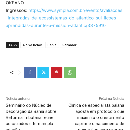
OKEANO
Ingressos:
https://www.sympla.com.br/evento/avaliacoes
-integradas-de-ecossistemas-do-atlantico-sul-licoes-
aprendidas-durante-a-mission-atlantic/3375910
TAGS
Aleixo Belov
Bahia
Salvador
Notícia anterior
Próxima Notícia
Seminário do Núcleo de
Clínica de especialista baiana
Decoração da Bahia sobre
aposta em protocolo que
Reforma Tributária reúne
maximiza o crescimento
associados e tem ampla
capilar e o nascimento de
adesão
novos fios sem cirurgia