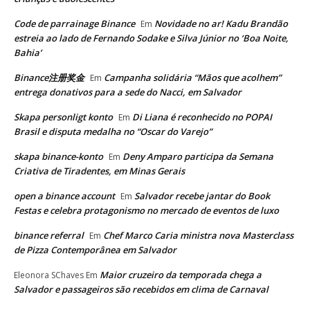
Code de parrainage Binance
Novidade no ar! Kadu Brandão
Em
estreia ao lado de Fernando Sodake e Silva Júnior no ‘Boa Noite,
Bahia’
Binance注册奖金
Campanha solidária “Mãos que acolhem”
Em
entrega donativos para a sede do Nacci, em Salvador
Skapa personligt konto
Di Liana é reconhecido no POPAI
Em
Brasil e disputa medalha no “Oscar do Varejo”
skapa binance-konto
Deny Amparo participa da Semana
Em
Criativa de Tiradentes, em Minas Gerais
open a binance account
Salvador recebe jantar do Book
Em
Festas e celebra protagonismo no mercado de eventos de luxo
binance referral
Chef Marco Caria ministra nova Masterclass
Em
de Pizza Contemporânea em Salvador
Maior cruzeiro da temporada chega a
Eleonora SChaves
Em
Salvador e passageiros são recebidos em clima de Carnaval