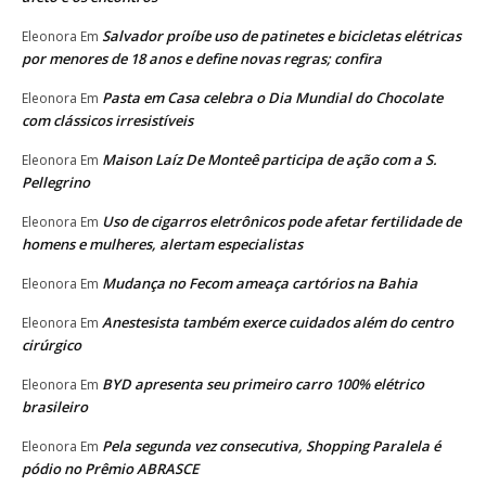
Salvador proíbe uso de patinetes e bicicletas elétricas
Eleonora
Em
por menores de 18 anos e define novas regras; confira
Pasta em Casa celebra o Dia Mundial do Chocolate
Eleonora
Em
com clássicos irresistíveis
Maison Laíz De Monteê participa de ação com a S.
Eleonora
Em
Pellegrino
Uso de cigarros eletrônicos pode afetar fertilidade de
Eleonora
Em
homens e mulheres, alertam especialistas
Mudança no Fecom ameaça cartórios na Bahia
Eleonora
Em
Anestesista também exerce cuidados além do centro
Eleonora
Em
cirúrgico
BYD apresenta seu primeiro carro 100% elétrico
Eleonora
Em
brasileiro
Pela segunda vez consecutiva, Shopping Paralela é
Eleonora
Em
pódio no Prêmio ABRASCE