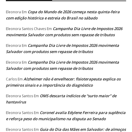
Copa do Mundo de 2026 começa nesta quinta-feira
Eleonora
Em
com edição histórica e estreia do Brasil no sábado
Campanha Dia Livre de Impostos 2026
Eleonora Santos Chaves
Em
movimenta Salvador com produtos sem repasse de tributos
Campanha Dia Livre de Impostos 2026 movimenta
Eleonora
Em
Salvador com produtos sem repasse de tributos
Campanha Dia Livre de Impostos 2026 movimenta
Eleonora
Em
Salvador com produtos sem repasse de tributos
Alzheimer não é envelhecer: fisioterapeuta explica os
Carlos
Em
primeiros sinais e a importância do diagnóstico
OMS descarta indícios de “surto maior” de
Eleonora Santos
Em
hantavírus
Coronel avalia Edylene Ferreira para suplência
Eleonora Santos
Em
e reforça peso do municipalismo na disputa ao Senado
Guia do Dia das Mães em Salvador: de almoços
Eleonora Santos
Em