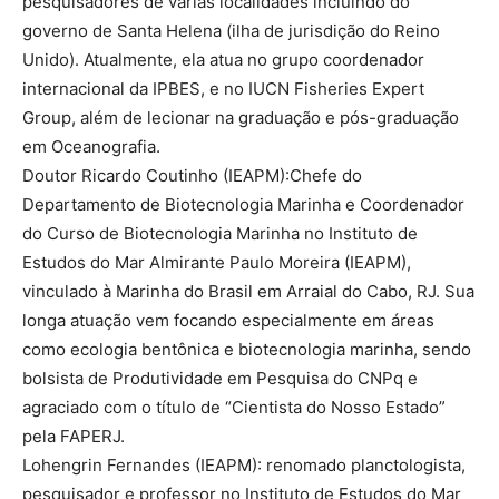
pesquisadores de várias localidades incluindo do
governo de Santa Helena (ilha de jurisdição do Reino
Unido). Atualmente, ela atua no grupo coordenador
internacional da IPBES, e no IUCN Fisheries Expert
Group, além de lecionar na graduação e pós-graduação
em Oceanografia.
Doutor Ricardo Coutinho (IEAPM):Chefe do
Departamento de Biotecnologia Marinha e Coordenador
do Curso de Biotecnologia Marinha no Instituto de
Estudos do Mar Almirante Paulo Moreira (IEAPM),
vinculado à Marinha do Brasil em Arraial do Cabo, RJ. Sua
longa atuação vem focando especialmente em áreas
como ecologia bentônica e biotecnologia marinha, sendo
bolsista de Produtividade em Pesquisa do CNPq e
agraciado com o título de “Cientista do Nosso Estado”
pela FAPERJ.
Lohengrin Fernandes (IEAPM): renomado planctologista,
pesquisador e professor no Instituto de Estudos do Mar