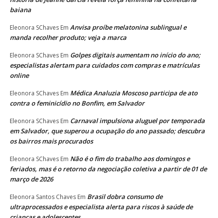
baiana
Anvisa proíbe melatonina sublingual e
Eleonora SChaves
Em
manda recolher produto; veja a marca
Golpes digitais aumentam no início do ano;
Eleonora SChaves
Em
especialistas alertam para cuidados com compras e matrículas
online
Médica Analuzia Moscoso participa de ato
Eleonora SChaves
Em
contra o feminicídio no Bonfim, em Salvador
Carnaval impulsiona aluguel por temporada
Eleonora SChaves
Em
em Salvador, que superou a ocupação do ano passado; descubra
os bairros mais procurados
Não é o fim do trabalho aos domingos e
Eleonora SChaves
Em
feriados, mas é o retorno da negociação coletiva a partir de 01 de
março de 2026
Brasil dobra consumo de
Eleonora Santos Chaves
Em
ultraprocessados e especialista alerta para riscos à saúde de
crianças e adolescentes