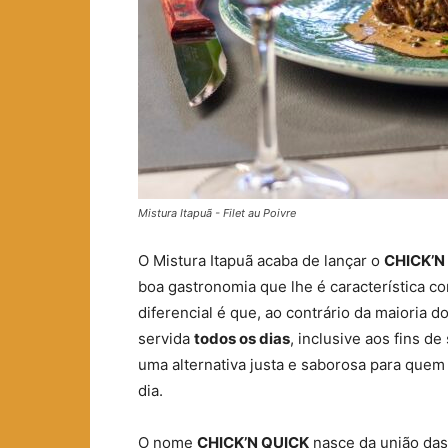
Mistura Itapuã - Filet au Poivre
O Mistura Itapuã acaba de lançar o
CHICK’N
boa gastronomia que lhe é característica c
diferencial é que, ao contrário da maioria d
servida
todos os dias
, inclusive aos fins d
uma alternativa justa e saborosa para quem
dia.
O nome
CHICK’N QUICK
nasce da união das