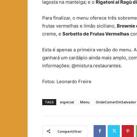
lagosta na manteiga; e o
Rigatoni al Ragù di
Para finalizar, o menu oferece três sobre
frutas vermelhas e limão siciliano,
Brownie 
creme, e
Sorbetto de Frutas Vermelhas
com
Esta é apenas a primeira versão do menu. 
ganhará um cardápio ainda mais amplo, co
informações: @mistura.restaurantes.
Fotos: Leonardo Freire
TAGS
especial
Menu
OndeComerEmSalvador
Compartilhar