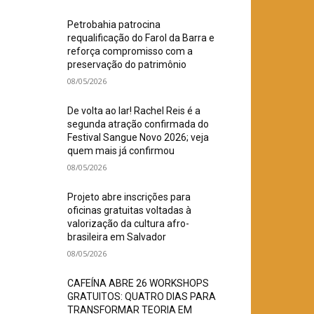
Petrobahia patrocina
requalificação do Farol da Barra e
reforça compromisso com a
preservação do patrimônio
08/05/2026
De volta ao lar! Rachel Reis é a
segunda atração confirmada do
Festival Sangue Novo 2026; veja
quem mais já confirmou
08/05/2026
Projeto abre inscrições para
oficinas gratuitas voltadas à
valorização da cultura afro-
brasileira em Salvador
08/05/2026
CAFEÍNA ABRE 26 WORKSHOPS
GRATUITOS: QUATRO DIAS PARA
TRANSFORMAR TEORIA EM