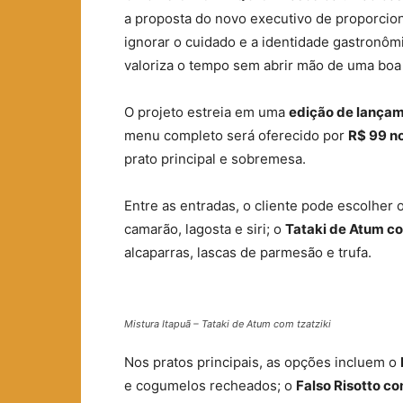
a proposta do novo executivo de proporcio
ignorar o cuidado e a identidade gastronô
valoriza o tempo sem abrir mão de uma boa
O projeto estreia em uma
edição de lança
menu completo será oferecido por
R$ 99 n
prato principal e sobremesa.
Entre as entradas, o cliente pode escolhe
camarão, lagosta e siri; o
Tataki de Atum co
alcaparras, lascas de parmesão e trufa.
Mistura Itapuã – Tataki de Atum com tzatziki
Nos pratos principais, as opções incluem o
e cogumelos recheados; o
Falso Risotto c