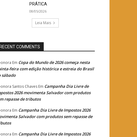
PRÁTICA
08/05/2026
Leia Mais
RECENT COMMENTS
Copa do Mundo de 2026 começa nesta
eonora
Em
inta-feira com edição histórica e estreia do Brasil
o sábado
Campanha Dia Livre de
eonora Santos Chaves
Em
postos 2026 movimenta Salvador com produtos
m repasse de tributos
Campanha Dia Livre de Impostos 2026
eonora
Em
vimenta Salvador com produtos sem repasse de
ibutos
Campanha Dia Livre de Impostos 2026
eonora
Em