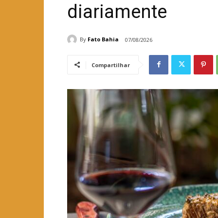
diariamente
By
Fato Bahia
07/08/2026
Compartilhar