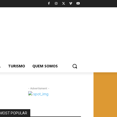
L
TURISMO
QUEM SOMOS
- Advertisment -
MOST POPULAR