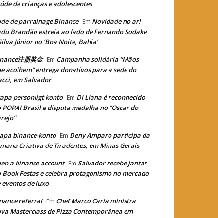
úde de crianças e adolescentes
de de parrainage Binance
Novidade no ar!
Em
du Brandão estreia ao lado de Fernando Sodake
Silva Júnior no ‘Boa Noite, Bahia’
inance注册奖金
Campanha solidária “Mãos
Em
e acolhem” entrega donativos para a sede do
cci, em Salvador
apa personligt konto
Di Liana é reconhecido
Em
 POPAI Brasil e disputa medalha no “Oscar do
rejo”
apa binance-konto
Deny Amparo participa da
Em
mana Criativa de Tiradentes, em Minas Gerais
en a binance account
Salvador recebe jantar
Em
 Book Festas e celebra protagonismo no mercado
 eventos de luxo
nance referral
Chef Marco Caria ministra
Em
va Masterclass de Pizza Contemporânea em