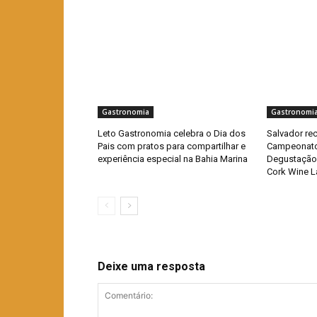
Gastronomia
Gastronomi
Leto Gastronomia celebra o Dia dos
Salvador re
Pais com pratos para compartilhar e
Campeonato 
experiência especial na Bahia Marina
Degustação
Cork Wine L
Deixe uma resposta