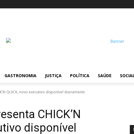
!
GASTRONOMIA
JUSTIÇA
POLÍTICA
SAÚDE
SOCIA
K'N QUICK, novo executivo disponível diariamente
resenta CHICK’N
tivo disponível