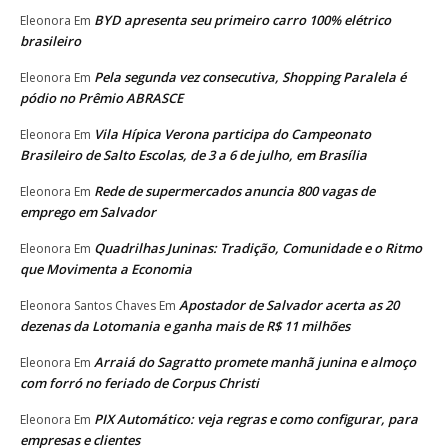
BYD apresenta seu primeiro carro 100% elétrico
Eleonora
Em
brasileiro
Pela segunda vez consecutiva, Shopping Paralela é
Eleonora
Em
pódio no Prêmio ABRASCE
Vila Hípica Verona participa do Campeonato
Eleonora
Em
Brasileiro de Salto Escolas, de 3 a 6 de julho, em Brasília
Rede de supermercados anuncia 800 vagas de
Eleonora
Em
emprego em Salvador
Quadrilhas Juninas: Tradição, Comunidade e o Ritmo
Eleonora
Em
que Movimenta a Economia
Apostador de Salvador acerta as 20
Eleonora Santos Chaves
Em
dezenas da Lotomania e ganha mais de R$ 11 milhões
Arraiá do Sagratto promete manhã junina e almoço
Eleonora
Em
com forró no feriado de Corpus Christi
PIX Automático: veja regras e como configurar, para
Eleonora
Em
empresas e clientes