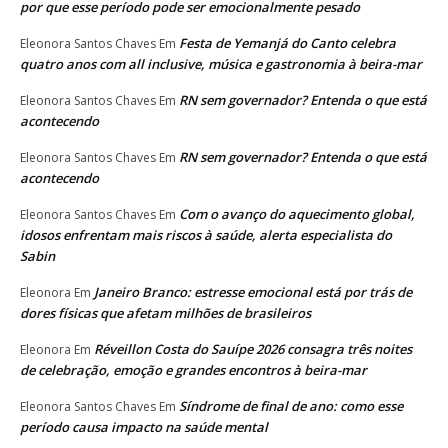
por que esse período pode ser emocionalmente pesado
Festa de Yemanjá do Canto celebra
Eleonora Santos Chaves
Em
quatro anos com all inclusive, música e gastronomia à beira-mar
RN sem governador? Entenda o que está
Eleonora Santos Chaves
Em
acontecendo
RN sem governador? Entenda o que está
Eleonora Santos Chaves
Em
acontecendo
Com o avanço do aquecimento global,
Eleonora Santos Chaves
Em
idosos enfrentam mais riscos à saúde, alerta especialista do
Sabin
Janeiro Branco: estresse emocional está por trás de
Eleonora
Em
dores físicas que afetam milhões de brasileiros
Réveillon Costa do Sauípe 2026 consagra três noites
Eleonora
Em
de celebração, emoção e grandes encontros à beira-mar
Síndrome de final de ano: como esse
Eleonora Santos Chaves
Em
período causa impacto na saúde mental