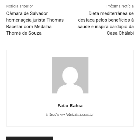
Notícia anterior
Próxima Notícia
Câmara de Salvador
Dieta mediterrânea se
homenageia jurista Thomas
destaca pelos benefícios à
Bacellar com Medalha
saúde e inspira cardápio da
Thomé de Souza
Casa Chálabi
Fato Bahia
http://www.fatobahia.com.br