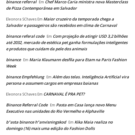
binance referral
Chef Marco Caria ministra nova Masterclass
Em
de Pizza Contemporânea em Salvador
Maior cruzeiro da temporada chega a
Eleonora SChaves
Em
Salvador e passageiros são recebidos em clima de Carnaval
binance referal code
Com projeção de atingir USD 3,2 bilhões
Em
até 2032, mercado de estética pet ganha formulações inteligentes
e produtos que cuidam da pele dos animais
binance
Maria Klaumann desfila para Etam na Paris Fashion
Em
Week
binance Empfehlung
Além das telas. Inteligência Artificial vira
Em
persona e assumem cargos em empresas baianas
CARNAVAL É PRA PET?
Eleonora SChaves
Em
Binance Referral Code
Pasta em Casa lança novo Menu
Em
Executivo nas unidades do Rio Vermelho e Alphaville
b"asta binance h"anvisningskod
Kika Maia realiza no
Em
domingo (16) mais uma edição do Fashion Dolls