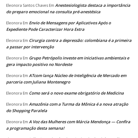
Anestesiologista destaca a importância
Eleonora Santos Chaves
Em
do preparo emocional na consulta pré-anestésica
Envio de Mensagens por Aplicativos Após o
Eleonora
Em
Expediente Pode Caracterizar Hora Extra
Cirurgia contra a depressão: colombiana é a primeira
Eleonora
Em
a passar por intervenção
Grupo Petrópolis investe em iniciativas ambientais e
Eleonora
Em
gera impacto positivo no Nordeste
ATcom lança Núcleo de Inteligência de Mercado em
Eleonora
Em
parceria com Juliana Montenegro
Como será o novo exame obrigatório de Medicina
Eleonora
Em
Amazônia com a Turma da Mônica é a nova atração
Eleonora
Em
do Shopping Paralela
A Voz das Mulheres com Márcia Mendonça — Confira
Eleonora
Em
a programação desta semana!