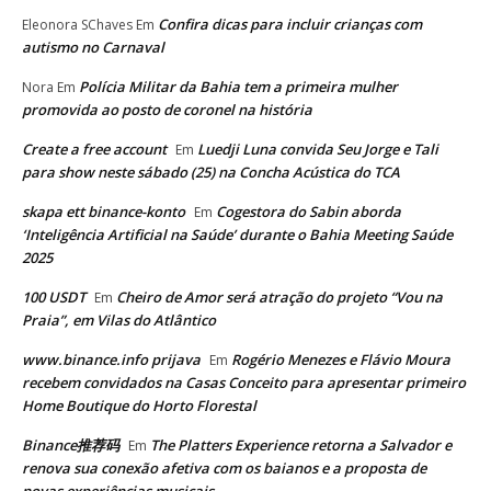
Confira dicas para incluir crianças com
Eleonora SChaves
Em
autismo no Carnaval
Polícia Militar da Bahia tem a primeira mulher
Nora
Em
promovida ao posto de coronel na história
Create a free account
Luedji Luna convida Seu Jorge e Tali
Em
para show neste sábado (25) na Concha Acústica do TCA
skapa ett binance-konto
Cogestora do Sabin aborda
Em
‘Inteligência Artificial na Saúde’ durante o Bahia Meeting Saúde
2025
100 USDT
Cheiro de Amor será atração do projeto “Vou na
Em
Praia”, em Vilas do Atlântico
www.binance.info prijava
Rogério Menezes e Flávio Moura
Em
recebem convidados na Casas Conceito para apresentar primeiro
Home Boutique do Horto Florestal
Binance推荐码
The Platters Experience retorna a Salvador e
Em
renova sua conexão afetiva com os baianos e a proposta de