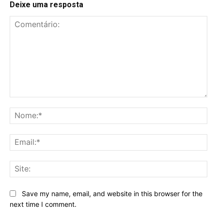
Deixe uma resposta
Comentário:
No
Ema
Sit
Save my name, email, and website in this browser for the
next time I comment.