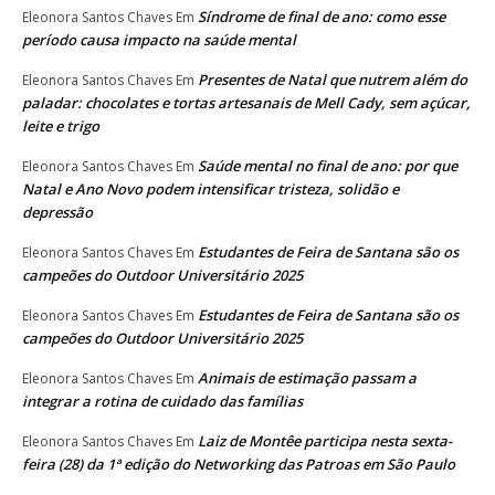
Síndrome de final de ano: como esse
Eleonora Santos Chaves
Em
período causa impacto na saúde mental
Presentes de Natal que nutrem além do
Eleonora Santos Chaves
Em
paladar: chocolates e tortas artesanais de Mell Cady, sem açúcar,
leite e trigo
Saúde mental no final de ano: por que
Eleonora Santos Chaves
Em
Natal e Ano Novo podem intensificar tristeza, solidão e
depressão
Estudantes de Feira de Santana são os
Eleonora Santos Chaves
Em
campeões do Outdoor Universitário 2025
Estudantes de Feira de Santana são os
Eleonora Santos Chaves
Em
campeões do Outdoor Universitário 2025
Animais de estimação passam a
Eleonora Santos Chaves
Em
integrar a rotina de cuidado das famílias
Laiz de Montêe participa nesta sexta-
Eleonora Santos Chaves
Em
feira (28) da 1ª edição do Networking das Patroas em São Paulo