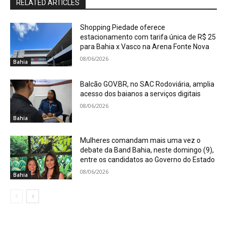
RELATED ARTICLES
Shopping Piedade oferece
estacionamento com tarifa única de R$ 25
para Bahia x Vasco na Arena Fonte Nova
08/06/2026
Bahia
Balcão GOV.BR, no SAC Rodoviária, amplia
acesso dos baianos a serviços digitais
08/06/2026
Bahia
Mulheres comandam mais uma vez o
debate da Band Bahia, neste domingo (9),
entre os candidatos ao Governo do Estado
08/06/2026
Bahia