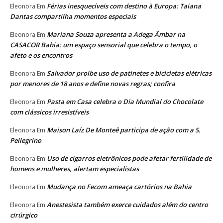
Férias inesquecíveis com destino à Europa: Taiana
Eleonora
Em
Dantas compartilha momentos especiais
Mariana Souza apresenta a Adega Âmbar na
Eleonora
Em
CASACOR Bahia: um espaço sensorial que celebra o tempo, o
afeto e os encontros
Salvador proíbe uso de patinetes e bicicletas elétricas
Eleonora
Em
por menores de 18 anos e define novas regras; confira
Pasta em Casa celebra o Dia Mundial do Chocolate
Eleonora
Em
com clássicos irresistíveis
Maison Laíz De Monteê participa de ação com a S.
Eleonora
Em
Pellegrino
Uso de cigarros eletrônicos pode afetar fertilidade de
Eleonora
Em
homens e mulheres, alertam especialistas
Mudança no Fecom ameaça cartórios na Bahia
Eleonora
Em
Anestesista também exerce cuidados além do centro
Eleonora
Em
cirúrgico