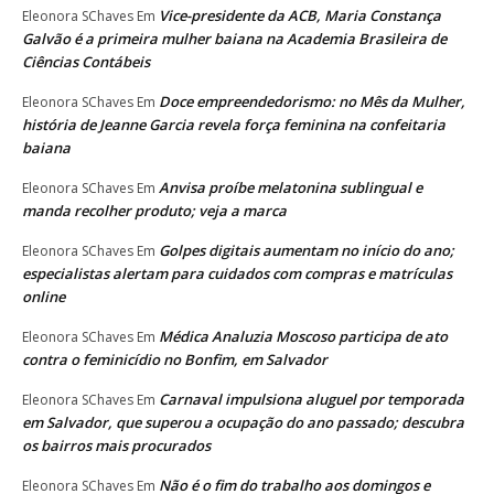
Vice-presidente da ACB, Maria Constança
Eleonora SChaves
Em
Galvão é a primeira mulher baiana na Academia Brasileira de
Ciências Contábeis
Doce empreendedorismo: no Mês da Mulher,
Eleonora SChaves
Em
história de Jeanne Garcia revela força feminina na confeitaria
baiana
Anvisa proíbe melatonina sublingual e
Eleonora SChaves
Em
manda recolher produto; veja a marca
Golpes digitais aumentam no início do ano;
Eleonora SChaves
Em
especialistas alertam para cuidados com compras e matrículas
online
Médica Analuzia Moscoso participa de ato
Eleonora SChaves
Em
contra o feminicídio no Bonfim, em Salvador
Carnaval impulsiona aluguel por temporada
Eleonora SChaves
Em
em Salvador, que superou a ocupação do ano passado; descubra
os bairros mais procurados
Não é o fim do trabalho aos domingos e
Eleonora SChaves
Em