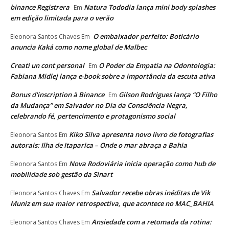
binance Registrera
Natura Tododia lança mini body splashes
Em
em edição limitada para o verão
O embaixador perfeito: Boticário
Eleonora Santos Chaves
Em
anuncia Kaká como nome global de Malbec
Creati un cont personal
O Poder da Empatia na Odontologia:
Em
Fabiana Midlej lança e-book sobre a importância da escuta ativa
Bonus d'inscription à Binance
Gilson Rodrigues lança “O Filho
Em
da Mudança” em Salvador no Dia da Consciência Negra,
celebrando fé, pertencimento e protagonismo social
Kiko Silva apresenta novo livro de fotografias
Eleonora Santos
Em
autorais: Ilha de Itaparica – Onde o mar abraça a Bahia
Nova Rodoviária inicia operação como hub de
Eleonora Santos
Em
mobilidade sob gestão da Sinart
Salvador recebe obras inéditas de Vik
Eleonora Santos Chaves
Em
Muniz em sua maior retrospectiva, que acontece no MAC_BAHIA
Ansiedade com a retomada da rotina:
Eleonora Santos Chaves
Em