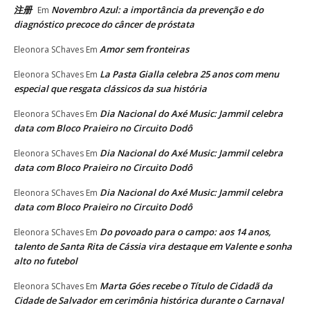
注册
Novembro Azul: a importância da prevenção e do
Em
diagnóstico precoce do câncer de próstata
Amor sem fronteiras
Eleonora SChaves
Em
La Pasta Gialla celebra 25 anos com menu
Eleonora SChaves
Em
especial que resgata clássicos da sua história
Dia Nacional do Axé Music: Jammil celebra
Eleonora SChaves
Em
data com Bloco Praieiro no Circuito Dodô
Dia Nacional do Axé Music: Jammil celebra
Eleonora SChaves
Em
data com Bloco Praieiro no Circuito Dodô
Dia Nacional do Axé Music: Jammil celebra
Eleonora SChaves
Em
data com Bloco Praieiro no Circuito Dodô
Do povoado para o campo: aos 14 anos,
Eleonora SChaves
Em
talento de Santa Rita de Cássia vira destaque em Valente e sonha
alto no futebol
Marta Góes recebe o Título de Cidadã da
Eleonora SChaves
Em
Cidade de Salvador em cerimônia histórica durante o Carnaval