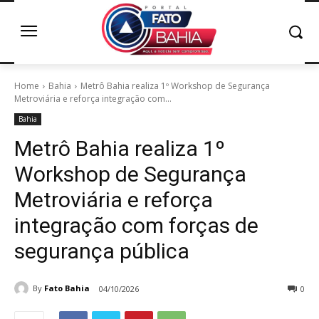
Home
Bahia
Metrô Bahia realiza 1º Workshop de Segurança
Metroviária e reforça integração com...
Bahia
Metrô Bahia realiza 1º
Workshop de Segurança
Metroviária e reforça
integração com forças de
segurança pública
By
Fato Bahia
04/10/2026
0