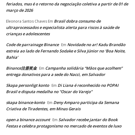
feriados, mas é o retorno da negociação coletiva a partir de 01 de
março de 2026
Brasil dobra consumo de
Eleonora Santos Chaves
Em
ultraprocessados e especialista alerta para riscos à saúde de
crianças e adolescentes
Code de parrainage Binance
Novidade no ar! Kadu Brandão
Em
estreia ao lado de Fernando Sodake e Silva Júnior no ‘Boa Noite,
Bahia’
Binance注册奖金
Campanha solidária “Mãos que acolhem”
Em
entrega donativos para a sede do Nacci, em Salvador
Skapa personligt konto
Di Liana é reconhecido no POPAI
Em
Brasil e disputa medalha no “Oscar do Varejo”
skapa binance-konto
Deny Amparo participa da Semana
Em
Criativa de Tiradentes, em Minas Gerais
open a binance account
Salvador recebe jantar do Book
Em
Festas e celebra protagonismo no mercado de eventos de luxo