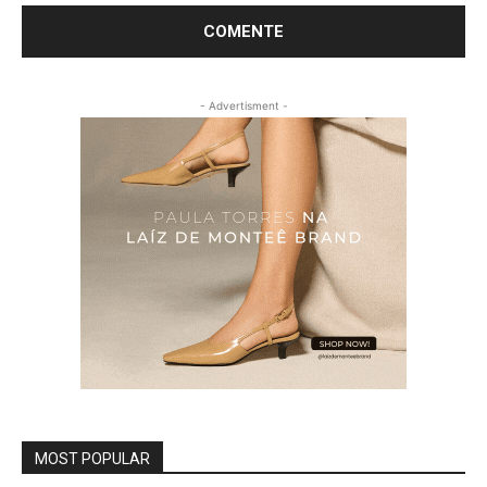
- Advertisment -
MOST POPULAR