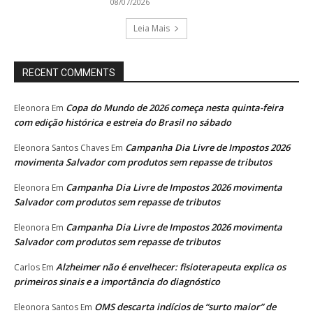
08/07/2026
Leia Mais
RECENT COMMENTS
Copa do Mundo de 2026 começa nesta quinta-feira
Eleonora
Em
com edição histórica e estreia do Brasil no sábado
Campanha Dia Livre de Impostos 2026
Eleonora Santos Chaves
Em
movimenta Salvador com produtos sem repasse de tributos
Campanha Dia Livre de Impostos 2026 movimenta
Eleonora
Em
Salvador com produtos sem repasse de tributos
Campanha Dia Livre de Impostos 2026 movimenta
Eleonora
Em
Salvador com produtos sem repasse de tributos
Alzheimer não é envelhecer: fisioterapeuta explica os
Carlos
Em
primeiros sinais e a importância do diagnóstico
OMS descarta indícios de “surto maior” de
Eleonora Santos
Em