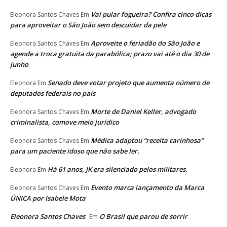
Vai pular fogueira? Confira cinco dicas
Eleonora Santos Chaves
Em
para aproveitar o São João sem descuidar da pele
Aproveite o feriadão do São João e
Eleonora Santos Chaves
Em
agende a troca gratuita da parabólica; prazo vai até o dia 30 de
junho
Senado deve votar projeto que aumenta número de
Eleonora
Em
deputados federais no país
Morte de Daniel Keller, advogado
Eleonora Santos Chaves
Em
criminalista, comove meio jurídico
Médica adaptou “receita carinhosa”
Eleonora Santos Chaves
Em
para um paciente idoso que não sabe ler.
Há 61 anos, JK era silenciado pelos militares.
Eleonora
Em
Evento marca lançamento da Marca
Eleonora Santos Chaves
Em
ÚNICA por Isabele Mota
Eleonora Santos Chaves
O Brasil que parou de sorrir
Em