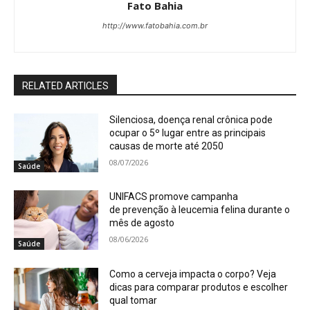
Fato Bahia
http://www.fatobahia.com.br
RELATED ARTICLES
Silenciosa, doença renal crônica pode
ocupar o 5º lugar entre as principais
causas de morte até 2050
08/07/2026
Saúde
UNIFACS promove campanha
de prevenção à leucemia felina durante o
mês de agosto
08/06/2026
Saúde
Como a cerveja impacta o corpo? Veja
dicas para comparar produtos e escolher
qual tomar