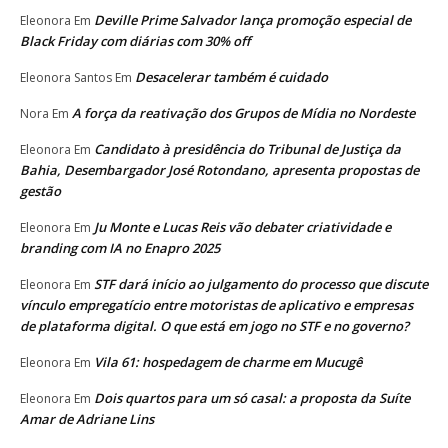
Deville Prime Salvador lança promoção especial de
Eleonora
Em
Black Friday com diárias com 30% off
Desacelerar também é cuidado
Eleonora Santos
Em
A força da reativação dos Grupos de Mídia no Nordeste
Nora
Em
Candidato à presidência do Tribunal de Justiça da
Eleonora
Em
Bahia, Desembargador José Rotondano, apresenta propostas de
gestão
Ju Monte e Lucas Reis vão debater criatividade e
Eleonora
Em
branding com IA no Enapro 2025
STF dará início ao julgamento do processo que discute
Eleonora
Em
vínculo empregatício entre motoristas de aplicativo e empresas
de plataforma digital. O que está em jogo no STF e no governo?
Vila 61: hospedagem de charme em Mucugê
Eleonora
Em
Dois quartos para um só casal: a proposta da Suíte
Eleonora
Em
Amar de Adriane Lins