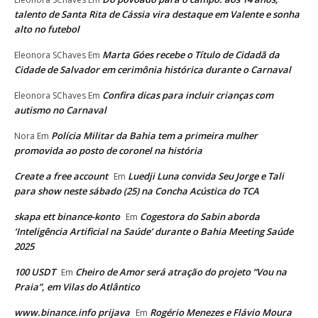
talento de Santa Rita de Cássia vira destaque em Valente e sonha
alto no futebol
Marta Góes recebe o Título de Cidadã da
Eleonora SChaves
Em
Cidade de Salvador em cerimônia histórica durante o Carnaval
Confira dicas para incluir crianças com
Eleonora SChaves
Em
autismo no Carnaval
Polícia Militar da Bahia tem a primeira mulher
Nora
Em
promovida ao posto de coronel na história
Create a free account
Luedji Luna convida Seu Jorge e Tali
Em
para show neste sábado (25) na Concha Acústica do TCA
skapa ett binance-konto
Cogestora do Sabin aborda
Em
‘Inteligência Artificial na Saúde’ durante o Bahia Meeting Saúde
2025
100 USDT
Cheiro de Amor será atração do projeto “Vou na
Em
Praia”, em Vilas do Atlântico
www.binance.info prijava
Rogério Menezes e Flávio Moura
Em