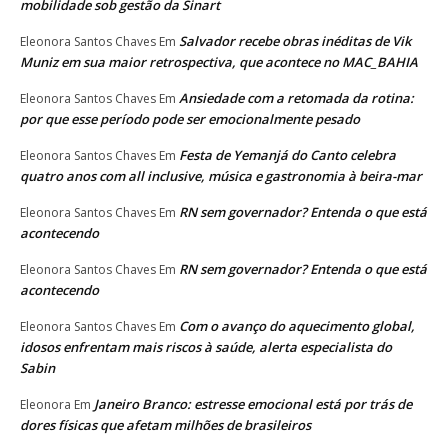
mobilidade sob gestão da Sinart
Salvador recebe obras inéditas de Vik
Eleonora Santos Chaves
Em
Muniz em sua maior retrospectiva, que acontece no MAC_BAHIA
Ansiedade com a retomada da rotina:
Eleonora Santos Chaves
Em
por que esse período pode ser emocionalmente pesado
Festa de Yemanjá do Canto celebra
Eleonora Santos Chaves
Em
quatro anos com all inclusive, música e gastronomia à beira-mar
RN sem governador? Entenda o que está
Eleonora Santos Chaves
Em
acontecendo
RN sem governador? Entenda o que está
Eleonora Santos Chaves
Em
acontecendo
Com o avanço do aquecimento global,
Eleonora Santos Chaves
Em
idosos enfrentam mais riscos à saúde, alerta especialista do
Sabin
Janeiro Branco: estresse emocional está por trás de
Eleonora
Em
dores físicas que afetam milhões de brasileiros