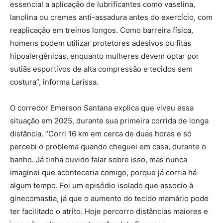
essencial a aplicação de lubrificantes como vaselina,
lanolina ou cremes anti-assadura antes do exercício, com
reaplicação em treinos longos. Como barreira física,
homens podem utilizar protetores adesivos ou fitas
hipoalergênicas, enquanto mulheres devem optar por
sutiãs esportivos de alta compressão e tecidos sem
costura”, informa Larissa.
O corredor Emerson Santana explica que viveu essa
situação em 2025, durante sua primeira corrida de longa
distância. “Corri 16 km em cerca de duas horas e só
percebi o problema quando cheguei em casa, durante o
banho. Já tinha ouvido falar sobre isso, mas nunca
imaginei que aconteceria comigo, porque já corria há
algum tempo. Foi um episódio isolado que associo à
ginecomastia, já que o aumento do tecido mamário pode
ter facilitado o atrito. Hoje percorro distâncias maiores e