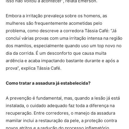
isso não voltou a acontecer”, relata Emerson.
Embora a irritação prevaleça sobre os homens, as
mulheres são frequentemente acometidas pelo
problema, como descreve a corredora Tássia Café: “Já
concluí várias provas com uma irritação intensa na região
dos mamilos, especialmente quando uso um top novo no
dia da corrida. É um desconforto que causa muita
ardência e acaba impactando bastante durante e após a
prova”, explica Tássia Café.
Como tratar a assadura já estabelecida?
A prevenção é fundamental, mas, quando a lesão já está
instalada, o cuidado adequado faz toda a diferença na
recuperação. Entre corredores, o manejo da assadura
mamilar inclui a restauração da pele, a proteção contra
novos atritos e a redução do processo inflamatório.