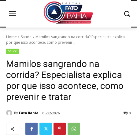
Home
Saúde
Mamilos sangrando na corrida? Especialista explica
por que isso acontece, como prevenir...
Saúde
Mamilos sangrando na
corrida? Especialista explica
por que isso acontece, como
prevenir e tratar
By
Fato Bahia
05/22/2026
0