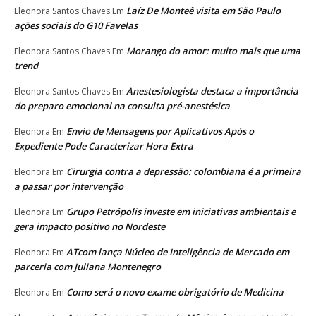
Laíz De Monteê visita em São Paulo
Eleonora Santos Chaves
Em
ações sociais do G10 Favelas
Morango do amor: muito mais que uma
Eleonora Santos Chaves
Em
trend
Anestesiologista destaca a importância
Eleonora Santos Chaves
Em
do preparo emocional na consulta pré-anestésica
Envio de Mensagens por Aplicativos Após o
Eleonora
Em
Expediente Pode Caracterizar Hora Extra
Cirurgia contra a depressão: colombiana é a primeira
Eleonora
Em
a passar por intervenção
Grupo Petrópolis investe em iniciativas ambientais e
Eleonora
Em
gera impacto positivo no Nordeste
ATcom lança Núcleo de Inteligência de Mercado em
Eleonora
Em
parceria com Juliana Montenegro
Como será o novo exame obrigatório de Medicina
Eleonora
Em