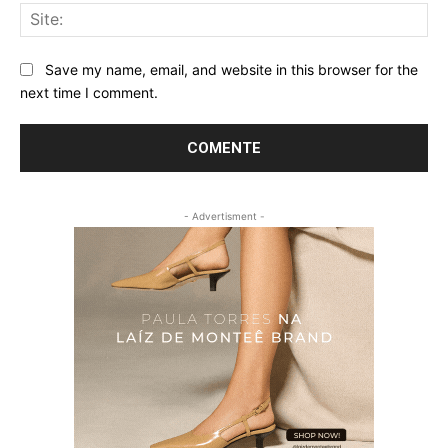
Sit
Save my name, email, and website in this browser for the
next time I comment.
- Advertisment -