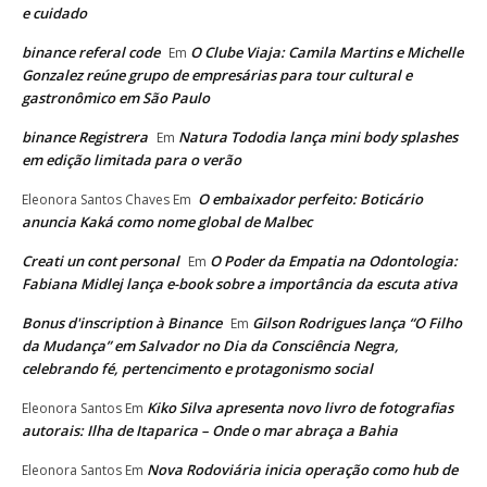
e cuidado
binance referal code
O Clube Viaja: Camila Martins e Michelle
Em
Gonzalez reúne grupo de empresárias para tour cultural e
gastronômico em São Paulo
binance Registrera
Natura Tododia lança mini body splashes
Em
em edição limitada para o verão
O embaixador perfeito: Boticário
Eleonora Santos Chaves
Em
anuncia Kaká como nome global de Malbec
Creati un cont personal
O Poder da Empatia na Odontologia:
Em
Fabiana Midlej lança e-book sobre a importância da escuta ativa
Bonus d'inscription à Binance
Gilson Rodrigues lança “O Filho
Em
da Mudança” em Salvador no Dia da Consciência Negra,
celebrando fé, pertencimento e protagonismo social
Kiko Silva apresenta novo livro de fotografias
Eleonora Santos
Em
autorais: Ilha de Itaparica – Onde o mar abraça a Bahia
Nova Rodoviária inicia operação como hub de
Eleonora Santos
Em