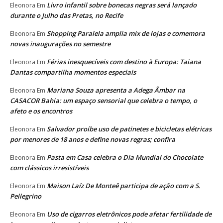
Livro infantil sobre bonecas negras será lançado
Eleonora
Em
durante o Julho das Pretas, no Recife
Shopping Paralela amplia mix de lojas e comemora
Eleonora
Em
novas inaugurações no semestre
Férias inesquecíveis com destino à Europa: Taiana
Eleonora
Em
Dantas compartilha momentos especiais
Mariana Souza apresenta a Adega Âmbar na
Eleonora
Em
CASACOR Bahia: um espaço sensorial que celebra o tempo, o
afeto e os encontros
Salvador proíbe uso de patinetes e bicicletas elétricas
Eleonora
Em
por menores de 18 anos e define novas regras; confira
Pasta em Casa celebra o Dia Mundial do Chocolate
Eleonora
Em
com clássicos irresistíveis
Maison Laíz De Monteê participa de ação com a S.
Eleonora
Em
Pellegrino
Uso de cigarros eletrônicos pode afetar fertilidade de
Eleonora
Em