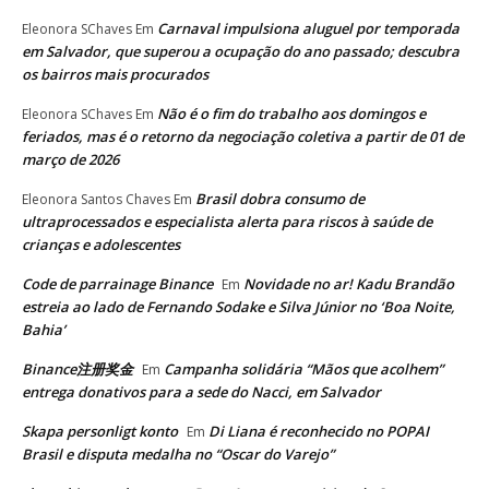
Carnaval impulsiona aluguel por temporada
Eleonora SChaves
Em
em Salvador, que superou a ocupação do ano passado; descubra
os bairros mais procurados
Não é o fim do trabalho aos domingos e
Eleonora SChaves
Em
feriados, mas é o retorno da negociação coletiva a partir de 01 de
março de 2026
Brasil dobra consumo de
Eleonora Santos Chaves
Em
ultraprocessados e especialista alerta para riscos à saúde de
crianças e adolescentes
Code de parrainage Binance
Novidade no ar! Kadu Brandão
Em
estreia ao lado de Fernando Sodake e Silva Júnior no ‘Boa Noite,
Bahia’
Binance注册奖金
Campanha solidária “Mãos que acolhem”
Em
entrega donativos para a sede do Nacci, em Salvador
Skapa personligt konto
Di Liana é reconhecido no POPAI
Em
Brasil e disputa medalha no “Oscar do Varejo”