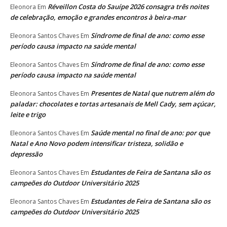
Réveillon Costa do Sauípe 2026 consagra três noites
Eleonora
Em
de celebração, emoção e grandes encontros à beira-mar
Síndrome de final de ano: como esse
Eleonora Santos Chaves
Em
período causa impacto na saúde mental
Síndrome de final de ano: como esse
Eleonora Santos Chaves
Em
período causa impacto na saúde mental
Presentes de Natal que nutrem além do
Eleonora Santos Chaves
Em
paladar: chocolates e tortas artesanais de Mell Cady, sem açúcar,
leite e trigo
Saúde mental no final de ano: por que
Eleonora Santos Chaves
Em
Natal e Ano Novo podem intensificar tristeza, solidão e
depressão
Estudantes de Feira de Santana são os
Eleonora Santos Chaves
Em
campeões do Outdoor Universitário 2025
Estudantes de Feira de Santana são os
Eleonora Santos Chaves
Em
campeões do Outdoor Universitário 2025