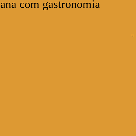
iana com gastronomia
0