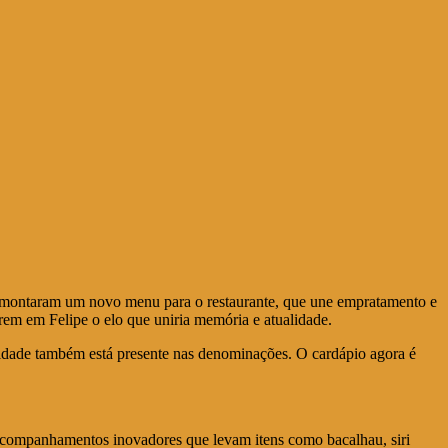
 e montaram um novo menu para o restaurante, que une empratamento e
arem em Felipe o elo que uniria memória e atualidade.
ividade também está presente nas denominações. O cardápio agora é
êm acompanhamentos inovadores que levam itens como bacalhau, siri