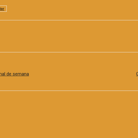
dor
inal de semana