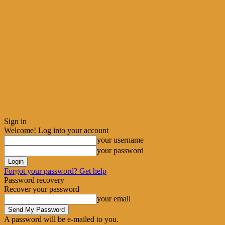
Sign in
Welcome! Log into your account
your username
your password
Forgot your password? Get help
Password recovery
Recover your password
your email
A password will be e-mailed to you.