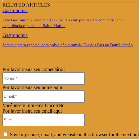
RELATED ARTICLES
Gastronomia
Leto Gastronomia celebra o Dia dos Pais com pratos para compartilhar e
experiência especial na Bahia Marina
Gastronomia
Samba e prato especial com polvo dão o tom do Dia dos Pais no Dom Lambão
Por favor insira seu comentário!
Nome:*
Por favor insira seu nome aqui
Email:*
Você inseriu um email incorreto
Por favor insira seu email aqui
Site:
Save my name, email, and website in this browser for the next ti