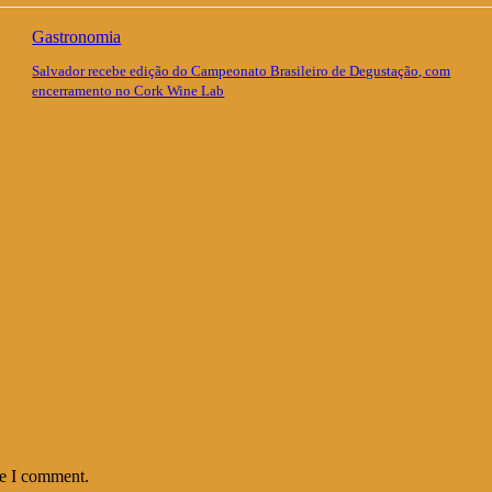
Gastronomia
Salvador recebe edição do Campeonato Brasileiro de Degustação, com
encerramento no Cork Wine Lab
me I comment.