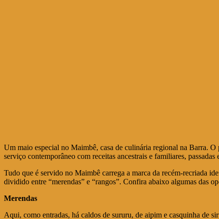
Um maio especial no Maimbê, casa de culinária regional na Barra. O
serviço contemporâneo com receitas ancestrais e familiares, passadas 
Tudo que é servido no Maimbê carrega a marca da recém-recriada iden
dividido entre “merendas” e “rangos”. Confira abaixo algumas das op
Merendas
Aqui, como entradas, há caldos de sururu, de aipim e casquinha de si