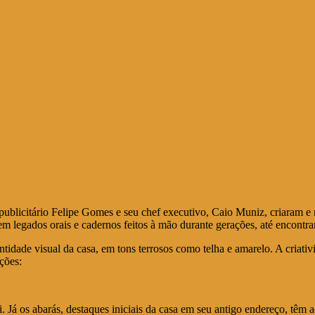
 publicitário Felipe Gomes e seu chef executivo, Caio Muniz, criaram
em legados orais e cadernos feitos à mão durante gerações, até encontr
tidade visual da casa, em tons terrosos como telha e amarelo. A criat
ções:
ri. Já os abarás, destaques iniciais da casa em seu antigo endereço, t