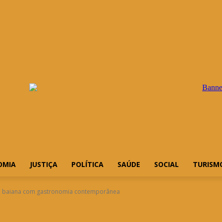
OMIA
JUSTIÇA
POLÍTICA
SAÚDE
SOCIAL
TURISM
de baiana com gastronomia contemporânea