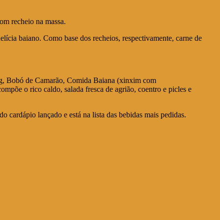
com recheio na massa.
elícia baiano. Como base dos recheios, respectivamente, carne de
 Veg, Bobó de Camarão, Comida Baiana (xinxim com
õe o rico caldo, salada fresca de agrião, coentro e picles e
 cardápio lançado e está na lista das bebidas mais pedidas.