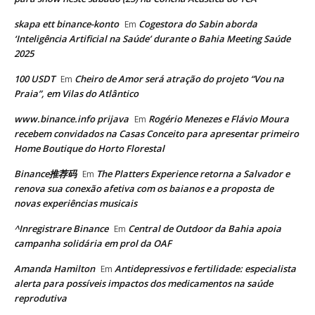
skapa ett binance-konto
Cogestora do Sabin aborda
Em
‘Inteligência Artificial na Saúde’ durante o Bahia Meeting Saúde
2025
100 USDT
Cheiro de Amor será atração do projeto “Vou na
Em
Praia”, em Vilas do Atlântico
www.binance.info prijava
Rogério Menezes e Flávio Moura
Em
recebem convidados na Casas Conceito para apresentar primeiro
Home Boutique do Horto Florestal
Binance推荐码
The Platters Experience retorna a Salvador e
Em
renova sua conexão afetiva com os baianos e a proposta de
novas experiências musicais
^Inregistrare Binance
Central de Outdoor da Bahia apoia
Em
campanha solidária em prol da OAF
Amanda Hamilton
Antidepressivos e fertilidade: especialista
Em
alerta para possíveis impactos dos medicamentos na saúde
reprodutiva