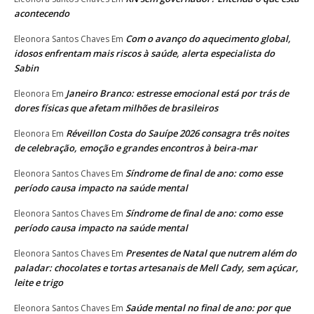
acontecendo
Com o avanço do aquecimento global,
Eleonora Santos Chaves
Em
idosos enfrentam mais riscos à saúde, alerta especialista do
Sabin
Janeiro Branco: estresse emocional está por trás de
Eleonora
Em
dores físicas que afetam milhões de brasileiros
Réveillon Costa do Sauípe 2026 consagra três noites
Eleonora
Em
de celebração, emoção e grandes encontros à beira-mar
Síndrome de final de ano: como esse
Eleonora Santos Chaves
Em
período causa impacto na saúde mental
Síndrome de final de ano: como esse
Eleonora Santos Chaves
Em
período causa impacto na saúde mental
Presentes de Natal que nutrem além do
Eleonora Santos Chaves
Em
paladar: chocolates e tortas artesanais de Mell Cady, sem açúcar,
leite e trigo
Saúde mental no final de ano: por que
Eleonora Santos Chaves
Em