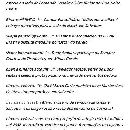
estreia ao lado de Fernando Sodake e Silva Júnior no ‘Boa Noite,
Bahia’
Binance注册奖金
Campanha solidária “Mãos que acolhem”
Em
entrega donativos para a sede do Nacci, em Salvador
Skapa personligt konto
Di Liana é reconhecido no POPAI
Em
Brasil e disputa medalha no “Oscar do Varejo”
skapa binance-konto
Deny Amparo participa da Semana
Em
Criativa de Tiradentes, em Minas Gerais
open a binance account
Salvador recebe jantar do Book
Em
Festas e celebra protagonismo no mercado de eventos de luxo
binance referral
Chef Marco Caria ministra nova Masterclass
Em
de Pizza Contemporânea em Salvador
Maior cruzeiro da temporada chega a
Eleonora SChaves
Em
Salvador e passageiros são recebidos em clima de Carnaval
binance referal code
Com projeção de atingir USD 3,2 bilhões
Em
até 2032, mercado de estética pet ganha formulações inteligentes