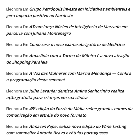
Grupo Petrópolis investe em iniciativas ambientais e
Eleonora
Em
gera impacto positivo no Nordeste
ATcom lança Núcleo de Inteligência de Mercado em
Eleonora
Em
parceria com Juliana Montenegro
Como será o novo exame obrigatório de Medicina
Eleonora
Em
Amazônia com a Turma da Mônica é a nova atração
Eleonora
Em
do Shopping Paralela
A Voz das Mulheres com Márcia Mendonça — Confira
Eleonora
Em
a programação desta semana!
Julho Laranja: dentista Amine Senhorinho realiza
Eleonora
Em
ação gratuita para crianças em sua clínica
48ª edição do Forró do Mídia reúne grandes nomes da
Eleonora
Em
comunicação em estreia do novo formato
Almacen Pepe realiza nova edição do Wine Tasting
Eleonora
Em
com sommelier Antonio Bravo e rótulos portugueses