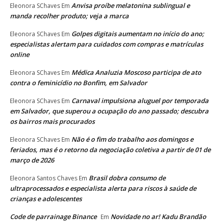
Anvisa proíbe melatonina sublingual e
Eleonora SChaves
Em
manda recolher produto; veja a marca
Golpes digitais aumentam no início do ano;
Eleonora SChaves
Em
especialistas alertam para cuidados com compras e matrículas
online
Médica Analuzia Moscoso participa de ato
Eleonora SChaves
Em
contra o feminicídio no Bonfim, em Salvador
Carnaval impulsiona aluguel por temporada
Eleonora SChaves
Em
em Salvador, que superou a ocupação do ano passado; descubra
os bairros mais procurados
Não é o fim do trabalho aos domingos e
Eleonora SChaves
Em
feriados, mas é o retorno da negociação coletiva a partir de 01 de
março de 2026
Brasil dobra consumo de
Eleonora Santos Chaves
Em
ultraprocessados e especialista alerta para riscos à saúde de
crianças e adolescentes
Code de parrainage Binance
Novidade no ar! Kadu Brandão
Em