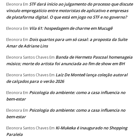
STF dará início ao julgamento do processo que discute
Eleonora
Em
vínculo empregatício entre motoristas de aplicativo e empresas
de plataforma digital. O que está em jogo no STF e no governo?
Vila 61: hospedagem de charme em Mucugê
Eleonora
Em
Dois quartos para um só casal: a proposta da Suíte
Eleonora
Em
Amar de Adriane Lins
Banda de Hermeto Pascoal homenageia
Eleonora Santos Chaves
Em
músico; morte do artista foi anunciada ao fim de show em BH
Laíz De Monteê lança coleção autoral
Eleonora Santos Chaves
Em
de calçados para o verão 2026
Psicologia do ambiente: como a casa influencia no
Eleonora
Em
bem-estar
Psicologia do ambiente: como a casa influencia no
Eleonora
Em
bem-estar
Ki-Mukeka é inaugurado no Shopping
Eleonora Santos Chaves
Em
Paralela