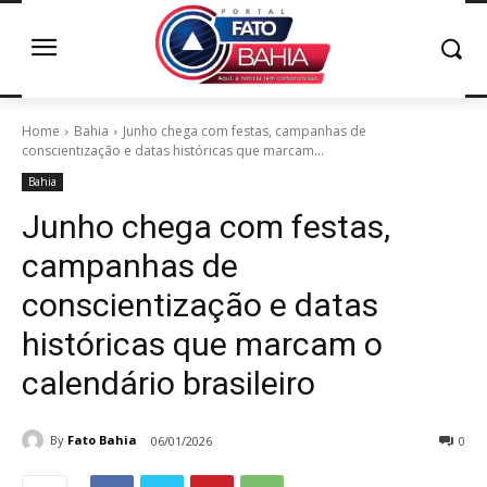
Home
Bahia
Junho chega com festas, campanhas de
conscientização e datas históricas que marcam...
Bahia
Junho chega com festas,
campanhas de
conscientização e datas
históricas que marcam o
calendário brasileiro
By
Fato Bahia
06/01/2026
0