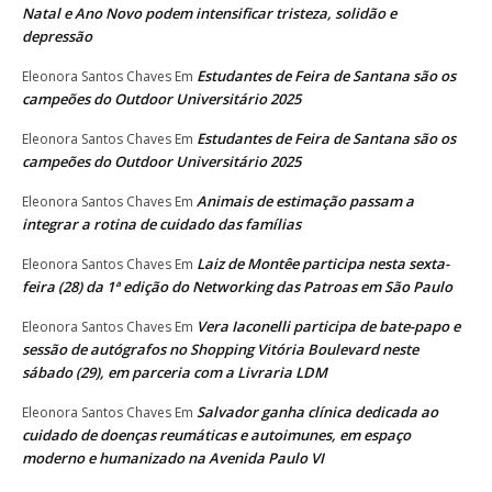
Natal e Ano Novo podem intensificar tristeza, solidão e
depressão
Estudantes de Feira de Santana são os
Eleonora Santos Chaves
Em
campeões do Outdoor Universitário 2025
Estudantes de Feira de Santana são os
Eleonora Santos Chaves
Em
campeões do Outdoor Universitário 2025
Animais de estimação passam a
Eleonora Santos Chaves
Em
integrar a rotina de cuidado das famílias
Laiz de Montêe participa nesta sexta-
Eleonora Santos Chaves
Em
feira (28) da 1ª edição do Networking das Patroas em São Paulo
Vera Iaconelli participa de bate-papo e
Eleonora Santos Chaves
Em
sessão de autógrafos no Shopping Vitória Boulevard neste
sábado (29), em parceria com a Livraria LDM
Salvador ganha clínica dedicada ao
Eleonora Santos Chaves
Em
cuidado de doenças reumáticas e autoimunes, em espaço
moderno e humanizado na Avenida Paulo VI