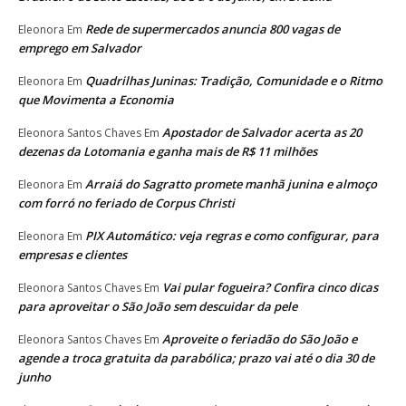
Rede de supermercados anuncia 800 vagas de
Eleonora
Em
emprego em Salvador
Quadrilhas Juninas: Tradição, Comunidade e o Ritmo
Eleonora
Em
que Movimenta a Economia
Apostador de Salvador acerta as 20
Eleonora Santos Chaves
Em
dezenas da Lotomania e ganha mais de R$ 11 milhões
Arraiá do Sagratto promete manhã junina e almoço
Eleonora
Em
com forró no feriado de Corpus Christi
PIX Automático: veja regras e como configurar, para
Eleonora
Em
empresas e clientes
Vai pular fogueira? Confira cinco dicas
Eleonora Santos Chaves
Em
para aproveitar o São João sem descuidar da pele
Aproveite o feriadão do São João e
Eleonora Santos Chaves
Em
agende a troca gratuita da parabólica; prazo vai até o dia 30 de
junho