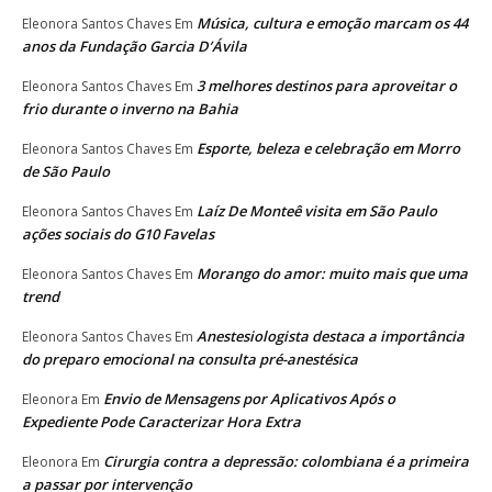
Música, cultura e emoção marcam os 44
Eleonora Santos Chaves
Em
anos da Fundação Garcia D’Ávila
3 melhores destinos para aproveitar o
Eleonora Santos Chaves
Em
frio durante o inverno na Bahia
Esporte, beleza e celebração em Morro
Eleonora Santos Chaves
Em
de São Paulo
Laíz De Monteê visita em São Paulo
Eleonora Santos Chaves
Em
ações sociais do G10 Favelas
Morango do amor: muito mais que uma
Eleonora Santos Chaves
Em
trend
Anestesiologista destaca a importância
Eleonora Santos Chaves
Em
do preparo emocional na consulta pré-anestésica
Envio de Mensagens por Aplicativos Após o
Eleonora
Em
Expediente Pode Caracterizar Hora Extra
Cirurgia contra a depressão: colombiana é a primeira
Eleonora
Em
a passar por intervenção