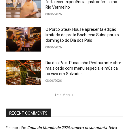
fortalecer experiência gastronômica no
Rio Vermelho
08/06/2026
O Porco Steak House apresenta edição
limitada do prato Bochecha Suína para o
domingão do Dia dos Pais
08/06/2026
Dia dos Pais: Puxadinho Restaurante abre
mais cedo com menu especial e música
ao vivo em Salvador
08/06/2026
Leia Mais
RECENT COMMENTS
Copa do Mundo de 2026 começa nesta quinta-feira
Eleonora
Em