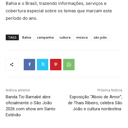
Bahia e o Brasil, trazendo informações, serviços e
cobertura especial sobre os temas que marcam este
período do ano.
TAGS
Bahia
campanha
cultura
música
são joão
Notícia anterior
Próxima Notícia
Banda Tio Barnabé abre
Exposição “Aboio de Amor”,
oficialmente o São João
de Thais Ribeiro, celebra São
2026 com show em Santo
João e cultura nordestina
Estêvão