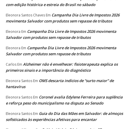
com edição histórica e estreia do Brasil no sábado
Campanha Dia Livre de Impostos 2026
Eleonora Santos Chaves
Em
movimenta Salvador com produtos sem repasse de tributos
Campanha Dia Livre de Impostos 2026 movimenta
Eleonora
Em
Salvador com produtos sem repasse de tributos
Campanha Dia Livre de Impostos 2026 movimenta
Eleonora
Em
Salvador com produtos sem repasse de tributos
Alzheimer não é envelhecer: fisioterapeuta explica os
Carlos
Em
primeiros sinais e a importância do diagnóstico
OMS descarta indícios de “surto maior” de
Eleonora Santos
Em
hantavírus
Coronel avalia Edylene Ferreira para suplência
Eleonora Santos
Em
e reforça peso do municipalismo na disputa ao Senado
Guia do Dia das Mães em Salvador: de almoços
Eleonora Santos
Em
sofisticados às experiências afetivas para encantar