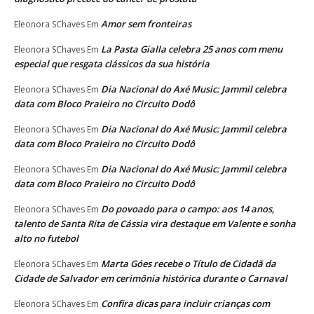
Amor sem fronteiras
Eleonora SChaves
Em
La Pasta Gialla celebra 25 anos com menu
Eleonora SChaves
Em
especial que resgata clássicos da sua história
Dia Nacional do Axé Music: Jammil celebra
Eleonora SChaves
Em
data com Bloco Praieiro no Circuito Dodô
Dia Nacional do Axé Music: Jammil celebra
Eleonora SChaves
Em
data com Bloco Praieiro no Circuito Dodô
Dia Nacional do Axé Music: Jammil celebra
Eleonora SChaves
Em
data com Bloco Praieiro no Circuito Dodô
Do povoado para o campo: aos 14 anos,
Eleonora SChaves
Em
talento de Santa Rita de Cássia vira destaque em Valente e sonha
alto no futebol
Marta Góes recebe o Título de Cidadã da
Eleonora SChaves
Em
Cidade de Salvador em cerimônia histórica durante o Carnaval
Confira dicas para incluir crianças com
Eleonora SChaves
Em