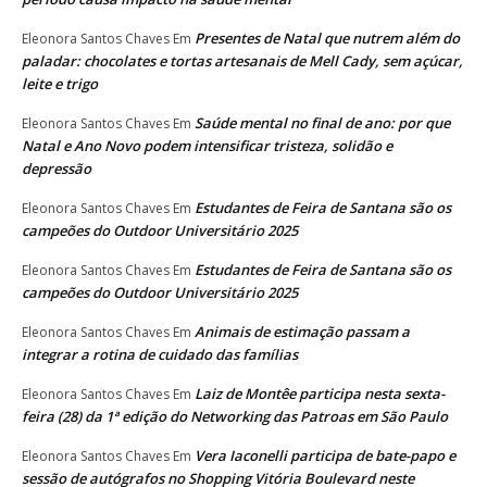
Presentes de Natal que nutrem além do
Eleonora Santos Chaves
Em
paladar: chocolates e tortas artesanais de Mell Cady, sem açúcar,
leite e trigo
Saúde mental no final de ano: por que
Eleonora Santos Chaves
Em
Natal e Ano Novo podem intensificar tristeza, solidão e
depressão
Estudantes de Feira de Santana são os
Eleonora Santos Chaves
Em
campeões do Outdoor Universitário 2025
Estudantes de Feira de Santana são os
Eleonora Santos Chaves
Em
campeões do Outdoor Universitário 2025
Animais de estimação passam a
Eleonora Santos Chaves
Em
integrar a rotina de cuidado das famílias
Laiz de Montêe participa nesta sexta-
Eleonora Santos Chaves
Em
feira (28) da 1ª edição do Networking das Patroas em São Paulo
Vera Iaconelli participa de bate-papo e
Eleonora Santos Chaves
Em
sessão de autógrafos no Shopping Vitória Boulevard neste