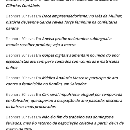
Ciências Contábeis
Doce empreendedorismo: no Mês da Mulher,
Eleonora SChaves
Em
história de Jeanne Garcia revela força feminina na confeitaria
baiana
Anvisa proíbe melatonina sublingual e
Eleonora SChaves
Em
manda recolher produto; veja a marca
Golpes digitais aumentam no início do ano;
Eleonora SChaves
Em
especialistas alertam para cuidados com compras e matrículas
online
Médica Analuzia Moscoso participa de ato
Eleonora SChaves
Em
contra o feminicídio no Bonfim, em Salvador
Carnaval impulsiona aluguel por temporada
Eleonora SChaves
Em
em Salvador, que superou a ocupação do ano passado; descubra
os bairros mais procurados
Não é o fim do trabalho aos domingos e
Eleonora SChaves
Em
feriados, mas é o retorno da negociação coletiva a partir de 01 de
março de 2026