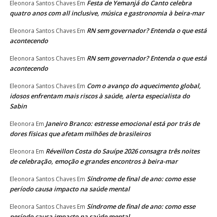
Festa de Yemanjá do Canto celebra
Eleonora Santos Chaves
Em
quatro anos com all inclusive, música e gastronomia à beira-mar
RN sem governador? Entenda o que está
Eleonora Santos Chaves
Em
acontecendo
RN sem governador? Entenda o que está
Eleonora Santos Chaves
Em
acontecendo
Com o avanço do aquecimento global,
Eleonora Santos Chaves
Em
idosos enfrentam mais riscos à saúde, alerta especialista do
Sabin
Janeiro Branco: estresse emocional está por trás de
Eleonora
Em
dores físicas que afetam milhões de brasileiros
Réveillon Costa do Sauípe 2026 consagra três noites
Eleonora
Em
de celebração, emoção e grandes encontros à beira-mar
Síndrome de final de ano: como esse
Eleonora Santos Chaves
Em
período causa impacto na saúde mental
Síndrome de final de ano: como esse
Eleonora Santos Chaves
Em
período causa impacto na saúde mental