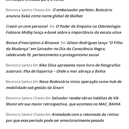
O embaixador perfeito: Boticário
Eleonora Santos Chaves
Em
anuncia Kaká como nome global de Malbec
Creati un cont personal
O Poder da Empatia na Odontologia:
Em
Fabiana Midlej lança e-book sobre a importância da escuta ativa
Bonus d'inscription à Binance
Gilson Rodrigues lança “O Filho
Em
da Mudança” em Salvador no Dia da Consciência Negra,
celebrando fé, pertencimento e protagonismo social
Kiko Silva apresenta novo livro de fotografias
Eleonora Santos
Em
autorais: Ilha de Itaparica – Onde o mar abraça a Bahia
Nova Rodoviária inicia operação como hub de
Eleonora Santos
Em
mobilidade sob gestão da Sinart
Salvador recebe obras inéditas de Vik
Eleonora Santos Chaves
Em
Muniz em sua maior retrospectiva, que acontece no MAC_BAHIA
Ansiedade com a retomada da rotina:
Eleonora Santos Chaves
Em
por que esse período pode ser emocionalmente pesado