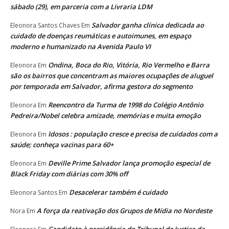
sábado (29), em parceria com a Livraria LDM
Salvador ganha clínica dedicada ao
Eleonora Santos Chaves
Em
cuidado de doenças reumáticas e autoimunes, em espaço
moderno e humanizado na Avenida Paulo VI
Ondina, Boca do Rio, Vitória, Rio Vermelho e Barra
Eleonora
Em
são os bairros que concentram as maiores ocupações de aluguel
por temporada em Salvador, afirma gestora do segmento
Reencontro da Turma de 1998 do Colégio Antônio
Eleonora
Em
Pedreira/Nobel celebra amizade, memórias e muita emoção
Idosos : população cresce e precisa de cuidados com a
Eleonora
Em
saúde; conheça vacinas para 60+
Deville Prime Salvador lança promoção especial de
Eleonora
Em
Black Friday com diárias com 30% off
Desacelerar também é cuidado
Eleonora Santos
Em
A força da reativação dos Grupos de Mídia no Nordeste
Nora
Em