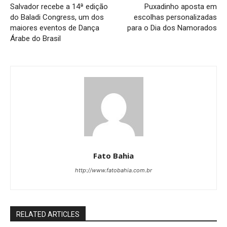
Salvador recebe a 14ª edição
Puxadinho aposta em
do Baladi Congress, um dos
escolhas personalizadas
maiores eventos de Dança
para o Dia dos Namorados
Árabe do Brasil
Fato Bahia
http://www.fatobahia.com.br
RELATED ARTICLES