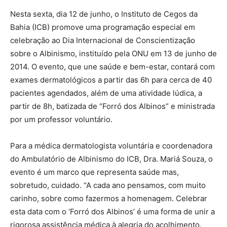
Nesta sexta, dia 12 de junho, o Instituto de Cegos da
Bahia (ICB) promove uma programação especial em
celebração ao Dia Internacional de Conscientização
sobre o Albinismo, instituído pela ONU em 13 de junho de
2014. O evento, que une saúde e bem-estar, contará com
exames dermatológicos a partir das 6h para cerca de 40
pacientes agendados, além de uma atividade lúdica, a
partir de 8h, batizada de “Forró dos Albinos” e ministrada
por um professor voluntário.
Para a médica dermatologista voluntária e coordenadora
do Ambulatório de Albinismo do ICB, Dra. Mariá Souza, o
evento é um marco que representa saúde mas,
sobretudo, cuidado. “A cada ano pensamos, com muito
carinho, sobre como fazermos a homenagem. Celebrar
esta data com o ‘Forró dos Albinos’ é uma forma de unir a
rigorosa assistência médica à alegria do acolhimento.