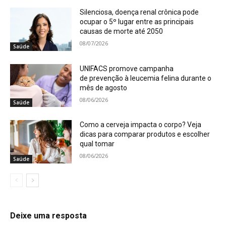
Silenciosa, doença renal crônica pode
ocupar o 5º lugar entre as principais
causas de morte até 2050
08/07/2026
Saúde
UNIFACS promove campanha
de prevenção à leucemia felina durante o
mês de agosto
08/06/2026
Saúde
Como a cerveja impacta o corpo? Veja
dicas para comparar produtos e escolher
qual tomar
08/06/2026
Saúde
Deixe uma resposta