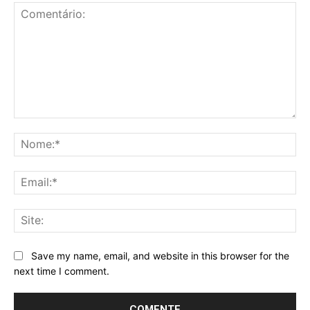
Comentário:
No
Ema
Sit
Save my name, email, and website in this browser for the
next time I comment.