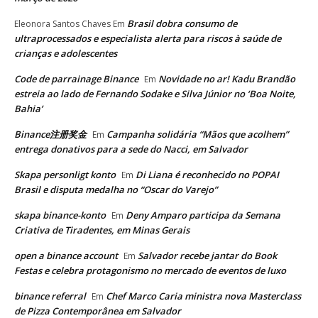
Brasil dobra consumo de
Eleonora Santos Chaves
Em
ultraprocessados e especialista alerta para riscos à saúde de
crianças e adolescentes
Code de parrainage Binance
Novidade no ar! Kadu Brandão
Em
estreia ao lado de Fernando Sodake e Silva Júnior no ‘Boa Noite,
Bahia’
Binance注册奖金
Campanha solidária “Mãos que acolhem”
Em
entrega donativos para a sede do Nacci, em Salvador
Skapa personligt konto
Di Liana é reconhecido no POPAI
Em
Brasil e disputa medalha no “Oscar do Varejo”
skapa binance-konto
Deny Amparo participa da Semana
Em
Criativa de Tiradentes, em Minas Gerais
open a binance account
Salvador recebe jantar do Book
Em
Festas e celebra protagonismo no mercado de eventos de luxo
binance referral
Chef Marco Caria ministra nova Masterclass
Em
de Pizza Contemporânea em Salvador