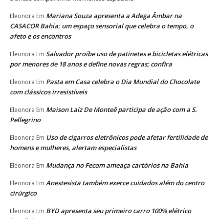
Mariana Souza apresenta a Adega Âmbar na
Eleonora
Em
CASACOR Bahia: um espaço sensorial que celebra o tempo, o
afeto e os encontros
Salvador proíbe uso de patinetes e bicicletas elétricas
Eleonora
Em
por menores de 18 anos e define novas regras; confira
Pasta em Casa celebra o Dia Mundial do Chocolate
Eleonora
Em
com clássicos irresistíveis
Maison Laíz De Monteê participa de ação com a S.
Eleonora
Em
Pellegrino
Uso de cigarros eletrônicos pode afetar fertilidade de
Eleonora
Em
homens e mulheres, alertam especialistas
Mudança no Fecom ameaça cartórios na Bahia
Eleonora
Em
Anestesista também exerce cuidados além do centro
Eleonora
Em
cirúrgico
BYD apresenta seu primeiro carro 100% elétrico
Eleonora
Em