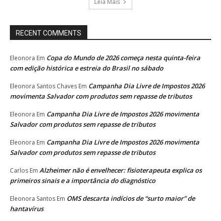
Leia Mais
RECENT COMMENTS
Copa do Mundo de 2026 começa nesta quinta-feira
Eleonora
Em
com edição histórica e estreia do Brasil no sábado
Campanha Dia Livre de Impostos 2026
Eleonora Santos Chaves
Em
movimenta Salvador com produtos sem repasse de tributos
Campanha Dia Livre de Impostos 2026 movimenta
Eleonora
Em
Salvador com produtos sem repasse de tributos
Campanha Dia Livre de Impostos 2026 movimenta
Eleonora
Em
Salvador com produtos sem repasse de tributos
Alzheimer não é envelhecer: fisioterapeuta explica os
Carlos
Em
primeiros sinais e a importância do diagnóstico
OMS descarta indícios de “surto maior” de
Eleonora Santos
Em
hantavírus