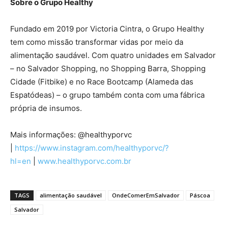
Sobre o Grupo Healthy
Fundado em 2019 por Victoria Cintra, o Grupo Healthy
tem como missão transformar vidas por meio da
alimentação saudável. Com quatro unidades em Salvador
– no Salvador Shopping, no Shopping Barra, Shopping
Cidade (Fitbike) e no Race Bootcamp (Alameda das
Espatódeas) – o grupo também conta com uma fábrica
própria de insumos.
Mais informações: @healthyporvc
|
https://www.instagram.com/healthyporvc/?
hl=en
|
www.healthyporvc.com.br
TAGS
alimentação saudável
OndeComerEmSalvador
Páscoa
Salvador