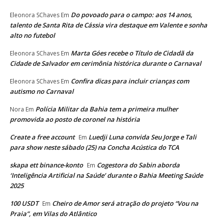
Do povoado para o campo: aos 14 anos,
Eleonora SChaves
Em
talento de Santa Rita de Cássia vira destaque em Valente e sonha
alto no futebol
Marta Góes recebe o Título de Cidadã da
Eleonora SChaves
Em
Cidade de Salvador em cerimônia histórica durante o Carnaval
Confira dicas para incluir crianças com
Eleonora SChaves
Em
autismo no Carnaval
Polícia Militar da Bahia tem a primeira mulher
Nora
Em
promovida ao posto de coronel na história
Create a free account
Luedji Luna convida Seu Jorge e Tali
Em
para show neste sábado (25) na Concha Acústica do TCA
skapa ett binance-konto
Cogestora do Sabin aborda
Em
‘Inteligência Artificial na Saúde’ durante o Bahia Meeting Saúde
2025
100 USDT
Cheiro de Amor será atração do projeto “Vou na
Em
Praia”, em Vilas do Atlântico