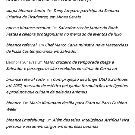
skapa binance-konto
Deny Amparo participa da Semana
Em
Criativa de Tiradentes, em Minas Gerais
open a binance account
Salvador recebe jantar do Book
Em
Festas e celebra protagonismo no mercado de eventos de luxo
binance referral
Chef Marco Caria ministra nova Masterclass
Em
de Pizza Contemporânea em Salvador
Maior cruzeiro da temporada chega a
Eleonora SChaves
Em
Salvador e passageiros são recebidos em clima de Carnaval
binance referal code
Com projeção de atingir USD 3,2 bilhões
Em
até 2032, mercado de estética pet ganha formulações inteligentes
e produtos que cuidam da pele dos animais
binance
Maria Klaumann desfila para Etam na Paris Fashion
Em
Week
binance Empfehlung
Além das telas. Inteligência Artificial vira
Em
persona e assumem cargos em empresas baianas