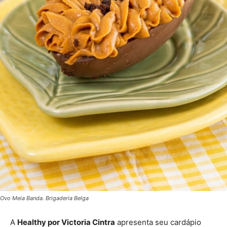
Ovo Meia Banda. Brigaderia Belga
A
Healthy por Victoria Cintra
apresenta seu cardápio