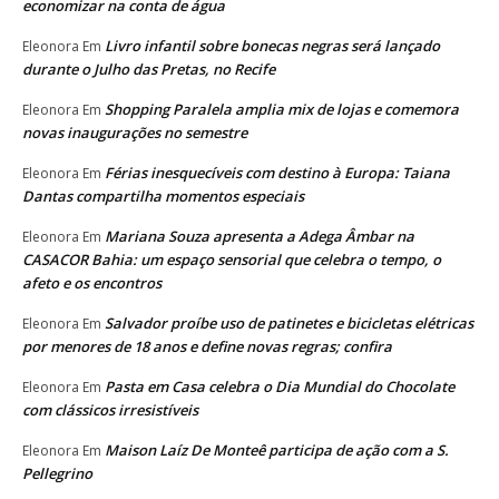
economizar na conta de água
Livro infantil sobre bonecas negras será lançado
Eleonora
Em
durante o Julho das Pretas, no Recife
Shopping Paralela amplia mix de lojas e comemora
Eleonora
Em
novas inaugurações no semestre
Férias inesquecíveis com destino à Europa: Taiana
Eleonora
Em
Dantas compartilha momentos especiais
Mariana Souza apresenta a Adega Âmbar na
Eleonora
Em
CASACOR Bahia: um espaço sensorial que celebra o tempo, o
afeto e os encontros
Salvador proíbe uso de patinetes e bicicletas elétricas
Eleonora
Em
por menores de 18 anos e define novas regras; confira
Pasta em Casa celebra o Dia Mundial do Chocolate
Eleonora
Em
com clássicos irresistíveis
Maison Laíz De Monteê participa de ação com a S.
Eleonora
Em
Pellegrino