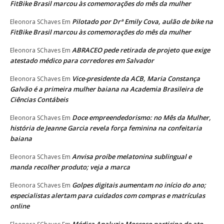
FitBike Brasil marcou às comemorações do mês da mulher
Pilotado por Drª Emily Cova, aulão de bike na
Eleonora SChaves
Em
FitBike Brasil marcou às comemorações do mês da mulher
ABRACEO pede retirada de projeto que exige
Eleonora SChaves
Em
atestado médico para corredores em Salvador
Vice-presidente da ACB, Maria Constança
Eleonora SChaves
Em
Galvão é a primeira mulher baiana na Academia Brasileira de
Ciências Contábeis
Doce empreendedorismo: no Mês da Mulher,
Eleonora SChaves
Em
história de Jeanne Garcia revela força feminina na confeitaria
baiana
Anvisa proíbe melatonina sublingual e
Eleonora SChaves
Em
manda recolher produto; veja a marca
Golpes digitais aumentam no início do ano;
Eleonora SChaves
Em
especialistas alertam para cuidados com compras e matrículas
online