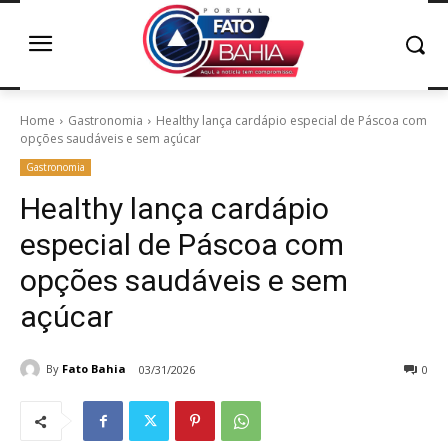
Home
Gastronomia
Healthy lança cardápio especial de Páscoa com
opções saudáveis e sem açúcar
Gastronomia
Healthy lança cardápio
especial de Páscoa com
opções saudáveis e sem
açúcar
By
Fato Bahia
03/31/2026
0