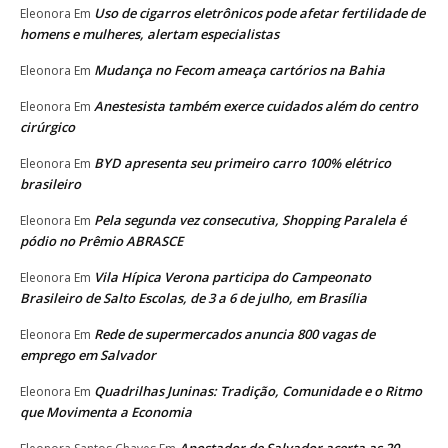
Uso de cigarros eletrônicos pode afetar fertilidade de
Eleonora
Em
homens e mulheres, alertam especialistas
Mudança no Fecom ameaça cartórios na Bahia
Eleonora
Em
Anestesista também exerce cuidados além do centro
Eleonora
Em
cirúrgico
BYD apresenta seu primeiro carro 100% elétrico
Eleonora
Em
brasileiro
Pela segunda vez consecutiva, Shopping Paralela é
Eleonora
Em
pódio no Prêmio ABRASCE
Vila Hípica Verona participa do Campeonato
Eleonora
Em
Brasileiro de Salto Escolas, de 3 a 6 de julho, em Brasília
Rede de supermercados anuncia 800 vagas de
Eleonora
Em
emprego em Salvador
Quadrilhas Juninas: Tradição, Comunidade e o Ritmo
Eleonora
Em
que Movimenta a Economia