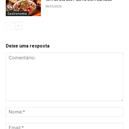
08/05/2026
Gastronomia
Deixe uma resposta
Comentário:
No
Ema