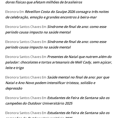
dores físicas que afetam milhões de brasileiros
Réveillon Costa do Sauípe 2026 consagra três noites
Eleonora
Em
de celebração, emoção e grandes encontros à beira-mar
Síndrome de final de ano: como esse
Eleonora Santos Chaves
Em
período causa impacto na saúde mental
Síndrome de final de ano: como esse
Eleonora Santos Chaves
Em
período causa impacto na saúde mental
Presentes de Natal que nutrem além do
Eleonora Santos Chaves
Em
paladar: chocolates e tortas artesanais de Mell Cady, sem açúcar,
leite e trigo
Saúde mental no final de ano: por que
Eleonora Santos Chaves
Em
Natal e Ano Novo podem intensificar tristeza, solidão e
depressão
Estudantes de Feira de Santana são os
Eleonora Santos Chaves
Em
campeões do Outdoor Universitário 2025
Estudantes de Feira de Santana são os
Eleonora Santos Chaves
Em