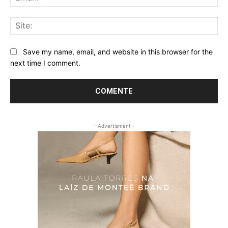
Sit
Save my name, email, and website in this browser for the
next time I comment.
- Advertisment -