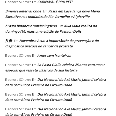
CARNAVAL É PRA PET?
Eleonora SChaves
Em
Binance Referral Code
Pasta em Casa lança novo Menu
Em
Executivo nas unidades do Rio Vermelho e Alphaville
b"asta binance h"anvisningskod
Kika Maia realiza no
Em
domingo (16) mais uma edição do Fashion Dolls
注册
Novembro Azul: a importância da prevenção e do
Em
diagnóstico precoce do câncer de próstata
Amor sem fronteiras
Eleonora SChaves
Em
La Pasta Gialla celebra 25 anos com menu
Eleonora SChaves
Em
especial que resgata clássicos da sua história
Dia Nacional do Axé Music: Jammil celebra
Eleonora SChaves
Em
data com Bloco Praieiro no Circuito Dodô
Dia Nacional do Axé Music: Jammil celebra
Eleonora SChaves
Em
data com Bloco Praieiro no Circuito Dodô
Dia Nacional do Axé Music: Jammil celebra
Eleonora SChaves
Em
data com Bloco Praieiro no Circuito Dodô