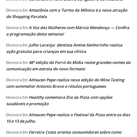
Amazônia com a Turma da Mônica é a nova atração
Eleonora
Em
do Shopping Paralela
A Voz das Mulheres com Márcia Mendonça — Confira
Eleonora
Em
a programação desta semana!
Julho Laranja: dentista Amine Senhorinho realiza
Eleonora
Em
ação gratuita para crianças em sua clínica
48ª edição do Forró do Mídia reúne grandes nomes da
Eleonora
Em
comunicação em estreia do novo formato
Almacen Pepe realiza nova edição do Wine Tasting
Eleonora
Em
com sommelier Antonio Bravo e rótulos portugueses
Healthy comemora Dia da Pizza com opções
Eleonora
Em
saudáveis e promoção
Almacen Pepe realiza o Festival da Pizza entre os dias
Eleonora
Em
10 e 13 de julho.
Ferreira Costa orienta consumidores sobre como
Eleonora
Em