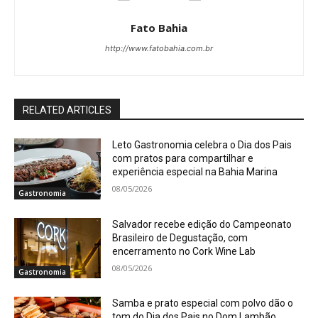
Fato Bahia
http://www.fatobahia.com.br
RELATED ARTICLES
Leto Gastronomia celebra o Dia dos Pais
com pratos para compartilhar e
experiência especial na Bahia Marina
08/05/2026
Gastronomia
Salvador recebe edição do Campeonato
Brasileiro de Degustação, com
encerramento no Cork Wine Lab
08/05/2026
Gastronomia
Samba e prato especial com polvo dão o
tom do Dia dos Pais no Dom Lambão