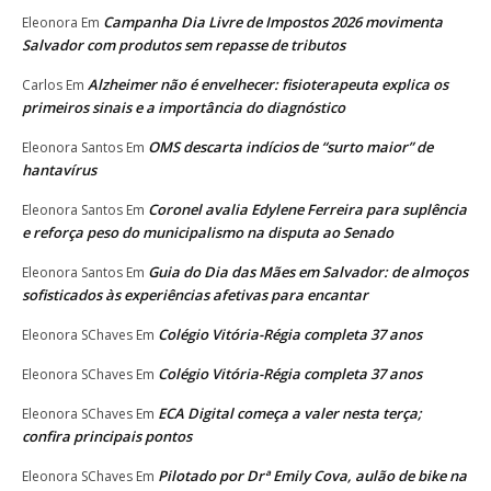
Campanha Dia Livre de Impostos 2026 movimenta
Eleonora
Em
Salvador com produtos sem repasse de tributos
Alzheimer não é envelhecer: fisioterapeuta explica os
Carlos
Em
primeiros sinais e a importância do diagnóstico
OMS descarta indícios de “surto maior” de
Eleonora Santos
Em
hantavírus
Coronel avalia Edylene Ferreira para suplência
Eleonora Santos
Em
e reforça peso do municipalismo na disputa ao Senado
Guia do Dia das Mães em Salvador: de almoços
Eleonora Santos
Em
sofisticados às experiências afetivas para encantar
Colégio Vitória-Régia completa 37 anos
Eleonora SChaves
Em
Colégio Vitória-Régia completa 37 anos
Eleonora SChaves
Em
ECA Digital começa a valer nesta terça;
Eleonora SChaves
Em
confira principais pontos
Pilotado por Drª Emily Cova, aulão de bike na
Eleonora SChaves
Em