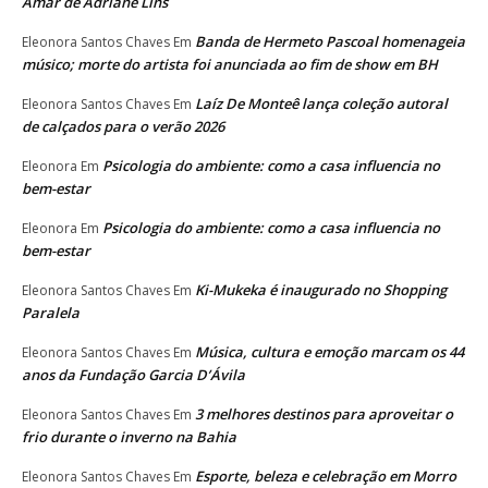
Amar de Adriane Lins
Banda de Hermeto Pascoal homenageia
Eleonora Santos Chaves
Em
músico; morte do artista foi anunciada ao fim de show em BH
Laíz De Monteê lança coleção autoral
Eleonora Santos Chaves
Em
de calçados para o verão 2026
Psicologia do ambiente: como a casa influencia no
Eleonora
Em
bem-estar
Psicologia do ambiente: como a casa influencia no
Eleonora
Em
bem-estar
Ki-Mukeka é inaugurado no Shopping
Eleonora Santos Chaves
Em
Paralela
Música, cultura e emoção marcam os 44
Eleonora Santos Chaves
Em
anos da Fundação Garcia D’Ávila
3 melhores destinos para aproveitar o
Eleonora Santos Chaves
Em
frio durante o inverno na Bahia
Esporte, beleza e celebração em Morro
Eleonora Santos Chaves
Em