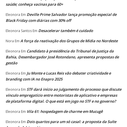
saúde; conheça vacinas para 60+
Deville Prime Salvador lança promoção especial de
Eleonora
Em
Black Friday com diárias com 30% off
Desacelerar também é cuidado
Eleonora Santos
Em
A força da reativação dos Grupos de Mídia no Nordeste
Nora
Em
Candidato à presidência do Tribunal de Justiça da
Eleonora
Em
Bahia, Desembargador José Rotondano, apresenta propostas de
gestão
Ju Monte e Lucas Reis vão debater criatividade e
Eleonora
Em
branding com IA no Enapro 2025
STF dará início ao julgamento do processo que discute
Eleonora
Em
vínculo empregatício entre motoristas de aplicativo e empresas
de plataforma digital. O que está em jogo no STF e no governo?
Vila 61: hospedagem de charme em Mucugê
Eleonora
Em
Dois quartos para um só casal: a proposta da Suíte
Eleonora
Em