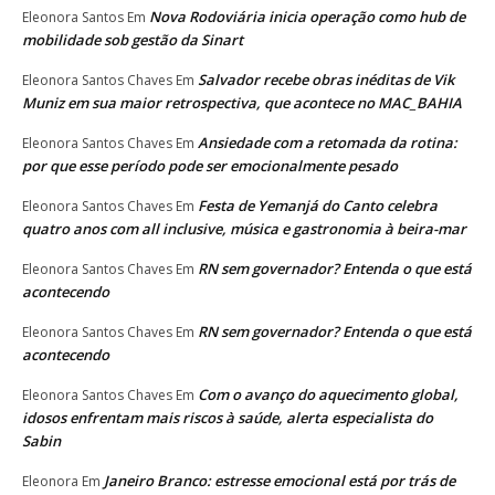
Nova Rodoviária inicia operação como hub de
Eleonora Santos
Em
mobilidade sob gestão da Sinart
Salvador recebe obras inéditas de Vik
Eleonora Santos Chaves
Em
Muniz em sua maior retrospectiva, que acontece no MAC_BAHIA
Ansiedade com a retomada da rotina:
Eleonora Santos Chaves
Em
por que esse período pode ser emocionalmente pesado
Festa de Yemanjá do Canto celebra
Eleonora Santos Chaves
Em
quatro anos com all inclusive, música e gastronomia à beira-mar
RN sem governador? Entenda o que está
Eleonora Santos Chaves
Em
acontecendo
RN sem governador? Entenda o que está
Eleonora Santos Chaves
Em
acontecendo
Com o avanço do aquecimento global,
Eleonora Santos Chaves
Em
idosos enfrentam mais riscos à saúde, alerta especialista do
Sabin
Janeiro Branco: estresse emocional está por trás de
Eleonora
Em