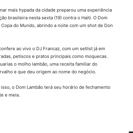
o mar mais hypada da cidade preparou uma experiência
ão brasileira nesta sexta (19) contra o Haiti. O Dom
e Copa do Mundo, abrindo a noite com um shot de Don
 confere ao vivo o DJ Francaz, com um setlist já em
radas, petiscos e pratos principais como moquecas.
guarias o molho lambão, uma receita familiar do
rvalho e que deu origem ao nome do negócio.
por isso, o Dom Lambão terá seu horário de fechamento
te e meia.