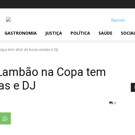
GASTRONOMIA
JUSTIÇA
POLÍTICA
SAÚDE
SOCIA
pa tem shot de boas-vindas e DJ
 Lambão na Copa tem
as e DJ
0