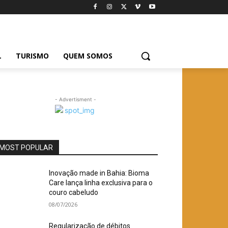
L
TURISMO
QUEM SOMOS
- Advertisment -
MOST POPULAR
Inovação made in Bahia: Bioma
Care lança linha exclusiva para o
couro cabeludo
08/07/2026
Regularização de débitos