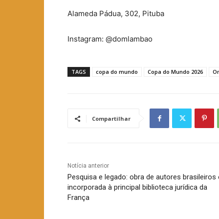
Alameda Pádua, 302, Pituba
Instagram: @domlambao
TAGS
copa do mundo
Copa do Mundo 2026
O
Compartilhar
Notícia anterior
Pesquisa e legado: obra de autores brasileiros 
incorporada à principal biblioteca jurídica da
França