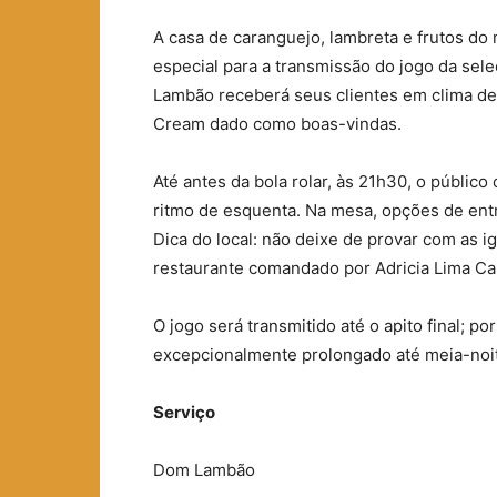
A casa de caranguejo, lambreta e frutos d
especial para a transmissão do jogo da seleç
Lambão receberá seus clientes em clima d
Cream dado como boas-vindas.
Até antes da bola rolar, às 21h30, o público
ritmo de esquenta. Na mesa, opções de ent
Dica do local: não deixe de provar com as i
restaurante comandado por Adricia Lima Ca
O jogo será transmitido até o apito final; 
excepcionalmente prolongado até meia-noi
Serviço
Dom Lambão