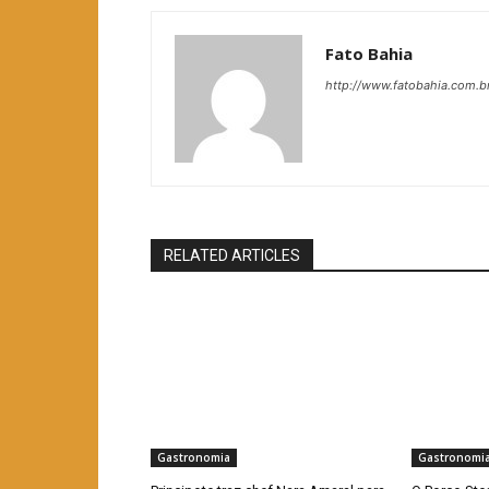
Fato Bahia
http://www.fatobahia.com.b
RELATED ARTICLES
Gastronomia
Gastronomi