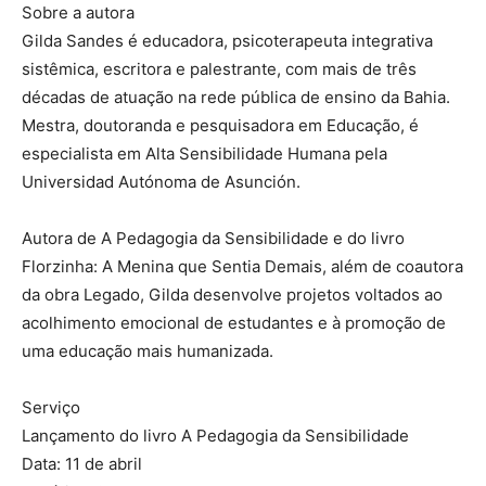
Sobre a autora
Gilda Sandes é educadora, psicoterapeuta integrativa
sistêmica, escritora e palestrante, com mais de três
décadas de atuação na rede pública de ensino da Bahia.
Mestra, doutoranda e pesquisadora em Educação, é
especialista em Alta Sensibilidade Humana pela
Universidad Autónoma de Asunción.
Autora de A Pedagogia da Sensibilidade e do livro
Florzinha: A Menina que Sentia Demais, além de coautora
da obra Legado, Gilda desenvolve projetos voltados ao
acolhimento emocional de estudantes e à promoção de
uma educação mais humanizada.
Serviço
Lançamento do livro A Pedagogia da Sensibilidade
Data: 11 de abril