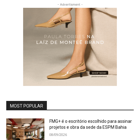
- Advertisment -
MOST POPULAR
FMG+ é o escritório escolhido para assinar
projetos e obra da sede da ESPM Bahia
08/09/2026