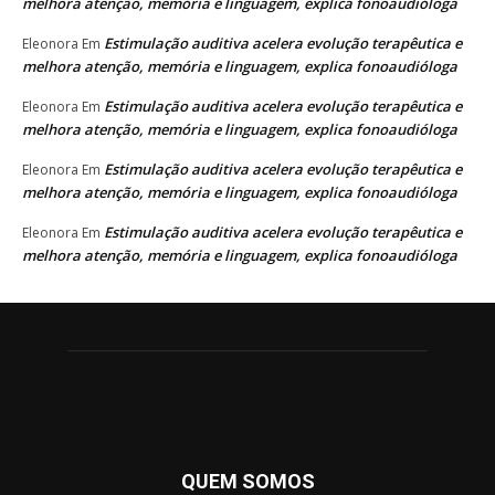
melhora atenção, memória e linguagem, explica fonoaudióloga
Estimulação auditiva acelera evolução terapêutica e
Eleonora
Em
melhora atenção, memória e linguagem, explica fonoaudióloga
Estimulação auditiva acelera evolução terapêutica e
Eleonora
Em
melhora atenção, memória e linguagem, explica fonoaudióloga
Estimulação auditiva acelera evolução terapêutica e
Eleonora
Em
melhora atenção, memória e linguagem, explica fonoaudióloga
Estimulação auditiva acelera evolução terapêutica e
Eleonora
Em
melhora atenção, memória e linguagem, explica fonoaudióloga
QUEM SOMOS