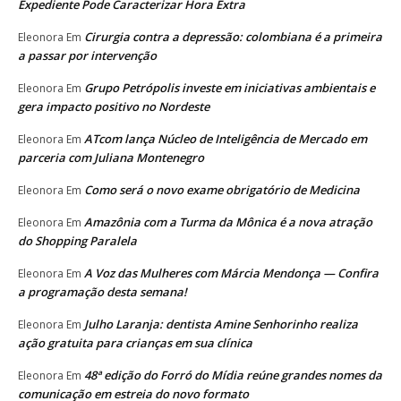
Expediente Pode Caracterizar Hora Extra
Cirurgia contra a depressão: colombiana é a primeira
Eleonora
Em
a passar por intervenção
Grupo Petrópolis investe em iniciativas ambientais e
Eleonora
Em
gera impacto positivo no Nordeste
ATcom lança Núcleo de Inteligência de Mercado em
Eleonora
Em
parceria com Juliana Montenegro
Como será o novo exame obrigatório de Medicina
Eleonora
Em
Amazônia com a Turma da Mônica é a nova atração
Eleonora
Em
do Shopping Paralela
A Voz das Mulheres com Márcia Mendonça — Confira
Eleonora
Em
a programação desta semana!
Julho Laranja: dentista Amine Senhorinho realiza
Eleonora
Em
ação gratuita para crianças em sua clínica
48ª edição do Forró do Mídia reúne grandes nomes da
Eleonora
Em
comunicação em estreia do novo formato