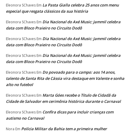
La Pasta Gialla celebra 25 anos com menu
Eleonora SChaves
Em
especial que resgata clássicos da sua história
Dia Nacional do Axé Music: Jammil celebra
Eleonora SChaves
Em
data com Bloco Praieiro no Circuito Dodô
Dia Nacional do Axé Music: Jammil celebra
Eleonora SChaves
Em
data com Bloco Praieiro no Circuito Dodô
Dia Nacional do Axé Music: Jammil celebra
Eleonora SChaves
Em
data com Bloco Praieiro no Circuito Dodô
Do povoado para o campo: aos 14 anos,
Eleonora SChaves
Em
talento de Santa Rita de Cássia vira destaque em Valente e sonha
alto no futebol
Marta Góes recebe o Título de Cidadã da
Eleonora SChaves
Em
Cidade de Salvador em cerimônia histórica durante o Carnaval
Confira dicas para incluir crianças com
Eleonora SChaves
Em
autismo no Carnaval
Polícia Militar da Bahia tem a primeira mulher
Nora
Em