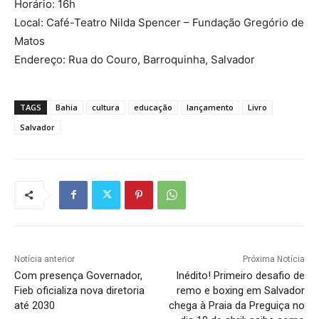
Horário: 16h
Local: Café-Teatro Nilda Spencer – Fundação Gregório de
Matos
Endereço: Rua do Couro, Barroquinha, Salvador
TAGS
Bahia
cultura
educação
lançamento
Livro
Salvador
Notícia anterior
Próxima Notícia
Com presença Governador,
Inédito! Primeiro desafio de
Fieb oficializa nova diretoria
remo e boxing em Salvador
até 2030
chega à Praia da Preguiça no