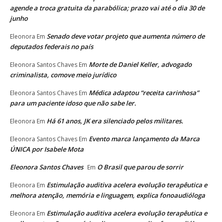
agende a troca gratuita da parabólica; prazo vai até o dia 30 de
junho
Senado deve votar projeto que aumenta número de
Eleonora
Em
deputados federais no país
Morte de Daniel Keller, advogado
Eleonora Santos Chaves
Em
criminalista, comove meio jurídico
Médica adaptou “receita carinhosa”
Eleonora Santos Chaves
Em
para um paciente idoso que não sabe ler.
Há 61 anos, JK era silenciado pelos militares.
Eleonora
Em
Evento marca lançamento da Marca
Eleonora Santos Chaves
Em
ÚNICA por Isabele Mota
Eleonora Santos Chaves
O Brasil que parou de sorrir
Em
Estimulação auditiva acelera evolução terapêutica e
Eleonora
Em
melhora atenção, memória e linguagem, explica fonoaudióloga
Estimulação auditiva acelera evolução terapêutica e
Eleonora
Em