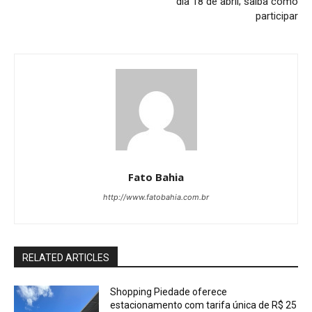
dia 18 de abril; saiba como
participar
Fato Bahia
http://www.fatobahia.com.br
RELATED ARTICLES
Shopping Piedade oferece
estacionamento com tarifa única de R$ 25