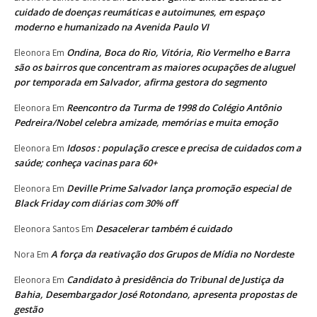
cuidado de doenças reumáticas e autoimunes, em espaço
moderno e humanizado na Avenida Paulo VI
Ondina, Boca do Rio, Vitória, Rio Vermelho e Barra
Eleonora
Em
são os bairros que concentram as maiores ocupações de aluguel
por temporada em Salvador, afirma gestora do segmento
Reencontro da Turma de 1998 do Colégio Antônio
Eleonora
Em
Pedreira/Nobel celebra amizade, memórias e muita emoção
Idosos : população cresce e precisa de cuidados com a
Eleonora
Em
saúde; conheça vacinas para 60+
Deville Prime Salvador lança promoção especial de
Eleonora
Em
Black Friday com diárias com 30% off
Desacelerar também é cuidado
Eleonora Santos
Em
A força da reativação dos Grupos de Mídia no Nordeste
Nora
Em
Candidato à presidência do Tribunal de Justiça da
Eleonora
Em
Bahia, Desembargador José Rotondano, apresenta propostas de
gestão