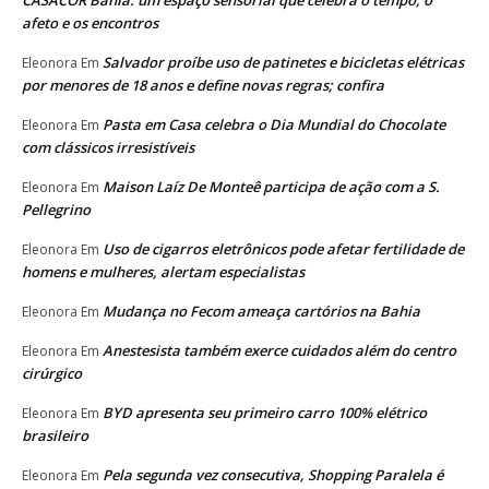
afeto e os encontros
Salvador proíbe uso de patinetes e bicicletas elétricas
Eleonora
Em
por menores de 18 anos e define novas regras; confira
Pasta em Casa celebra o Dia Mundial do Chocolate
Eleonora
Em
com clássicos irresistíveis
Maison Laíz De Monteê participa de ação com a S.
Eleonora
Em
Pellegrino
Uso de cigarros eletrônicos pode afetar fertilidade de
Eleonora
Em
homens e mulheres, alertam especialistas
Mudança no Fecom ameaça cartórios na Bahia
Eleonora
Em
Anestesista também exerce cuidados além do centro
Eleonora
Em
cirúrgico
BYD apresenta seu primeiro carro 100% elétrico
Eleonora
Em
brasileiro
Pela segunda vez consecutiva, Shopping Paralela é
Eleonora
Em