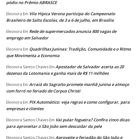
pódio no Prêmio ABRASCE
Vila Hípica Verona participa do Campeonato
Eleonora
Em
Brasileiro de Salto Escolas, de 3 a 6 de julho, em Brasília
Rede de supermercados anuncia 800 vagas de
Eleonora
Em
emprego em Salvador
Quadrilhas Juninas: Tradição, Comunidade e o Ritmo
Eleonora
Em
que Movimenta a Economia
Apostador de Salvador acerta as 20
Eleonora Santos Chaves
Em
dezenas da Lotomania e ganha mais de R$ 11 milhões
Arraiá do Sagratto promete manhã junina e almoço
Eleonora
Em
com forró no feriado de Corpus Christi
PIX Automático: veja regras e como configurar, para
Eleonora
Em
empresas e clientes
Vai pular fogueira? Confira cinco dicas
Eleonora Santos Chaves
Em
para aproveitar o São João sem descuidar da pele
Aproveite o feriadão do São João e
Eleonora Santos Chaves
Em