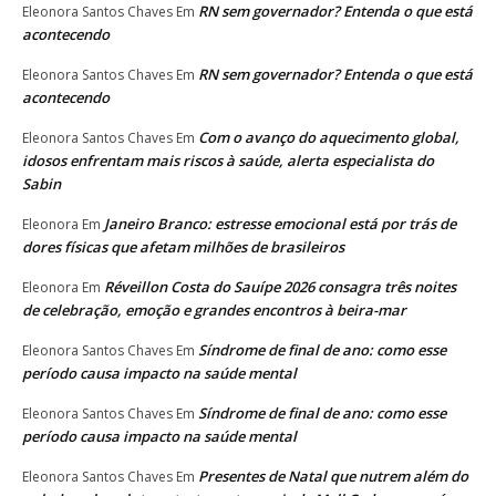
RN sem governador? Entenda o que está
Eleonora Santos Chaves
Em
acontecendo
RN sem governador? Entenda o que está
Eleonora Santos Chaves
Em
acontecendo
Com o avanço do aquecimento global,
Eleonora Santos Chaves
Em
idosos enfrentam mais riscos à saúde, alerta especialista do
Sabin
Janeiro Branco: estresse emocional está por trás de
Eleonora
Em
dores físicas que afetam milhões de brasileiros
Réveillon Costa do Sauípe 2026 consagra três noites
Eleonora
Em
de celebração, emoção e grandes encontros à beira-mar
Síndrome de final de ano: como esse
Eleonora Santos Chaves
Em
período causa impacto na saúde mental
Síndrome de final de ano: como esse
Eleonora Santos Chaves
Em
período causa impacto na saúde mental
Presentes de Natal que nutrem além do
Eleonora Santos Chaves
Em