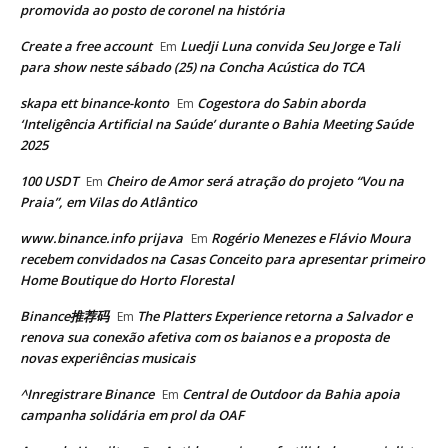
promovida ao posto de coronel na história
Create a free account
Luedji Luna convida Seu Jorge e Tali
Em
para show neste sábado (25) na Concha Acústica do TCA
skapa ett binance-konto
Cogestora do Sabin aborda
Em
‘Inteligência Artificial na Saúde’ durante o Bahia Meeting Saúde
2025
100 USDT
Cheiro de Amor será atração do projeto “Vou na
Em
Praia”, em Vilas do Atlântico
www.binance.info prijava
Rogério Menezes e Flávio Moura
Em
recebem convidados na Casas Conceito para apresentar primeiro
Home Boutique do Horto Florestal
Binance推荐码
The Platters Experience retorna a Salvador e
Em
renova sua conexão afetiva com os baianos e a proposta de
novas experiências musicais
^Inregistrare Binance
Central de Outdoor da Bahia apoia
Em
campanha solidária em prol da OAF