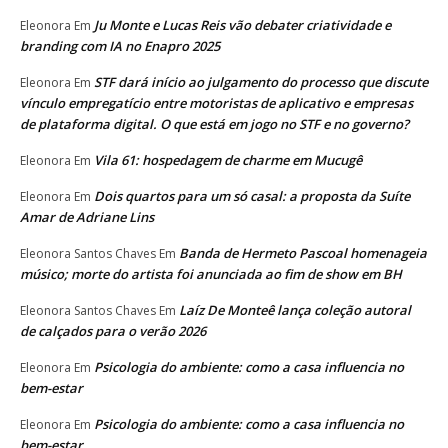
Ju Monte e Lucas Reis vão debater criatividade e
Eleonora
Em
branding com IA no Enapro 2025
STF dará início ao julgamento do processo que discute
Eleonora
Em
vínculo empregatício entre motoristas de aplicativo e empresas
de plataforma digital. O que está em jogo no STF e no governo?
Vila 61: hospedagem de charme em Mucugê
Eleonora
Em
Dois quartos para um só casal: a proposta da Suíte
Eleonora
Em
Amar de Adriane Lins
Banda de Hermeto Pascoal homenageia
Eleonora Santos Chaves
Em
músico; morte do artista foi anunciada ao fim de show em BH
Laíz De Monteê lança coleção autoral
Eleonora Santos Chaves
Em
de calçados para o verão 2026
Psicologia do ambiente: como a casa influencia no
Eleonora
Em
bem-estar
Psicologia do ambiente: como a casa influencia no
Eleonora
Em
bem-estar