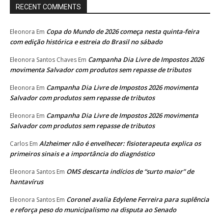
RECENT COMMENTS
Copa do Mundo de 2026 começa nesta quinta-feira
Eleonora
Em
com edição histórica e estreia do Brasil no sábado
Campanha Dia Livre de Impostos 2026
Eleonora Santos Chaves
Em
movimenta Salvador com produtos sem repasse de tributos
Campanha Dia Livre de Impostos 2026 movimenta
Eleonora
Em
Salvador com produtos sem repasse de tributos
Campanha Dia Livre de Impostos 2026 movimenta
Eleonora
Em
Salvador com produtos sem repasse de tributos
Alzheimer não é envelhecer: fisioterapeuta explica os
Carlos
Em
primeiros sinais e a importância do diagnóstico
OMS descarta indícios de “surto maior” de
Eleonora Santos
Em
hantavírus
Coronel avalia Edylene Ferreira para suplência
Eleonora Santos
Em
e reforça peso do municipalismo na disputa ao Senado