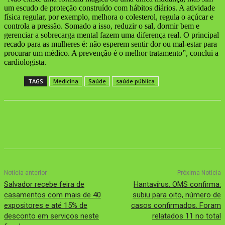
um escudo de proteção construído com hábitos diários. A atividade
física regular, por exemplo, melhora o colesterol, regula o açúcar e
controla a pressão. Somado a isso, reduzir o sal, dormir bem e
gerenciar a sobrecarga mental fazem uma diferença real. O principal
recado para as mulheres é: não esperem sentir dor ou mal-estar para
procurar um médico. A prevenção é o melhor tratamento”, conclui a
cardiologista.
TAGS
Medicina
Saúde
saúde pública
Notícia anterior
Próxima Notícia
Salvador recebe feira de
Hantavírus. OMS confirma:
casamentos com mais de 40
subiu para oito, número de
expositores e até 15% de
casos confirmados. Foram
desconto em serviços neste
relatados 11 no total