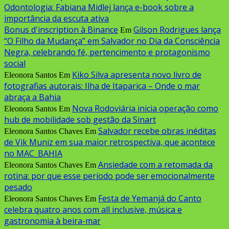
Odontologia: Fabiana Midlej lança e-book sobre a
importância da escuta ativa
Bonus d'inscription à Binance
Gilson Rodrigues lança
Em
“O Filho da Mudança” em Salvador no Dia da Consciência
Negra, celebrando fé, pertencimento e protagonismo
social
Kiko Silva apresenta novo livro de
Eleonora Santos
Em
fotografias autorais: Ilha de Itaparica – Onde o mar
abraça a Bahia
Nova Rodoviária inicia operação como
Eleonora Santos
Em
hub de mobilidade sob gestão da Sinart
Salvador recebe obras inéditas
Eleonora Santos Chaves
Em
de Vik Muniz em sua maior retrospectiva, que acontece
no MAC_BAHIA
Ansiedade com a retomada da
Eleonora Santos Chaves
Em
rotina: por que esse período pode ser emocionalmente
pesado
Festa de Yemanjá do Canto
Eleonora Santos Chaves
Em
celebra quatro anos com all inclusive, música e
gastronomia à beira-mar