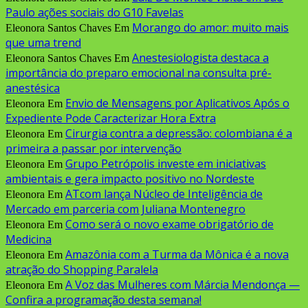
Paulo ações sociais do G10 Favelas
Morango do amor: muito mais
Eleonora Santos Chaves
Em
que uma trend
Anestesiologista destaca a
Eleonora Santos Chaves
Em
importância do preparo emocional na consulta pré-
anestésica
Envio de Mensagens por Aplicativos Após o
Eleonora
Em
Expediente Pode Caracterizar Hora Extra
Cirurgia contra a depressão: colombiana é a
Eleonora
Em
primeira a passar por intervenção
Grupo Petrópolis investe em iniciativas
Eleonora
Em
ambientais e gera impacto positivo no Nordeste
ATcom lança Núcleo de Inteligência de
Eleonora
Em
Mercado em parceria com Juliana Montenegro
Como será o novo exame obrigatório de
Eleonora
Em
Medicina
Amazônia com a Turma da Mônica é a nova
Eleonora
Em
atração do Shopping Paralela
A Voz das Mulheres com Márcia Mendonça —
Eleonora
Em
Confira a programação desta semana!