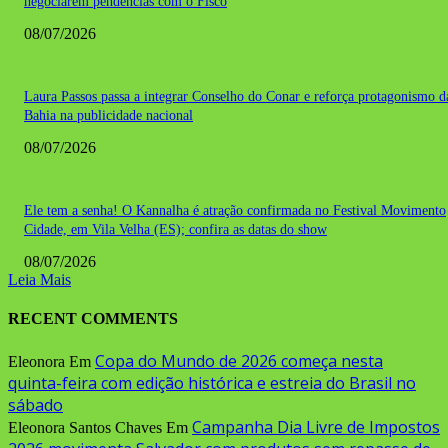
negociarem pendências com o Fisco
08/07/2026
Laura Passos passa a integrar Conselho do Conar e reforça protagonismo d
Bahia na publicidade nacional
08/07/2026
Ele tem a senha! O Kannalha é atração confirmada no Festival Movimento
Cidade, em Vila Velha (ES); confira as datas do show
08/07/2026
Leia Mais
RECENT COMMENTS
Copa do Mundo de 2026 começa nesta
Eleonora
Em
quinta-feira com edição histórica e estreia do Brasil no
sábado
Campanha Dia Livre de Impostos
Eleonora Santos Chaves
Em