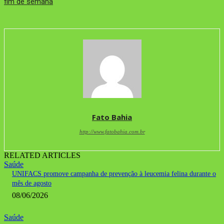
fim de semana
Fato Bahia
http://www.fatobahia.com.br
RELATED ARTICLES
Saúde
UNIFACS promove campanha de prevenção à leucemia felina durante o
mês de agosto
08/06/2026
Saúde