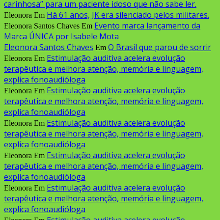
carinhosa” para um paciente idoso que não sabe ler.
Há 61 anos, JK era silenciado pelos militares.
Eleonora
Em
Evento marca lançamento da
Eleonora Santos Chaves
Em
Marca ÚNICA por Isabele Mota
Eleonora Santos Chaves
O Brasil que parou de sorrir
Em
Estimulação auditiva acelera evolução
Eleonora
Em
terapêutica e melhora atenção, memória e linguagem,
explica fonoaudióloga
Estimulação auditiva acelera evolução
Eleonora
Em
terapêutica e melhora atenção, memória e linguagem,
explica fonoaudióloga
Estimulação auditiva acelera evolução
Eleonora
Em
terapêutica e melhora atenção, memória e linguagem,
explica fonoaudióloga
Estimulação auditiva acelera evolução
Eleonora
Em
terapêutica e melhora atenção, memória e linguagem,
explica fonoaudióloga
Estimulação auditiva acelera evolução
Eleonora
Em
terapêutica e melhora atenção, memória e linguagem,
explica fonoaudióloga
Estimulação auditiva acelera evolução