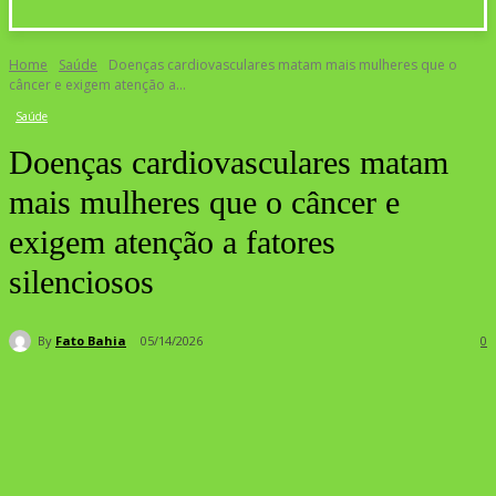
Home
Saúde
Doenças cardiovasculares matam mais mulheres que o
câncer e exigem atenção a...
Saúde
Doenças cardiovasculares matam
mais mulheres que o câncer e
exigem atenção a fatores
silenciosos
By
Fato Bahia
05/14/2026
0