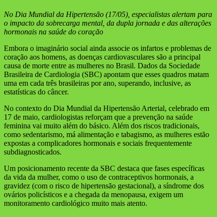
No Dia Mundial da Hipertensão (17/05), especialistas alertam para
o impacto da sobrecarga mental, da dupla jornada e das alterações
hormonais na saúde do coração
Embora o imaginário social ainda associe os infartos e problemas de
coração aos homens, as doenças cardiovasculares são a principal
causa de morte entre as mulheres no Brasil. Dados da Sociedade
Brasileira de Cardiologia (SBC) apontam que esses quadros matam
uma em cada três brasileiras por ano, superando, inclusive, as
estatísticas do câncer.
No contexto do Dia Mundial da Hipertensão Arterial, celebrado em
17 de maio, cardiologistas reforçam que a prevenção na saúde
feminina vai muito além do básico. Além dos riscos tradicionais,
como sedentarismo, má alimentação e tabagismo, as mulheres estão
expostas a complicadores hormonais e sociais frequentemente
subdiagnosticados.
Um posicionamento recente da SBC destaca que fases específicas
da vida da mulher, como o uso de contraceptivos hormonais, a
gravidez (com o risco de hipertensão gestacional), a síndrome dos
ovários policísticos e a chegada da menopausa, exigem um
monitoramento cardiológico muito mais atento.