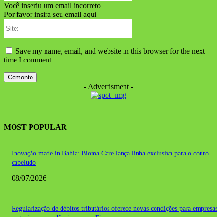
Você inseriu um email incorreto
Por favor insira seu email aqui
Site:
Save my name, email, and website in this browser for the next
time I comment.
- Advertisment -
MOST POPULAR
Inovação made in Bahia: Bioma Care lança linha exclusiva para o couro
cabeludo
08/07/2026
Regularização de débitos tributários oferece novas condições para empresa