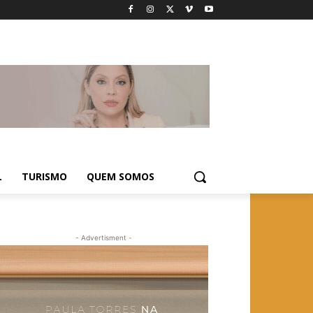
L
TURISMO
QUEM SOMOS
- Advertisment -