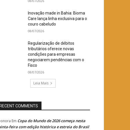
08/07/2026
Inovação made in Bahia: Bioma
Care lança linha exclusiva para o
couro cabeludo
08/07/2026
Regularização de débitos
tributários oferece novas
condições para empresas
negociarem pendências com o
Fisco
08/07/2026
Leia Mais
RECENT COMMENTS
Copa do Mundo de 2026 começa nesta
eonora
Em
inta-feira com edição histórica e estreia do Brasil