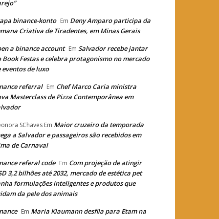
rejo”
apa binance-konto
Deny Amparo participa da
Em
mana Criativa de Tiradentes, em Minas Gerais
en a binance account
Salvador recebe jantar
Em
 Book Festas e celebra protagonismo no mercado
 eventos de luxo
nance referral
Chef Marco Caria ministra
Em
va Masterclass de Pizza Contemporânea em
lvador
Maior cruzeiro da temporada
eonora SChaves
Em
ega a Salvador e passageiros são recebidos em
ima de Carnaval
nance referal code
Com projeção de atingir
Em
D 3,2 bilhões até 2032, mercado de estética pet
nha formulações inteligentes e produtos que
idam da pele dos animais
nance
Maria Klaumann desfila para Etam na
Em