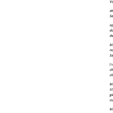
Va
sk
Se
op
do
de
bi
no
Sa
El
ch
cl
bi
US
ga
cu
bi