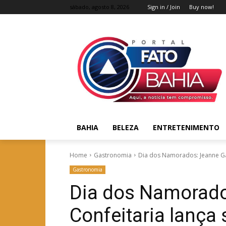
sábado, agosto 8, 2026
Sign in / Join
Buy now!
BAHIA
BELEZA
ENTRETENIMENTO
Home
Gastronomia
Dia dos Namorados: Jeanne Gar
Gastronomia
Dia dos Namorado
Confeitaria lança