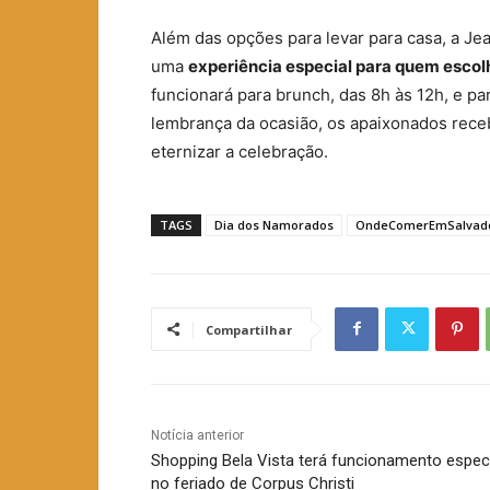
Além das opções para levar para casa, a J
uma
experiência especial para quem escolh
funcionará para brunch, das 8h às 12h, e pa
lembrança da ocasião, os apaixonados rece
eternizar a celebração.
TAGS
Dia dos Namorados
OndeComerEmSalvad
Compartilhar
Notícia anterior
Shopping Bela Vista terá funcionamento espec
no feriado de Corpus Christi