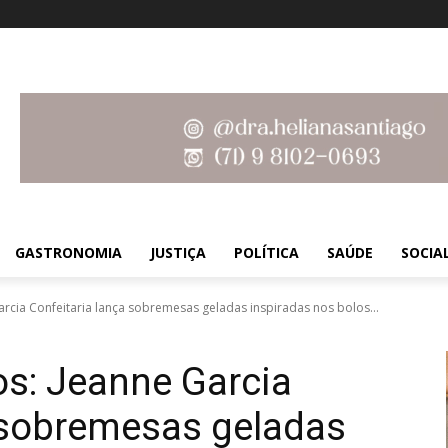
GASTRONOMIA
JUSTIÇA
POLÍTICA
SAÚDE
SOCIA
cia Confeitaria lança sobremesas geladas inspiradas nos bolos...
s: Jeanne Garcia
 sobremesas geladas