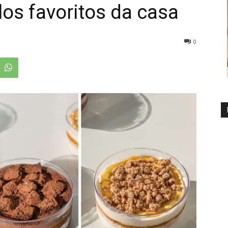
los favoritos da casa
0