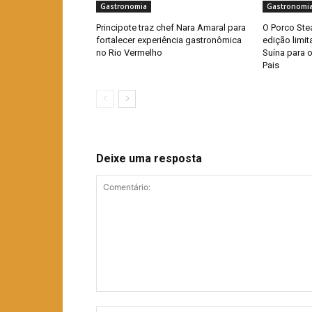
Gastronomia
Gastronomi
Principote traz chef Nara Amaral para
O Porco Ste
fortalecer experiência gastronômica
edição limi
no Rio Vermelho
Suína para 
Pais
Deixe uma resposta
Comentário: