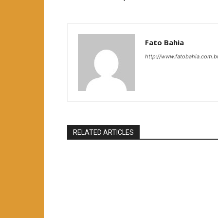
Fato Bahia
http://www.fatobahia.com.b
RELATED ARTICLES