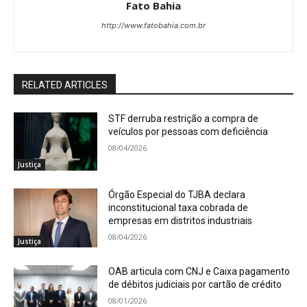
Fato Bahia
http://www.fatobahia.com.br
RELATED ARTICLES
STF derruba restrição a compra de
veículos por pessoas com deficiência
08/04/2026
Justiça
Órgão Especial do TJBA declara
inconstitucional taxa cobrada de
empresas em distritos industriais
08/04/2026
Justiça
OAB articula com CNJ e Caixa pagamento
de débitos judiciais por cartão de crédito
08/01/2026