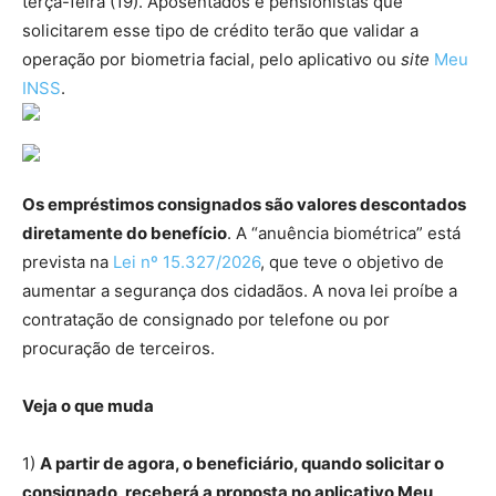
terça-feira (19). Aposentados e pensionistas que
solicitarem esse tipo de crédito terão que validar a
operação por biometria facial, pelo aplicativo ou
site
Meu
INSS
.
Os empréstimos consignados são valores descontados
diretamente do benefício
. A “anuência biométrica” está
prevista na
Lei nº 15.327/2026
, que teve o objetivo de
aumentar a segurança dos cidadãos. A nova lei proíbe a
contratação de consignado por telefone ou por
procuração de terceiros.
Veja o que muda
1)
A partir de agora, o beneficiário, quando solicitar o
consignado, receberá a proposta no aplicativo Meu