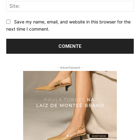
Sit
Save my name, email, and website in this browser for the
next time I comment.
- Advertisment -