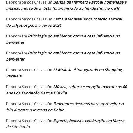
Banda de Hermeto Pascoal homenageia
Eleonora Santos Chaves
Em
músico; morte do artista foi anunciada ao fim de show em BH
Laíz De Monteê lança coleção autoral
Eleonora Santos Chaves
Em
de calçados para o verão 2026
Psicologia do ambiente: como a casa influencia no
Eleonora
Em
bem-estar
Psicologia do ambiente: como a casa influencia no
Eleonora
Em
bem-estar
Ki-Mukeka é inaugurado no Shopping
Eleonora Santos Chaves
Em
Paralela
Música, cultura e emoção marcam os 44
Eleonora Santos Chaves
Em
anos da Fundação Garcia D’Ávila
3 melhores destinos para aproveitar o
Eleonora Santos Chaves
Em
frio durante o inverno na Bahia
Esporte, beleza e celebração em Morro
Eleonora Santos Chaves
Em
de São Paulo