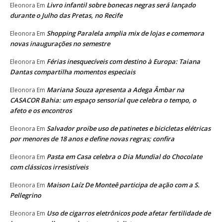
Livro infantil sobre bonecas negras será lançado
Eleonora
Em
durante o Julho das Pretas, no Recife
Shopping Paralela amplia mix de lojas e comemora
Eleonora
Em
novas inaugurações no semestre
Férias inesquecíveis com destino à Europa: Taiana
Eleonora
Em
Dantas compartilha momentos especiais
Mariana Souza apresenta a Adega Âmbar na
Eleonora
Em
CASACOR Bahia: um espaço sensorial que celebra o tempo, o
afeto e os encontros
Salvador proíbe uso de patinetes e bicicletas elétricas
Eleonora
Em
por menores de 18 anos e define novas regras; confira
Pasta em Casa celebra o Dia Mundial do Chocolate
Eleonora
Em
com clássicos irresistíveis
Maison Laíz De Monteê participa de ação com a S.
Eleonora
Em
Pellegrino
Uso de cigarros eletrônicos pode afetar fertilidade de
Eleonora
Em