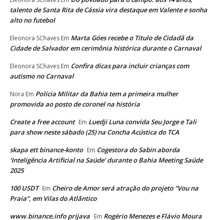
talento de Santa Rita de Cássia vira destaque em Valente e sonha
alto no futebol
Marta Góes recebe o Título de Cidadã da
Eleonora SChaves
Em
Cidade de Salvador em cerimônia histórica durante o Carnaval
Confira dicas para incluir crianças com
Eleonora SChaves
Em
autismo no Carnaval
Polícia Militar da Bahia tem a primeira mulher
Nora
Em
promovida ao posto de coronel na história
Create a free account
Luedji Luna convida Seu Jorge e Tali
Em
para show neste sábado (25) na Concha Acústica do TCA
skapa ett binance-konto
Cogestora do Sabin aborda
Em
‘Inteligência Artificial na Saúde’ durante o Bahia Meeting Saúde
2025
100 USDT
Cheiro de Amor será atração do projeto “Vou na
Em
Praia”, em Vilas do Atlântico
www.binance.info prijava
Rogério Menezes e Flávio Moura
Em