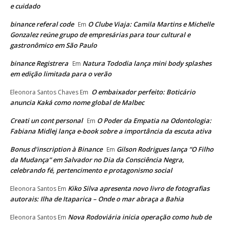
e cuidado
binance referal code
O Clube Viaja: Camila Martins e Michelle
Em
Gonzalez reúne grupo de empresárias para tour cultural e
gastronômico em São Paulo
binance Registrera
Natura Tododia lança mini body splashes
Em
em edição limitada para o verão
O embaixador perfeito: Boticário
Eleonora Santos Chaves
Em
anuncia Kaká como nome global de Malbec
Creati un cont personal
O Poder da Empatia na Odontologia:
Em
Fabiana Midlej lança e-book sobre a importância da escuta ativa
Bonus d'inscription à Binance
Gilson Rodrigues lança “O Filho
Em
da Mudança” em Salvador no Dia da Consciência Negra,
celebrando fé, pertencimento e protagonismo social
Kiko Silva apresenta novo livro de fotografias
Eleonora Santos
Em
autorais: Ilha de Itaparica – Onde o mar abraça a Bahia
Nova Rodoviária inicia operação como hub de
Eleonora Santos
Em