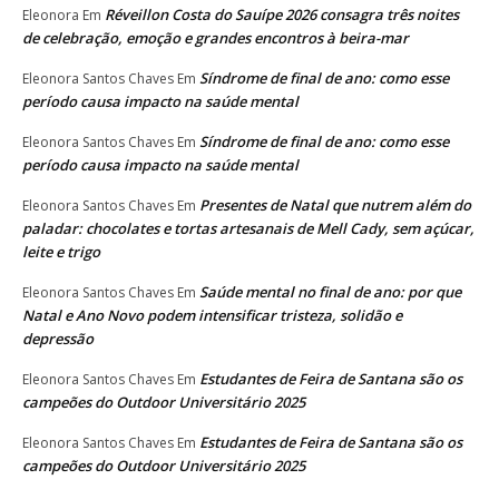
Réveillon Costa do Sauípe 2026 consagra três noites
Eleonora
Em
de celebração, emoção e grandes encontros à beira-mar
Síndrome de final de ano: como esse
Eleonora Santos Chaves
Em
período causa impacto na saúde mental
Síndrome de final de ano: como esse
Eleonora Santos Chaves
Em
período causa impacto na saúde mental
Presentes de Natal que nutrem além do
Eleonora Santos Chaves
Em
paladar: chocolates e tortas artesanais de Mell Cady, sem açúcar,
leite e trigo
Saúde mental no final de ano: por que
Eleonora Santos Chaves
Em
Natal e Ano Novo podem intensificar tristeza, solidão e
depressão
Estudantes de Feira de Santana são os
Eleonora Santos Chaves
Em
campeões do Outdoor Universitário 2025
Estudantes de Feira de Santana são os
Eleonora Santos Chaves
Em
campeões do Outdoor Universitário 2025