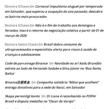
Carnaval impulsiona aluguel por temporada
Eleonora SChaves
Em
em Salvador, que superou a ocupação do ano passado; descubra
os bairros mais procurados
Não é o fim do trabalho aos domingos e
Eleonora SChaves
Em
feriados, mas é o retorno da negociação coletiva a partir de 01 de
março de 2026
Brasil dobra consumo de
Eleonora Santos Chaves
Em
ultraprocessados e especialista alerta para riscos à saúde de
crianças e adolescentes
Code de parrainage Binance
Novidade no ar! Kadu Brandão
Em
estreia ao lado de Fernando Sodake e Silva Júnior no ‘Boa Noite,
Bahia’
Binance注册奖金
Campanha solidária “Mãos que acolhem”
Em
entrega donativos para a sede do Nacci, em Salvador
Skapa personligt konto
Di Liana é reconhecido no POPAI
Em
Brasil e disputa medalha no “Oscar do Varejo”