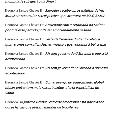
mobilidade sob gestão da Sinart
Salvador recebe obras inéditas de Vik
Eleonora Santos Chaves
Em
Muniz em sua maior retrospectiva, que acontece no MAC_BAHIA
Ansiedade com a retomada da rotina:
Eleonora Santos Chaves
Em
por que esse período pode ser emocionalmente pesado
Festa de Yemanjá do Canto celebra
Eleonora Santos Chaves
Em
quatro anos com all inclusive, música e gastronomia à beira-mar
RN sem governador? Entenda o que está
Eleonora Santos Chaves
Em
acontecendo
RN sem governador? Entenda o que está
Eleonora Santos Chaves
Em
acontecendo
Com o avanço do aquecimento global,
Eleonora Santos Chaves
Em
idosos enfrentam mais riscos à saúde, alerta especialista do
Sabin
Janeiro Branco: estresse emocional está por trás de
Eleonora
Em
dores físicas que afetam milhões de brasileiros