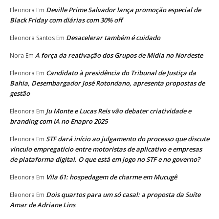
Deville Prime Salvador lança promoção especial de
Eleonora
Em
Black Friday com diárias com 30% off
Desacelerar também é cuidado
Eleonora Santos
Em
A força da reativação dos Grupos de Mídia no Nordeste
Nora
Em
Candidato à presidência do Tribunal de Justiça da
Eleonora
Em
Bahia, Desembargador José Rotondano, apresenta propostas de
gestão
Ju Monte e Lucas Reis vão debater criatividade e
Eleonora
Em
branding com IA no Enapro 2025
STF dará início ao julgamento do processo que discute
Eleonora
Em
vínculo empregatício entre motoristas de aplicativo e empresas
de plataforma digital. O que está em jogo no STF e no governo?
Vila 61: hospedagem de charme em Mucugê
Eleonora
Em
Dois quartos para um só casal: a proposta da Suíte
Eleonora
Em
Amar de Adriane Lins