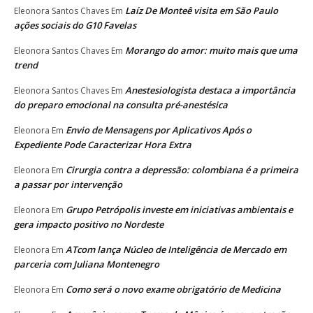
Laíz De Monteê visita em São Paulo
Eleonora Santos Chaves
Em
ações sociais do G10 Favelas
Morango do amor: muito mais que uma
Eleonora Santos Chaves
Em
trend
Anestesiologista destaca a importância
Eleonora Santos Chaves
Em
do preparo emocional na consulta pré-anestésica
Envio de Mensagens por Aplicativos Após o
Eleonora
Em
Expediente Pode Caracterizar Hora Extra
Cirurgia contra a depressão: colombiana é a primeira
Eleonora
Em
a passar por intervenção
Grupo Petrópolis investe em iniciativas ambientais e
Eleonora
Em
gera impacto positivo no Nordeste
ATcom lança Núcleo de Inteligência de Mercado em
Eleonora
Em
parceria com Juliana Montenegro
Como será o novo exame obrigatório de Medicina
Eleonora
Em