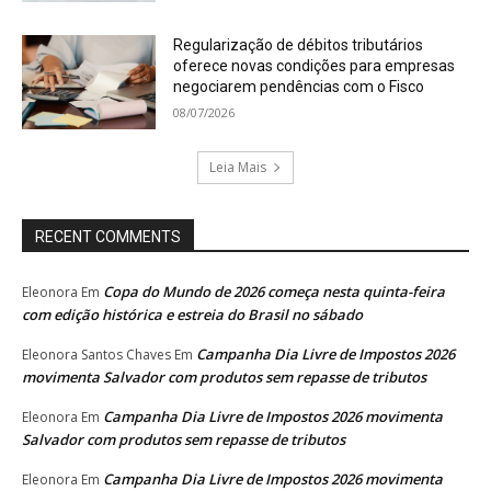
Regularização de débitos tributários
oferece novas condições para empresas
negociarem pendências com o Fisco
08/07/2026
Leia Mais
RECENT COMMENTS
Copa do Mundo de 2026 começa nesta quinta-feira
Eleonora
Em
com edição histórica e estreia do Brasil no sábado
Campanha Dia Livre de Impostos 2026
Eleonora Santos Chaves
Em
movimenta Salvador com produtos sem repasse de tributos
Campanha Dia Livre de Impostos 2026 movimenta
Eleonora
Em
Salvador com produtos sem repasse de tributos
Campanha Dia Livre de Impostos 2026 movimenta
Eleonora
Em