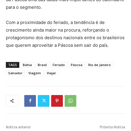
para o segmento.
Com a proximidade do feriado, a tendência é de
crescimento ainda maior na procura, reforçando o
protagonismo dos destinos nacionais entre os brasileiros
que querem aproveitar a Páscoa sem sair do país.
TAGS
Bahia
Brasil
Feriado
Páscoa
Rio de Janeiro
Salvador
Viagem
Viajar
Notícia anterior
Próxima Notícia