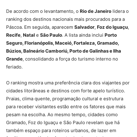
De acordo com o levantamento, o
Rio de Janeiro
lidera o
ranking dos destinos nacionais mais procurados para a
Páscoa. Em seguida, aparecem
Salvador
,
Foz do Iguaçu
,
Recife
,
Natal
e
São Paulo
. A lista ainda inclui
Porto
Seguro, Florianópolis, Maceió, Fortaleza, Gramado,
Búzios, Balneário Camboriú, Porto de Galinhas e Ilha
Grande
, consolidando a força do turismo interno no
feriado.
O ranking mostra uma preferência clara dos viajantes por
cidades litorâneas e destinos com forte apelo turístico.
Praias, clima quente, programação cultural e estrutura
para receber visitantes estão entre os fatores que mais
pesam na escolha. Ao mesmo tempo, cidades como
Gramado, Foz do Iguaçu e São Paulo revelam que há
também espaço para roteiros urbanos, de lazer em