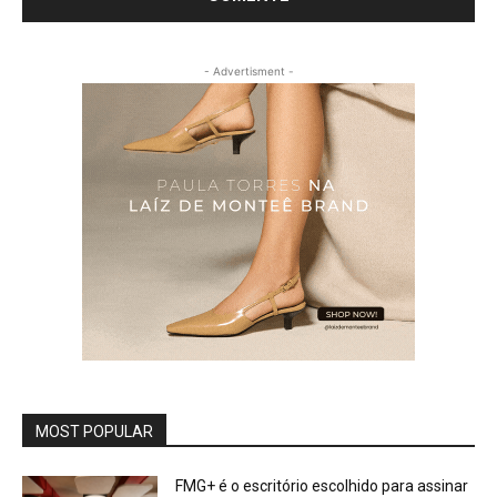
- Advertisment -
MOST POPULAR
FMG+ é o escritório escolhido para assinar