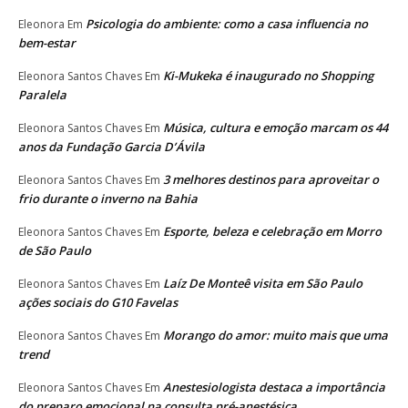
Psicologia do ambiente: como a casa influencia no
Eleonora
Em
bem-estar
Ki-Mukeka é inaugurado no Shopping
Eleonora Santos Chaves
Em
Paralela
Música, cultura e emoção marcam os 44
Eleonora Santos Chaves
Em
anos da Fundação Garcia D’Ávila
3 melhores destinos para aproveitar o
Eleonora Santos Chaves
Em
frio durante o inverno na Bahia
Esporte, beleza e celebração em Morro
Eleonora Santos Chaves
Em
de São Paulo
Laíz De Monteê visita em São Paulo
Eleonora Santos Chaves
Em
ações sociais do G10 Favelas
Morango do amor: muito mais que uma
Eleonora Santos Chaves
Em
trend
Anestesiologista destaca a importância
Eleonora Santos Chaves
Em
do preparo emocional na consulta pré-anestésica