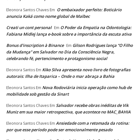
O embaixador perfeito: Boticário
Eleonora Santos Chaves
Em
anuncia Kaká como nome global de Malbec
Creati un cont personal
O Poder da Empatia na Odontologia:
Em
Fabiana Midlej lança e-book sobre a importância da escuta ativa
Bonus d'inscription à Binance
Gilson Rodrigues lança “O Filho
Em
da Mudança” em Salvador no Dia da Consciência Negra,
celebrando fé, pertencimento e protagonismo social
Kiko Silva apresenta novo livro de fotografias
Eleonora Santos
Em
autorais: Ilha de Itaparica – Onde o mar abraça a Bahia
Nova Rodoviária inicia operação como hub de
Eleonora Santos
Em
mobilidade sob gestão da Sinart
Salvador recebe obras inéditas de Vik
Eleonora Santos Chaves
Em
Muniz em sua maior retrospectiva, que acontece no MAC_BAHIA
Ansiedade com a retomada da rotina:
Eleonora Santos Chaves
Em
por que esse período pode ser emocionalmente pesado