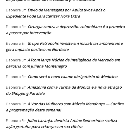
Envio de Mensagens por Aplicativos Após o
Eleonora
Em
Expediente Pode Caracterizar Hora Extra
Cirurgia contra a depressão: colombiana é a primeira
Eleonora
Em
a passar por intervenção
Grupo Petrópolis investe em iniciativas ambientais e
Eleonora
Em
gera impacto positivo no Nordeste
ATcom lança Núcleo de Inteligência de Mercado em
Eleonora
Em
parceria com Juliana Montenegro
Como será o novo exame obrigatório de Medicina
Eleonora
Em
Amazônia com a Turma da Mônica é a nova atração
Eleonora
Em
do Shopping Paralela
A Voz das Mulheres com Márcia Mendonça — Confira
Eleonora
Em
a programação desta semana!
Julho Laranja: dentista Amine Senhorinho realiza
Eleonora
Em
ação gratuita para crianças em sua clínica