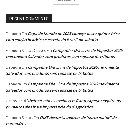
Leia Mais
RECENT COMMENTS
Copa do Mundo de 2026 começa nesta quinta-feira
Eleonora
Em
com edição histórica e estreia do Brasil no sábado
Campanha Dia Livre de Impostos 2026
Eleonora Santos Chaves
Em
movimenta Salvador com produtos sem repasse de tributos
Campanha Dia Livre de Impostos 2026 movimenta
Eleonora
Em
Salvador com produtos sem repasse de tributos
Campanha Dia Livre de Impostos 2026 movimenta
Eleonora
Em
Salvador com produtos sem repasse de tributos
Alzheimer não é envelhecer: fisioterapeuta explica os
Carlos
Em
primeiros sinais e a importância do diagnóstico
OMS descarta indícios de “surto maior” de
Eleonora Santos
Em
hantavírus