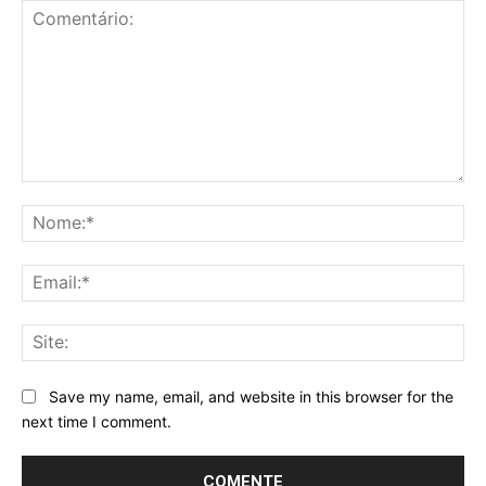
Comentário:
No
Ema
Sit
Save my name, email, and website in this browser for the
next time I comment.