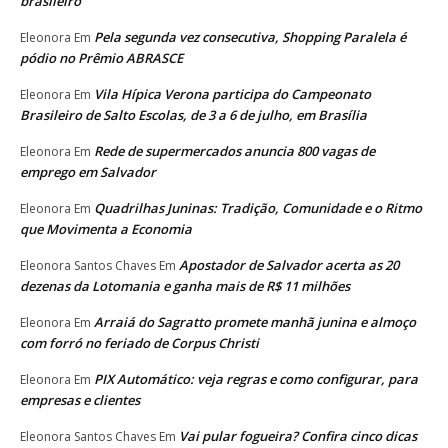
brasileiro
Pela segunda vez consecutiva, Shopping Paralela é
Eleonora
Em
pódio no Prêmio ABRASCE
Vila Hípica Verona participa do Campeonato
Eleonora
Em
Brasileiro de Salto Escolas, de 3 a 6 de julho, em Brasília
Rede de supermercados anuncia 800 vagas de
Eleonora
Em
emprego em Salvador
Quadrilhas Juninas: Tradição, Comunidade e o Ritmo
Eleonora
Em
que Movimenta a Economia
Apostador de Salvador acerta as 20
Eleonora Santos Chaves
Em
dezenas da Lotomania e ganha mais de R$ 11 milhões
Arraiá do Sagratto promete manhã junina e almoço
Eleonora
Em
com forró no feriado de Corpus Christi
PIX Automático: veja regras e como configurar, para
Eleonora
Em
empresas e clientes
Vai pular fogueira? Confira cinco dicas
Eleonora Santos Chaves
Em