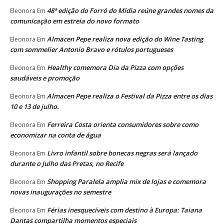
48ª edição do Forró do Mídia reúne grandes nomes da
Eleonora
Em
comunicação em estreia do novo formato
Almacen Pepe realiza nova edição do Wine Tasting
Eleonora
Em
com sommelier Antonio Bravo e rótulos portugueses
Healthy comemora Dia da Pizza com opções
Eleonora
Em
saudáveis e promoção
Almacen Pepe realiza o Festival da Pizza entre os dias
Eleonora
Em
10 e 13 de julho.
Ferreira Costa orienta consumidores sobre como
Eleonora
Em
economizar na conta de água
Livro infantil sobre bonecas negras será lançado
Eleonora
Em
durante o Julho das Pretas, no Recife
Shopping Paralela amplia mix de lojas e comemora
Eleonora
Em
novas inaugurações no semestre
Férias inesquecíveis com destino à Europa: Taiana
Eleonora
Em
Dantas compartilha momentos especiais