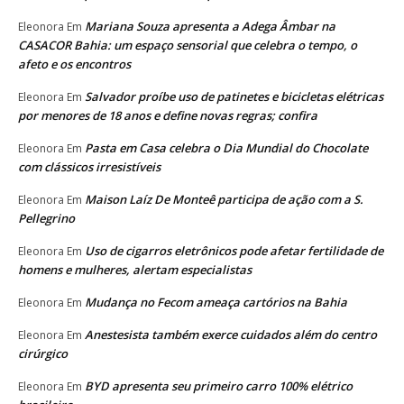
Mariana Souza apresenta a Adega Âmbar na
Eleonora
Em
CASACOR Bahia: um espaço sensorial que celebra o tempo, o
afeto e os encontros
Salvador proíbe uso de patinetes e bicicletas elétricas
Eleonora
Em
por menores de 18 anos e define novas regras; confira
Pasta em Casa celebra o Dia Mundial do Chocolate
Eleonora
Em
com clássicos irresistíveis
Maison Laíz De Monteê participa de ação com a S.
Eleonora
Em
Pellegrino
Uso de cigarros eletrônicos pode afetar fertilidade de
Eleonora
Em
homens e mulheres, alertam especialistas
Mudança no Fecom ameaça cartórios na Bahia
Eleonora
Em
Anestesista também exerce cuidados além do centro
Eleonora
Em
cirúrgico
BYD apresenta seu primeiro carro 100% elétrico
Eleonora
Em