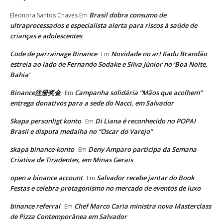
Brasil dobra consumo de
Eleonora Santos Chaves
Em
ultraprocessados e especialista alerta para riscos à saúde de
crianças e adolescentes
Code de parrainage Binance
Novidade no ar! Kadu Brandão
Em
estreia ao lado de Fernando Sodake e Silva Júnior no ‘Boa Noite,
Bahia’
Binance注册奖金
Campanha solidária “Mãos que acolhem”
Em
entrega donativos para a sede do Nacci, em Salvador
Skapa personligt konto
Di Liana é reconhecido no POPAI
Em
Brasil e disputa medalha no “Oscar do Varejo”
skapa binance-konto
Deny Amparo participa da Semana
Em
Criativa de Tiradentes, em Minas Gerais
open a binance account
Salvador recebe jantar do Book
Em
Festas e celebra protagonismo no mercado de eventos de luxo
binance referral
Chef Marco Caria ministra nova Masterclass
Em
de Pizza Contemporânea em Salvador