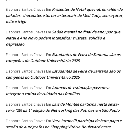
Presentes de Natal que nutrem além do
Eleonora Santos Chaves
Em
paladar: chocolates e tortas artesanais de Mell Cady, sem açúcar,
leite e trigo
Saúde mental no final de ano: por que
Eleonora Santos Chaves
Em
Natal e Ano Novo podem intensificar tristeza, solidão e
depressão
Estudantes de Feira de Santana são os
Eleonora Santos Chaves
Em
campeões do Outdoor Universitário 2025
Estudantes de Feira de Santana são os
Eleonora Santos Chaves
Em
campeões do Outdoor Universitário 2025
Animais de estimação passam a
Eleonora Santos Chaves
Em
integrar a rotina de cuidado das famílias
Laiz de Montêe participa nesta sexta-
Eleonora Santos Chaves
Em
feira (28) da 1ª edição do Networking das Patroas em São Paulo
Vera Iaconelli participa de bate-papo e
Eleonora Santos Chaves
Em
sessão de autógrafos no Shopping Vitória Boulevard neste