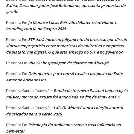
Bahia, Desembargador José Rotondano, apresenta propostas de
gestão
Ju Monte e Lucas Reis vão debater criatividade e
Eleonora
Em
branding com IA no Enapro 2025
STF dará início ao julgamento do processo que discute
Eleonora
Em
vínculo empregatício entre motoristas de aplicativo e empresas
de plataforma digital. O que está em jogo no STF e no governo?
Vila 61: hospedagem de charme em Mucugê
Eleonora
Em
Dois quartos para um só casal: a proposta da Suíte
Eleonora
Em
Amar de Adriane Lins
Banda de Hermeto Pascoal homenageia
Eleonora Santos Chaves
Em
músico; morte do artista foi anunciada ao fim de show em BH
Laíz De Monteê lança coleção autoral
Eleonora Santos Chaves
Em
de calçados para o verão 2026
Psicologia do ambiente: como a casa influencia no
Eleonora
Em
bem-estar