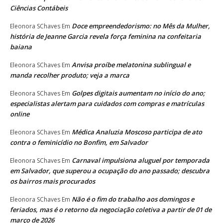
Ciências Contábeis
Doce empreendedorismo: no Mês da Mulher,
Eleonora SChaves
Em
história de Jeanne Garcia revela força feminina na confeitaria
baiana
Anvisa proíbe melatonina sublingual e
Eleonora SChaves
Em
manda recolher produto; veja a marca
Golpes digitais aumentam no início do ano;
Eleonora SChaves
Em
especialistas alertam para cuidados com compras e matrículas
online
Médica Analuzia Moscoso participa de ato
Eleonora SChaves
Em
contra o feminicídio no Bonfim, em Salvador
Carnaval impulsiona aluguel por temporada
Eleonora SChaves
Em
em Salvador, que superou a ocupação do ano passado; descubra
os bairros mais procurados
Não é o fim do trabalho aos domingos e
Eleonora SChaves
Em
feriados, mas é o retorno da negociação coletiva a partir de 01 de
março de 2026