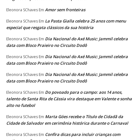
Amor sem fronteiras
Eleonora SChaves
Em
La Pasta Gialla celebra 25 anos com menu
Eleonora SChaves
Em
especial que resgata clássicos da sua história
Dia Nacional do Axé Music: Jammil celebra
Eleonora SChaves
Em
data com Bloco Praieiro no Circuito Dodô
Dia Nacional do Axé Music: Jammil celebra
Eleonora SChaves
Em
data com Bloco Praieiro no Circuito Dodô
Dia Nacional do Axé Music: Jammil celebra
Eleonora SChaves
Em
data com Bloco Praieiro no Circuito Dodô
Do povoado para o campo: aos 14 anos,
Eleonora SChaves
Em
talento de Santa Rita de Cássia vira destaque em Valente e sonha
alto no futebol
Marta Góes recebe o Título de Cidadã da
Eleonora SChaves
Em
Cidade de Salvador em cerimônia histórica durante o Carnaval
Confira dicas para incluir crianças com
Eleonora SChaves
Em