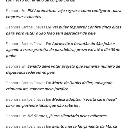
PIX Automático: veja regras e como configurar, para
Eleonora
Em
empresas e clientes
Vai pular fogueira? Confira cinco dicas
Eleonora Santos Chaves
Em
para aproveitar o São João sem descuidar da pele
Aproveite o feriadão do São João e
Eleonora Santos Chaves
Em
agende a troca gratuita da parabólica; prazo vai até o dia 30 de
junho
Senado deve votar projeto que aumenta número de
Eleonora
Em
deputados federais no país
Morte de Daniel Keller, advogado
Eleonora Santos Chaves
Em
criminalista, comove meio jurídico
Médica adaptou “receita carinhosa”
Eleonora Santos Chaves
Em
para um paciente idoso que não sabe ler.
Há 61 anos, JK era silenciado pelos militares.
Eleonora
Em
Evento marca lançamento da Marca
Eleonora Santos Chaves
Em