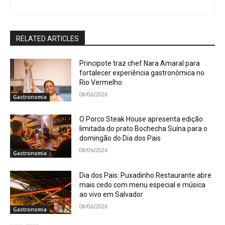
RELATED ARTICLES
Principote traz chef Nara Amaral para
fortalecer experiência gastronômica no
Rio Vermelho
08/06/2026
Gastronomia
O Porco Steak House apresenta edição
limitada do prato Bochecha Suína para o
domingão do Dia dos Pais
08/06/2026
Gastronomia
Dia dos Pais: Puxadinho Restaurante abre
mais cedo com menu especial e música
ao vivo em Salvador
08/06/2026
Gastronomia