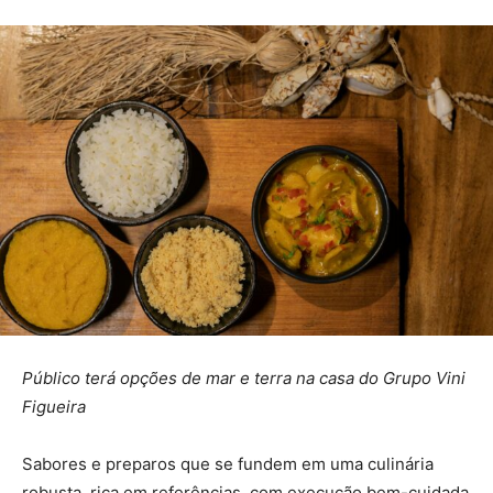
Público terá opções de mar e terra na casa do Grupo Vini
Figueira
Sabores e preparos que se fundem em uma culinária
robusta, rica em referências, com execução bem-cuidada