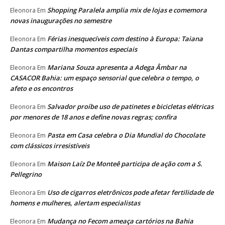
Shopping Paralela amplia mix de lojas e comemora
Eleonora
Em
novas inaugurações no semestre
Férias inesquecíveis com destino à Europa: Taiana
Eleonora
Em
Dantas compartilha momentos especiais
Mariana Souza apresenta a Adega Âmbar na
Eleonora
Em
CASACOR Bahia: um espaço sensorial que celebra o tempo, o
afeto e os encontros
Salvador proíbe uso de patinetes e bicicletas elétricas
Eleonora
Em
por menores de 18 anos e define novas regras; confira
Pasta em Casa celebra o Dia Mundial do Chocolate
Eleonora
Em
com clássicos irresistíveis
Maison Laíz De Monteê participa de ação com a S.
Eleonora
Em
Pellegrino
Uso de cigarros eletrônicos pode afetar fertilidade de
Eleonora
Em
homens e mulheres, alertam especialistas
Mudança no Fecom ameaça cartórios na Bahia
Eleonora
Em