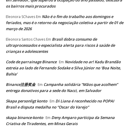
os bairros mais procurados
Não é o fim do trabalho aos domingos e
Eleonora SChaves
Em
feriados, mas é o retorno da negociação coletiva a partir de 01 de
março de 2026
Brasil dobra consumo de
Eleonora Santos Chaves
Em
ultraprocessados e especialista alerta para riscos à saúde de
crianças e adolescentes
Code de parrainage Binance
Novidade no ar! Kadu Brandão
Em
estreia ao lado de Fernando Sodake e Silva Júnior no ‘Boa Noite,
Bahia’
Binance注册奖金
Campanha solidária “Mãos que acolhem”
Em
entrega donativos para a sede do Nacci, em Salvador
Skapa personligt konto
Di Liana é reconhecido no POPAI
Em
Brasil e disputa medalha no “Oscar do Varejo”
skapa binance-konto
Deny Amparo participa da Semana
Em
Criativa de Tiradentes, em Minas Gerais