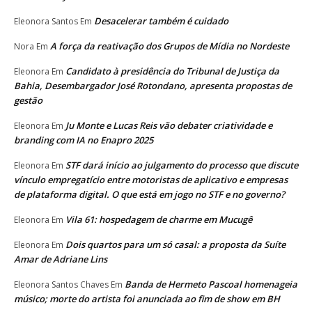
Desacelerar também é cuidado
Eleonora Santos
Em
A força da reativação dos Grupos de Mídia no Nordeste
Nora
Em
Candidato à presidência do Tribunal de Justiça da
Eleonora
Em
Bahia, Desembargador José Rotondano, apresenta propostas de
gestão
Ju Monte e Lucas Reis vão debater criatividade e
Eleonora
Em
branding com IA no Enapro 2025
STF dará início ao julgamento do processo que discute
Eleonora
Em
vínculo empregatício entre motoristas de aplicativo e empresas
de plataforma digital. O que está em jogo no STF e no governo?
Vila 61: hospedagem de charme em Mucugê
Eleonora
Em
Dois quartos para um só casal: a proposta da Suíte
Eleonora
Em
Amar de Adriane Lins
Banda de Hermeto Pascoal homenageia
Eleonora Santos Chaves
Em
músico; morte do artista foi anunciada ao fim de show em BH