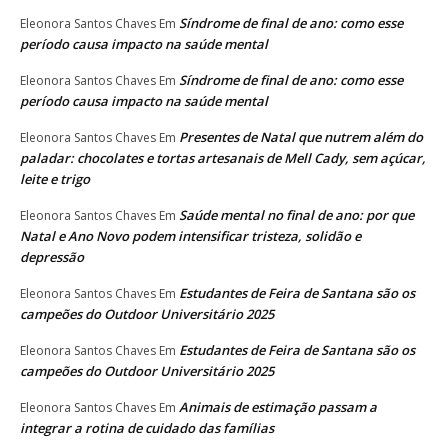
Síndrome de final de ano: como esse
Eleonora Santos Chaves
Em
período causa impacto na saúde mental
Síndrome de final de ano: como esse
Eleonora Santos Chaves
Em
período causa impacto na saúde mental
Presentes de Natal que nutrem além do
Eleonora Santos Chaves
Em
paladar: chocolates e tortas artesanais de Mell Cady, sem açúcar,
leite e trigo
Saúde mental no final de ano: por que
Eleonora Santos Chaves
Em
Natal e Ano Novo podem intensificar tristeza, solidão e
depressão
Estudantes de Feira de Santana são os
Eleonora Santos Chaves
Em
campeões do Outdoor Universitário 2025
Estudantes de Feira de Santana são os
Eleonora Santos Chaves
Em
campeões do Outdoor Universitário 2025
Animais de estimação passam a
Eleonora Santos Chaves
Em
integrar a rotina de cuidado das famílias