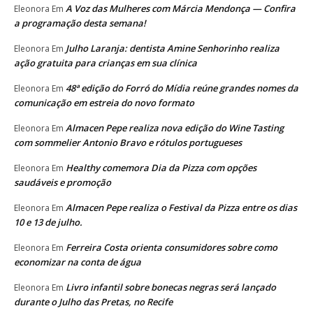
A Voz das Mulheres com Márcia Mendonça — Confira
Eleonora
Em
a programação desta semana!
Julho Laranja: dentista Amine Senhorinho realiza
Eleonora
Em
ação gratuita para crianças em sua clínica
48ª edição do Forró do Mídia reúne grandes nomes da
Eleonora
Em
comunicação em estreia do novo formato
Almacen Pepe realiza nova edição do Wine Tasting
Eleonora
Em
com sommelier Antonio Bravo e rótulos portugueses
Healthy comemora Dia da Pizza com opções
Eleonora
Em
saudáveis e promoção
Almacen Pepe realiza o Festival da Pizza entre os dias
Eleonora
Em
10 e 13 de julho.
Ferreira Costa orienta consumidores sobre como
Eleonora
Em
economizar na conta de água
Livro infantil sobre bonecas negras será lançado
Eleonora
Em
durante o Julho das Pretas, no Recife