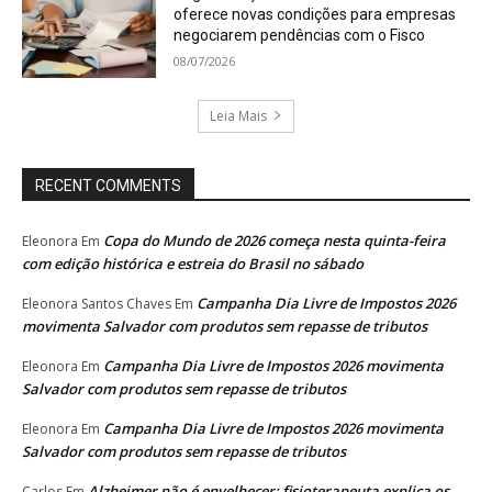
oferece novas condições para empresas
negociarem pendências com o Fisco
08/07/2026
Leia Mais
RECENT COMMENTS
Copa do Mundo de 2026 começa nesta quinta-feira
Eleonora
Em
com edição histórica e estreia do Brasil no sábado
Campanha Dia Livre de Impostos 2026
Eleonora Santos Chaves
Em
movimenta Salvador com produtos sem repasse de tributos
Campanha Dia Livre de Impostos 2026 movimenta
Eleonora
Em
Salvador com produtos sem repasse de tributos
Campanha Dia Livre de Impostos 2026 movimenta
Eleonora
Em
Salvador com produtos sem repasse de tributos
Alzheimer não é envelhecer: fisioterapeuta explica os
Carlos
Em