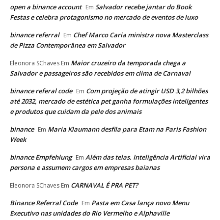
open a binance account
Salvador recebe jantar do Book
Em
Festas e celebra protagonismo no mercado de eventos de luxo
binance referral
Chef Marco Caria ministra nova Masterclass
Em
de Pizza Contemporânea em Salvador
Maior cruzeiro da temporada chega a
Eleonora SChaves
Em
Salvador e passageiros são recebidos em clima de Carnaval
binance referal code
Com projeção de atingir USD 3,2 bilhões
Em
até 2032, mercado de estética pet ganha formulações inteligentes
e produtos que cuidam da pele dos animais
binance
Maria Klaumann desfila para Etam na Paris Fashion
Em
Week
binance Empfehlung
Além das telas. Inteligência Artificial vira
Em
persona e assumem cargos em empresas baianas
CARNAVAL É PRA PET?
Eleonora SChaves
Em
Binance Referral Code
Pasta em Casa lança novo Menu
Em
Executivo nas unidades do Rio Vermelho e Alphaville