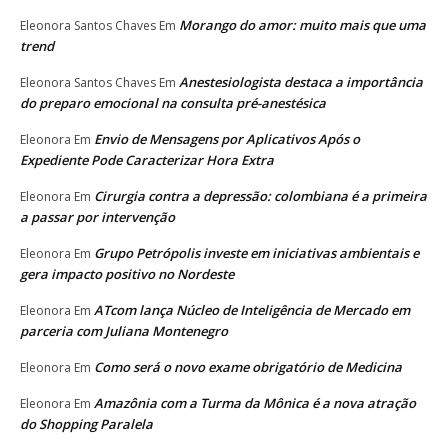
Morango do amor: muito mais que uma
Eleonora Santos Chaves
Em
trend
Anestesiologista destaca a importância
Eleonora Santos Chaves
Em
do preparo emocional na consulta pré-anestésica
Envio de Mensagens por Aplicativos Após o
Eleonora
Em
Expediente Pode Caracterizar Hora Extra
Cirurgia contra a depressão: colombiana é a primeira
Eleonora
Em
a passar por intervenção
Grupo Petrópolis investe em iniciativas ambientais e
Eleonora
Em
gera impacto positivo no Nordeste
ATcom lança Núcleo de Inteligência de Mercado em
Eleonora
Em
parceria com Juliana Montenegro
Como será o novo exame obrigatório de Medicina
Eleonora
Em
Amazônia com a Turma da Mônica é a nova atração
Eleonora
Em
do Shopping Paralela