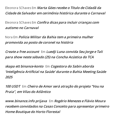
Marta Góes recebe o Título de Cidadã da
Eleonora SChaves
Em
Cidade de Salvador em cerimônia histórica durante o Carnaval
Confira dicas para incluir crianças com
Eleonora SChaves
Em
autismo no Carnaval
Polícia Militar da Bahia tem a primeira mulher
Nora
Em
promovida ao posto de coronel na história
Create a free account
Luedji Luna convida Seu Jorge e Tali
Em
para show neste sábado (25) na Concha Acústica do TCA
skapa ett binance-konto
Cogestora do Sabin aborda
Em
‘Inteligência Artificial na Saúde’ durante o Bahia Meeting Saúde
2025
100 USDT
Cheiro de Amor será atração do projeto “Vou na
Em
Praia”, em Vilas do Atlântico
www.binance.info prijava
Rogério Menezes e Flávio Moura
Em
recebem convidados na Casas Conceito para apresentar primeiro
Home Boutique do Horto Florestal