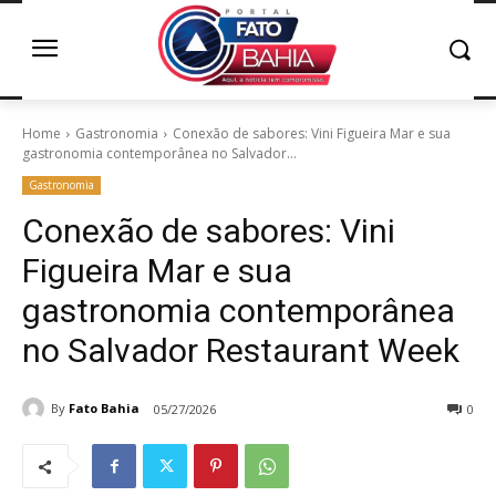
Home
Gastronomia
Conexão de sabores: Vini Figueira Mar e sua
gastronomia contemporânea no Salvador...
Gastronomia
Conexão de sabores: Vini
Figueira Mar e sua
gastronomia contemporânea
no Salvador Restaurant Week
By
Fato Bahia
05/27/2026
0