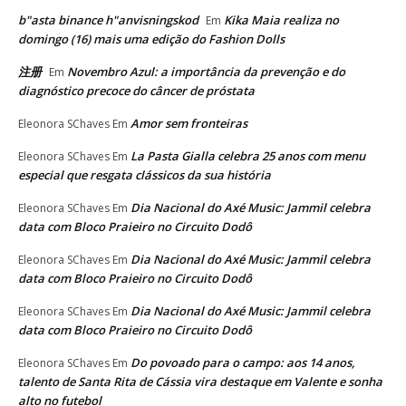
b"asta binance h"anvisningskod
Kika Maia realiza no
Em
domingo (16) mais uma edição do Fashion Dolls
注册
Novembro Azul: a importância da prevenção e do
Em
diagnóstico precoce do câncer de próstata
Amor sem fronteiras
Eleonora SChaves
Em
La Pasta Gialla celebra 25 anos com menu
Eleonora SChaves
Em
especial que resgata clássicos da sua história
Dia Nacional do Axé Music: Jammil celebra
Eleonora SChaves
Em
data com Bloco Praieiro no Circuito Dodô
Dia Nacional do Axé Music: Jammil celebra
Eleonora SChaves
Em
data com Bloco Praieiro no Circuito Dodô
Dia Nacional do Axé Music: Jammil celebra
Eleonora SChaves
Em
data com Bloco Praieiro no Circuito Dodô
Do povoado para o campo: aos 14 anos,
Eleonora SChaves
Em
talento de Santa Rita de Cássia vira destaque em Valente e sonha
alto no futebol