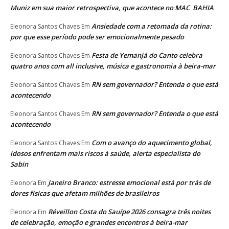
Muniz em sua maior retrospectiva, que acontece no MAC_BAHIA
Ansiedade com a retomada da rotina:
Eleonora Santos Chaves
Em
por que esse período pode ser emocionalmente pesado
Festa de Yemanjá do Canto celebra
Eleonora Santos Chaves
Em
quatro anos com all inclusive, música e gastronomia à beira-mar
RN sem governador? Entenda o que está
Eleonora Santos Chaves
Em
acontecendo
RN sem governador? Entenda o que está
Eleonora Santos Chaves
Em
acontecendo
Com o avanço do aquecimento global,
Eleonora Santos Chaves
Em
idosos enfrentam mais riscos à saúde, alerta especialista do
Sabin
Janeiro Branco: estresse emocional está por trás de
Eleonora
Em
dores físicas que afetam milhões de brasileiros
Réveillon Costa do Sauípe 2026 consagra três noites
Eleonora
Em
de celebração, emoção e grandes encontros à beira-mar