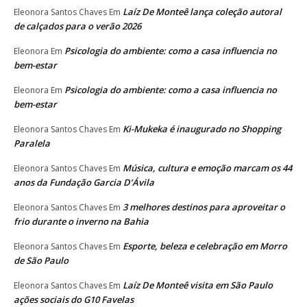
Laíz De Monteê lança coleção autoral
Eleonora Santos Chaves
Em
de calçados para o verão 2026
Psicologia do ambiente: como a casa influencia no
Eleonora
Em
bem-estar
Psicologia do ambiente: como a casa influencia no
Eleonora
Em
bem-estar
Ki-Mukeka é inaugurado no Shopping
Eleonora Santos Chaves
Em
Paralela
Música, cultura e emoção marcam os 44
Eleonora Santos Chaves
Em
anos da Fundação Garcia D’Ávila
3 melhores destinos para aproveitar o
Eleonora Santos Chaves
Em
frio durante o inverno na Bahia
Esporte, beleza e celebração em Morro
Eleonora Santos Chaves
Em
de São Paulo
Laíz De Monteê visita em São Paulo
Eleonora Santos Chaves
Em
ações sociais do G10 Favelas