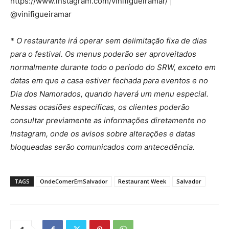
https://www.instagram.com/vinifigueiramar/ |
@vinifigueiramar
* O restaurante irá operar sem delimitação fixa de dias
para o festival. Os menus poderão ser aproveitados
normalmente durante todo o período do SRW, exceto em
datas em que a casa estiver fechada para eventos e no
Dia dos Namorados, quando haverá um menu especial.
Nessas ocasiões específicas, os clientes poderão
consultar previamente as informações diretamente no
Instagram, onde os avisos sobre alterações e datas
bloqueadas serão comunicados com antecedência.
TAGS
OndeComerEmSalvador
Restaurant Week
Salvador