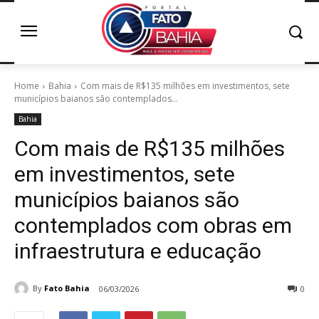
Home
Bahia
Com mais de R$135 milhões em investimentos, sete
municípios baianos são contemplados...
Bahia
Com mais de R$135 milhões
em investimentos, sete
municípios baianos são
contemplados com obras em
infraestrutura e educação
By
Fato Bahia
06/03/2026
0