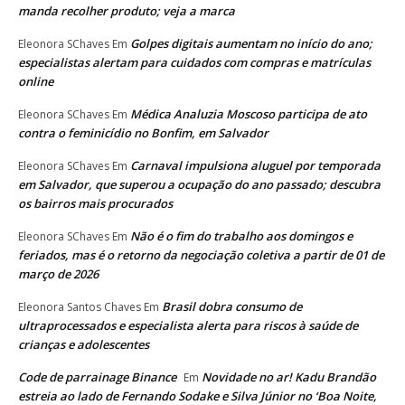
manda recolher produto; veja a marca
Golpes digitais aumentam no início do ano;
Eleonora SChaves
Em
especialistas alertam para cuidados com compras e matrículas
online
Médica Analuzia Moscoso participa de ato
Eleonora SChaves
Em
contra o feminicídio no Bonfim, em Salvador
Carnaval impulsiona aluguel por temporada
Eleonora SChaves
Em
em Salvador, que superou a ocupação do ano passado; descubra
os bairros mais procurados
Não é o fim do trabalho aos domingos e
Eleonora SChaves
Em
feriados, mas é o retorno da negociação coletiva a partir de 01 de
março de 2026
Brasil dobra consumo de
Eleonora Santos Chaves
Em
ultraprocessados e especialista alerta para riscos à saúde de
crianças e adolescentes
Code de parrainage Binance
Novidade no ar! Kadu Brandão
Em
estreia ao lado de Fernando Sodake e Silva Júnior no ‘Boa Noite,