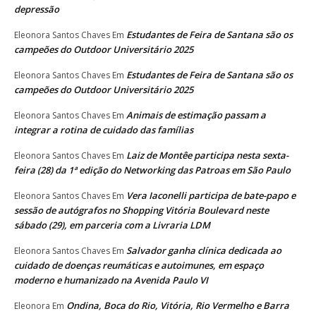
depressão
Estudantes de Feira de Santana são os
Eleonora Santos Chaves
Em
campeões do Outdoor Universitário 2025
Estudantes de Feira de Santana são os
Eleonora Santos Chaves
Em
campeões do Outdoor Universitário 2025
Animais de estimação passam a
Eleonora Santos Chaves
Em
integrar a rotina de cuidado das famílias
Laiz de Montêe participa nesta sexta-
Eleonora Santos Chaves
Em
feira (28) da 1ª edição do Networking das Patroas em São Paulo
Vera Iaconelli participa de bate-papo e
Eleonora Santos Chaves
Em
sessão de autógrafos no Shopping Vitória Boulevard neste
sábado (29), em parceria com a Livraria LDM
Salvador ganha clínica dedicada ao
Eleonora Santos Chaves
Em
cuidado de doenças reumáticas e autoimunes, em espaço
moderno e humanizado na Avenida Paulo VI
Ondina, Boca do Rio, Vitória, Rio Vermelho e Barra
Eleonora
Em