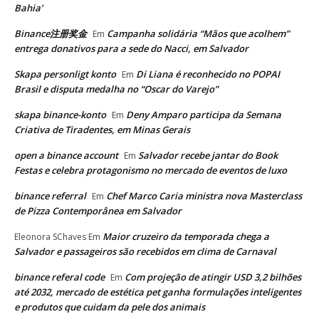
Bahia’
Binance注册奖金
Campanha solidária “Mãos que acolhem”
Em
entrega donativos para a sede do Nacci, em Salvador
Skapa personligt konto
Di Liana é reconhecido no POPAI
Em
Brasil e disputa medalha no “Oscar do Varejo”
skapa binance-konto
Deny Amparo participa da Semana
Em
Criativa de Tiradentes, em Minas Gerais
open a binance account
Salvador recebe jantar do Book
Em
Festas e celebra protagonismo no mercado de eventos de luxo
binance referral
Chef Marco Caria ministra nova Masterclass
Em
de Pizza Contemporânea em Salvador
Maior cruzeiro da temporada chega a
Eleonora SChaves
Em
Salvador e passageiros são recebidos em clima de Carnaval
binance referal code
Com projeção de atingir USD 3,2 bilhões
Em
até 2032, mercado de estética pet ganha formulações inteligentes
e produtos que cuidam da pele dos animais