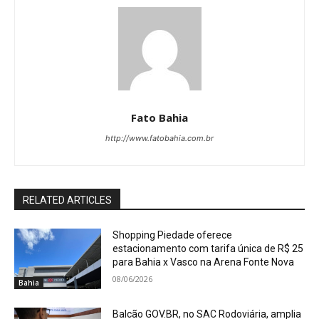
Fato Bahia
http://www.fatobahia.com.br
RELATED ARTICLES
Shopping Piedade oferece
estacionamento com tarifa única de R$ 25
para Bahia x Vasco na Arena Fonte Nova
08/06/2026
Bahia
Balcão GOV.BR, no SAC Rodoviária, amplia