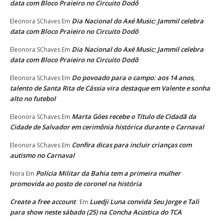
data com Bloco Praieiro no Circuito Dodô
Dia Nacional do Axé Music: Jammil celebra
Eleonora SChaves
Em
data com Bloco Praieiro no Circuito Dodô
Dia Nacional do Axé Music: Jammil celebra
Eleonora SChaves
Em
data com Bloco Praieiro no Circuito Dodô
Do povoado para o campo: aos 14 anos,
Eleonora SChaves
Em
talento de Santa Rita de Cássia vira destaque em Valente e sonha
alto no futebol
Marta Góes recebe o Título de Cidadã da
Eleonora SChaves
Em
Cidade de Salvador em cerimônia histórica durante o Carnaval
Confira dicas para incluir crianças com
Eleonora SChaves
Em
autismo no Carnaval
Polícia Militar da Bahia tem a primeira mulher
Nora
Em
promovida ao posto de coronel na história
Create a free account
Luedji Luna convida Seu Jorge e Tali
Em
para show neste sábado (25) na Concha Acústica do TCA