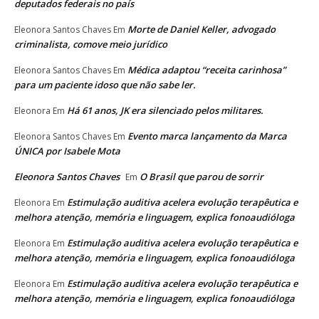
deputados federais no país
Morte de Daniel Keller, advogado
Eleonora Santos Chaves
Em
criminalista, comove meio jurídico
Médica adaptou “receita carinhosa”
Eleonora Santos Chaves
Em
para um paciente idoso que não sabe ler.
Há 61 anos, JK era silenciado pelos militares.
Eleonora
Em
Evento marca lançamento da Marca
Eleonora Santos Chaves
Em
ÚNICA por Isabele Mota
Eleonora Santos Chaves
O Brasil que parou de sorrir
Em
Estimulação auditiva acelera evolução terapêutica e
Eleonora
Em
melhora atenção, memória e linguagem, explica fonoaudióloga
Estimulação auditiva acelera evolução terapêutica e
Eleonora
Em
melhora atenção, memória e linguagem, explica fonoaudióloga
Estimulação auditiva acelera evolução terapêutica e
Eleonora
Em
melhora atenção, memória e linguagem, explica fonoaudióloga