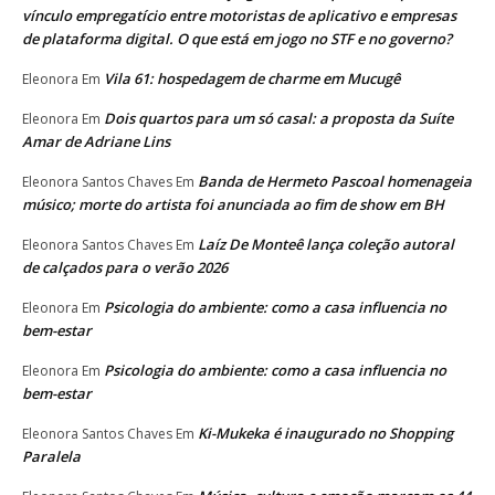
vínculo empregatício entre motoristas de aplicativo e empresas
de plataforma digital. O que está em jogo no STF e no governo?
Vila 61: hospedagem de charme em Mucugê
Eleonora
Em
Dois quartos para um só casal: a proposta da Suíte
Eleonora
Em
Amar de Adriane Lins
Banda de Hermeto Pascoal homenageia
Eleonora Santos Chaves
Em
músico; morte do artista foi anunciada ao fim de show em BH
Laíz De Monteê lança coleção autoral
Eleonora Santos Chaves
Em
de calçados para o verão 2026
Psicologia do ambiente: como a casa influencia no
Eleonora
Em
bem-estar
Psicologia do ambiente: como a casa influencia no
Eleonora
Em
bem-estar
Ki-Mukeka é inaugurado no Shopping
Eleonora Santos Chaves
Em
Paralela