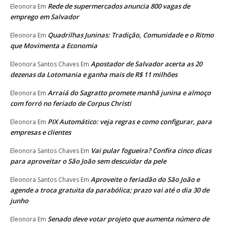
Rede de supermercados anuncia 800 vagas de
Eleonora
Em
emprego em Salvador
Quadrilhas Juninas: Tradição, Comunidade e o Ritmo
Eleonora
Em
que Movimenta a Economia
Apostador de Salvador acerta as 20
Eleonora Santos Chaves
Em
dezenas da Lotomania e ganha mais de R$ 11 milhões
Arraiá do Sagratto promete manhã junina e almoço
Eleonora
Em
com forró no feriado de Corpus Christi
PIX Automático: veja regras e como configurar, para
Eleonora
Em
empresas e clientes
Vai pular fogueira? Confira cinco dicas
Eleonora Santos Chaves
Em
para aproveitar o São João sem descuidar da pele
Aproveite o feriadão do São João e
Eleonora Santos Chaves
Em
agende a troca gratuita da parabólica; prazo vai até o dia 30 de
junho
Senado deve votar projeto que aumenta número de
Eleonora
Em