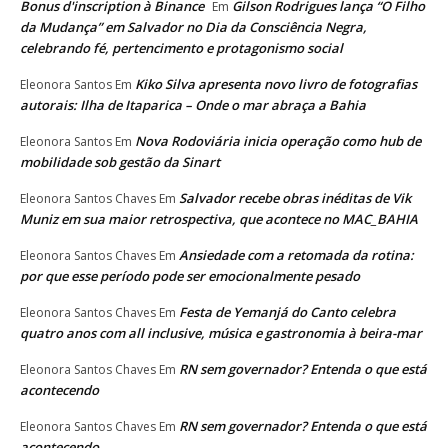
Bonus d'inscription à Binance
Gilson Rodrigues lança “O Filho
Em
da Mudança” em Salvador no Dia da Consciência Negra,
celebrando fé, pertencimento e protagonismo social
Kiko Silva apresenta novo livro de fotografias
Eleonora Santos
Em
autorais: Ilha de Itaparica – Onde o mar abraça a Bahia
Nova Rodoviária inicia operação como hub de
Eleonora Santos
Em
mobilidade sob gestão da Sinart
Salvador recebe obras inéditas de Vik
Eleonora Santos Chaves
Em
Muniz em sua maior retrospectiva, que acontece no MAC_BAHIA
Ansiedade com a retomada da rotina:
Eleonora Santos Chaves
Em
por que esse período pode ser emocionalmente pesado
Festa de Yemanjá do Canto celebra
Eleonora Santos Chaves
Em
quatro anos com all inclusive, música e gastronomia à beira-mar
RN sem governador? Entenda o que está
Eleonora Santos Chaves
Em
acontecendo
RN sem governador? Entenda o que está
Eleonora Santos Chaves
Em
acontecendo