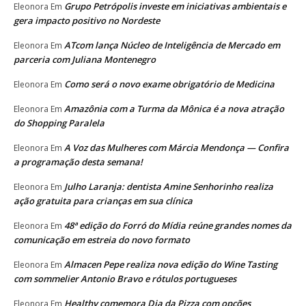
Grupo Petrópolis investe em iniciativas ambientais e
Eleonora
Em
gera impacto positivo no Nordeste
ATcom lança Núcleo de Inteligência de Mercado em
Eleonora
Em
parceria com Juliana Montenegro
Como será o novo exame obrigatório de Medicina
Eleonora
Em
Amazônia com a Turma da Mônica é a nova atração
Eleonora
Em
do Shopping Paralela
A Voz das Mulheres com Márcia Mendonça — Confira
Eleonora
Em
a programação desta semana!
Julho Laranja: dentista Amine Senhorinho realiza
Eleonora
Em
ação gratuita para crianças em sua clínica
48ª edição do Forró do Mídia reúne grandes nomes da
Eleonora
Em
comunicação em estreia do novo formato
Almacen Pepe realiza nova edição do Wine Tasting
Eleonora
Em
com sommelier Antonio Bravo e rótulos portugueses
Healthy comemora Dia da Pizza com opções
Eleonora
Em