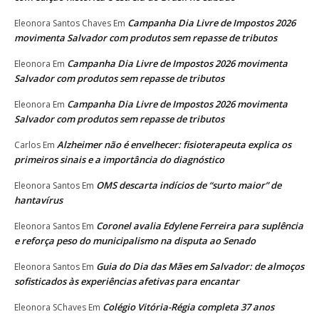
Campanha Dia Livre de Impostos 2026
Eleonora Santos Chaves
Em
movimenta Salvador com produtos sem repasse de tributos
Campanha Dia Livre de Impostos 2026 movimenta
Eleonora
Em
Salvador com produtos sem repasse de tributos
Campanha Dia Livre de Impostos 2026 movimenta
Eleonora
Em
Salvador com produtos sem repasse de tributos
Alzheimer não é envelhecer: fisioterapeuta explica os
Carlos
Em
primeiros sinais e a importância do diagnóstico
OMS descarta indícios de “surto maior” de
Eleonora Santos
Em
hantavírus
Coronel avalia Edylene Ferreira para suplência
Eleonora Santos
Em
e reforça peso do municipalismo na disputa ao Senado
Guia do Dia das Mães em Salvador: de almoços
Eleonora Santos
Em
sofisticados às experiências afetivas para encantar
Colégio Vitória-Régia completa 37 anos
Eleonora SChaves
Em