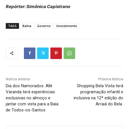
Repórter: Simônica Capistrano
TAGS
Bahia
Governo
Investimento
Notícia anterior
Próxima Notícia
Dia dos Namorados: Allê
Shopping Bela Vista terá
Varanda terá experiências
programação infantil e
exclusivas no almoço e
inclusiva na 12ª edição do
jantar com vista para a Baía
Arraiá do Bela
de Todos-os-Santos