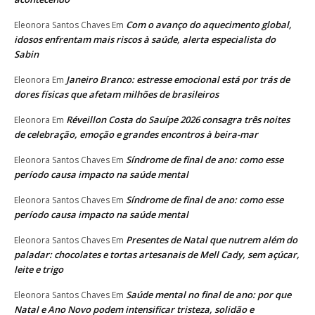
Com o avanço do aquecimento global,
Eleonora Santos Chaves
Em
idosos enfrentam mais riscos à saúde, alerta especialista do
Sabin
Janeiro Branco: estresse emocional está por trás de
Eleonora
Em
dores físicas que afetam milhões de brasileiros
Réveillon Costa do Sauípe 2026 consagra três noites
Eleonora
Em
de celebração, emoção e grandes encontros à beira-mar
Síndrome de final de ano: como esse
Eleonora Santos Chaves
Em
período causa impacto na saúde mental
Síndrome de final de ano: como esse
Eleonora Santos Chaves
Em
período causa impacto na saúde mental
Presentes de Natal que nutrem além do
Eleonora Santos Chaves
Em
paladar: chocolates e tortas artesanais de Mell Cady, sem açúcar,
leite e trigo
Saúde mental no final de ano: por que
Eleonora Santos Chaves
Em
Natal e Ano Novo podem intensificar tristeza, solidão e