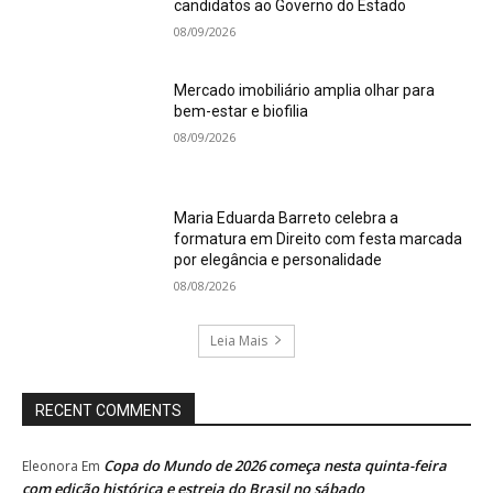
candidatos ao Governo do Estado
08/09/2026
Mercado imobiliário amplia olhar para
bem-estar e biofilia
08/09/2026
Maria Eduarda Barreto celebra a
formatura em Direito com festa marcada
por elegância e personalidade
08/08/2026
Leia Mais
RECENT COMMENTS
Copa do Mundo de 2026 começa nesta quinta-feira
Eleonora
Em
com edição histórica e estreia do Brasil no sábado