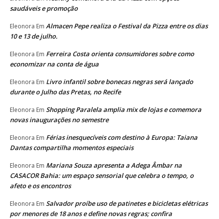
saudáveis e promoção
Almacen Pepe realiza o Festival da Pizza entre os dias
Eleonora
Em
10 e 13 de julho.
Ferreira Costa orienta consumidores sobre como
Eleonora
Em
economizar na conta de água
Livro infantil sobre bonecas negras será lançado
Eleonora
Em
durante o Julho das Pretas, no Recife
Shopping Paralela amplia mix de lojas e comemora
Eleonora
Em
novas inaugurações no semestre
Férias inesquecíveis com destino à Europa: Taiana
Eleonora
Em
Dantas compartilha momentos especiais
Mariana Souza apresenta a Adega Âmbar na
Eleonora
Em
CASACOR Bahia: um espaço sensorial que celebra o tempo, o
afeto e os encontros
Salvador proíbe uso de patinetes e bicicletas elétricas
Eleonora
Em
por menores de 18 anos e define novas regras; confira