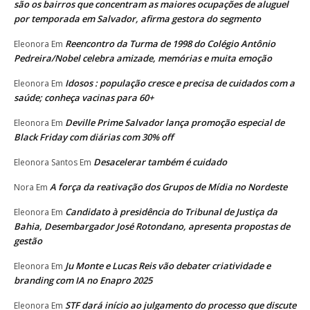
são os bairros que concentram as maiores ocupações de aluguel
por temporada em Salvador, afirma gestora do segmento
Reencontro da Turma de 1998 do Colégio Antônio
Eleonora
Em
Pedreira/Nobel celebra amizade, memórias e muita emoção
Idosos : população cresce e precisa de cuidados com a
Eleonora
Em
saúde; conheça vacinas para 60+
Deville Prime Salvador lança promoção especial de
Eleonora
Em
Black Friday com diárias com 30% off
Desacelerar também é cuidado
Eleonora Santos
Em
A força da reativação dos Grupos de Mídia no Nordeste
Nora
Em
Candidato à presidência do Tribunal de Justiça da
Eleonora
Em
Bahia, Desembargador José Rotondano, apresenta propostas de
gestão
Ju Monte e Lucas Reis vão debater criatividade e
Eleonora
Em
branding com IA no Enapro 2025
STF dará início ao julgamento do processo que discute
Eleonora
Em