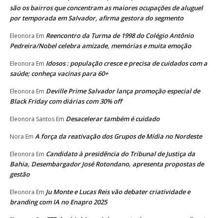
são os bairros que concentram as maiores ocupações de aluguel
por temporada em Salvador, afirma gestora do segmento
Reencontro da Turma de 1998 do Colégio Antônio
Eleonora
Em
Pedreira/Nobel celebra amizade, memórias e muita emoção
Idosos : população cresce e precisa de cuidados com a
Eleonora
Em
saúde; conheça vacinas para 60+
Deville Prime Salvador lança promoção especial de
Eleonora
Em
Black Friday com diárias com 30% off
Desacelerar também é cuidado
Eleonora Santos
Em
A força da reativação dos Grupos de Mídia no Nordeste
Nora
Em
Candidato à presidência do Tribunal de Justiça da
Eleonora
Em
Bahia, Desembargador José Rotondano, apresenta propostas de
gestão
Ju Monte e Lucas Reis vão debater criatividade e
Eleonora
Em
branding com IA no Enapro 2025