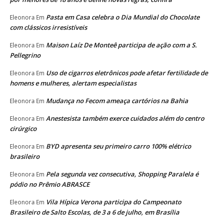
Pasta em Casa celebra o Dia Mundial do Chocolate
Eleonora
Em
com clássicos irresistíveis
Maison Laíz De Monteê participa de ação com a S.
Eleonora
Em
Pellegrino
Uso de cigarros eletrônicos pode afetar fertilidade de
Eleonora
Em
homens e mulheres, alertam especialistas
Mudança no Fecom ameaça cartórios na Bahia
Eleonora
Em
Anestesista também exerce cuidados além do centro
Eleonora
Em
cirúrgico
BYD apresenta seu primeiro carro 100% elétrico
Eleonora
Em
brasileiro
Pela segunda vez consecutiva, Shopping Paralela é
Eleonora
Em
pódio no Prêmio ABRASCE
Vila Hípica Verona participa do Campeonato
Eleonora
Em
Brasileiro de Salto Escolas, de 3 a 6 de julho, em Brasília