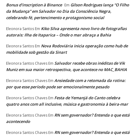
Bonus d'inscription à Binance
Gilson Rodrigues lança “O Filho
Em
da Mudança” em Salvador no Dia da Consciência Negra,
celebrando fé, pertencimento e protagonismo social
Kiko Silva apresenta novo livro de fotografias
Eleonora Santos
Em
autorais: Ilha de Itaparica – Onde o mar abraça a Bahia
Nova Rodoviária inicia operação como hub de
Eleonora Santos
Em
mobilidade sob gestão da Sinart
Salvador recebe obras inéditas de Vik
Eleonora Santos Chaves
Em
Muniz em sua maior retrospectiva, que acontece no MAC_BAHIA
Ansiedade com a retomada da rotina:
Eleonora Santos Chaves
Em
por que esse período pode ser emocionalmente pesado
Festa de Yemanjá do Canto celebra
Eleonora Santos Chaves
Em
quatro anos com all inclusive, música e gastronomia à beira-mar
RN sem governador? Entenda o que está
Eleonora Santos Chaves
Em
acontecendo
RN sem governador? Entenda o que está
Eleonora Santos Chaves
Em