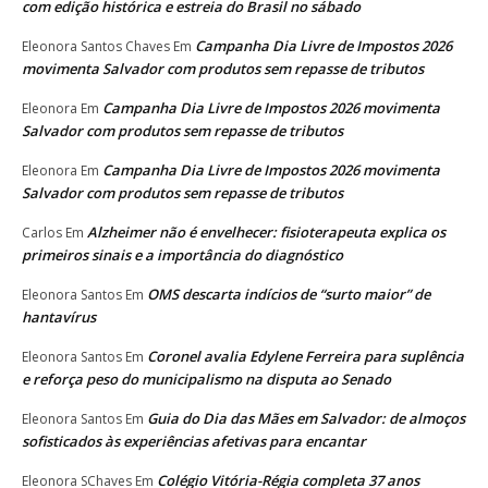
com edição histórica e estreia do Brasil no sábado
Campanha Dia Livre de Impostos 2026
Eleonora Santos Chaves
Em
movimenta Salvador com produtos sem repasse de tributos
Campanha Dia Livre de Impostos 2026 movimenta
Eleonora
Em
Salvador com produtos sem repasse de tributos
Campanha Dia Livre de Impostos 2026 movimenta
Eleonora
Em
Salvador com produtos sem repasse de tributos
Alzheimer não é envelhecer: fisioterapeuta explica os
Carlos
Em
primeiros sinais e a importância do diagnóstico
OMS descarta indícios de “surto maior” de
Eleonora Santos
Em
hantavírus
Coronel avalia Edylene Ferreira para suplência
Eleonora Santos
Em
e reforça peso do municipalismo na disputa ao Senado
Guia do Dia das Mães em Salvador: de almoços
Eleonora Santos
Em
sofisticados às experiências afetivas para encantar
Colégio Vitória-Régia completa 37 anos
Eleonora SChaves
Em