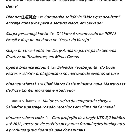
Bahia’
Binance注册奖金
Campanha solidária “Mãos que acolhem”
Em
entrega donativos para a sede do Nacci, em Salvador
Skapa personligt konto
Di Liana é reconhecido no POPAI
Em
Brasil e disputa medalha no “Oscar do Varejo”
skapa binance-konto
Deny Amparo participa da Semana
Em
Criativa de Tiradentes, em Minas Gerais
open a binance account
Salvador recebe jantar do Book
Em
Festas e celebra protagonismo no mercado de eventos de luxo
binance referral
Chef Marco Caria ministra nova Masterclass
Em
de Pizza Contemporânea em Salvador
Maior cruzeiro da temporada chega a
Eleonora SChaves
Em
Salvador e passageiros são recebidos em clima de Carnaval
binance referal code
Com projeção de atingir USD 3,2 bilhões
Em
até 2032, mercado de estética pet ganha formulações inteligentes
e produtos que cuidam da pele dos animais