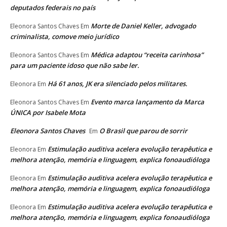
deputados federais no país
Morte de Daniel Keller, advogado
Eleonora Santos Chaves
Em
criminalista, comove meio jurídico
Médica adaptou “receita carinhosa”
Eleonora Santos Chaves
Em
para um paciente idoso que não sabe ler.
Há 61 anos, JK era silenciado pelos militares.
Eleonora
Em
Evento marca lançamento da Marca
Eleonora Santos Chaves
Em
ÚNICA por Isabele Mota
Eleonora Santos Chaves
O Brasil que parou de sorrir
Em
Estimulação auditiva acelera evolução terapêutica e
Eleonora
Em
melhora atenção, memória e linguagem, explica fonoaudióloga
Estimulação auditiva acelera evolução terapêutica e
Eleonora
Em
melhora atenção, memória e linguagem, explica fonoaudióloga
Estimulação auditiva acelera evolução terapêutica e
Eleonora
Em
melhora atenção, memória e linguagem, explica fonoaudióloga