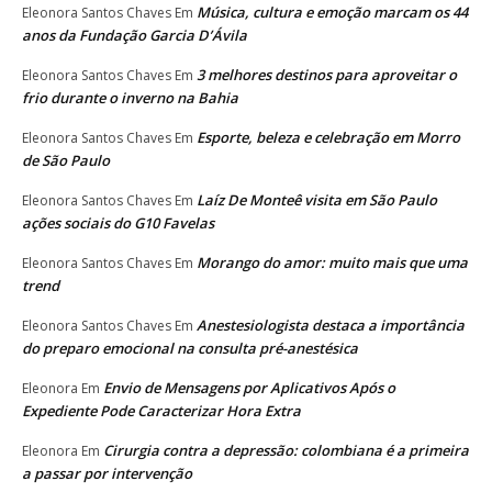
Música, cultura e emoção marcam os 44
Eleonora Santos Chaves
Em
anos da Fundação Garcia D’Ávila
3 melhores destinos para aproveitar o
Eleonora Santos Chaves
Em
frio durante o inverno na Bahia
Esporte, beleza e celebração em Morro
Eleonora Santos Chaves
Em
de São Paulo
Laíz De Monteê visita em São Paulo
Eleonora Santos Chaves
Em
ações sociais do G10 Favelas
Morango do amor: muito mais que uma
Eleonora Santos Chaves
Em
trend
Anestesiologista destaca a importância
Eleonora Santos Chaves
Em
do preparo emocional na consulta pré-anestésica
Envio de Mensagens por Aplicativos Após o
Eleonora
Em
Expediente Pode Caracterizar Hora Extra
Cirurgia contra a depressão: colombiana é a primeira
Eleonora
Em
a passar por intervenção