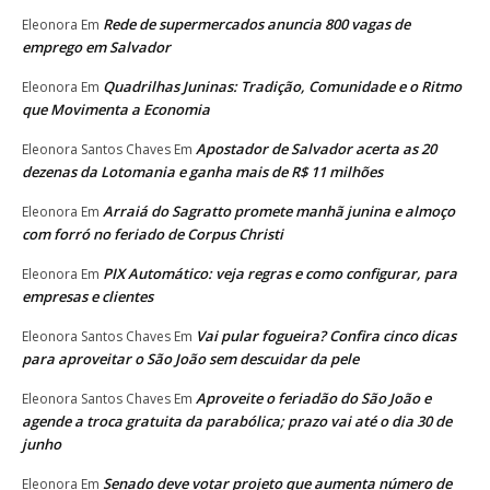
Rede de supermercados anuncia 800 vagas de
Eleonora
Em
emprego em Salvador
Quadrilhas Juninas: Tradição, Comunidade e o Ritmo
Eleonora
Em
que Movimenta a Economia
Apostador de Salvador acerta as 20
Eleonora Santos Chaves
Em
dezenas da Lotomania e ganha mais de R$ 11 milhões
Arraiá do Sagratto promete manhã junina e almoço
Eleonora
Em
com forró no feriado de Corpus Christi
PIX Automático: veja regras e como configurar, para
Eleonora
Em
empresas e clientes
Vai pular fogueira? Confira cinco dicas
Eleonora Santos Chaves
Em
para aproveitar o São João sem descuidar da pele
Aproveite o feriadão do São João e
Eleonora Santos Chaves
Em
agende a troca gratuita da parabólica; prazo vai até o dia 30 de
junho
Senado deve votar projeto que aumenta número de
Eleonora
Em