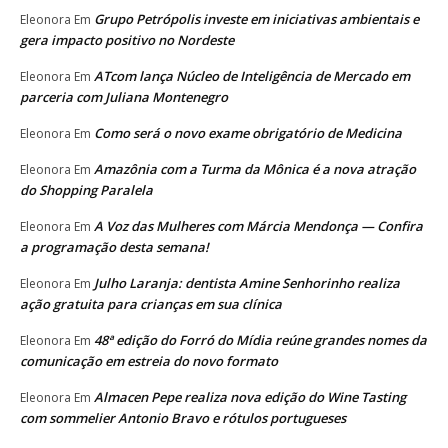
Grupo Petrópolis investe em iniciativas ambientais e
Eleonora
Em
gera impacto positivo no Nordeste
ATcom lança Núcleo de Inteligência de Mercado em
Eleonora
Em
parceria com Juliana Montenegro
Como será o novo exame obrigatório de Medicina
Eleonora
Em
Amazônia com a Turma da Mônica é a nova atração
Eleonora
Em
do Shopping Paralela
A Voz das Mulheres com Márcia Mendonça — Confira
Eleonora
Em
a programação desta semana!
Julho Laranja: dentista Amine Senhorinho realiza
Eleonora
Em
ação gratuita para crianças em sua clínica
48ª edição do Forró do Mídia reúne grandes nomes da
Eleonora
Em
comunicação em estreia do novo formato
Almacen Pepe realiza nova edição do Wine Tasting
Eleonora
Em
com sommelier Antonio Bravo e rótulos portugueses