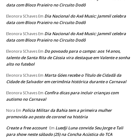
data com Bloco Praieiro no Circuito Dodô
Dia Nacional do Axé Music: Jammil celebra
Eleonora SChaves
Em
data com Bloco Praieiro no Circuito Dodô
Dia Nacional do Axé Music: Jammil celebra
Eleonora SChaves
Em
data com Bloco Praieiro no Circuito Dodô
Do povoado para o campo: aos 14 anos,
Eleonora SChaves
Em
talento de Santa Rita de Cássia vira destaque em Valente e sonha
alto no futebol
Marta Góes recebe o Título de Cidadã da
Eleonora SChaves
Em
Cidade de Salvador em cerimônia histórica durante o Carnaval
Confira dicas para incluir crianças com
Eleonora SChaves
Em
autismo no Carnaval
Polícia Militar da Bahia tem a primeira mulher
Nora
Em
promovida ao posto de coronel na história
Create a free account
Luedji Luna convida Seu Jorge e Tali
Em
para show neste sábado (25) na Concha Acústica do TCA