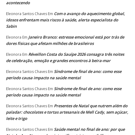
acontecendo
Com o avanço do aquecimento global,
Eleonora Santos Chaves
Em
idosos enfrentam mais riscos à saúde, alerta especialista do
Sabin
Janeiro Branco: estresse emocional está por trás de
Eleonora
Em
dores físicas que afetam milhões de brasileiros
Réveillon Costa do Sauípe 2026 consagra três noites
Eleonora
Em
de celebração, emoção e grandes encontros à beira-mar
Síndrome de final de ano: como esse
Eleonora Santos Chaves
Em
período causa impacto na saúde mental
Síndrome de final de ano: como esse
Eleonora Santos Chaves
Em
período causa impacto na saúde mental
Presentes de Natal que nutrem além do
Eleonora Santos Chaves
Em
paladar: chocolates e tortas artesanais de Mell Cady, sem açúcar,
leite e trigo
Saúde mental no final de ano: por que
Eleonora Santos Chaves
Em