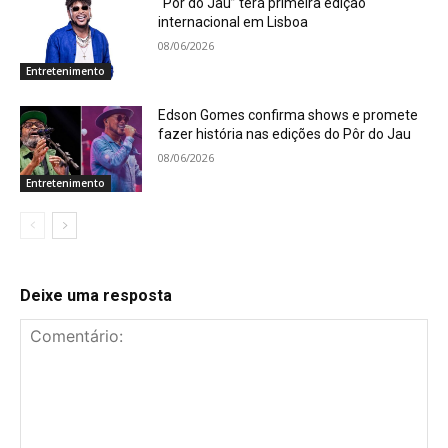
“Pôr do Jau” terá primeira edição
internacional em Lisboa
08/06/2026
Entretenimento
Edson Gomes confirma shows e promete
fazer história nas edições do Pôr do Jau
08/06/2026
Entretenimento
Deixe uma resposta