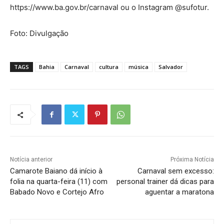
https://www.ba.gov.br/carnaval ou o Instagram @sufotur.
Foto: Divulgação
TAGS
Bahia
Carnaval
cultura
música
Salvador
Notícia anterior
Próxima Notícia
Camarote Baiano dá início à
Carnaval sem excesso:
folia na quarta-feira (11) com
personal trainer dá dicas para
Babado Novo e Cortejo Afro
aguentar a maratona