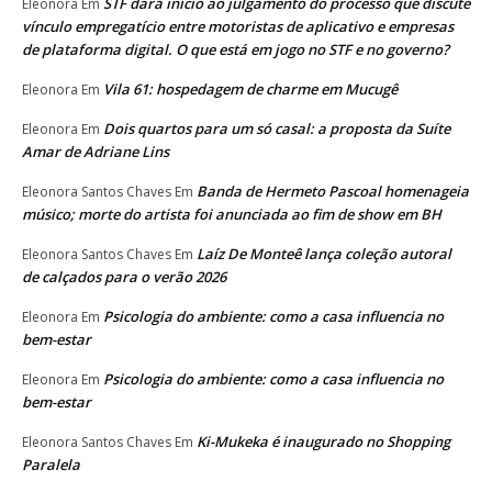
STF dará início ao julgamento do processo que discute
Eleonora
Em
vínculo empregatício entre motoristas de aplicativo e empresas
de plataforma digital. O que está em jogo no STF e no governo?
Vila 61: hospedagem de charme em Mucugê
Eleonora
Em
Dois quartos para um só casal: a proposta da Suíte
Eleonora
Em
Amar de Adriane Lins
Banda de Hermeto Pascoal homenageia
Eleonora Santos Chaves
Em
músico; morte do artista foi anunciada ao fim de show em BH
Laíz De Monteê lança coleção autoral
Eleonora Santos Chaves
Em
de calçados para o verão 2026
Psicologia do ambiente: como a casa influencia no
Eleonora
Em
bem-estar
Psicologia do ambiente: como a casa influencia no
Eleonora
Em
bem-estar
Ki-Mukeka é inaugurado no Shopping
Eleonora Santos Chaves
Em
Paralela