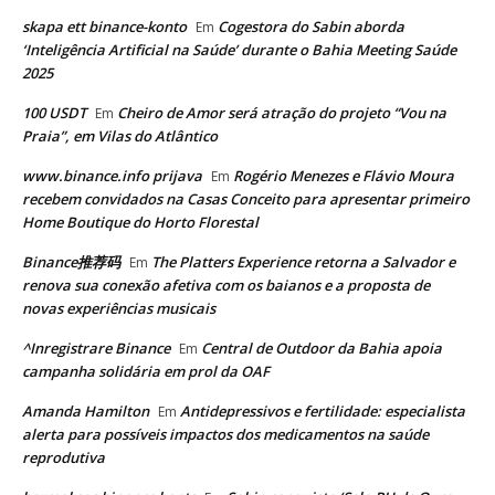
skapa ett binance-konto
Cogestora do Sabin aborda
Em
‘Inteligência Artificial na Saúde’ durante o Bahia Meeting Saúde
2025
100 USDT
Cheiro de Amor será atração do projeto “Vou na
Em
Praia”, em Vilas do Atlântico
www.binance.info prijava
Rogério Menezes e Flávio Moura
Em
recebem convidados na Casas Conceito para apresentar primeiro
Home Boutique do Horto Florestal
Binance推荐码
The Platters Experience retorna a Salvador e
Em
renova sua conexão afetiva com os baianos e a proposta de
novas experiências musicais
^Inregistrare Binance
Central de Outdoor da Bahia apoia
Em
campanha solidária em prol da OAF
Amanda Hamilton
Antidepressivos e fertilidade: especialista
Em
alerta para possíveis impactos dos medicamentos na saúde
reprodutiva